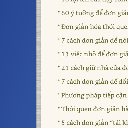
* 60 ý tưởng để đơn gi
* Đơn giản hóa thói qu
* 7 cách đơn giản để nó
* 13 việc nhỏ để đơn gi
* 21 cách giữ nhà cửa đ
* 7 cách đơn giản để đố
* Phương pháp tiếp cận
* Thói quen đơn giản 
* 5 cách đơn giản “tái 