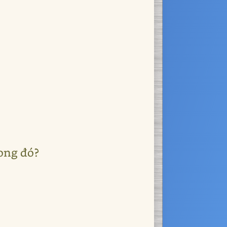
rong đó?