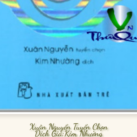
Xuân Nguyển Tuyển Chọn
Dịch Giả:Kim Nhường