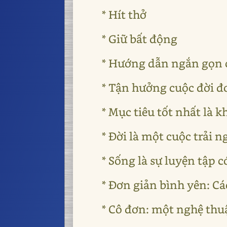
* Hít thở
* Giữ bất động
* Hướng dẫn ngắn gọn 
* Tận hưởng cuộc đời đ
* Mục tiêu tốt nhất là 
* Đời là một cuộc trải 
* Sống là sự luyện tập c
* Đơn giản bình yên: C
* Cô đơn: một nghệ thu