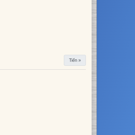
Tiến »