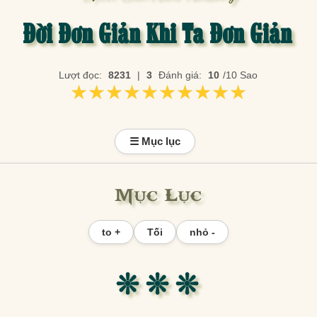
Đời Đơn Giản Khi Ta Đơn Giản
Lượt đọc:
8231
|
3
Đánh giá:
10
/10 Sao
★★★★★★★★★★
★★★★★★★★★★
☰ Mục lục
Mục Lục
to +
Tối
nhỏ -
❊ ❊ ❊