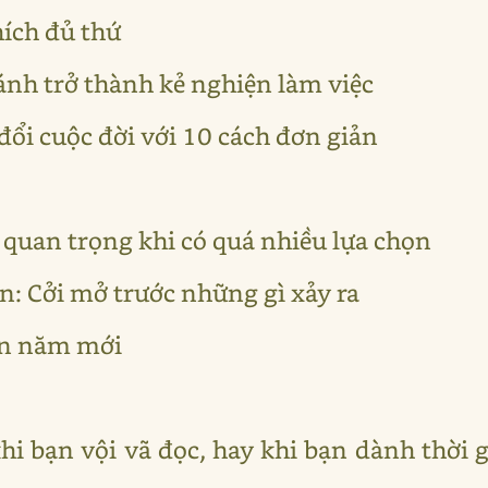
hích đủ thứ
ránh trở thành kẻ nghiện làm việc
đổi cuộc đời với 10 cách đơn giản
h quan trọng khi có quá nhiều lựa chọn
ản: Cởi mở trước những gì xảy ra
ón năm mới
hi bạn vội vã đọc, hay khi bạn dành thời