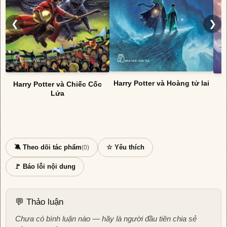
❮
❯
Harry Potter và Hoàng tử lai
Harry Potter và Chiếc Cốc
Lửa
🔕 Theo dõi tác phẩm
☆ Yêu thích
(0)
🚩 Báo lỗi nội dung
💬 Thảo luận
Chưa có bình luận nào — hãy là người đầu tiên chia sẻ