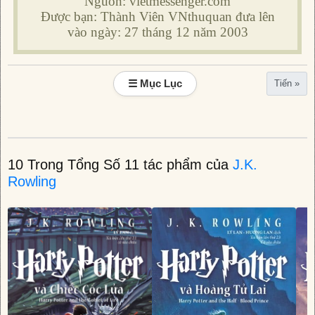
Nguồn: vietmessenger.com
Được bạn: Thành Viên VNthuquan đưa lên
vào ngày: 27 tháng 12 năm 2003
☰ Mục Lục
Tiến »
10 Trong Tổng Số 11 tác phẩm của
J.K.
Rowling