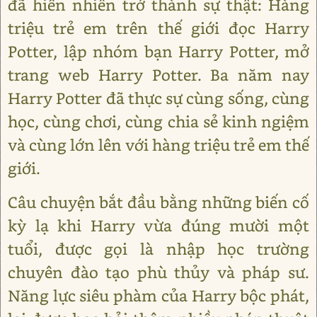
đã hiển nhiên trở thành sự thật: Hàng
triệu trẻ em trên thế giới đọc Harry
Potter, lập nhóm bạn Harry Potter, mở
trang web Harry Potter. Ba năm nay
Harry Potter đã thực sự cùng sống, cùng
học, cùng chơi, cùng chia sẻ kinh ngiệm
và cùng lớn lên với hàng triệu trẻ em thế
giới.
Câu chuyện bắt đầu bằng những biến cố
kỳ lạ khi Harry vừa đúng mười một
tuổi, được gọi là nhập học trường
chuyên đào tạo phù thủy và pháp sư.
Năng lực siêu phàm của Harry bộc phát,