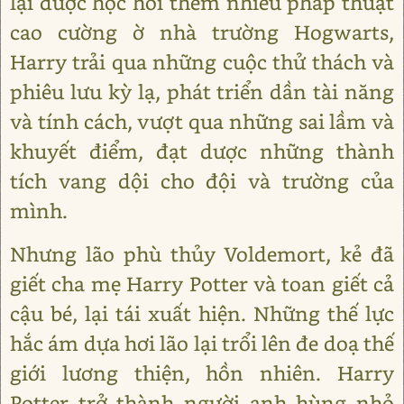
lại được học hỏi thêm nhiều pháp thuật
cao cường ờ nhà trường Hogwarts,
Harry trải qua những cuộc thử thách và
phiêu lưu kỳ lạ, phát triển dần tài năng
và tính cách, vượt qua những sai lầm và
khuyết điểm, đạt dược những thành
tích vang dội cho đội và trường của
mình.
Nhưng lão phù thủy Voldemort, kẻ đã
giết cha mẹ Harry Potter và toan giết cả
cậu bé, lại tái xuất hiện. Những thế lực
hắc ám dựa hơi lão lại trổi lên đe doạ thế
giới lương thiện, hồn nhiên. Harry
Potter trở thành người anh hùng nhỏ