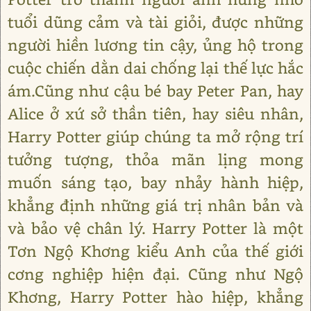
tuổi dũng cảm và tài giỏi, được những
người hiền lương tin cậy, ủng hộ trong
cuộc chiến dằn dai chống lại thế lực hắc
ám.Cũng như cậu bé bay Peter Pan, hay
Alice ở xứ sở thần tiên, hay siêu nhân,
Harry Potter giúp chúng ta mở rộng trí
tưởng tượng, thỏa mãn lịng mong
muốn sáng tạo, bay nhảy hành hiệp,
khẳng định những giá trị nhân bản và
và bảo vệ chân lý. Harry Potter là một
Tơn Ngộ Khơng kiểu Anh của thế giới
cơng nghiệp hiện đại. Cũng như Ngộ
Khơng, Harry Potter hào hiệp, khẳng