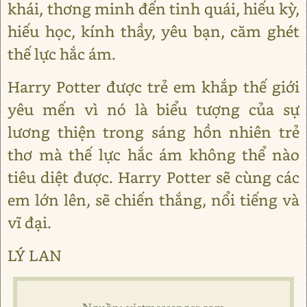
khái, thơng minh đến tinh quái, hiếu kỳ,
hiếu học, kính thầy, yêu bạn, căm ghét
thế lực hắc ám.
Harry Potter được trẻ em khắp thế giới
yêu mến vì nó là biểu tượng của sự
lương thiện trong sáng hồn nhiên trẻ
thơ mà thế lực hắc ám không thể nào
tiêu diệt được. Harry Potter sẽ cùng các
em lớn lên, sẽ chiến thắng, nổi tiếng và
vĩ đại.
LÝ LAN