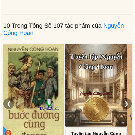
10 Trong Tổng Số 107 tác phẩm của
Nguyễn
Công Hoan
❮
❯
Tuyển tập Nguyễn Công