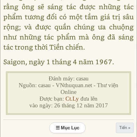
rằng ông sẽ sáng tác được những tác
phẩm tương đối có một tầm giá trị sâu
rộng; và được quần chúng ưa chuộng
như những tác phẩm mà ông đã sáng
tác trong thời Tiền chiến.
Saigon, ngày 1 tháng 4 năm 1967.
Đánh máy: casau
Nguồn: casau - VNthuquan.net - Thư viện
Online
Được bạn:
Ct.Ly
đưa lên
vào ngày: 26 tháng 12 năm 2017
☰ Mục Lục
Tiến »