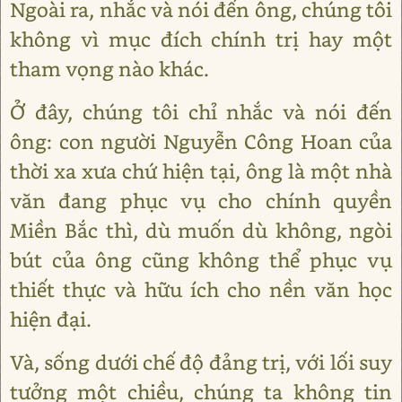
Ngoài ra, nhắc và nói đến ông, chúng tôi
không vì mục đích chính trị hay một
tham vọng nào khác.
Ở đây, chúng tôi chỉ nhắc và nói đến
ông: con người Nguyễn Công Hoan của
thời xa xưa chứ hiện tại, ông là một nhà
văn đang phục vụ cho chính quyền
Miền Bắc thì, dù muốn dù không, ngòi
bút của ông cũng không thể phục vụ
thiết thực và hữu ích cho nền văn học
hiện đại.
Và, sống dưới chế độ đảng trị, với lối suy
tưởng một chiều, chúng ta không tin