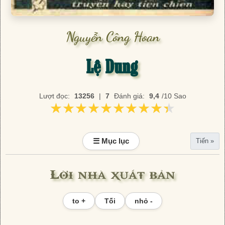
Nguyễn Công Hoan
Lệ Dung
Lượt đọc:
13256
|
7
Đánh giá:
9,4
/10 Sao
★★★★★★★★★★
★★★★★★★★★★
☰ Mục lục
Tiến »
Lời nhà xuất bản
to +
Tối
nhỏ -