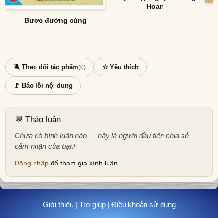
Hoan
Bước đường cùng
🔕 Theo dõi tác phẩm
☆ Yêu thích
(0)
🚩 Báo lỗi nội dung
💬 Thảo luận
Chưa có bình luận nào — hãy là người đầu tiên chia sẻ
cảm nhận của bạn!
Đăng nhập
để tham gia bình luận.
Giới thiệu
|
Trợ giúp
|
Điều khoản sử dụng