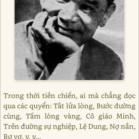
Trong thời tiền chiến, ai mà chẳng đọc
qua các quyển: Tắt lửa lòng, Bước đường
cùng, Tấm lòng vàng, Cô giáo Minh,
Trên đường sự nghiệp, Lệ Dung, Nợ nần,
Bơ vơ, v. v...