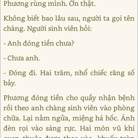
Phương rùng mình. Ớn thật.
Không biết bao lâu sau, người ta gọi tên
chàng. Người sinh viên hỏi:
- Anh đóng tiền chưa?
- Chưa anh.
- Đóng đi. Hai trăm, nhổ chiếc răng số
bảy.
Phương đóng tiền cho quầy nhận bệnh
rồi theo anh chàng sinh viên vào phòng
chữa. Lại nằm ngửa, miệng há hốc. Ánh
đèn rọi vào sáng rực. Hai món vũ khí