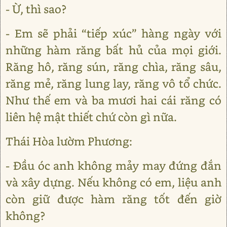
- Ừ, thì sao?
- Em sẽ phải “tiếp xúc” hàng ngày với
những hàm răng bất hủ của mọi giới.
Răng hô, răng sún, răng chìa, răng sâu,
răng mẻ, răng lung lay, răng vô tổ chức.
Như thế em và ba mươi hai cái răng có
liên hệ mật thiết chứ còn gì nữa.
Thái Hòa lườm Phương:
- Đầu óc anh không mảy may đứng đắn
và xây dựng. Nếu không có em, liệu anh
còn giữ được hàm răng tốt đến giờ
không?