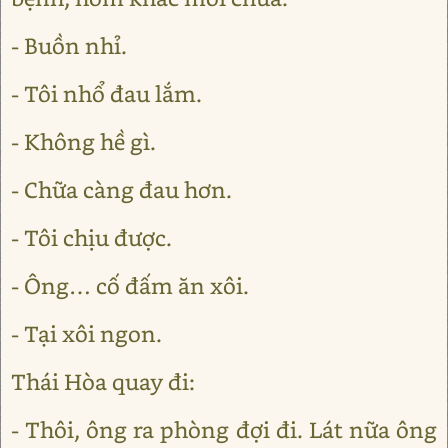
- Buồn nhỉ.
- Tôi nhổ đau lắm.
- Không hề gì.
- Chữa càng đau hơn.
- Tôi chịu được.
- Ông… cố đấm ăn xôi.
- Tại xôi ngon.
Thái Hòa quay đi:
- Thôi, ông ra phòng đợi đi. Lát nữa ông