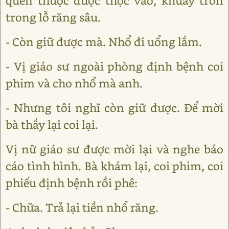
quen thuộc được thọc vào, khuấy tròn
trong lỗ răng sâu.
- Còn giữ được mà. Nhổ đi uổng lắm.
- Vị giáo sư ngoài phòng định bệnh coi
phim và cho nhổ mà anh.
- Nhưng tôi nghĩ còn giữ được. Để mời
bà thầy lại coi lại.
Vị nữ giáo sư được mời lại và nghe báo
cáo tình hình. Bà khám lại, coi phim, coi
phiếu định bệnh rồi phê:
- Chữa. Trả lại tiền nhổ răng.