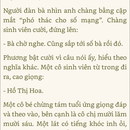
Người đàn bà nhìn anh chàng bằng cặp
mắt “phó thác cho số mạng”. Chàng
sinh viên cười, đứng lên:
- Bà chờ nghe. Cũng sắp tới số bà rồi đó.
Phương bật cười vì câu nói ấy, hiểu theo
nghĩa khác. Một cô sinh viên từ trong đi
ra, cao giọng:
- Hồ Thị Hoa.
Một cô bé chừng tám tuổi ứng giọng đáp
và theo vào, bên cạnh là cô chị mười lăm
mười sáu. Một lát có tiếng khóc inh ỏi,