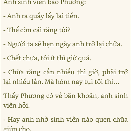
Anh sinh viên bảo Phương:
- Anh ra quầy lấy lại tiền.
- Thế còn cái răng tôi?
- Người ta sẽ hẹn ngày anh trở lại chữa.
- Chết chưa, tôi ít thì giờ quá.
- Chữa răng cần nhiều thì giờ, phải trở
lại nhiều lần. Mà hôm nay tụi tôi thi…
Thấy Phương có vẻ băn khoăn, anh sinh
viên hỏi:
- Hay anh nhờ sinh viên nào quen chữa
giúp cho.