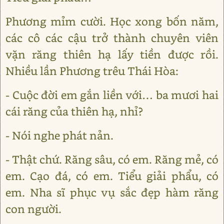
Phương mỉm cười. Học xong bốn năm,
các cô các cậu trở thành chuyên viên
vặn răng thiên hạ lấy tiền được rồi.
Nhiều lần Phương trêu Thái Hòa:
- Cuộc đời em gắn liền với… ba mươi hai
cái răng của thiên hạ, nhỉ?
- Nói nghe phát nản.
- Thật chứ. Răng sâu, có em. Răng mẻ, có
em. Cạo đá, có em. Tiểu giải phẩu, có
em. Nha sĩ phục vụ sắc đẹp hàm răng
con người.