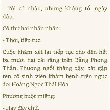
- Tôi có nhậu, nhưng không tối ngày
đâu.
Cô thứ hai nhăn nhăn:
- Thôi, tiếp tục.
Cuộc khám xét lại tiếp tục cho đến hết
ba mươi hai cái răng trên Bảng Phong
Thần. Phương ngồi thẳng dậy, bắt gặp
tên cô sinh viên khám bệnh trên ngực
áo: Hoàng Ngọc Thái Hòa.
Phương buột miệng:
- Hay đấy chứ.