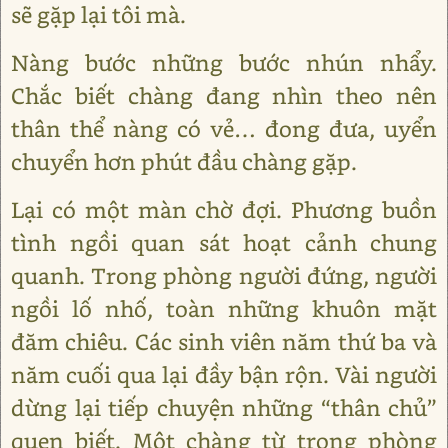
sẽ gặp lại tôi mà.
Nàng bước những bước nhún nhẩy.
Chắc biết chàng đang nhìn theo nên
thân thể nàng có vẻ… đong đưa, uyển
chuyển hơn phút đầu chàng gặp.
Lại có một màn chờ đợi. Phương buồn
tình ngồi quan sát hoạt cảnh chung
quanh. Trong phòng người đứng, người
ngồi lố nhố, toàn những khuôn mặt
đăm chiêu. Các sinh viên năm thứ ba và
năm cuối qua lại đầy bận rộn. Vài người
dừng lại tiếp chuyện những “thân chủ”
quen biết. Một chàng từ trong phòng