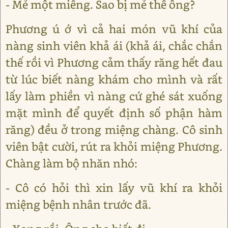
- Mẻ một miếng. Sao bị mẻ thế ông?
Phương ú ớ vì cả hai món vũ khí của
nàng sinh viên khả ái (khả ái, chắc chắn
thế rồi vì Phương cảm thấy răng hết đau
từ lúc biết nàng khám cho mình và rất
lấy làm phiền vì nàng cứ ghé sát xuống
mặt mình để quyết định số phận hàm
răng) đều ở trong miệng chàng. Cô sinh
viên bật cười, rút ra khỏi miệng Phương.
Chàng làm bộ nhăn nhó:
- Cô có hỏi thì xin lấy vũ khí ra khỏi
miệng bệnh nhân trước đã.