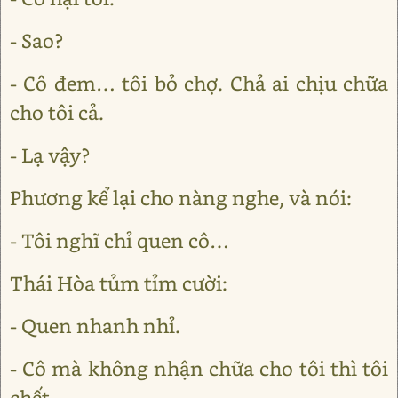
- Sao?
- Cô đem… tôi bỏ chợ. Chả ai chịu chữa
cho tôi cả.
- Lạ vậy?
Phương kể lại cho nàng nghe, và nói:
- Tôi nghĩ chỉ quen cô…
Thái Hòa tủm tỉm cười:
- Quen nhanh nhỉ.
- Cô mà không nhận chữa cho tôi thì tôi
chết.