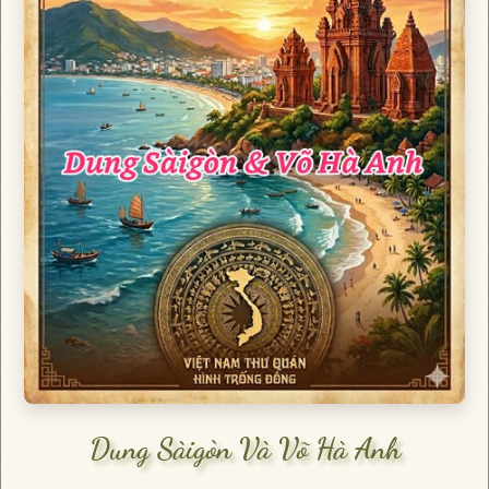
Dung Sàigòn Và Võ Hà Anh