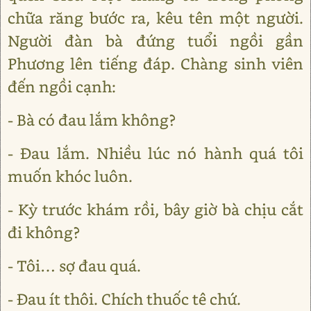
chữa răng bước ra, kêu tên một người.
Người đàn bà đứng tuổi ngồi gần
Phương lên tiếng đáp. Chàng sinh viên
đến ngồi cạnh:
- Bà có đau lắm không?
- Đau lắm. Nhiều lúc nó hành quá tôi
muốn khóc luôn.
- Kỳ trước khám rồi, bây giờ bà chịu cắt
đi không?
- Tôi… sợ đau quá.
- Đau ít thôi. Chích thuốc tê chứ.