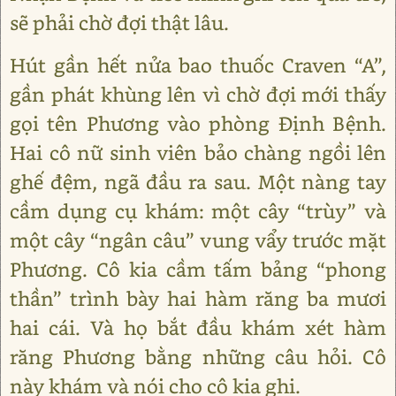
sẽ phải chờ đợi thật lâu.
Hút gần hết nửa bao thuốc Craven “A”,
gần phát khùng lên vì chờ đợi mới thấy
gọi tên Phương vào phòng Định Bệnh.
Hai cô nữ sinh viên bảo chàng ngồi lên
ghế đệm, ngã đầu ra sau. Một nàng tay
cầm dụng cụ khám: một cây “trùy” và
một cây “ngân câu” vung vẩy trước mặt
Phương. Cô kia cầm tấm bảng “phong
thần” trình bày hai hàm răng ba mươi
hai cái. Và họ bắt đầu khám xét hàm
răng Phương bằng những câu hỏi. Cô
này khám và nói cho cô kia ghi.