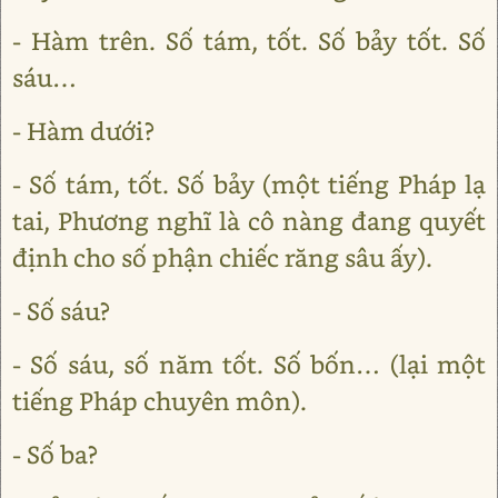
- Hàm trên. Số tám, tốt. Số bảy tốt. Số
sáu…
- Hàm dưới?
- Số tám, tốt. Số bảy (một tiếng Pháp lạ
tai, Phương nghĩ là cô nàng đang quyết
định cho số phận chiếc răng sâu ấy).
- Số sáu?
- Số sáu, số năm tốt. Số bốn… (lại một
tiếng Pháp chuyên môn).
- Số ba?