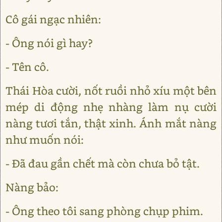
Cô gái ngạc nhiên:
- Ông nói gì hay?
- Tên cô.
Thái Hòa cười, nốt ruồi nhỏ xíu một bên
mép di động nhẹ nhàng làm nụ cười
nàng tươi tắn, thật xinh. Ánh mắt nàng
như muốn nói:
- Đã đau gần chết mà còn chưa bỏ tật.
Nàng bảo:
- Ông theo tôi sang phòng chụp phim.