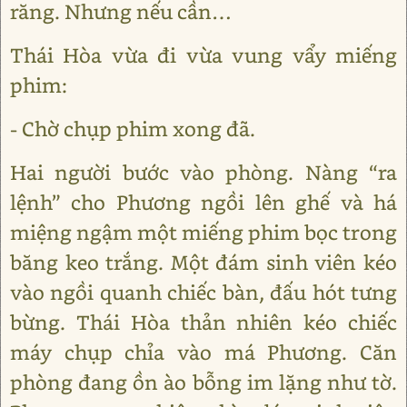
răng. Nhưng nếu cần…
Thái Hòa vừa đi vừa vung vẩy miếng
phim:
- Chờ chụp phim xong đã.
Hai người bước vào phòng. Nàng “ra
lệnh” cho Phương ngồi lên ghế và há
miệng ngậm một miếng phim bọc trong
băng keo trắng. Một đám sinh viên kéo
vào ngồi quanh chiếc bàn, đấu hót tưng
bừng. Thái Hòa thản nhiên kéo chiếc
máy chụp chỉa vào má Phương. Căn
phòng đang ồn ào bỗng im lặng như tờ.