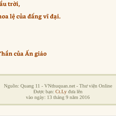
u trời,
oa lệ của đấng vĩ đại.
Thần của Ấn giáo
Nguồn: Quang 11 - VNthuquan.net - Thư viện Online
Được bạn:
Ct.Ly
đưa lên
vào ngày: 13 tháng 9 năm 2016