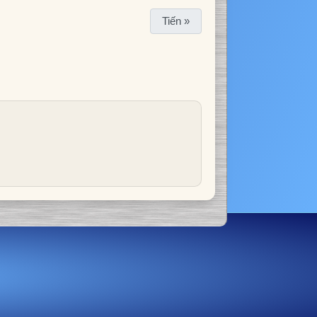
Tiến »