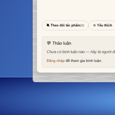
🔕 Theo dõi tác phẩm
☆ Yêu thích
(0)
💬 Thảo luận
Chưa có bình luận nào — hãy là người đ
Đăng nhập
để tham gia bình luận.