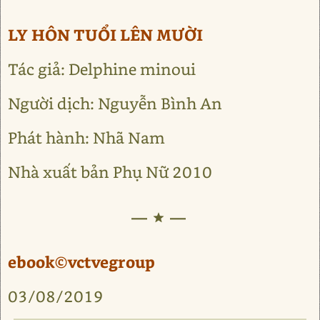
LY HÔN TUỔI LÊN MƯỜI
Tác giả: Delphine minoui
Người dịch: Nguyễn Bình An
Phát hành: Nhã Nam
Nhà xuất bản Phụ Nữ 2010
—★—
ebook©vctvegroup
03/08/2019