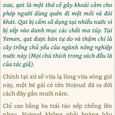
xưa, qat là một thứ cỏ gây khoái cảm cho
phép người dùng quên đi mệt mỏi và đói
khát. Qat bị cấm sử dụng tại nhiều nước vì
bị xếp vào danh mục các chất ma túy. Tại
Yemen, qat được bán tự do và thậm chí là
cây trồng chủ yếu của ngành nông nghiệp
nước này (Mọi chú thích trong sách đều là
của tác giả).
Chính tại xứ sở vừa lạ lùng vừa sóng gió
này, một bé gái có tên Nojoud đã ra đời
cách đây gần mười năm.
Chỉ cao bằng ba trái táo xếp chồng lên
nhau, Nojoud không phải hoàng hậu