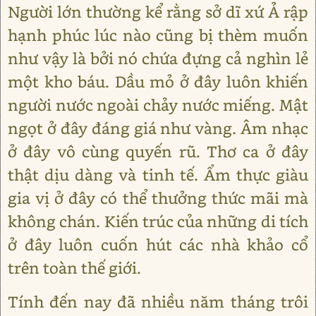
Người lớn thường kể rằng sở dĩ xứ Ả rập
hạnh phúc lúc nào cũng bị thèm muốn
như vậy là bởi nó chứa đựng cả nghìn lẻ
một kho báu. Dầu mỏ ở đây luôn khiến
người nước ngoài chảy nước miếng. Mật
ngọt ở đây đáng giá như vàng. Âm nhạc
ở đây vô cùng quyến rũ. Thơ ca ở đây
thật dịu dàng và tinh tế. Ẩm thực giàu
gia vị ở đây có thể thưởng thức mãi mà
không chán. Kiến trúc của những di tích
ở đây luôn cuốn hút các nhà khảo cổ
trên toàn thế giới.
Tính đến nay đã nhiều năm tháng trôi