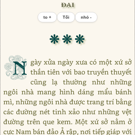
đại
to +
Tối
nhỏ -
❊ ❊ ❊
N
gày xửa ngày xưa có một xứ sở
thần tiên với bao truyền thuyết
cũng lạ thường như những
ngôi nhà mang hình dáng mẩu bánh
mì, những ngôi nhà được trang trí bằng
các đường nét tinh xảo như những vệt
đường trên que kem. Một xứ sở nằm ở
cực Nam bán đảo Ả rập, nơi tiếp giáp với