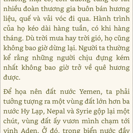
nhiều đoàn thương gia buôn bán hương
liệu, quế và vải vóc đi qua. Hành trình
của họ kéo dài hàng tuần, có khi hàng
tháng. Dù trời mưa hay trời gió, họ cũng
không bao giờ dừng lại. Người ta thường
kể rằng những người chịu đựng kém
nhất không bao giờ trở về quê hương
được.
Để họa nên đất nước Yemen, ta phải
tưởng tượng ra một vùng đất lớn hơn ba
nước Hy Lạp, Nepal và Syrie gộp lại một
chút, vùng đất ấy vươn mình chạm tới
vịnh Aden. Ở đó, trong biển nước đầy