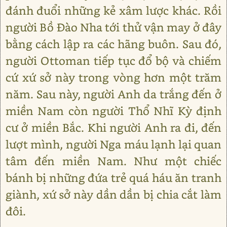
đánh đuổi những kẻ xâm lược khác. Rồi
người Bồ Đào Nha tới thử vận may ở đây
bằng cách lập ra các hãng buôn. Sau đó,
người Ottoman tiếp tục đổ bộ và chiếm
cứ xứ sở này trong vòng hơn một trăm
năm. Sau này, người Anh da trắng đến ở
miền Nam còn người Thổ Nhĩ Kỳ định
cư ở miền Bắc. Khi người Anh ra đi, đến
lượt mình, người Nga máu lạnh lại quan
tâm đến miền Nam. Như một chiếc
bánh bị những đứa trẻ quá háu ăn tranh
giành, xứ sở này dần dần bị chia cắt làm
đôi.