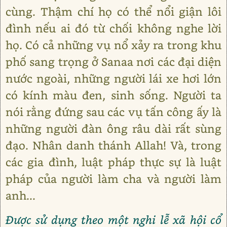
cùng. Thậm chí họ có thể nổi giận lôi
đình nếu ai đó từ chối không nghe lời
họ. Có cả những vụ nổ xảy ra trong khu
phố sang trọng ở Sanaa nơi các đại diện
nước ngoài, những người lái xe hơi lớn
có kính màu đen, sinh sống. Người ta
nói rằng đứng sau các vụ tấn công ấy là
những người đàn ông râu dài rất sùng
đạo. Nhân danh thánh Allah! Và, trong
các gia đình, luật pháp thực sự là luật
pháp của người làm cha và người làm
anh...
Được sử dụng theo một nghi lễ xã hội cổ