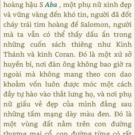
hoàng hậu S
Aba
, một phụ nữ xinh đẹp
và vững vàng đến khó tin, người đã đốt
cháy trái tim hoàng đế Salomon, người
mà ta vẫn có thể thấy dấu ấn trong
những cuốn sách thiêng như Kinh
Thánh và kinh Coran. Đó là một xứ sở
huyền bí, nơi đàn ông không bao giờ ra
ngoài mà không mang theo con dao
khoằm vốn luôn được móc một cách
đầy tự hào vào thắt lưng họ, và nơi phụ
nữ giấu vẻ đẹp của mình đằng sau
những tấm mạng dày màu đen. Đó là
một vùng đất nằm trên con đường
thương mại cổ, con đường từng có rất