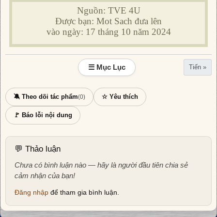
Nguồn: TVE 4U
Được bạn: Mot Sach đưa lên
vào ngày: 17 tháng 10 năm 2024
☰ Mục Lục
Tiến »
🔕 Theo dõi tác phẩm
☆ Yêu thích
(0)
🚩 Báo lỗi nội dung
💬 Thảo luận
Chưa có bình luận nào — hãy là người đầu tiên chia sẻ
cảm nhận của bạn!
Đăng nhập
để tham gia bình luận.