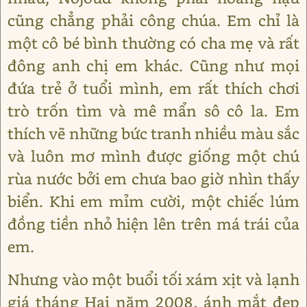
cũng chẳng phải công chúa. Em chỉ là
một cô bé bình thường có cha mẹ và rất
đông anh chị em khác. Cũng như mọi
đứa trẻ ở tuổi mình, em rất thích chơi
trò trốn tìm và mê mẩn sô cô la. Em
thích vẽ những bức tranh nhiều màu sắc
và luôn mơ mình được giống một chú
rùa nước bởi em chưa bao giờ nhìn thấy
biển. Khi em mỉm cười, một chiếc lúm
đồng tiền nhỏ hiện lên trên má trái của
em.
Nhưng vào một buổi tối xám xịt và lạnh
giá tháng Hai năm 2008, ánh mắt đẹp