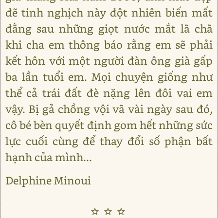
đẽ tinh nghịch này đột nhiên biến mất
đằng sau những giọt nước mắt lã chã
khi cha em thông báo rằng em sẽ phải
kết hôn với một người đàn ông già gấp
ba lần tuổi em. Mọi chuyện giống như
thể cả trái đất đè nặng lên đôi vai em
vậy. Bị gả chồng vội vã vài ngày sau đó,
cô bé bèn quyết định gom hết những sức
lực cuối cùng để thay đổi số phận bất
hạnh của mình...
Delphine Minoui
☆☆☆