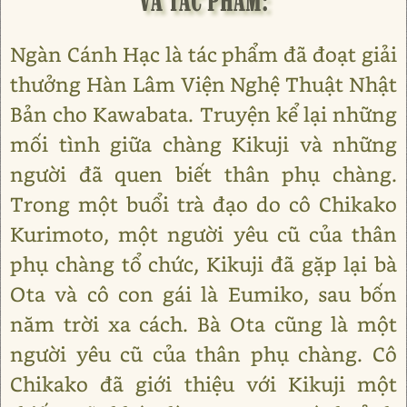
Ngàn Cánh Hạc là tác phẩm đã đoạt giải
thưởng Hàn Lâm Viện Nghệ Thuật Nhật
Bản cho Kawabata. Truyện kể lại những
mối tình giữa chàng Kikuji và những
người đã quen biết thân phụ chàng.
Trong một buổi trà đạo do cô Chikako
Kurimoto, một người yêu cũ của thân
phụ chàng tổ chức, Kikuji đã gặp lại bà
Ota và cô con gái là Eumiko, sau bốn
năm trời xa cách. Bà Ota cũng là một
người yêu cũ của thân phụ chàng. Cô
Chikako đã giới thiệu với Kikuji một