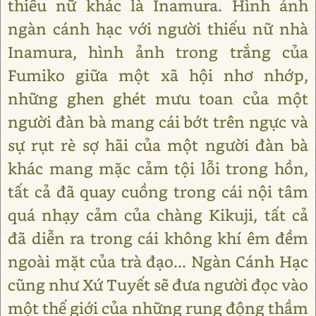
thiếu nữ khác là Inamura. Hình ảnh
ngàn cánh hạc với người thiếu nữ nhà
Inamura, hình ảnh trong trắng của
Fumiko giữa một xã hội nhơ nhớp,
những ghen ghét mưu toan của một
người đàn bà mang cái bớt trên ngực và
sự rụt rè sợ hãi của một người đàn bà
khác mang mặc cảm tội lỗi trong hồn,
tất cả đã quay cuồng trong cái nội tâm
quá nhạy cảm của chàng Kikuji, tất cả
đã diễn ra trong cái không khí êm đềm
ngoài mặt của trà đạo... Ngàn Cánh Hạc
cũng như Xứ Tuyết sẽ đưa người đọc vào
một thế giới của những rung động thầm