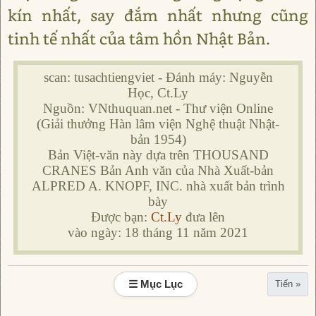
kín nhất, say đắm nhất nhưng cũng
tinh tế nhất của tâm hồn Nhật Bản.
scan: tusachtiengviet - Đánh máy: Nguyễn
Học, Ct.Ly
Nguồn: VNthuquan.net - Thư viện Online
(Giải thưởng Hàn lâm viện Nghệ thuật Nhật-
bản 1954)
Bản Việt-văn này dựa trên THOUSAND
CRANES Bản Anh văn của Nhà Xuất-bản
ALPRED A. KNOPF, INC. nhà xuất bản trình
bày
Được bạn:
Ct.Ly
đưa lên
vào ngày: 18 tháng 11 năm 2021
☰ Mục Lục
Tiến »