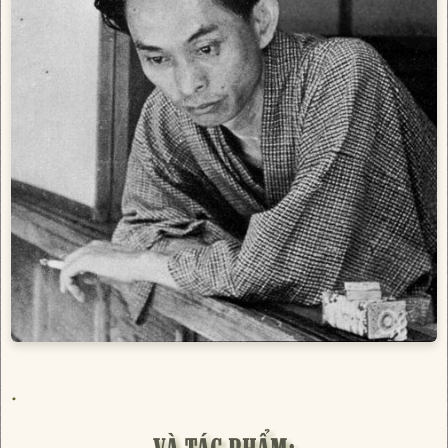
.
VÀ TÁC PHẨM: