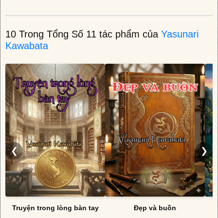
10 Trong Tổng Số 11 tác phẩm của
Yasunari
Kawabata
❮
❯
Truyện trong lòng bàn tay
Đẹp và buồn