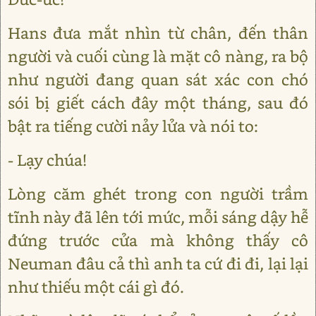
Hans đưa mắt nhìn từ chân, đến thân
người và cuối cùng là mặt cô nàng, ra bộ
như người đang quan sát xác con chó
sói bị giết cách đây một tháng, sau đó
bật ra tiếng cười nảy lửa và nói to:
- Lạy chúa!
Lòng căm ghét trong con người trầm
tĩnh này đã lên tới mức, mỗi sáng dậy hễ
đứng trước cửa mà không thấy cô
Neuman đâu cả thì anh ta cứ đi đi, lại lại
như thiếu một cái gì đó.