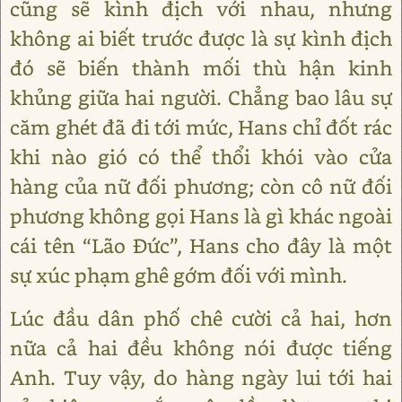
cũng sẽ kình địch với nhau, nhưng
không ai biết trước được là sự kình địch
đó sẽ biến thành mối thù hận kinh
khủng giữa hai người. Chẳng bao lâu sự
căm ghét đã đi tới mức, Hans chỉ đốt rác
khi nào gió có thể thổi khói vào cửa
hàng của nữ đối phương; còn cô nữ đối
phương không gọi Hans là gì khác ngoài
cái tên “Lão Đức”, Hans cho đây là một
sự xúc phạm ghê gớm đối với mình.
Lúc đầu dân phố chê cười cả hai, hơn
nữa cả hai đều không nói được tiếng
Anh. Tuy vậy, do hàng ngày lui tới hai