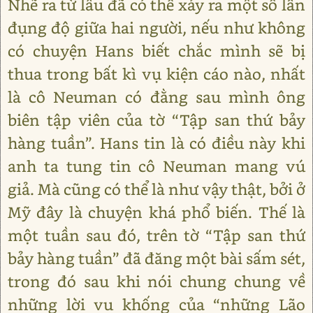
Nhẽ ra từ lâu đã có thể xảy ra một số lần
đụng độ giữa hai người, nếu như không
có chuyện Hans biết chắc mình sẽ bị
thua trong bất kì vụ kiện cáo nào, nhất
là cô Neuman có đằng sau mình ông
biên tập viên của tờ “Tập san thứ bảy
hàng tuần”. Hans tin là có điều này khi
anh ta tung tin cô Neuman mang vú
giả. Mà cũng có thể là như vậy thật, bởi ở
Mỹ đây là chuyện khá phổ biến. Thế là
một tuần sau đó, trên tờ “Tập san thứ
bảy hàng tuần” đã đăng một bài sấm sét,
trong đó sau khi nói chung chung về
những lời vu khống của “những Lão