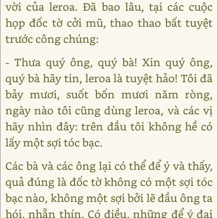
vời của leroa. Đã bao lâu, tại các cuộc
họp đốc tờ cởi mũ, thao thao bất tuyệt
trước công chúng:
- Thưa quý ông, quý bà! Xin quý ông,
quý bà hãy tin, leroa là tuyệt hảo! Tôi đã
bảy mươi, suốt bốn mươi năm ròng,
ngày nào tôi cũng dùng leroa, và các vị
hãy nhìn đây: trên đầu tôi không hề có
lấy một sợi tóc bạc.
Các bà và các ông lại có thể để ý và thấy,
quả đúng là đốc tờ không có một sợi tóc
bạc nào, không một sợi bởi lẽ đầu ông ta
hói, nhẵn thín. Có điều, những để ý đại