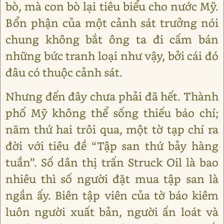
bò, mà con bò lại tiêu biểu cho nước Mỹ.
Bổn phận của một cảnh sát trưởng nói
chung không bắt ông ta đi cấm bán
những bức tranh loại như vậy, bởi cái đó
đâu có thuộc cảnh sát.
Nhưng đến đây chưa phải đã hết. Thành
phố Mỹ không thể sống thiếu báo chí;
năm thứ hai trôi qua, một tờ tạp chí ra
đời với tiêu đề “Tập san thứ bảy hàng
tuần”. Số dân thị trấn Struck Oil là bao
nhiêu thì số người đặt mua tập san là
ngần ấy. Biên tập viên của tờ báo kiêm
luôn người xuất bản, người ấn loát và