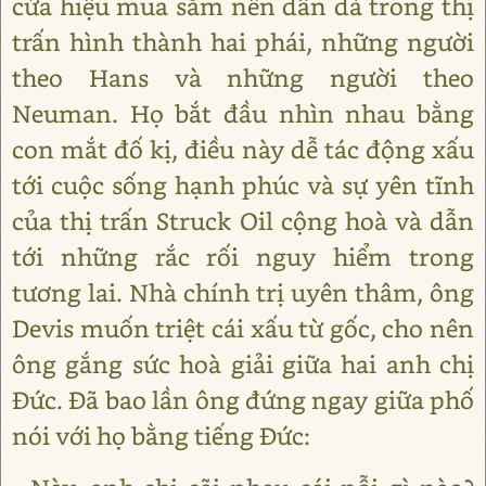
cửa hiệu mua sắm nên dần dà trong thị
trấn hình thành hai phái, những người
theo Hans và những người theo
Neuman. Họ bắt đầu nhìn nhau bằng
con mắt đố kị, điều này dễ tác động xấu
tới cuộc sống hạnh phúc và sự yên tĩnh
của thị trấn Struck Oil cộng hoà và dẫn
tới những rắc rối nguy hiểm trong
tương lai. Nhà chính trị uyên thâm, ông
Devis muốn triệt cái xấu từ gốc, cho nên
ông gắng sức hoà giải giữa hai anh chị
Đức. Đã bao lần ông đứng ngay giữa phố
nói với họ bằng tiếng Đức: