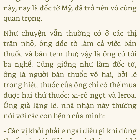
này, nay là đốc tờ Mỹ, đã trở nên vô cùng
quan trọng.
Như chuyện vẫn thường có ở các thị
trấn nhỏ, ông đốc tờ làm cả việc bán
thuốc và bán tem thư; vậy là ông có tới
ba nghề. Cũng giống như làm đốc tờ,
ông là người bán thuốc vô hại, bởi lẽ
trong hiệu thuốc của ông chỉ có thể mua
được hai thứ thuốc: xi-rô ngọt và leroa.
Ông già lặng lẽ, nhã nhặn này thường
nói với các con bệnh của mình:
- Các vị khỏi phải e ngại điều gì khi dùng