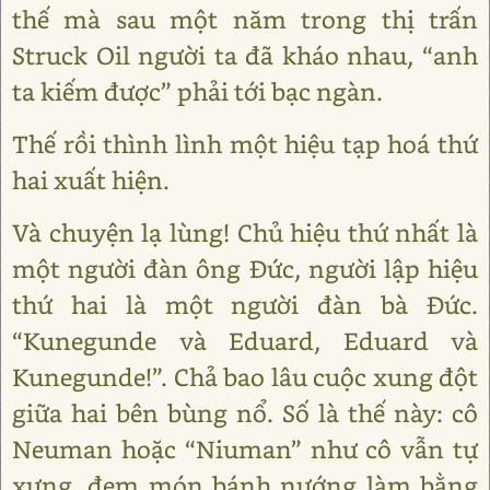
thế mà sau một năm trong thị trấn
Struck Oil người ta đã kháo nhau, “anh
ta kiếm được” phải tới bạc ngàn.
Thế rồi thình lình một hiệu tạp hoá thứ
hai xuất hiện.
Và chuyện lạ lùng! Chủ hiệu thứ nhất là
một người đàn ông Đức, người lập hiệu
thứ hai là một người đàn bà Đức.
“Kunegunde và Eduard, Eduard và
Kunegunde!”. Chả bao lâu cuộc xung đột
giữa hai bên bùng nổ. Số là thế này: cô
Neuman hoặc “Niuman” như cô vẫn tự
xưng, đem món bánh nướng làm bằng