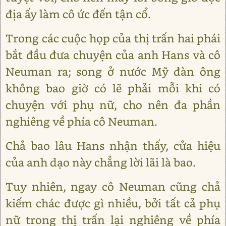
địa ấy làm cô ức đến tận cổ.
Trong các cuộc họp của thị trấn hai phái
bắt đầu đưa chuyện của anh Hans và cô
Neuman ra; song ở nước Mỹ đàn ông
không bao giờ có lẽ phải mỗi khi có
chuyện với phụ nữ, cho nên đa phần
nghiêng về phía cô Neuman.
Chả bao lâu Hans nhận thấy, cửa hiệu
của anh dạo này chẳng lời lãi là bao.
Tuy nhiên, ngay cô Neuman cũng chả
kiếm chác được gì nhiều, bởi tất cả phụ
nữ trong thị trấn lại nghiêng về phía