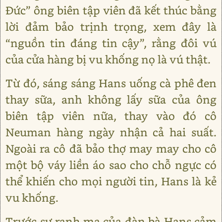
Đức” ông biên tập viên đã kết thúc bằng
lời đảm bảo trịnh trọng, xem đây là
“nguồn tin đáng tin cậy”, rằng đôi vú
của cửa hàng bị vu khống nọ là vú thật.
Từ đó, sáng sáng Hans uống cà phê đen
thay sữa, anh không lấy sữa của ông
biên tập viên nữa, thay vào đó cô
Neuman hàng ngày nhận cả hai suất.
Ngoài ra cô đã bảo thợ may may cho cô
một bộ váy liền áo sao cho chỗ ngực có
thể khiến cho mọi người tin, Hans là kẻ
vu khống.
Trước sự ranh ma của đàn bà Hans cảm