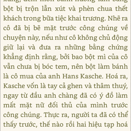
bột bị trộn lẫn xút và phèn chua thết
khách trong bữa tiệc khai trương. Nhẽ ra
cô đã bị bẽ mặt trước công chúng về
chuyện này, nếu như cô không chủ động
giữ lại và đưa ra những bằng chứng
khẳng định rằng, bởi bao bột mì của cô
vẫn chưa bị bóc tem, nên bột làm bánh
là cô mua của anh Hans Kasche. Hoá ra,
Kasche vốn là tay cả ghen và thâm thuý,
ngay từ đầu anh chàng đã có ý đồ làm
mất mặt nữ đối thủ của mình trước
công chúng. Thực ra, người ta đã có thể
thấy trước, thế nào rồi hai hiệu tạp hoá