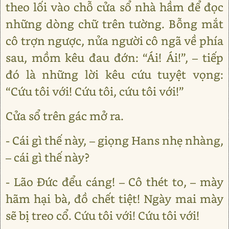
theo lối vào chỗ cửa sổ nhà hầm để đọc
những dòng chữ trên tường. Bỗng mắt
cô trợn ngược, nửa người cô ngã về phía
sau, mồm kêu đau đớn: “Ái! Ái!”, – tiếp
đó là những lời kêu cứu tuyệt vọng:
“Cứu tôi với! Cứu tôi, cứu tôi với!”
Cửa sổ trên gác mở ra.
- Cái gì thế này, – giọng Hans nhẹ nhàng,
– cái gì thế này?
- Lão Đức đểu cáng! – Cô thét to, – mày
hãm hại bà, đồ chết tiệt! Ngày mai mày
sẽ bị treo cổ. Cứu tôi với! Cứu tôi với!