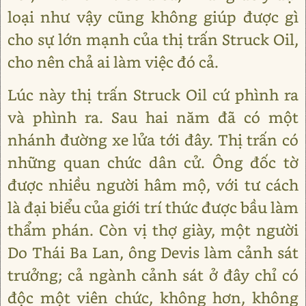
loại như vậy cũng không giúp được gì
cho sự lớn mạnh của thị trấn Struck Oil,
cho nên chả ai làm việc đó cả.
Lúc này thị trấn Struck Oil cứ phình ra
và phình ra. Sau hai năm đã có một
nhánh đường xe lửa tới đây. Thị trấn có
những quan chức dân cử. Ông đốc tờ
được nhiều người hâm mộ, với tư cách
là đại biểu của giới trí thức được bầu làm
thẩm phán. Còn vị thợ giày, một người
Do Thái Ba Lan, ông Devis làm cảnh sát
trưởng; cả ngành cảnh sát ở đây chỉ có
độc một viên chức, không hơn, không