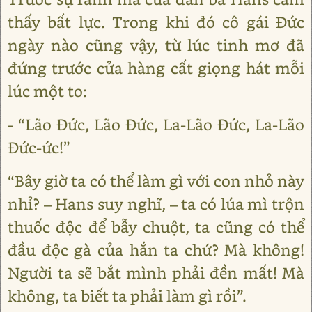
thấy bất lực. Trong khi đó cô gái Đức
ngày nào cũng vậy, từ lúc tinh mơ đã
đứng trước cửa hàng cất giọng hát mỗi
lúc một to:
- “Lão Đức, Lão Đức, La-Lão Đức, La-Lão
Đức-ức!”
“Bây giờ ta có thể làm gì với con nhỏ này
nhỉ? – Hans suy nghĩ, – ta có lúa mì trộn
thuốc độc để bẫy chuột, ta cũng có thể
đầu độc gà của hắn ta chứ? Mà không!
Người ta sẽ bắt mình phải đền mất! Mà
không, ta biết ta phải làm gì rồi”.