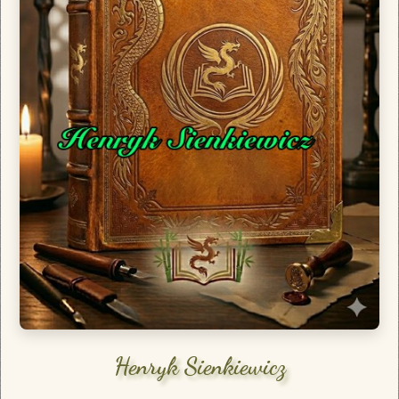
Henryk Sienkiewicz