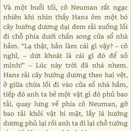
Và một buổi tối, cô Neuman rất ngạc
nhiên khi nhìn thấy Hans ôm một bó
cây hướng dương dại đem rải xuống lối
đi chỗ phía dưới chấn song cửa sổ nhà
hầm. “Lạ thật, hắn làm cái gì vậy? – cô
nghĩ, – dứt khoát là cái gì đó để xỏ
mình!” – Lúc này trời đã nhá nhem.
Hans rải cây hướng dương theo hai vệt,
ở giữa chừa lối đi vào cửa sổ nhà hầm,
tiếp đó anh ta bẻ một vật gì đó phủ bao
tải, quay lưng về phía cô Neuman, gỡ
bao tải khỏi vật bí mật, lấy lá hướng
dương phủ lại rồi anh ta đi lại chỗ tường