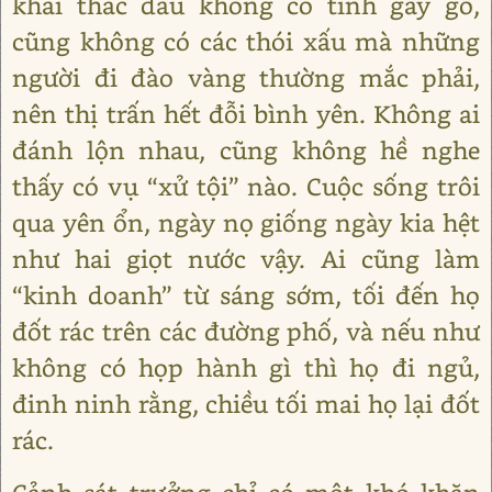
khai thác dầu không có tính gây gổ,
cũng không có các thói xấu mà những
người đi đào vàng thường mắc phải,
nên thị trấn hết đỗi bình yên. Không ai
đánh lộn nhau, cũng không hề nghe
thấy có vụ “xử tội” nào. Cuộc sống trôi
qua yên ổn, ngày nọ giống ngày kia hệt
như hai giọt nước vậy. Ai cũng làm
“kinh doanh” từ sáng sớm, tối đến họ
đốt rác trên các đường phố, và nếu như
không có họp hành gì thì họ đi ngủ,
đinh ninh rằng, chiều tối mai họ lại đốt
rác.