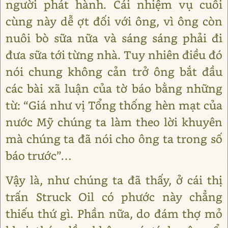
người phát hành. Cái nhiệm vụ cuối
cùng này dễ ợt đối với ông, vì ông còn
nuôi bò sữa nữa và sáng sáng phải đi
đưa sữa tới từng nhà. Tuy nhiên điều đó
nói chung không cản trở ông bắt đầu
các bài xã luận của tờ báo bằng những
từ: “Giá như vị Tổng thống hèn mạt của
nước Mỹ chúng ta làm theo lời khuyên
mà chúng ta đã nói cho ông ta trong số
báo trước”…
Vậy là, như chúng ta đã thấy, ở cái thị
trấn Struck Oil có phước này chẳng
thiếu thứ gì. Phần nữa, do đám thợ mỏ