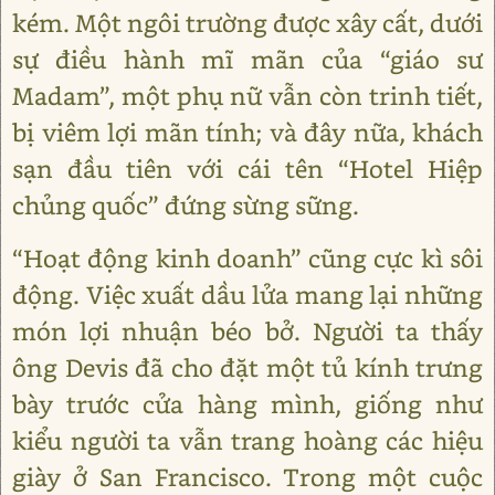
kém. Một ngôi trường được xây cất, dưới
sự điều hành mĩ mãn của “giáo sư
Madam”, một phụ nữ vẫn còn trinh tiết,
bị viêm lợi mãn tính; và đây nữa, khách
sạn đầu tiên với cái tên “Hotel Hiệp
chủng quốc” đứng sừng sững.
“Hoạt động kinh doanh” cũng cực kì sôi
động. Việc xuất dầu lửa mang lại những
món lợi nhuận béo bở. Người ta thấy
ông Devis đã cho đặt một tủ kính trưng
bày trước cửa hàng mình, giống như
kiểu người ta vẫn trang hoàng các hiệu
giày ở San Francisco. Trong một cuộc