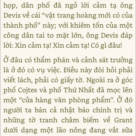
họp, dân phố đã ngỏ lời cảm tạ ông
Devis về cái “vật trang hoàng mới có của
thành phố” này; với khiêm tốn của một
công dân tai to mặt lớn, ông Devis đáp
lời: Xin cảm tạ! Xin cảm tạ! Có gì đâu!
Ở đâu có thẩm phán và cảnh sát trưởng
là ở đó có vụ việc. Điều này đòi hỏi phải
viết lách, phải có giấy tờ. Ngoài ra ở góc
phố Cojtes và phố Thứ Nhất đã mọc lên
một “cửa hàng văn phòng phẩm”. Ở đó
người ta bán cả nhật báo chính trị và
những tờ tranh châm biếm về Grant
dưới dạng một lão nông đang vắt sữa