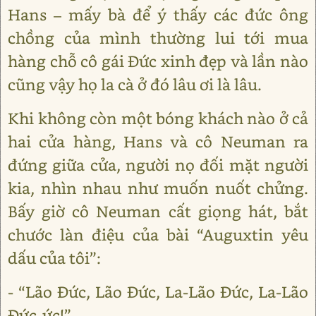
Hans – mấy bà để ý thấy các đức ông
chồng của mình thường lui tới mua
hàng chỗ cô gái Đức xinh đẹp và lần nào
cũng vậy họ la cà ở đó lâu ơi là lâu.
Khi không còn một bóng khách nào ở cả
hai cửa hàng, Hans và cô Neuman ra
đứng giữa cửa, người nọ đối mặt người
kia, nhìn nhau như muốn nuốt chửng.
Bấy giờ cô Neuman cất giọng hát, bắt
chước làn điệu của bài “Auguxtin yêu
dấu của tôi”:
- “Lão Đức, Lão Đức, La-Lão Đức, La-Lão
Đức-ức!”