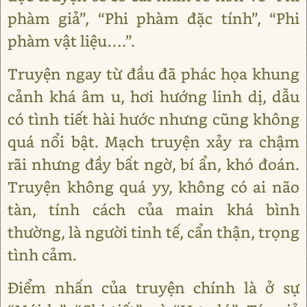
phàm giả”, “Phi phàm đặc tính”, “Phi
phàm vật liệu….”.
Truyện ngay từ đầu đã phác họa khung
cảnh khá âm u, hơi hướng linh dị, dẫu
có tình tiết hài hước nhưng cũng không
quá nổi bật. Mạch truyện xảy ra chậm
rãi nhưng đầy bất ngờ, bí ẩn, khó đoán.
Truyện không quá yy, không có ai não
tàn, tính cách của main khá bình
thường, là người tinh tế, cẩn thận, trọng
tình cảm.
Điểm nhấn của truyện chính là ở sự