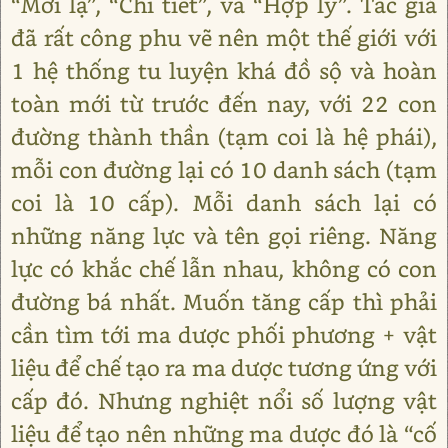
“Mới lạ”, “Chi tiết”, và “Hợp lý”. Tác giả
đã rất công phu vẽ nên một thế giới với
1 hệ thống tu luyện khá đồ sộ và hoàn
toàn mới từ trước đến nay, với 22 con
đường thành thần (tạm coi là hệ phái),
mỗi con đường lại có 10 danh sách (tạm
coi là 10 cấp). Mỗi danh sách lại có
những năng lực và tên gọi riêng. Năng
lực có khắc chế lẫn nhau, không có con
đường bá nhất. Muốn tăng cấp thì phải
cần tìm tới ma dược phối phương + vật
liệu để chế tạo ra ma dược tương ứng với
cấp đó. Nhưng nghiệt nổi số lượng vật
liệu để tạo nên những ma dược đó là “cố