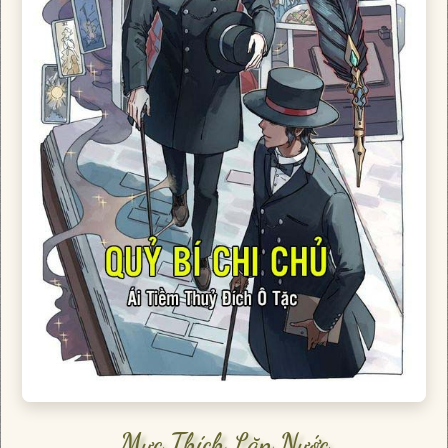
Mực Thích Lặn Nước