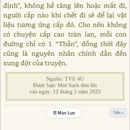
định”, không hề tăng lên hoặc mất đi,
người cấp nào khi chết đi sẽ để lại vật
liệu tương ứng cấp đó. Cho nên không
có chuyện cấp cao tràn lan, mỗi con
đường chỉ có 1 “Thần”, đồng thời đây
cũng là nguyên nhân chính dẫn đến
xung đột của truyện.
Nguồn: TVE 4U
Được bạn: Mot Sach đưa lên
vào ngày: 12 tháng 2 năm 2025
☰ Mục Lục
Tiến »