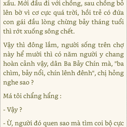
xấu. Mới đầu đi với chồng, sau chồng bỏ
lên bờ vì cơ cực quá trời, hồi trẻ có đứa
con gái đầu lòng chừng bảy tháng tuổi
thì rớt xuống sông chết.
Vậy thì đông lắm, người sống trên chợ
này hể mười thì có năm người y chang
hoàn cảnh vậy, dân Ba Bảy Chín mà, "ba
chìm, bảy nổi, chín lênh đênh", chị hỏng
nghe sao ?
Má tôi chẩng hẩng :
- Vậy ?
- Ừ, người đó quen sao mà tìm coi bộ cực