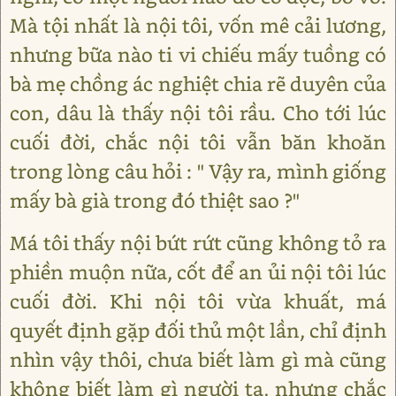
Mà tội nhất là nội tôi, vốn mê cải lương,
nhưng bữa nào ti vi chiếu mấy tuồng có
bà mẹ chồng ác nghiệt chia rẽ duyên của
con, dâu là thấy nội tôi rầu. Cho tới lúc
cuối đời, chắc nội tôi vẫn băn khoăn
trong lòng câu hỏi : " Vậy ra, mình giống
mấy bà già trong đó thiệt sao ?"
Má tôi thấy nội bứt rứt cũng không tỏ ra
phiền muộn nữa, cốt để an ủi nội tôi lúc
cuối đời. Khi nội tôi vừa khuất, má
quyết định gặp đối thủ một lần, chỉ định
nhìn vậy thôi, chưa biết làm gì mà cũng
không biết làm gì người ta, nhưng chắc