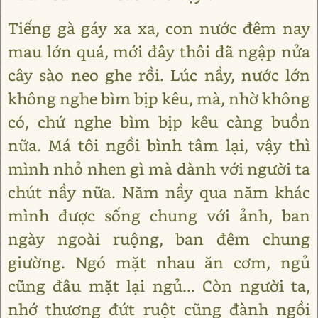
Tiếng gà gáy xa xa, con nước đêm nay
mau lớn quá, mới đây thôi đã ngập nửa
cây sào neo ghe rồi. Lúc nầy, nước lớn
không nghe bìm bịp kêu, mà, nhờ không
có, chứ nghe bìm bịp kêu càng buồn
nữa. Má tôi ngồi bình tâm lại, vậy thì
mình nhỏ nhen gì mà dành với người ta
chút nầy nữa. Năm nầy qua năm khác
mình được sống chung với ảnh, ban
ngày ngoài ruộng, ban đêm chung
giường. Ngó mặt nhau ăn cơm, ngủ
cũng đâu mặt lại ngủ... Còn người ta,
nhớ thương đứt ruột cũng đành ngồi