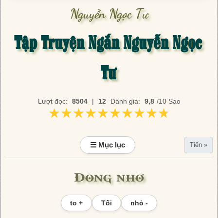
Nguyễn Ngọc Tư
Tập Truyện Ngắn Nguyễn Ngọc
Tư
Lượt đọc:
8504
|
12
Đánh giá:
9,8
/10 Sao
★★★★★★★★★★
★★★★★★★★★★
☰ Mục lục
Tiến »
Dòng nhớ
to +
Tối
nhỏ -