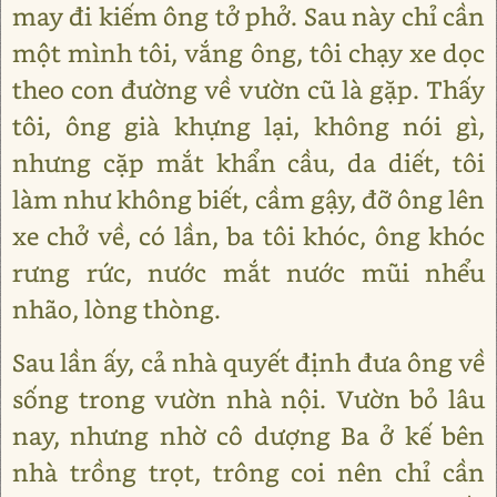
may đi kiếm ông tở phở. Sau này chỉ cần
một mình tôi, vắng ông, tôi chạy xe dọc
theo con đường về vườn cũ là gặp. Thấy
tôi, ông già khựng lại, không nói gì,
nhưng cặp mắt khẩn cầu, da diết, tôi
làm như không biết, cầm gậy, đỡ ông lên
xe chở về, có lần, ba tôi khóc, ông khóc
rưng rức, nước mắt nước mũi nhểu
nhão, lòng thòng.
Sau lần ấy, cả nhà quyết định đưa ông về
sống trong vườn nhà nội. Vườn bỏ lâu
nay, nhưng nhờ cô dượng Ba ở kế bên
nhà trồng trọt, trông coi nên chỉ cần