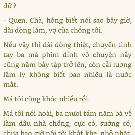
dữ ?
- Quen. Chà, hỏng biết nói sao bây giờ,
dài dòng lắm, vợ của chồng tôi.
Nếu vậy thì dài dòng thiệt, chuyện tình
tay ba mà phim dính vô chuyện nầy
cũng năm bảy tập trở lên, còn cải lương
lâm ly không biết bao nhiêu là nước
mắt.
Má tôi cũng khóc nhiều rồi.
Má tôi nói hoài, ba mươi tám năm bà về
làm dâu nhà chồng, cực có, sướng có,
chưa bao giờ nội tôi khắt khe, nhỏ nhặt,