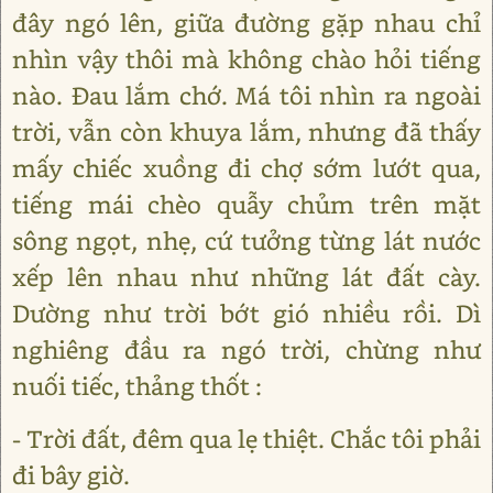
đây ngó lên, giữa đường gặp nhau chỉ
nhìn vậy thôi mà không chào hỏi tiếng
nào. Đau lắm chớ. Má tôi nhìn ra ngoài
trời, vẫn còn khuya lắm, nhưng đã thấy
mấy chiếc xuồng đi chợ sớm lướt qua,
tiếng mái chèo quẫy chủm trên mặt
sông ngọt, nhẹ, cứ tưởng từng lát nước
xếp lên nhau như những lát đất cày.
Dường như trời bớt gió nhiều rồi. Dì
nghiêng đầu ra ngó trời, chừng như
nuối tiếc, thảng thốt :
- Trời đất, đêm qua lẹ thiệt. Chắc tôi phải
đi bây giờ.