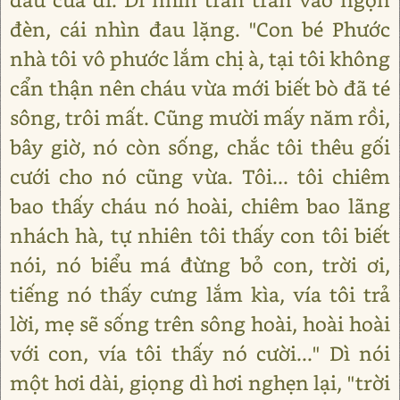
đèn, cái nhìn đau lặng. "Con bé Phước
nhà tôi vô phước lắm chị à, tại tôi không
cẩn thận nên cháu vừa mới biết bò đã té
sông, trôi mất. Cũng mười mấy năm rồi,
bây giờ, nó còn sống, chắc tôi thêu gối
cưới cho nó cũng vừa. Tôi... tôi chiêm
bao thấy cháu nó hoài, chiêm bao lãng
nhách hà, tự nhiên tôi thấy con tôi biết
nói, nó biểu má đừng bỏ con, trời ơi,
tiếng nó thấy cưng lắm kìa, vía tôi trả
lời, mẹ sẽ sống trên sông hoài, hoài hoài
với con, vía tôi thấy nó cười..." Dì nói
một hơi dài, giọng dì hơi nghẹn lại, "trời