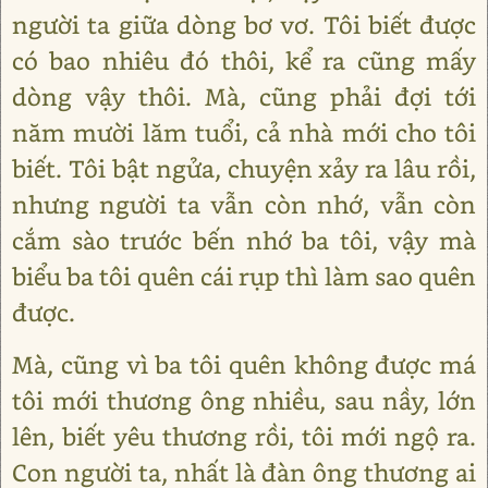
người ta giữa dòng bơ vơ. Tôi biết được
có bao nhiêu đó thôi, kể ra cũng mấy
dòng vậy thôi. Mà, cũng phải đợi tới
năm mười lăm tuổi, cả nhà mới cho tôi
biết. Tôi bật ngửa, chuyện xảy ra lâu rồi,
nhưng người ta vẫn còn nhớ, vẫn còn
cắm sào trước bến nhớ ba tôi, vậy mà
biểu ba tôi quên cái rụp thì làm sao quên
được.
Mà, cũng vì ba tôi quên không được má
tôi mới thương ông nhiều, sau nầy, lớn
lên, biết yêu thương rồi, tôi mới ngộ ra.
Con người ta, nhất là đàn ông thương ai