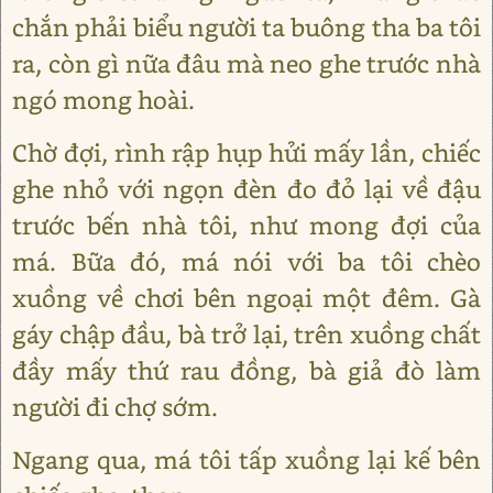
chắn phải biểu người ta buông tha ba tôi
ra, còn gì nữa đâu mà neo ghe trước nhà
ngó mong hoài.
Chờ đợi, rình rập hụp hửi mấy lần, chiếc
ghe nhỏ với ngọn đèn đo đỏ lại về đậu
trước bến nhà tôi, như mong đợi của
má. Bữa đó, má nói với ba tôi chèo
xuồng về chơi bên ngoại một đêm. Gà
gáy chập đầu, bà trở lại, trên xuồng chất
đầy mấy thứ rau đồng, bà giả đò làm
người đi chợ sớm.
Ngang qua, má tôi tấp xuồng lại kế bên