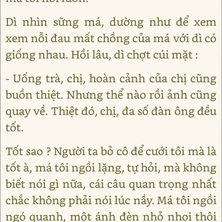
Dì nhìn sững má, dường như để xem
xem nỗi đau mất chồng của má với dì có
giống nhau. Hồi lâu, dì chợt cúi mặt :
- Uống trà, chị, hoàn cảnh của chị cũng
buồn thiệt. Nhưng thể nào rồi ảnh cũng
quay về. Thiệt đó, chị, đa số đàn ông đều
tốt.
Tốt sao ? Người ta bỏ cô để cưới tôi mà là
tốt à, má tôi ngồi lặng, tự hỏi, mà không
biết nói gì nữa, cái câu quan trọng nhất
chắc không phải nói lúc nầy. Má tôi ngồi
ngó quanh, một ánh đèn nhỏ nhoi thôi