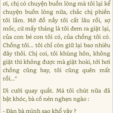
ơi, chị có chuyện buồn lòng mà tôi lại kể
chuyện buồn lòng nữa, chắc chị phiền
tôi lắm. Mớ đồ nầy tôi cất lâu rồi, sợ
mốc, cứ mấy tháng là tôi đem ra giặt lại,
của con bé con tôi có, của chồng tôi có.
Chồng tôi... tôi chỉ còn giữ lại bao nhiêu
đây thôi. Chị coi, tôi khùng hôn, không
giặt thì không được mà giặt hoài, tới hơi
chồng cũng bay, tôi cũng quên mất
rồi..."
Dì cười quay quắt. Má tôi chút nữa đã
bật khóc, bà cố nén nghẹn ngào :
- Đàn bà mình sao khổ vậy ?