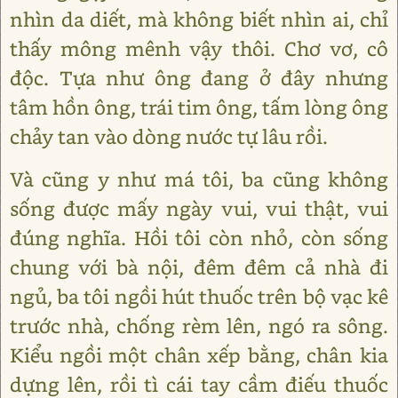
nhìn da diết, mà không biết nhìn ai, chỉ
thấy mông mênh vậy thôi. Chơ vơ, cô
độc. Tựa như ông đang ở đây nhưng
tâm hồn ông, trái tim ông, tấm lòng ông
chảy tan vào dòng nước tự lâu rồi.
Và cũng y như má tôi, ba cũng không
sống được mấy ngày vui, vui thật, vui
đúng nghĩa. Hồi tôi còn nhỏ, còn sống
chung với bà nội, đêm đêm cả nhà đi
ngủ, ba tôi ngồi hút thuốc trên bộ vạc kê
trước nhà, chống rèm lên, ngó ra sông.
Kiểu ngồi một chân xếp bằng, chân kia
dựng lên, rồi tì cái tay cầm điếu thuốc