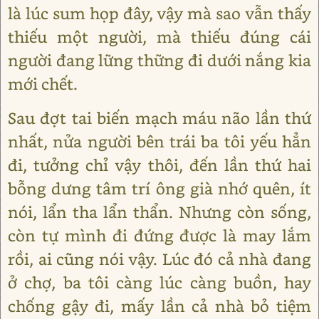
là lúc sum họp đây, vậy mà sao vẫn thấy
thiếu một người, mà thiếu đúng cái
người đang lững thững đi dưới nắng kia
mới chết.
Sau đợt tai biến mạch máu não lần thứ
nhất, nửa người bên trái ba tôi yếu hẳn
đi, tưởng chỉ vậy thôi, đến lần thứ hai
bỗng dưng tâm trí ông già nhớ quên, ít
nói, lẩn tha lẩn thẩn. Nhưng còn sống,
còn tự mình đi đứng được là may lắm
rồi, ai cũng nói vậy. Lúc đó cả nhà đang
ở chợ, ba tôi càng lúc càng buồn, hay
chống gậy đi, mấy lần cả nhà bỏ tiệm