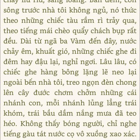
sông trước nhà tôi không ngủ, nó thức
theo những chiếc tàu rầm rì trảy qua,
theo tiếng mái chèo quẩy chách bụp rất
đều. Dài từ ngã ba Vàm đến đây, nước
chảy êm, khuất gió, những chiếc ghe đi
đêm hay đậu lại, nghỉ ngơi. Lâu lâu, có
chiếc ghe hàng bông lặng lẽ neo lại
ngoài bến nhà tôi, treo ngọn đèn chong
lên cây đước chơm chởm những cái
nhánh con, mỗi nhánh lủng lẳng trái
khóm, trái bầu dầm nắng mưa đã teo
héo. Không thấy bóng người, chỉ nghe
tiếng gàu tát nước cọ vô xuồng xao xác.