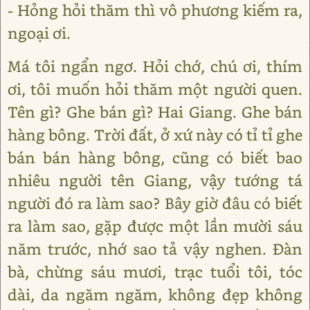
- Hỏng hỏi thăm thì vô phương kiếm ra,
ngoại ơi.
Má tôi ngẩn ngơ. Hỏi chớ, chú ơi, thím
ơi, tôi muốn hỏi thăm một người quen.
Tên gì? Ghe bán gì? Hai Giang. Ghe bán
hàng bông. Trời đất, ở xứ này có tỉ tỉ ghe
bán bán hàng bông, cũng có biết bao
nhiêu người tên Giang, vậy tướng tá
người đó ra làm sao? Bây giờ đâu có biết
ra làm sao, gặp được một lần mười sáu
năm trước, nhớ sao tả vậy nghen. Đàn
bà, chừng sáu mươi, trạc tuổi tôi, tóc
dài, da ngăm ngăm, không đẹp không