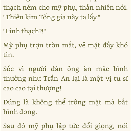
thạch ném cho mỹ phụ, thản nhiên nói:
"Thiên kim Tống gia này ta lấy."
"Linh thạch?!"
Mỹ phụ trợn tròn mắt, vẻ mặt đầy khó
tin.
Sốc vì người đàn ông ăn mặc bình
thường như Trần An lại là một vị tu sĩ
cao cao tại thượng!
Đúng là không thể trông mặt mà bắt
hình dong.
Sau đó mỹ phụ lập tức đổi giọng, nói