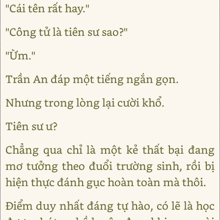
"Cái tên rất hay."
"Công tử là tiên sư sao?"
"Ừm."
Trần An đáp một tiếng ngắn gọn.
Nhưng trong lòng lại cười khổ.
Tiên sư ư?
Chẳng qua chỉ là một kẻ thất bại đang
mơ tưởng theo đuổi trường sinh, rồi bị
hiện thực đánh gục hoàn toàn mà thôi.
Điểm duy nhất đáng tự hào, có lẽ là học