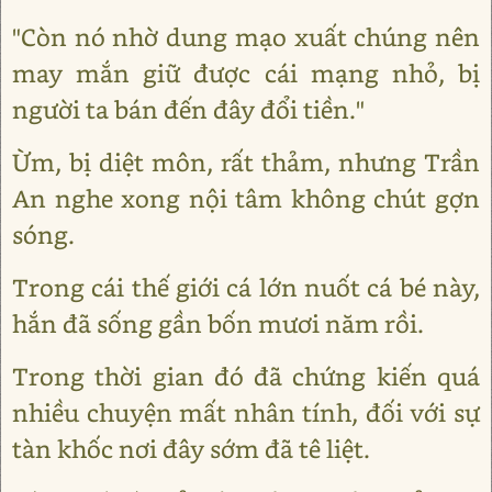
"Còn nó nhờ dung mạo xuất chúng nên
may mắn giữ được cái mạng nhỏ, bị
người ta bán đến đây đổi tiền."
Ừm, bị diệt môn, rất thảm, nhưng Trần
An nghe xong nội tâm không chút gợn
sóng.
Trong cái thế giới cá lớn nuốt cá bé này,
hắn đã sống gần bốn mươi năm rồi.
Trong thời gian đó đã chứng kiến quá
nhiều chuyện mất nhân tính, đối với sự
tàn khốc nơi đây sớm đã tê liệt.