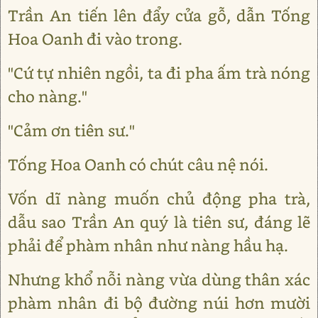
Trần An tiến lên đẩy cửa gỗ, dẫn Tống
Hoa Oanh đi vào trong.
"Cứ tự nhiên ngồi, ta đi pha ấm trà nóng
cho nàng."
"Cảm ơn tiên sư."
Tống Hoa Oanh có chút câu nệ nói.
Vốn dĩ nàng muốn chủ động pha trà,
dẫu sao Trần An quý là tiên sư, đáng lẽ
phải để phàm nhân như nàng hầu hạ.
Nhưng khổ nỗi nàng vừa dùng thân xác
phàm nhân đi bộ đường núi hơn mười