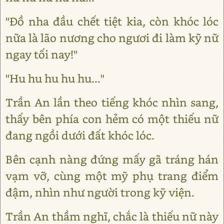
"Đồ nha đầu chết tiệt kia, còn khóc lóc
nữa là lão nương cho ngươi đi làm kỹ nữ
ngay tối nay!"
"Hu hu hu hu hu..."
Trần An lần theo tiếng khóc nhìn sang,
thấy bên phía con hẻm có một thiếu nữ
đang ngồi dưới đất khóc lóc.
Bên cạnh nàng đứng mấy gã tráng hán
vạm vỡ, cùng một mỹ phụ trang điểm
đậm, nhìn như người trong kỹ viện.
Trần An thầm nghĩ, chắc là thiếu nữ này