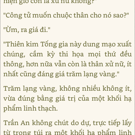
hiện giờ còn là xử nữ không?"
"Công tử muốn chuộc thân cho nó sao?"
"Ừm, ra giá đi."
"Thiên kim Tống gia này dung mạo xuất
chúng, cầm kỳ thi họa mọi thứ đều
thông, hơn nữa vẫn còn là thân xử nữ, ít
nhất cũng đáng giá trăm lạng vàng."
Trăm lạng vàng, không nhiều không ít,
vừa đúng bằng giá trị của một khối hạ
phẩm linh thạch.
Trần An không chút do dự, trực tiếp lấy
từ trong túi ra một khối hạ phẩm linh