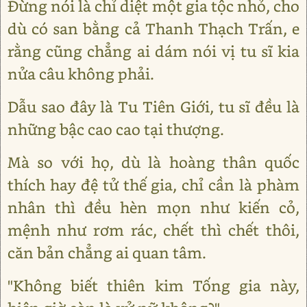
Đừng nói là chỉ diệt một gia tộc nhỏ, cho
dù có san bằng cả Thanh Thạch Trấn, e
rằng cũng chẳng ai dám nói vị tu sĩ kia
nửa câu không phải.
Dẫu sao đây là Tu Tiên Giới, tu sĩ đều là
những bậc cao cao tại thượng.
Mà so với họ, dù là hoàng thân quốc
thích hay đệ tử thế gia, chỉ cần là phàm
nhân thì đều hèn mọn như kiến cỏ,
mệnh như rơm rác, chết thì chết thôi,
căn bản chẳng ai quan tâm.
"Không biết thiên kim Tống gia này,