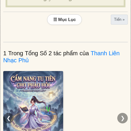
☰ Mục Lục
Tiến »
1 Trong Tổng Số 2 tác phẩm của
Thanh Liên
Nhạc Phủ
❮
❯