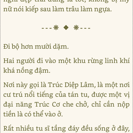
nữ nói kiếp sau làm trâu làm ngựa.
---❊ ❖ ❊---
Đi bộ hơn mười dặm.
Hai người đi vào một khu rừng linh khí
khá nồng đậm.
Nơi này gọi là Trúc Diệp Lâm, là một nơi
cư trú nổi tiếng của tán tu, được một vị
đại năng Trúc Cơ che chở, chỉ cần nộp
tiền là có thể vào ở.
Rất nhiều tu sĩ tầng đáy đều sống ở đây,