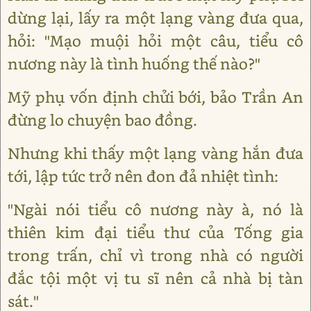
dừng lại, lấy ra một lạng vàng đưa qua,
hỏi: "Mạo muội hỏi một câu, tiểu cô
nương này là tình huống thế nào?"
Mỹ phụ vốn định chửi bới, bảo Trần An
đừng lo chuyện bao đồng.
Nhưng khi thấy một lạng vàng hắn đưa
tới, lập tức trở nên đon đả nhiệt tình:
"Ngài nói tiểu cô nương này à, nó là
thiên kim đại tiểu thư của Tống gia
trong trấn, chỉ vì trong nhà có người
đắc tội một vị tu sĩ nên cả nhà bị tàn
sát."