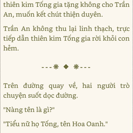
thiên kim Tống gia tặng không cho Trần
An, muốn kết chút thiện duyên.
Trần An không thu lại linh thạch, trực
tiếp dẫn thiên kim Tống gia rời khỏi con
hẻm.
---❊ ❖ ❊---
Trên đường quay về, hai người trò
chuyện suốt dọc đường.
"Nàng tên là gì?"
"Tiểu nữ họ Tống, tên Hoa Oanh."