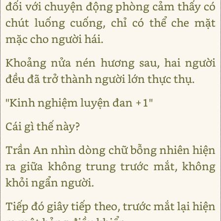
đối với chuyện động phòng cảm thấy có
chút luống cuống, chỉ có thể che mặt
mặc cho người hái.
Khoảng nửa nén hương sau, hai người
đều đã trở thành người lớn thực thụ.
"Kinh nghiệm luyện đan +1"
Cái gì thế này?
Trần An nhìn dòng chữ bỗng nhiên hiện
ra giữa không trung trước mắt, không
khỏi ngẩn người.
Tiếp đó giây tiếp theo, trước mắt lại hiện