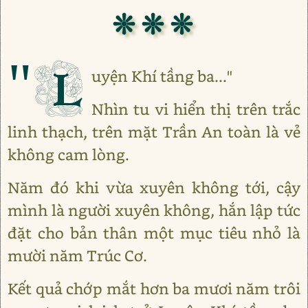
❊ ❊ ❊
"L
uyện Khí tầng ba..."
Nhìn tu vi hiển thị trên trắc
linh thạch, trên mặt Trần An toàn là vẻ
không cam lòng.
Năm đó khi vừa xuyên không tới, cậy
mình là người xuyên không, hắn lập tức
đặt cho bản thân một mục tiêu nhỏ là
mười năm Trúc Cơ.
Kết quả chớp mắt hơn ba mươi năm trôi