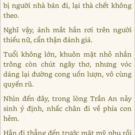
bị người nhà bán đi, lại thà chết không
theo.
Nghĩ vậy, ánh mắt hắn rơi trên người
thiếu nữ, cẩn thận đánh giá.
Tuổi không lớn, khuôn mặt nhỏ nhắn
trông còn chút ngây thơ, nhưng vóc
dáng lại đường cong uốn lượn, vô cùng
quyến rũ.
Nhìn đến đây, trong lòng Trần An nảy
sinh ý định, nhấc chân đi về phía con
hẻm.
Hắn đi thẳng đến trước mặt mỹ phụ rồi