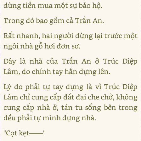
dùng tiền mua một sự bảo hộ.
Trong đó bao gồm cả Trần An.
Rất nhanh, hai người dừng lại trước một
ngôi nhà gỗ hơi đơn sơ.
Đây là nhà của Trần An ở Trúc Diệp
Lâm, do chính tay hắn dựng lên.
Lý do phải tự tay dựng là vì Trúc Diệp
Lâm chỉ cung cấp đất đai che chở, không
cung cấp nhà ở, tán tu sống bên trong
đều phải tự mình dựng nhà.
"Cọt kẹt——"