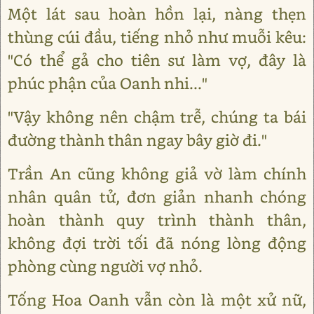
Một lát sau hoàn hồn lại, nàng thẹn
thùng cúi đầu, tiếng nhỏ như muỗi kêu:
"Có thể gả cho tiên sư làm vợ, đây là
phúc phận của Oanh nhi..."
"Vậy không nên chậm trễ, chúng ta bái
đường thành thân ngay bây giờ đi."
Trần An cũng không giả vờ làm chính
nhân quân tử, đơn giản nhanh chóng
hoàn thành quy trình thành thân,
không đợi trời tối đã nóng lòng động
phòng cùng người vợ nhỏ.
Tống Hoa Oanh vẫn còn là một xử nữ,