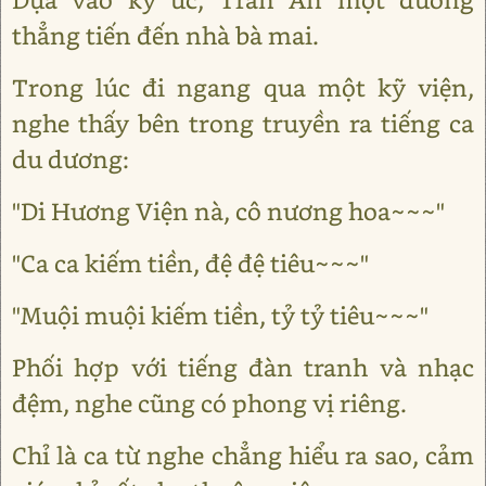
thẳng tiến đến nhà bà mai.
Trong lúc đi ngang qua một kỹ viện,
nghe thấy bên trong truyền ra tiếng ca
du dương:
"Di Hương Viện nà, cô nương hoa~~~"
"Ca ca kiếm tiền, đệ đệ tiêu~~~"
"Muội muội kiếm tiền, tỷ tỷ tiêu~~~"
Phối hợp với tiếng đàn tranh và nhạc
đệm, nghe cũng có phong vị riêng.
Chỉ là ca từ nghe chẳng hiểu ra sao, cảm