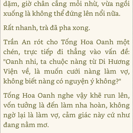
dặm, giờ chân cẳng mỏi nhừ, vừa ngồi
xuống là không thể đứng lên nổi nữa.
Rất nhanh, trà đã pha xong.
Trần An rót cho Tống Hoa Oanh một
chén, trực tiếp đi thẳng vào vấn đề:
"Oanh nhi, ta chuộc nàng từ Di Hương
Viện về, là muốn cưới nàng làm vợ,
không biết nàng có nguyện ý không?"
Tống Hoa Oanh nghe vậy khẽ run lên,
vốn tưởng là đến làm nha hoàn, không
ngờ lại là làm vợ, cảm giác này cứ như
đang nằm mơ.