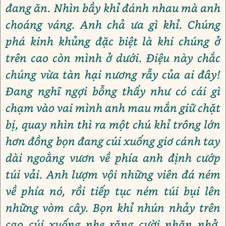
đang ăn. Nhìn bầy khỉ đánh nhau mà anh
choáng váng. Anh chả ưa gì khỉ. Chúng
phá kinh khủng đặc biệt là khi chúng ở
trên cao còn mình ở dưới. Điệu này chắc
chúng vừa tàn hại nương rẫy của ai đây!
Đang nghĩ ngợi bỗng thấy như có cái gì
chạm vào vai mình anh mau mắn giữ chặt
bị, quay nhìn thì ra một chú khỉ trông lớn
hơn đồng bọn đang cúi xuống giơ cánh tay
dài ngoằng vươn về phía anh định cướp
túi vải. Anh lượm vội những viên đá ném
về phía nó, rồi tiếp tục ném túi bụi lên
những vòm cây. Bọn khỉ nhún nhảy trên
cao cúi xuống nhe răng cười nhăn nhở,