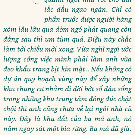
lắc đầu ngao ngán. Chỉ có
phần trước được người hàng
xóm lâu lâu qua dòm ngó phát quang còn
đằng sau thì um tùm quá. Điệu này chắc
làm tới chiều mới xong. Vừa nghĩ ngợi ước
lượng công việc mình phải làm anh vừa
đeo khẩu trang bịt kín mặt.. Nếu không có
dự án quy hoạch vùng này để xây những
khu chung cư nhằm di dời bớt số dân sống
trong những khu trung tâm đông đúc chật
chội thì anh cũng chưa về lại ngôi nhà cũ
này. Đây là khu đất của ba má anh, nó
nằm ngay sát một bìa rừng. Ba má đã già.