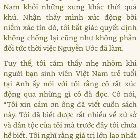
Nam khỏi những xung khắc thời quá
khứ. Nhận thấy mình xúc động bởi
niềm xác tín đó, tôi bất giác quyết định
không chống lại cũng như không phản
đối tức thời việc Nguyễn Ước đã làm.
Tuy thế, tôi cảm thấy nhẹ nhỏm khi
người bạn sinh viên Việt Nam trẻ tuổi
tại Anh ấy nói với tôi rằng cô rất xúc
động qua những gì cô đã đọc. Cô nói,
“Tôi xin cám ơn ông đã viết cuốn sách
này. Tôi đã biết được rất nhiều về xứ sở
và dân tộc của tôi mà trước đây tôi chưa
hề biết. Tôi nghĩ rằng giá trị lớn lao nhất