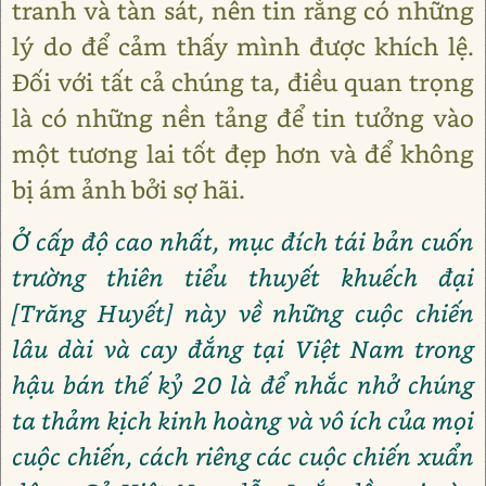
tranh và tàn sát, nên tin rằng có những
lý do để cảm thấy mình được khích lệ.
Đối với tất cả chúng ta, điều quan trọng
là có những nền tảng để tin tưởng vào
một tương lai tốt đẹp hơn và để không
bị ám ảnh bởi sợ hãi.
Ở cấp độ cao nhất, mục đích tái bản cuốn
trường thiên tiểu thuyết khuếch đại
[Trăng Huyết] này về những cuộc chiến
lâu dài và cay đắng tại Việt Nam trong
hậu bán thế kỷ 20 là để nhắc nhở chúng
ta thảm kịch kinh hoàng và vô ích của mọi
cuộc chiến, cách riêng các cuộc chiến xuẩn