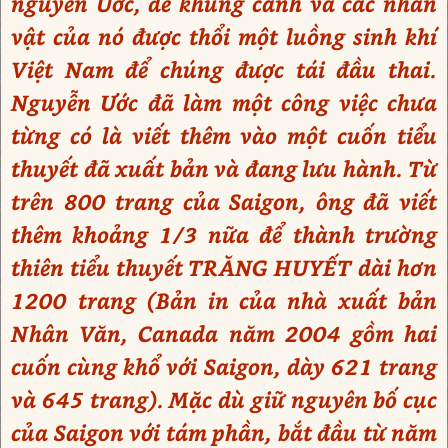
nguyễn Ước, để khung cảnh và các nhân
vật của nó được thổi một luồng sinh khí
Việt Nam để chúng được tái đầu thai.
Nguyễn Ước đã làm một công việc chưa
từng có là viết thêm vào một cuốn tiểu
thuyết đã xuất bản và đang lưu hành. Từ
trên 800 trang của Saigon, ông đã viết
thêm khoảng 1/3 nữa để thành trường
thiên tiểu thuyết TRĂNG HUYẾT dài hơn
1200 trang (Bản in của nhà xuất bản
Nhân Văn, Canada năm 2004 gồm hai
cuốn cùng khổ với Saigon, dày 621 trang
và 645 trang). Mặc dù giữ nguyên bố cục
của Saigon với tám phần, bắt đầu từ năm