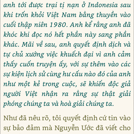
anh tới được trại tị nạn ở Indonesia sau
khi trốn khỏi Việt Nam bằng thuyền vào
cuối thập niên 1980. Anh kể rằng anh đã
khóc khi đọc nó hết phần này sang phần
khác. Mãi về sau, anh quyết định dịch và
tự chủ xướng việc khuếch đại vì anh cảm
thấy cuốn truyện ấy, với sự thêm vào các
sự kiện lịch sử cùng hư cấu nào đó của anh
như một kẻ trong cuộc, sẽ khiến độc giả
người Việt nhận ra rằng sự thật giải
phóng chúng ta và hoà giải chúng ta.
Như đã nêu rõ, tôi quyết định cứ tin vào
sự bảo đảm mà Nguyễn Ước đã viết cho