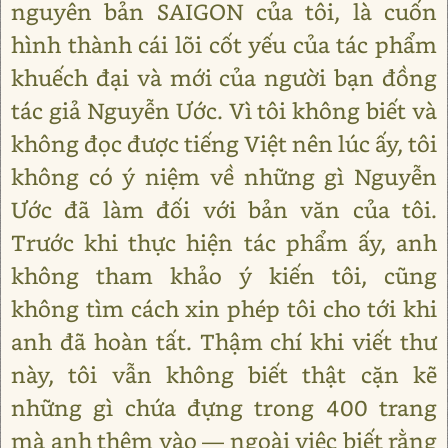
nguyên bản SAIGON của tôi, là cuốn
hình thành cái lõi cốt yếu của tác phẩm
khuếch đại và mới của người bạn đồng
tác giả Nguyễn Ước. Vì tôi không biết và
không đọc được tiếng Việt nên lúc ấy, tôi
không có ý niệm về những gì Nguyễn
Ước đã làm đối với bản văn của tôi.
Trước khi thực hiện tác phẩm ấy, anh
không tham khảo ý kiến tôi, cũng
không tìm cách xin phép tôi cho tới khi
anh đã hoàn tất. Thậm chí khi viết thư
này, tôi vẫn không biết thật cặn kẽ
những gì chứa đựng trong 400 trang
mà anh thêm vào — ngoài việc biết rằng