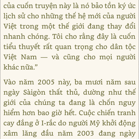
của cuốn truyện này là nó bảo tồn ký ức
lịch sử cho những thế hệ mới của người
Việt trong một thế giới đang thay đổi
nhanh chóng. Tôi cho rằng đây là cuốn
tiểu thuyết rất quan trọng cho dân tộc
Việt Nam — và cũng cho mọi người
khác nữa.”
Vào năm 2005 này, ba mươi năm sau
ngày Sàigòn thất thủ, dường như thế
giới của chúng ta đang là chốn nguy
hiểm hơn bao giờ hết. Cuộc chiến tranh
cay đắng ở I-rắc do người Mỹ khởi động
xâm lăng đầu năm 2003 đang ngày