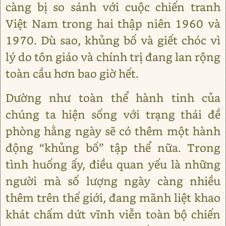
càng bị so sánh với cuộc chiến tranh
Việt Nam trong hai thập niên 1960 và
1970. Dù sao, khủng bố và giết chóc vì
lý do tôn giáo và chính trị đang lan rộng
toàn cầu hơn bao giờ hết.
Dường như toàn thể hành tinh của
chúng ta hiện sống với trạng thái đề
phòng hằng ngày sẽ có thêm một hành
động “khủng bố” tập thể nữa. Trong
tình huống ấy, điều quan yếu là những
người mà số lượng ngày càng nhiều
thêm trên thế giới, đang mãnh liệt khao
khát chấm dứt vĩnh viễn toàn bộ chiến