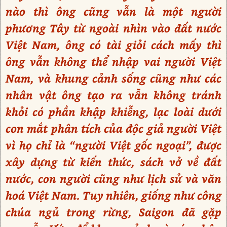
nào thì ông cũng vẫn là một người
phương Tây từ ngoài nhìn vào đất nước
Việt Nam, ông có tài giỏi cách mấy thì
ông vẫn không thể nhập vai người Việt
Nam, và khung cảnh sống cũng như các
nhân vật ông tạo ra vẫn không tránh
khỏi có phần khập khiễng, lạc loài dưới
con mắt phân tích của độc giả người Việt
vì họ chỉ là “người Việt gốc ngoại”, được
xây dựng từ kiến thức, sách vở về đất
nước, con người cũng như lịch sử và văn
hoá Việt Nam. Tuy nhiên, giống như công
chúa ngủ trong rừng, Saigon đã gặp