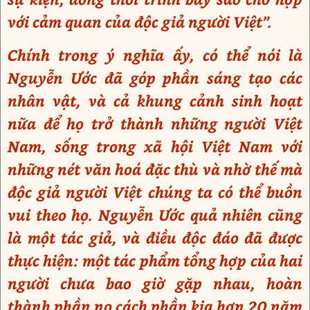
với cảm quan của độc giả người Việt”.
Chính trong ý nghĩa ấy, có thể nói là
Nguyễn Ước đã góp phần sáng tạo các
nhân vật, và cả khung cảnh sinh hoạt
nữa để họ trở thành những người Việt
Nam, sống trong xã hội Việt Nam với
những nét văn hoá đặc thù và nhờ thế mà
độc giả người Việt chúng ta có thể buồn
vui theo họ. Nguyễn Ước quả nhiên cũng
là một tác giả, và điều độc đáo đã được
thực hiện: một tác phẩm tổng hợp của hai
người chưa bao giờ gặp nhau, hoàn
thành phần nọ cách phần kia hơn 20 năm