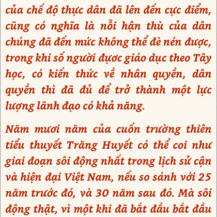
của chế độ thực dân đã lên đến cực điểm,
cũng có nghĩa là nỗi hận thù của dân
chúng đã đến mức không thể đè nén được,
trong khi số người đựơc giáo dục theo Tây
học, có kiến thức về nhân quyền, dân
quyền thì đã đủ để trở thành một lực
lượng lãnh đạo có khả năng.
Năm mươi năm của cuốn trường thiên
tiểu thuyết Trăng Huyết có thể coi như
giai đoạn sôi động nhất trong lịch sử cận
và hiện đại Việt Nam, nếu so sánh với 25
năm trước đó, và 30 năm sau đó. Mà sôi
động thật, vì một khi đã bắt đầu bắt đầu