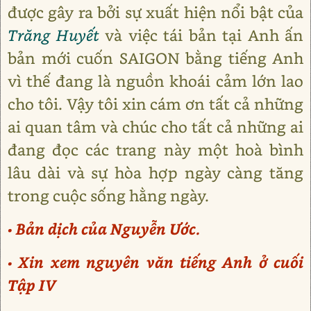
được gây ra bởi sự xuất hiện nổi bật của
Trăng Huyết
và việc tái bản tại Anh ấn
bản mới cuốn SAIGON bằng tiếng Anh
vì thế đang là nguồn khoái cảm lớn lao
cho tôi. Vậy tôi xin cám ơn tất cả những
ai quan tâm và chúc cho tất cả những ai
đang đọc các trang này một hoà bình
lâu dài và sự hòa hợp ngày càng tăng
trong cuộc sống hằng ngày.
• Bản dịch của Nguyễn Ước.
• Xin xem nguyên văn tiếng Anh ở cuối
Tập IV