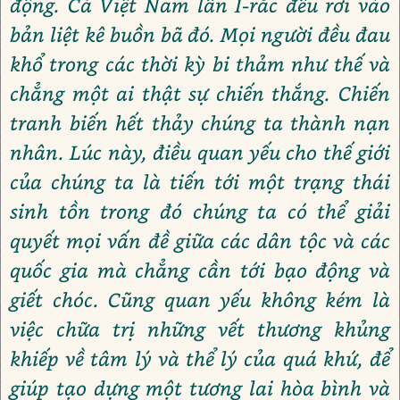
động. Cả Việt Nam lẫn I-rắc đều rơi vào
bản liệt kê buồn bã đó. Mọi người đều đau
khổ trong các thời kỳ bi thảm như thế và
chẳng một ai thật sự chiến thắng. Chiến
tranh biến hết thảy chúng ta thành nạn
nhân. Lúc này, điều quan yếu cho thế giới
của chúng ta là tiến tới một trạng thái
sinh tồn trong đó chúng ta có thể giải
quyết mọi vấn đề giữa các dân tộc và các
quốc gia mà chẳng cần tới bạo động và
giết chóc. Cũng quan yếu không kém là
việc chữa trị những vết thương khủng
khiếp về tâm lý và thể lý của quá khứ, để
giúp tạo dựng một tương lai hòa bình và