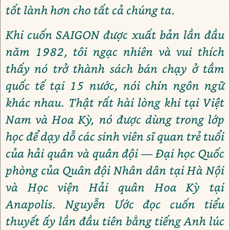
tốt lành hơn cho tất cả chúng ta.
Khi cuốn SAIGON được xuất bản lần đầu
năm 1982, tôi ngạc nhiên và vui thích
thấy nó trở thành sách bán chạy ở tầm
quốc tế tại 15 nước, nói chín ngôn ngữ
khác nhau. Thật rất hài lòng khi tại Việt
Nam và Hoa Kỳ, nó được dùng trong lớp
học để dạy dỗ các sinh viên sĩ quan trẻ tuổi
của hải quân và quân đội — Đại học Quốc
phòng của Quân đội Nhân dân tại Hà Nội
và Học viện Hải quân Hoa Kỳ tại
Anapolis. Nguyễn Ước đọc cuốn tiểu
thuyết ấy lần đầu tiên bằng tiếng Anh lúc