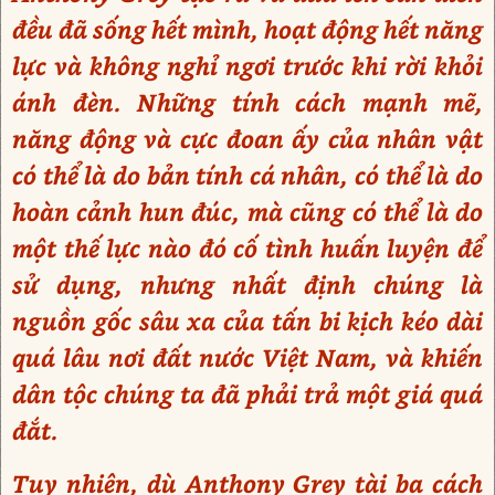
đều đã sống hết mình, hoạt động hết năng
lực và không nghỉ ngơi trước khi rời khỏi
ánh đèn. Những tính cách mạnh mẽ,
năng động và cực đoan ấy của nhân vật
có thể là do bản tính cá nhân, có thể là do
hoàn cảnh hun đúc, mà cũng có thể là do
một thế lực nào đó cố tình huấn luyện để
sử dụng, nhưng nhất định chúng là
nguồn gốc sâu xa của tấn bi kịch kéo dài
quá lâu nơi đất nước Việt Nam, và khiến
dân tộc chúng ta đã phải trả một giá quá
đắt.
Tuy nhiên, dù Anthony Grey tài ba cách