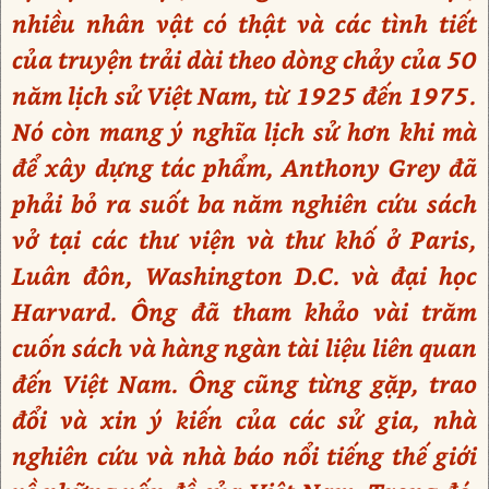
nhiều nhân vật có thật và các tình tiết
của truyện trải dài theo dòng chảy của 50
năm lịch sử Việt Nam, từ 1925 đến 1975.
Nó còn mang ý nghĩa lịch sử hơn khi mà
để xây dựng tác phẩm, Anthony Grey đã
phải bỏ ra suốt ba năm nghiên cứu sách
vở tại các thư viện và thư khố ở Paris,
Luân đôn, Washington D.C. và đại học
Harvard. Ông đã tham khảo vài trăm
cuốn sách và hàng ngàn tài liệu liên quan
đến Việt Nam. Ông cũng từng gặp, trao
đổi và xin ý kiến của các sử gia, nhà
nghiên cứu và nhà báo nổi tiếng thế giới