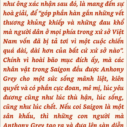
như ông xác nhận sau đó, là mang đến sự
hoà giải, để “góp phần hàn gắn những vết
thương khủng khiếp và những đau khổ
mà người dân ở mọi phía trong xứ sở Việt
Nam vốn đã bị tả tơi vì một cuộc chiến
quá dài, dài hơn của bất cứ xứ sở nào”.
Chính vì hoài bão mục đích ấy, mà các
nhân vật trong Saigon đều được Anhony
Grey cho một sức sống mãnh liệt, kiên
quyết và có phần cực đoan, mê mị, lúc yêu
đương cũng như lúc thù hận, lúc sống,
cũng như lúc chết. Nếu coi Saigon là một
sân khấu, thì những con người mà
Anthony Grey tạo ra và đưa lên sàn diễn