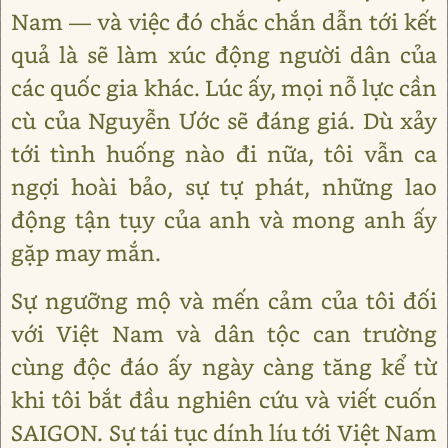
Nam — và việc đó chắc chắn dẫn tới kết
quả là sẽ làm xúc động người dân của
các quốc gia khác. Lúc ấy, mọi nỗ lực cần
cù của Nguyễn Ước sẽ đáng giá. Dù xảy
tới tình huống nào đi nữa, tôi vẫn ca
ngợi hoài bảo, sự tự phát, những lao
động tận tụy của anh và mong anh ấy
gặp may mắn.
Sự ngưỡng mộ và mến cảm của tôi đối
với Việt Nam và dân tộc can trường
cùng độc đáo ấy ngày càng tăng kể từ
khi tôi bắt đầu nghiên cứu và viết cuốn
SAIGON. Sự tái tục dính líu tới Việt Nam