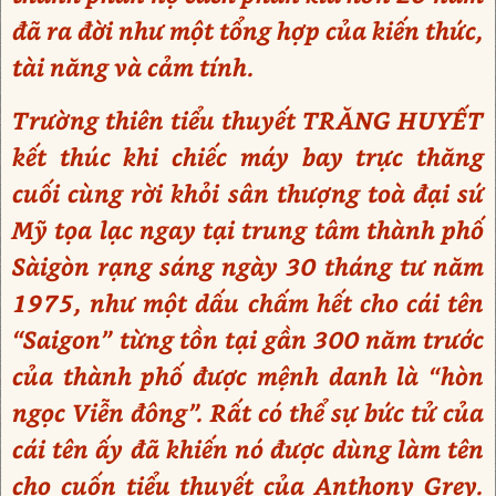
đã ra đời như một tổng hợp của kiến thức,
tài năng và cảm tính.
Trường thiên tiểu thuyết TRĂNG HUYẾT
kết thúc khi chiếc máy bay trực thăng
cuối cùng rời khỏi sân thượng toà đại sứ
Mỹ tọa lạc ngay tại trung tâm thành phố
Sàigòn rạng sáng ngày 30 tháng tư năm
1975, như một dấu chấm hết cho cái tên
“Saigon” từng tồn tại gần 300 năm trước
của thành phố được mệnh danh là “hòn
ngọc Viễn đông”. Rất có thể sự bức tử của
cái tên ấy đã khiến nó được dùng làm tên
cho cuốn tiểu thuyết của Anthony Grey.