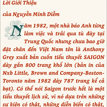
Lời Giới Thiệu
của Nguyễn Minh Diễm
N
ăm 1982, một nhà báo Anh từng
làm việc và trải qua tù đày tại
Trung Quốc nhưng chưa bao giờ
đặt chân đến Việt Nam tên là Anthony
Grey xuất bản cuốn tiểu thuyết SAIGON
dày gần 800 trang khổ lớn (bản in của
Nxb Little, Brown and Company-Boston-
Toronto năm 1982 dày 787 trang kể cả
bạt). Có thể nói Saigon trước hết là một
tiểu thuyết lịch sử, vì nó dựa trên những
sự kiện có thật, những diễn biến có thật,