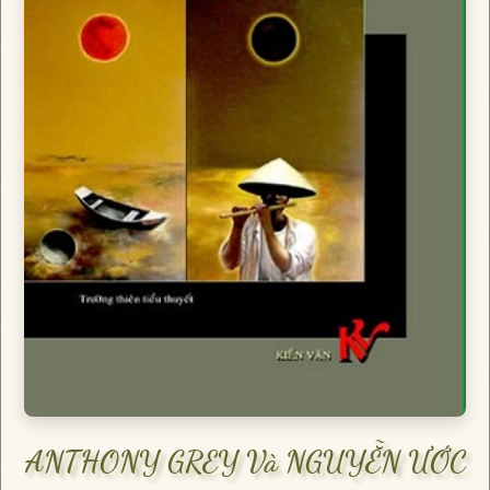
ANTHONY GREY Và NGUYỄN ƯỚC