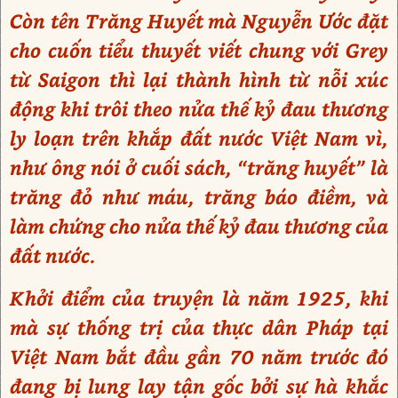
Còn tên Trăng Huyết mà Nguyễn Ước đặt
cho cuốn tiểu thuyết viết chung với Grey
từ Saigon thì lại thành hình từ nỗi xúc
động khi trôi theo nửa thế kỷ đau thương
ly loạn trên khắp đất nước Việt Nam vì,
như ông nói ở cuối sách, “trăng huyết” là
trăng đỏ như máu, trăng báo điềm, và
làm chứng cho nửa thế kỷ đau thương của
đất nước.
Khởi điểm của truyện là năm 1925, khi
mà sự thống trị của thực dân Pháp tại
Việt Nam bắt đầu gần 70 năm trước đó
đang bị lung lay tận gốc bởi sự hà khắc