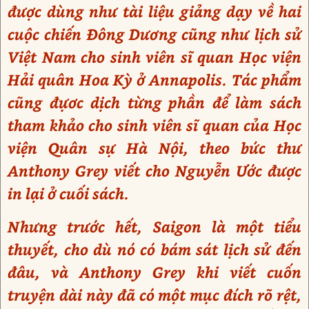
được dùng như tài liệu giảng dạy về hai
cuộc chiến Đông Dương cũng như lịch sử
Việt Nam cho sinh viên sĩ quan Học viện
Hải quân Hoa Kỳ ở Annapolis. Tác phẩm
cũng đựơc dịch từng phần để làm sách
tham khảo cho sinh viên sĩ quan của Học
viện Quân sự Hà Nội, theo bức thư
Anthony Grey viết cho Nguyễn Ước được
in lại ở cuối sách.
Nhưng trước hết, Saigon là một tiểu
thuyết, cho dù nó có bám sát lịch sử đến
đâu, và Anthony Grey khi viết cuốn
truyện dài này đã có một mục đích rõ rệt,