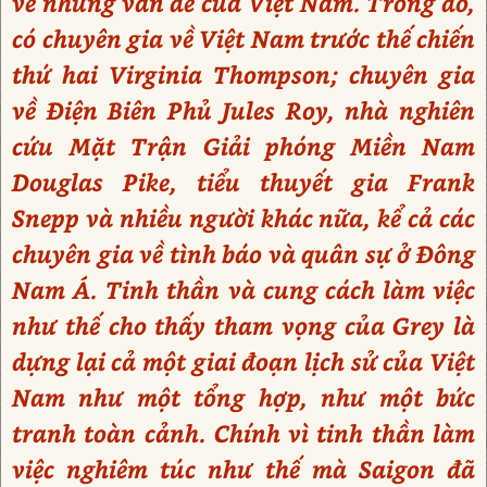
về những vấn đề của Việt Nam. Trong đó,
có chuyên gia về Việt Nam trước thế chiến
thứ hai Virginia Thompson; chuyên gia
về Điện Biên Phủ Jules Roy, nhà nghiên
cứu Mặt Trận Giải phóng Miền Nam
Douglas Pike, tiểu thuyết gia Frank
Snepp và nhiều người khác nữa, kể cả các
chuyên gia về tình báo và quân sự ở Đông
Nam Á. Tinh thần và cung cách làm việc
như thế cho thấy tham vọng của Grey là
dựng lại cả một giai đoạn lịch sử của Việt
Nam như một tổng hợp, như một bức
tranh toàn cảnh. Chính vì tinh thần làm
việc nghiêm túc như thế mà Saigon đã