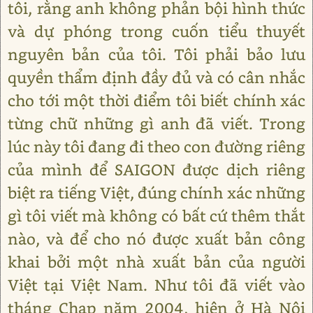
tôi, rằng anh không phản bội hình thức
và dự phóng trong cuốn tiểu thuyết
nguyên bản của tôi. Tôi phải bảo lưu
quyền thẩm định đầy đủ và có cân nhắc
cho tới một thời điểm tôi biết chính xác
từng chữ những gì anh đã viết. Trong
lúc này tôi đang đi theo con đường riêng
của mình để SAIGON được dịch riêng
biệt ra tiếng Việt, đúng chính xác những
gì tôi viết mà không có bất cứ thêm thắt
nào, và để cho nó được xuất bản công
khai bởi một nhà xuất bản của người
Việt tại Việt Nam. Như tôi đã viết vào
tháng Chạp năm 2004, hiện ở Hà Nội