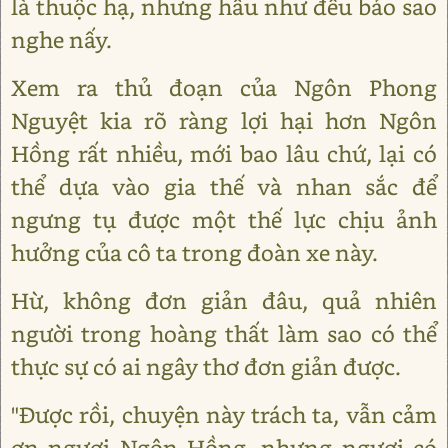
là thuộc hạ, nhưng hầu như đều bảo sao
nghe nấy.
Xem ra thủ đoạn của Ngôn Phong
Nguyệt kia rõ ràng lợi hại hơn Ngôn
Hồng rất nhiều, mới bao lâu chứ, lại có
thể dựa vào gia thế và nhan sắc để
ngưng tụ được một thế lực chịu ảnh
hưởng của cô ta trong đoàn xe này.
Hừ, không đơn giản đâu, quả nhiên
người trong hoàng thất làm sao có thể
thực sự có ai ngây thơ đơn giản được.
"Được rồi, chuyện này trách ta, vẫn cảm
ơn ngươi Ngôn Hồng, nhưng ngươi có