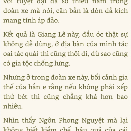
với tuyệt đại đa số thiếu nam trong
đoàn xe mà nói, căn bản là đòn đả kích
mang tính áp đảo.
Kết quả là Giang Lê này, đầu óc thật sự
không dễ dùng, ở địa bàn của mình tác
oai tác quái thì cũng thôi đi, dù sao cũng
có gia tộc chống lưng.
Nhưng ở trong đoàn xe này, bối cảnh gia
thế của hắn e rằng nếu không phải xếp
thứ bét thì cũng chẳng khá hơn bao
nhiêu.
Nhìn thấy Ngôn Phong Nguyệt mà lại
không biết kiềm chế, hậu quả của cái