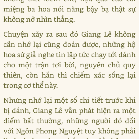
miệng ba hoa nói năng bậy bạ thật sự
không nỡ nhìn thẳng.
Chuyện xảy ra sau đó Giang Lê không
cần nhớ lại cũng đoán được, những hộ
hoa sứ giả nghe tin lập tức chạy tới đánh
cho một trận tơi bời, nguyên chủ quy
thiên, còn hắn thì chiếm xác sống lại
trong cơ thể này.
Nhưng nhớ lại một số chi tiết trước khi
bị đánh, Giang Lê vẫn phát hiện ra một
điểm bất thường, những người đó đối
với Ngôn Phong Nguyệt tuy không phải