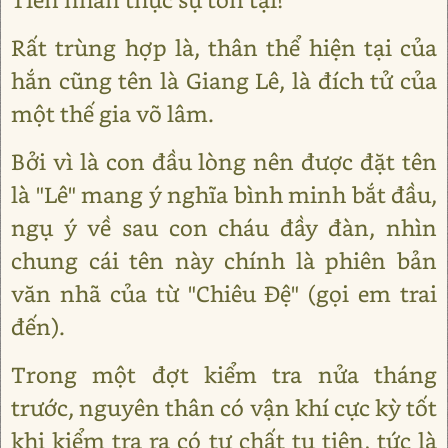
Rất trùng hợp là, thân thể hiện tại của
hắn cũng tên là Giang Lê, là đích tử của
một thế gia võ lâm.
Bởi vì là con đầu lòng nên được đặt tên
là "Lê" mang ý nghĩa bình minh bắt đầu,
ngụ ý về sau con cháu đầy đàn, nhìn
chung cái tên này chính là phiên bản
văn nhã của từ "Chiêu Đệ" (gọi em trai
đến).
Trong một đợt kiểm tra nửa tháng
trước, nguyên thân có vận khí cực kỳ tốt
khi kiểm tra ra có tư chất tu tiên, tức là