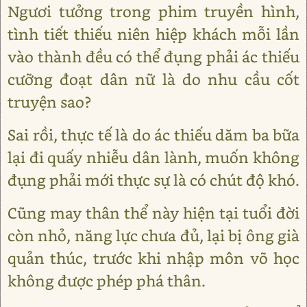
Ngươi tưởng trong phim truyền hình,
tình tiết thiếu niên hiệp khách mỗi lần
vào thành đều có thể đụng phải ác thiếu
cưỡng đoạt dân nữ là do nhu cầu cốt
truyện sao?
Sai rồi, thực tế là do ác thiếu dăm ba bữa
lại đi quấy nhiễu dân lành, muốn không
đụng phải mới thực sự là có chút độ khó.
Cũng may thân thể này hiện tại tuổi đời
còn nhỏ, năng lực chưa đủ, lại bị ông già
quản thúc, trước khi nhập môn võ học
không được phép phá thân.