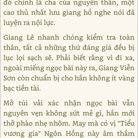
đó chính là cha của nguyên thân, một
cao thủ nhất lưu giang hồ nghe nói đã
luyện ra nội lực.
Giang Lê nhanh chóng kiểm tra toàn
thân, tất cả những thứ đáng giá đều bị
lục lọi sạch sẽ. Phải biết rằng vì đi xa,
ngoài miếng ngọc bài này ra, Giang Viễn
Sơn còn chuẩn bị cho hắn không ít vàng
bạc tiền tài.
Mở túi vải xác nhận ngọc bài vẫn
nguyên vẹn không sứt mẻ gì, hắn mới
thở phào nhẹ nhõm. May mà có vị "Tiểu
vương gia" Ngôn Hồng này âm thầm