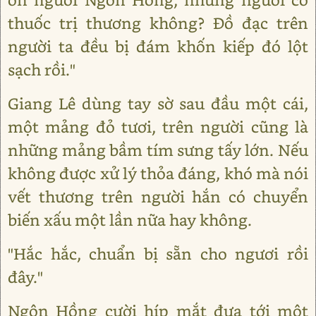
thuốc trị thương không? Đồ đạc trên
người ta đều bị đám khốn kiếp đó lột
sạch rồi."
Giang Lê dùng tay sờ sau đầu một cái,
một mảng đỏ tươi, trên người cũng là
những mảng bầm tím sưng tấy lớn. Nếu
không được xử lý thỏa đáng, khó mà nói
vết thương trên người hắn có chuyển
biến xấu một lần nữa hay không.
"Hắc hắc, chuẩn bị sẵn cho ngươi rồi
đây."
Ngôn Hồng cười híp mắt đưa tới một