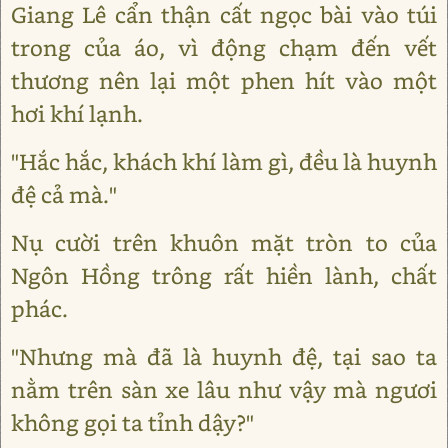
Giang Lê cẩn thận cất ngọc bài vào túi
trong của áo, vì động chạm đến vết
thương nên lại một phen hít vào một
hơi khí lạnh.
"Hắc hắc, khách khí làm gì, đều là huynh
đệ cả mà."
Nụ cười trên khuôn mặt tròn to của
Ngôn Hồng trông rất hiền lành, chất
phác.
"Nhưng mà đã là huynh đệ, tại sao ta
nằm trên sàn xe lâu như vậy mà ngươi
không gọi ta tỉnh dậy?"