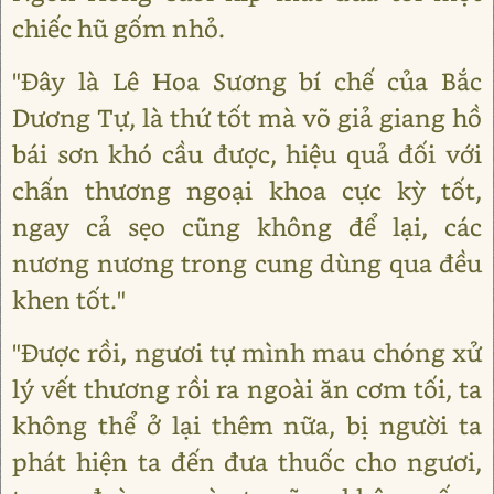
chiếc hũ gốm nhỏ.
"Đây là Lê Hoa Sương bí chế của Bắc
Dương Tự, là thứ tốt mà võ giả giang hồ
bái sơn khó cầu được, hiệu quả đối với
chấn thương ngoại khoa cực kỳ tốt,
ngay cả sẹo cũng không để lại, các
nương nương trong cung dùng qua đều
khen tốt."
"Được rồi, ngươi tự mình mau chóng xử
lý vết thương rồi ra ngoài ăn cơm tối, ta
không thể ở lại thêm nữa, bị người ta
phát hiện ta đến đưa thuốc cho ngươi,