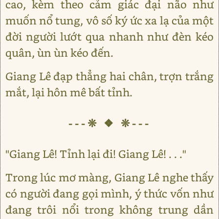
cao, kèm theo cảm giác đại não như
muốn nổ tung, vô số ký ức xa lạ của một
đời người lướt qua nhanh như đèn kéo
quân, ùn ùn kéo đến.
Giang Lê đạp thẳng hai chân, trợn trắng
mắt, lại hôn mê bất tỉnh.
---❊ ❖ ❊---
"Giang Lê! Tỉnh lại đi! Giang Lê! . . ."
Trong lúc mơ màng, Giang Lê nghe thấy
có người đang gọi mình, ý thức vốn như
đang trôi nổi trong không trung dần