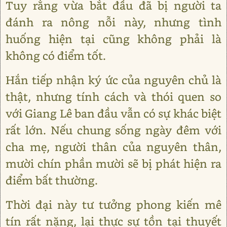
Tuy rằng vừa bắt đầu đã bị người ta
đánh ra nông nỗi này, nhưng tình
huống hiện tại cũng không phải là
không có điểm tốt.
Hắn tiếp nhận ký ức của nguyên chủ là
thật, nhưng tính cách và thói quen so
với Giang Lê ban đầu vẫn có sự khác biệt
rất lớn. Nếu chung sống ngày đêm với
cha mẹ, người thân của nguyên thân,
mười chín phần mười sẽ bị phát hiện ra
điểm bất thường.
Thời đại này tư tưởng phong kiến mê
tín rất nặng, lại thực sự tồn tại thuyết