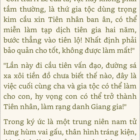
tầm thường, là thứ gia tộc dùng trọng
kim cầu xin Tiên nhân ban ân, có thể
miễn làm tạp dịch tiên gia hai năm,
bước thẳng vào tiên lộ! Nhất định phải
bảo quản cho tốt, không được làm mất!"
"Lần này đi cầu tiên vấn đạo, đường sá
xa xôi tiền đồ chưa biết thế nào, đây là
việc cuối cùng cha và gia tộc có thể làm
cho con, hy vọng con có thể trở thành
Tiên nhân, làm rạng danh Giang gia!"
Trong ký ức là một trung niên nam tử
lưng hùm vai gấu, thân hình tráng kiện,