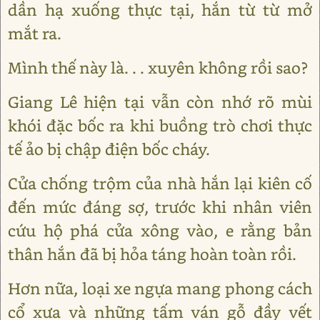
dần hạ xuống thực tại, hắn từ từ mở
mắt ra.
Mình thế này là. . . xuyên không rồi sao?
Giang Lê hiện tại vẫn còn nhớ rõ mùi
khói đặc bốc ra khi buồng trò chơi thực
tế ảo bị chập điện bốc cháy.
Cửa chống trộm của nhà hắn lại kiên cố
đến mức đáng sợ, trước khi nhân viên
cứu hộ phá cửa xông vào, e rằng bản
thân hắn đã bị hỏa táng hoàn toàn rồi.
Hơn nữa, loại xe ngựa mang phong cách
cổ xưa và những tấm ván gỗ đầy vết