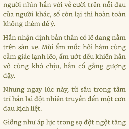
người nhìn hắn với vẻ cười trên nỗi đau
của người khác, số còn lại thì hoàn toàn
không thèm để ý.
Hắn nhận định bản thân có lẽ đang nằm
trên sàn xe. Mùi ẩm mốc hôi hám cùng
cảm giác lạnh lẽo, ẩm ướt đều khiến hắn
vô cùng khó chịu, hắn cố gắng gượng
dậy.
Nhưng ngay lúc này, từ sâu trong tâm
trí hắn lại đột nhiên truyền đến một cơn
đau kịch liệt.
Giống như áp lực trong sọ đột ngột tăng