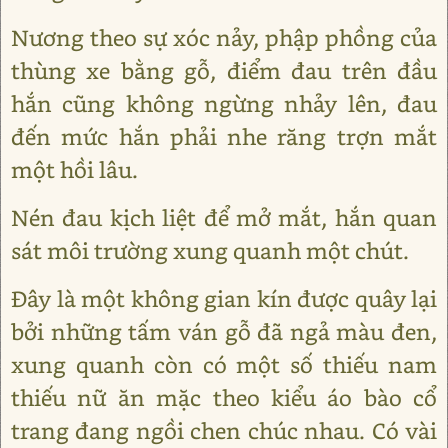
Nương theo sự xóc nảy, phập phồng của
thùng xe bằng gỗ, điểm đau trên đầu
hắn cũng không ngừng nhảy lên, đau
đến mức hắn phải nhe răng trợn mắt
một hồi lâu.
Nén đau kịch liệt để mở mắt, hắn quan
sát môi trường xung quanh một chút.
Đây là một không gian kín được quây lại
bởi những tấm ván gỗ đã ngả màu đen,
xung quanh còn có một số thiếu nam
thiếu nữ ăn mặc theo kiểu áo bào cổ
trang đang ngồi chen chúc nhau. Có vài