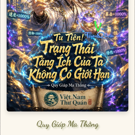
Quy Giáp Ma Thằng