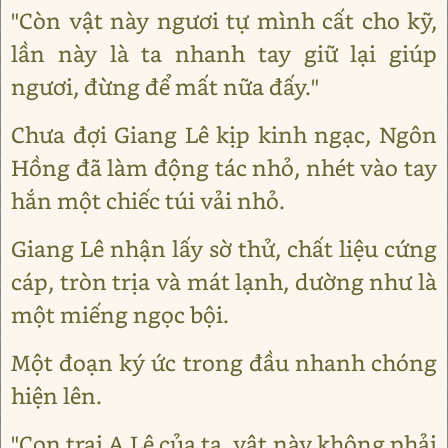
"Còn vật này ngươi tự mình cất cho kỹ,
lần này là ta nhanh tay giữ lại giúp
ngươi, đừng để mất nữa đấy."
Chưa đợi Giang Lê kịp kinh ngạc, Ngôn
Hồng đã làm động tác nhỏ, nhét vào tay
hắn một chiếc túi vải nhỏ.
Giang Lê nhận lấy sờ thử, chất liệu cứng
cáp, tròn trịa và mát lạnh, dường như là
một miếng ngọc bội.
Một đoạn ký ức trong đầu nhanh chóng
hiện lên.
"Con trai A Lê của ta, vật này không phải