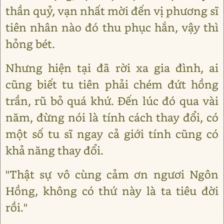
thần quỷ, vạn nhất mời đến vị phương sĩ
tiên nhân nào đó thu phục hắn, vậy thì
hỏng bét.
Nhưng hiện tại đã rời xa gia đình, ai
cũng biết tu tiên phải chém đứt hồng
trần, rũ bỏ quá khứ. Đến lúc đó qua vài
năm, đừng nói là tính cách thay đổi, có
một số tu sĩ ngay cả giới tính cũng có
khả năng thay đổi.
"Thật sự vô cùng cảm ơn ngươi Ngôn
Hồng, không có thứ này là ta tiêu đời
rồi."