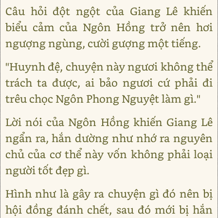
Câu hỏi đột ngột của Giang Lê khiến
biểu cảm của Ngôn Hồng trở nên hơi
ngượng ngùng, cười gượng một tiếng.
"Huynh đệ, chuyện này ngươi không thể
trách ta được, ai bảo ngươi cứ phải đi
trêu chọc Ngôn Phong Nguyệt làm gì."
Lời nói của Ngôn Hồng khiến Giang Lê
ngẩn ra, hắn dường như nhớ ra nguyên
chủ của cơ thể này vốn không phải loại
người tốt đẹp gì.
Hình như là gây ra chuyện gì đó nên bị
hội đồng đánh chết, sau đó mới bị hắn