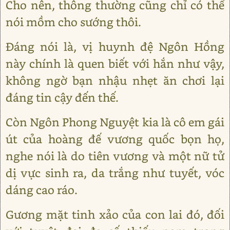
Cho nên, thông thường cũng chỉ có thể
nói mồm cho sướng thôi.
Đáng nói là, vị huynh đệ Ngôn Hồng
này chính là quen biết với hắn như vậy,
không ngờ bạn nhậu nhẹt ăn chơi lại
đáng tin cậy đến thế.
Còn Ngôn Phong Nguyệt kia là cô em gái
út của hoàng đế vương quốc bọn họ,
nghe nói là do tiên vương và một nữ tử
dị vực sinh ra, da trắng như tuyết, vóc
dáng cao ráo.
Gương mặt tinh xảo của con lai đó, đối