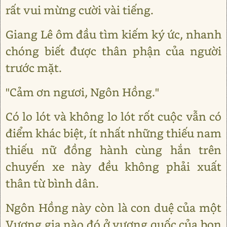
rất vui mừng cười vài tiếng.
Giang Lê ôm đầu tìm kiếm ký ức, nhanh
chóng biết được thân phận của người
trước mặt.
"Cảm ơn ngươi, Ngôn Hồng."
Có lo lót và không lo lót rốt cuộc vẫn có
điểm khác biệt, ít nhất những thiếu nam
thiếu nữ đồng hành cùng hắn trên
chuyến xe này đều không phải xuất
thân từ bình dân.
Ngôn Hồng này còn là con duệ của một
Vương gia nào đó ở vương quốc của bọn