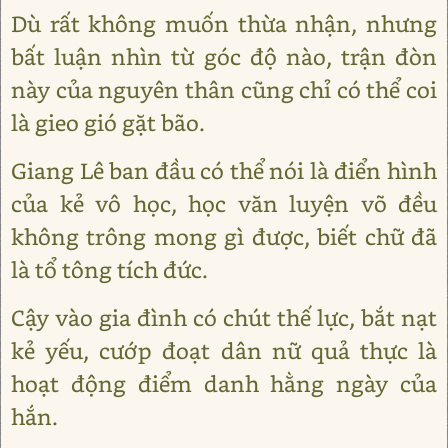
Dù rất không muốn thừa nhận, nhưng
bất luận nhìn từ góc độ nào, trận đòn
này của nguyên thân cũng chỉ có thể coi
là gieo gió gặt bão.
Giang Lê ban đầu có thể nói là điển hình
của kẻ vô học, học văn luyện võ đều
không trông mong gì được, biết chữ đã
là tổ tông tích đức.
Cậy vào gia đình có chút thế lực, bắt nạt
kẻ yếu, cướp đoạt dân nữ quả thực là
hoạt động điểm danh hằng ngày của
hắn.