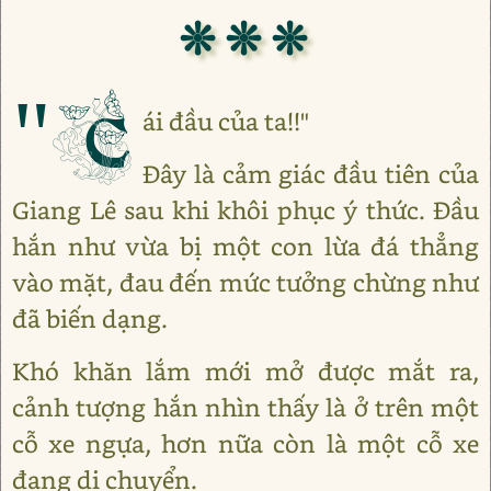
❊ ❊ ❊
"C
ái đầu của ta!!"
Đây là cảm giác đầu tiên của
Giang Lê sau khi khôi phục ý thức. Đầu
hắn như vừa bị một con lừa đá thẳng
vào mặt, đau đến mức tưởng chừng như
đã biến dạng.
Khó khăn lắm mới mở được mắt ra,
cảnh tượng hắn nhìn thấy là ở trên một
cỗ xe ngựa, hơn nữa còn là một cỗ xe
đang di chuyển.