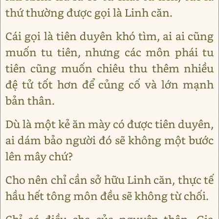
thứ thường được gọi là Linh căn.
Cái gọi là tiên duyên khó tìm, ai ai cũng
muốn tu tiên, nhưng các môn phái tu
tiên cũng muốn chiêu thu thêm nhiều
đệ tử tốt hơn để củng cố và lớn mạnh
bản thân.
Dù là một kẻ ăn mày có được tiên duyên,
ai dám bảo người đó sẽ không một bước
lên mây chứ?
Cho nên chỉ cần sở hữu Linh căn, thực tế
hầu hết tông môn đều sẽ không từ chối.