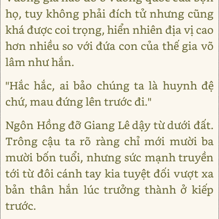
họ, tuy không phải đích tử nhưng cũng
khá được coi trọng, hiển nhiên địa vị cao
hơn nhiều so với đứa con của thế gia võ
lâm như hắn.
"Hắc hắc, ai bảo chúng ta là huynh đệ
chứ, mau đứng lên trước đi."
Ngôn Hồng đỡ Giang Lê dậy từ dưới đất.
Trông cậu ta rõ ràng chỉ mới mười ba
mười bốn tuổi, nhưng sức mạnh truyền
tới từ đôi cánh tay kia tuyệt đối vượt xa
bản thân hắn lúc trưởng thành ở kiếp
trước.