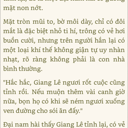
mặt non nớt.
Mặt tròn mũi to, bờ môi dày, chỉ có đôi
mắt là đặc biệt nhỏ ti hí, trông có vẻ hơi
buồn cười, nhưng trên người hắn lại có
một loại khí thế không giận tự uy nhàn
nhạt, rõ ràng không phải là con nhà
bình thường.
"Hắc hắc, Giang Lê ngươi rốt cuộc cũng
tỉnh rồi. Nếu muộn thêm vài canh giờ
nữa, bọn họ có khi sẽ ném ngươi xuống
ven đường cho sói ăn đấy."
Đại nam hài thấy Giang Lê tỉnh lại, có vẻ