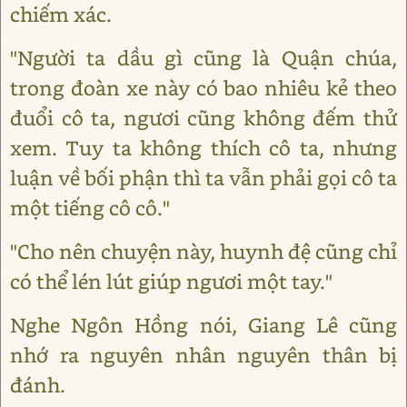
chiếm xác.
"Người ta dầu gì cũng là Quận chúa,
trong đoàn xe này có bao nhiêu kẻ theo
đuổi cô ta, ngươi cũng không đếm thử
xem. Tuy ta không thích cô ta, nhưng
luận về bối phận thì ta vẫn phải gọi cô ta
một tiếng cô cô."
"Cho nên chuyện này, huynh đệ cũng chỉ
có thể lén lút giúp ngươi một tay."
Nghe Ngôn Hồng nói, Giang Lê cũng
nhớ ra nguyên nhân nguyên thân bị
đánh.