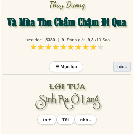
Thùy Dương
Và Mùa Thu Chầm Chậm Đi Qua
Lượt đọc:
5380
|
9
Đánh giá:
9,3
/10 Sao
★★★★★★★★★★
★★★★★★★★★★
☰ Mục lục
Tiến »
LỜI TỰA
Sinh Ra Ở Làng
to +
Tối
nhỏ -