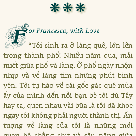
❊ ❊ ❊
F
or Francesco, with Love
“Tôi sinh ra ở làng quê, lớn lên
trong thành phố! Nhiều năm qua, mải
miết giữa phố và làng. Ở phố ngày nhộn
nhịp và về làng tìm những phút bình
yên. Tôi tự hào về cái gốc gác quê mùa
ấy của mình đến nỗi bạn bè tôi dù Tây
hay ta, quen nhau vài bữa là tôi đã khoe
ngay tôi không phải người thành thị. Ấn
tượng về làng của tôi là những mối
quan hệ chằng chịt và sâu nặng giữa