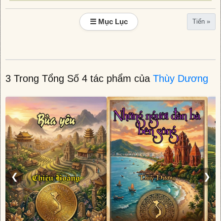
☰ Mục Lục
Tiến »
3 Trong Tổng Số 4 tác phẩm của
Thùy Dương
❮
❯