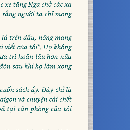
c xe tăng Nga chở các xa
y rằng người ta chỉ mong
n lá trên đầu, hông mang
i viết của tôi”. Họ không
 ưa trì hoãn lâu hơn nữa
 đòn sau khi họ làm xong
cuốn sách ấy. Đây chỉ là
aigon và chuyện cái chết
vã tại căn phòng của tôi