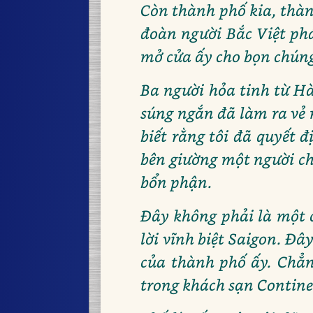
Còn thành phố kia, thàn
đoàn người Bắc Việt phá
mở cửa ấy cho bọn chún
Ba người hỏa tinh từ Hà
súng ngắn đã làm ra vẻ n
biết rằng tôi đã quyết 
bên giường một người ch
bổn phận.
Đây không phải là một c
lời vĩnh biệt Saigon. Đ
của thành phố ấy. Chẳng
trong khách sạn Contine