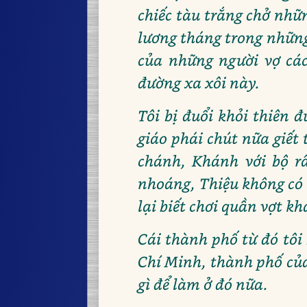
chiếc tàu trắng chở nhữn
lương tháng trong những
của những người vợ các
đường xa xôi này.
Tôi bị đuổi khỏi thiên 
giáo phái chút nữa giết
chánh, Khánh với bộ râ
nhoáng, Thiệu không có b
lại biết chơi quần vợt kh
Cái thành phố từ đó tôi
Chí Minh, thành phố của
gì để làm ở đó nữa.