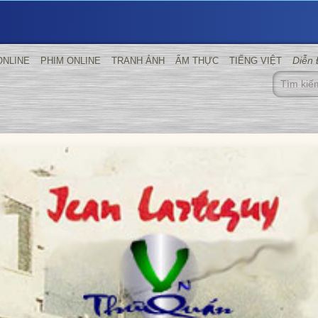
Diễn
ONLINE
PHIM ONLINE
TRANH ẢNH
ẨM THỰC
TIẾNG VIỆT