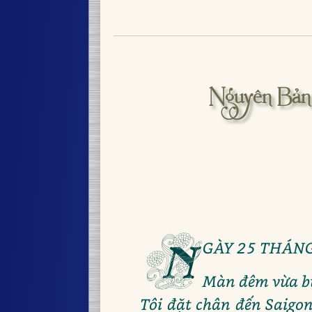
Nguyên Bản 
N
GÀY 25 THÁNG
Màn đêm vừa bu
Tôi đặt chân đến Saigon