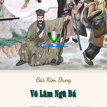
Giả Kim Dung
Võ Lâm Ngũ Bá