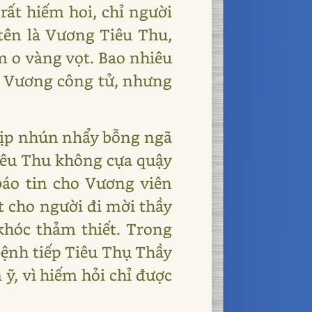
rất hiếm hoi, chỉ người
tên là Vương Tiêu Thu,
m o vàng vọt. Bao nhiêu
ho Vương công tử, nhưng
 kịp nhún nhẩy bỗng ngã
Tiêu Thu không cựa quậy
báo tin cho Vương viên
t cho người đi mời thầy
khóc thảm thiết. Trong
bệnh tiếp Tiêu Thụ Thầy
 ỹ, vì hiếm hỏi chỉ được