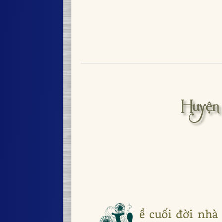
Huyện
ề cuối đời nhà