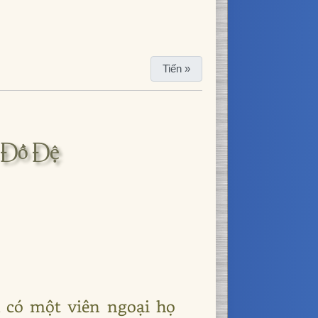
Tiến »
 Đồ Đệ
 có một viên ngoại họ