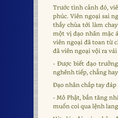
Trước tình cảnh đó, vi
phúc. Viên ngoại sai n
thầy chùa tới làm chay
một vị đạo nhân mặc á
viên ngoại đã toan từ 
đã viên ngoại vội ra vái 
- Được biết đạo trưởn
nghênh tiếp, chẳng hay
Đạo nhân chắp tay đáp l
- Mô Phật, bần tăng nh
muốn coi qua lệnh lang