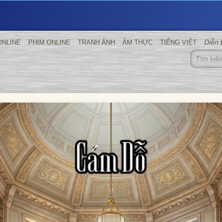
Diễn
ONLINE
PHIM ONLINE
TRANH ẢNH
ẨM THỰC
TIẾNG VIỆT