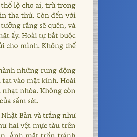
thố lộ cho ai, trừ trong
xin tha thứ. Còn đến với
 tưởng rằng sẽ quên, và
ặt ấy. Hoài tự bắt buộc
ửi cho mình. Không thể
 thành những rung động
 tạt vào mặt kính. Hoài
t nhạt nhòa. Không còn
của sấm sét.
Nhật Bản và trắng như
hư hai vệt mực tàu trên
ắp. Ánh mắt trốn tránh