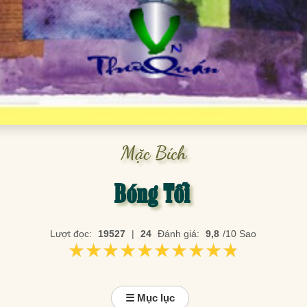
Mặc Bích
Bóng Tối
Lượt đọc:
19527
|
24
Đánh giá:
9,8
/10 Sao
★★★★★★★★★★
★★★★★★★★★★
☰ Mục lục