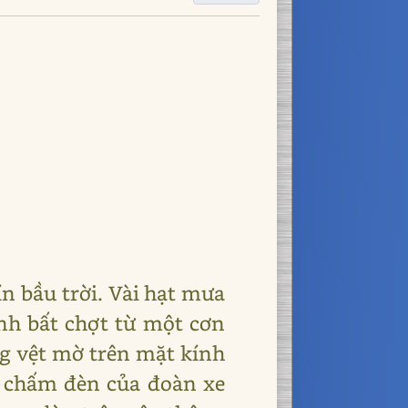
n bầu trời. Vài hạt mưa
ạnh bất chợt từ một cơn
ng vệt mờ trên mặt kính
 chấm đèn của đoàn xe