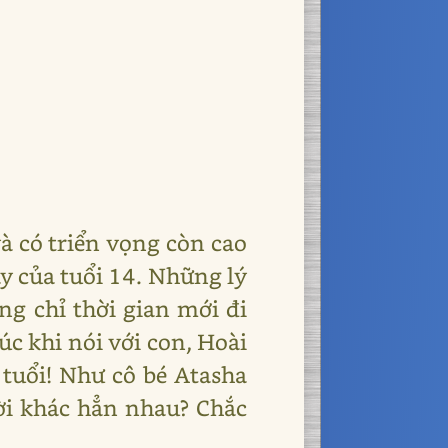
à có triển vọng còn cao
y của tuổi 14. Những lý
ng chỉ thời gian mới đi
c khi nói với con, Hoài
 tuổi! Như cô bé Atasha
ười khác hẳn nhau? Chắc