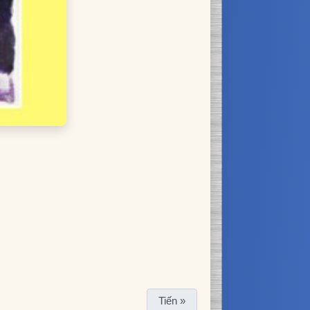
Tiến »