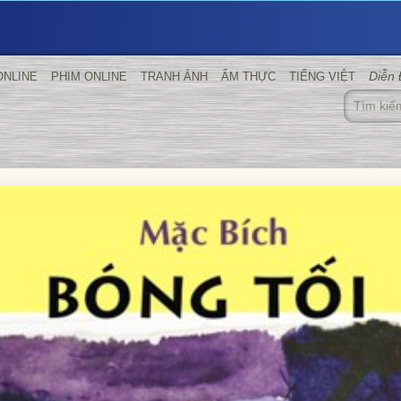
Diễn
ONLINE
PHIM ONLINE
TRANH ẢNH
ẨM THỰC
TIẾNG VIỆT