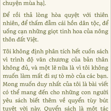
chuyện mùa hạ].
Để rồi thả lòng hòa quyệt với thiên
nhiên, để thấm đẫm cái hồn dân tộc, để
uống cạn những giọt tinh hoa của nông
thôn đất Việt.
Tôi không định phân tích hết cuốn sách
vì trình độ văn chương của bản thân
không đủ, và một lẽ nữa là vì tôi không
muốn làm mất đi sự tò mò của các bạn.
Mong muốn duy nhất của tôi là bài viết
có thể mang đến cho những con người
yêu sách biết thêm về quyển tùy bút
tuyệt vời này. Quyển sách là một tác