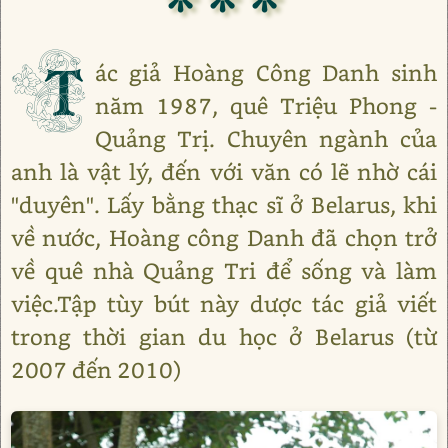
T
ác giả Hoàng Công Danh sinh
năm 1987, quê Triệu Phong -
Quảng Trị. Chuyên ngành của
anh là vật lý, đến với văn có lẽ nhờ cái
"duyên". Lấy bằng thạc sĩ ở Belarus, khi
về nước, Hoàng công Danh đã chọn trở
về quê nhà Quảng Tri để sống và làm
việc.Tập tùy bút này dược tác giả viết
trong thời gian du học ở Belarus (từ
2007 đến 2010)