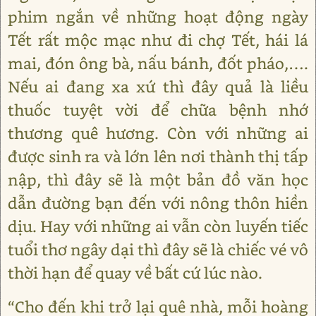
phim ngắn về những hoạt động ngày
Tết rất mộc mạc như đi chợ Tết, hái lá
mai, đón ông bà, nấu bánh, đốt pháo,….
Nếu ai đang xa xứ thì đây quả là liều
thuốc tuyệt vời để chữa bệnh nhớ
thương quê hương. Còn với những ai
được sinh ra và lớn lên nơi thành thị tấp
nập, thì đây sẽ là một bản đồ văn học
dẫn đường bạn đến với nông thôn hiền
dịu. Hay với những ai vẫn còn luyến tiếc
tuổi thơ ngây dại thì đây sẽ là chiếc vé vô
thời hạn để quay về bất cứ lúc nào.
“Cho đến khi trở lại quê nhà, mỗi hoàng