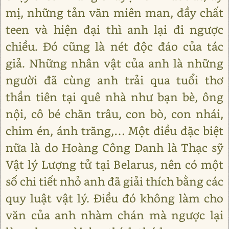
mị, những tản văn miên man, đầy chất
teen và hiện đại thì anh lại đi ngược
chiều. Đó cũng là nét độc đáo của tác
giả. Những nhân vật của anh là những
người đã cùng anh trải qua tuổi thơ
thần tiên tại quê nhà như bạn bè, ông
nội, cô bé chăn trâu, con bò, con nhái,
chim én, ánh trăng,… Một điều đặc biệt
nữa là do Hoàng Công Danh là Thạc sỹ
Vật lý Lượng tử tại Belarus, nên có một
số chi tiết nhỏ anh đã giải thích bằng các
quy luật vật lý. Điều đó không làm cho
văn của anh nhàm chán mà ngược lại