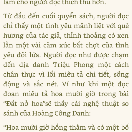
làm cho người đọc thích thú hơn.
Từ đầu đến cuối quyển sách, người đọc
chỉ thấy một tình yêu mãnh liệt với quê
hương của tác giả, thỉnh thoảng có xen
lẫn một vài cảm xúc bất chợt của tình
yêu đôi lứa. Người đọc như được chạm
đến địa danh Triệu Phong một cách
chân thực vì lối miêu tả chi tiết, sống
động và sắc nét. Ví như khi một đọc
đoạn miêu tả hoa mười giờ trong bài
“Đất nở hoa”sẽ thấy cái nghệ thuật so
sánh của Hoàng Công Danh:
“Hoa mười giờ hồng thắm và có một bố