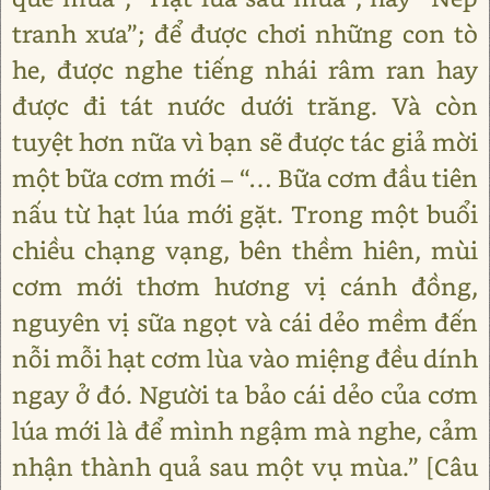
tranh xưa”; để được chơi những con tò
he, được nghe tiếng nhái râm ran hay
được đi tát nước dưới trăng. Và còn
tuyệt hơn nữa vì bạn sẽ được tác giả mời
một bữa cơm mới – “… Bữa cơm đầu tiên
nấu từ hạt lúa mới gặt. Trong một buổi
chiều chạng vạng, bên thềm hiên, mùi
cơm mới thơm hương vị cánh đồng,
nguyên vị sữa ngọt và cái dẻo mềm đến
nỗi mỗi hạt cơm lùa vào miệng đều dính
ngay ở đó. Người ta bảo cái dẻo của cơm
lúa mới là để mình ngậm mà nghe, cảm
nhận thành quả sau một vụ mùa.” [Câu