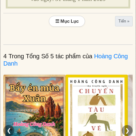
☰ Mục Lục
Tiến »
4 Trong Tổng Số 5 tác phẩm của
Hoàng Công
Danh
❮
❯