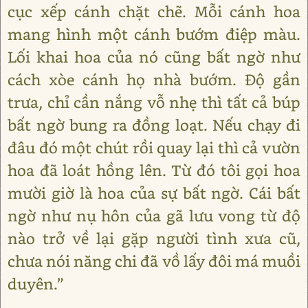
cục xếp cánh chặt chẽ. Mỗi cánh hoa
mang hình một cánh bướm điệp màu.
Lối khai hoa của nó cũng bất ngờ như
cách xòe cánh họ nhà bướm. Độ gần
trưa, chỉ cần nắng vỗ nhẹ thì tất cả búp
bất ngờ bung ra đồng loạt. Nếu chạy đi
đâu đó một chút rồi quay lại thì cả vườn
hoa đã loát hồng lên. Từ đó tôi gọi hoa
mười giờ là hoa của sự bất ngờ. Cái bất
ngờ như nụ hôn của gã lưu vong từ độ
nào trở về lại gặp người tình xưa cũ,
chưa nói năng chi đã vồ lấy đôi má muồi
duyên.”