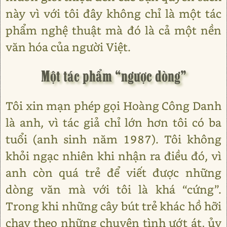
này vì với tôi đây không chỉ là một tác
phẩm nghệ thuật mà đó là cả một nền
văn hóa của người Việt.
Một tác phẩm “ngược dòng”
Tôi xin mạn phép gọi Hoàng Công Danh
là anh, vì tác giả chỉ lớn hơn tôi có ba
tuổi (anh sinh năm 1987). Tôi không
khỏi ngạc nhiên khi nhận ra điều đó, vì
anh còn quá trẻ để viết được những
dòng văn mà với tôi là khá “cứng”.
Trong khi những cây bút trẻ khác hồ hỡi
chạy theo những chuyện tình ướt át, ủy