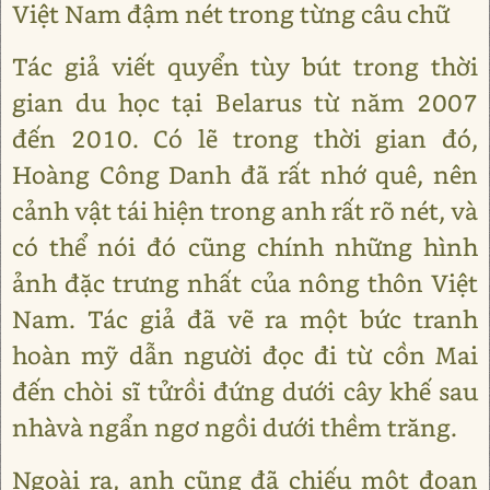
Việt Nam đậm nét trong từng câu chữ
Tác giả viết quyển tùy bút trong thời
gian du học tại Belarus từ năm 2007
đến 2010. Có lẽ trong thời gian đó,
Hoàng Công Danh đã rất nhớ quê, nên
cảnh vật tái hiện trong anh rất rõ nét, và
có thể nói đó cũng chính những hình
ảnh đặc trưng nhất của nông thôn Việt
Nam. Tác giả đã vẽ ra một bức tranh
hoàn mỹ dẫn người đọc đi từ cồn Mai
đến chòi sĩ tửrồi đứng dưới cây khế sau
nhàvà ngẩn ngơ ngồi dưới thềm trăng.
Ngoài ra, anh cũng đã chiếu một đoạn