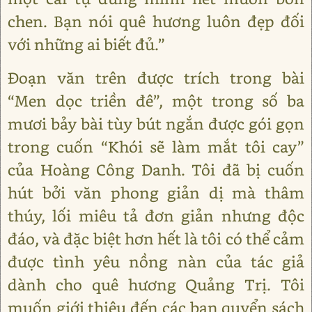
chen. Bạn nói quê hương luôn đẹp đối
với những ai biết đủ.”
Đoạn văn trên được trích trong bài
“Men dọc triền đê”, một trong số ba
mươi bảy bài tùy bút ngắn được gói gọn
trong cuốn “Khói sẽ làm mắt tôi cay”
của Hoàng Công Danh. Tôi đã bị cuốn
hút bởi văn phong giản dị mà thâm
thúy, lối miêu tả đơn giản nhưng độc
đáo, và đặc biệt hơn hết là tôi có thể cảm
được tình yêu nồng nàn của tác giả
dành cho quê hương Quảng Trị. Tôi
muốn giới thiệu đến các bạn quyển sách