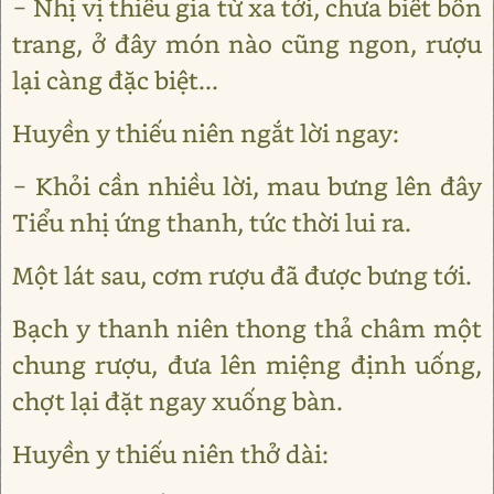
− Nhị vị thiếu gia từ xa tới, chưa biết bổn
trang, ở đây món nào cũng ngon, rượu
lại càng đặc biệt...
Huyền y thiếu niên ngắt lời ngay:
− Khỏi cần nhiều lời, mau bưng lên đây
Tiểu nhị ứng thanh, tức thời lui ra.
Một lát sau, cơm rượu đã được bưng tới.
Bạch y thanh niên thong thả châm một
chung rượu, đưa lên miệng định uống,
chợt lại đặt ngay xuống bàn.
Huyền y thiếu niên thở dài: