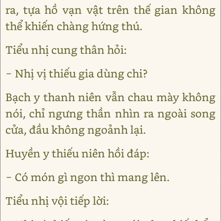
ra, tựa hồ vạn vật trên thế gian không
thể khiến chàng hứng thú.
Tiểu nhị cung thân hỏi:
− Nhị vị thiếu gia dùng chi?
Bạch y thanh niên vẫn chau mày không
nói, chỉ ngưng thần nhìn ra ngoài song
cửa, đầu không ngoảnh lại.
Huyền y thiếu niên hồi đáp:
− Có món gì ngon thì mang lên.
Tiểu nhị vội tiếp lời: