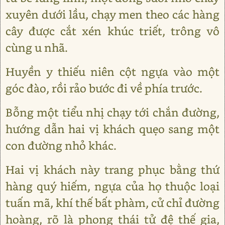
xuyên dưới lầu, chạy men theo các hàng
cây được cắt xén khúc triết, trông vô
cùng u nhã.
Huyền y thiếu niên cột ngựa vào một
góc đào, rồi rảo bước đi về phía trước.
Bỗng một tiểu nhị chạy tới chắn đường,
hướng dẫn hai vị khách quẹo sang một
con đường nhỏ khác.
Hai vị khách này trang phục bằng thứ
hàng quý hiếm, ngựa của họ thuộc loại
tuấn mã, khí thế bất phàm, cử chỉ đường
hoàng, rõ là phong thái tử đệ thế gia,