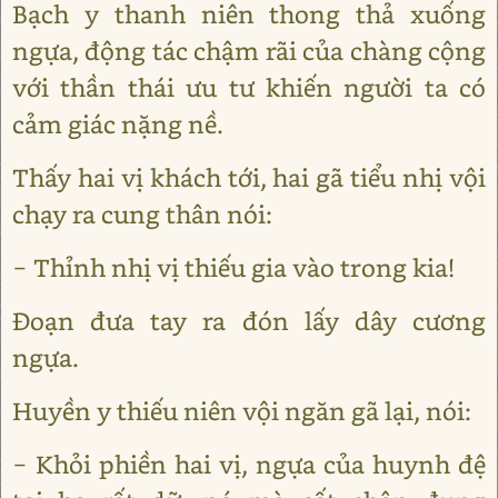
Bạch y thanh niên thong thả xuống
ngựa, động tác chậm rãi của chàng cộng
với thần thái ưu tư khiến người ta có
cảm giác nặng nề.
Thấy hai vị khách tới, hai gã tiểu nhị vội
chạy ra cung thân nói:
− Thỉnh nhị vị thiếu gia vào trong kia!
Đoạn đưa tay ra đón lấy dây cương
ngựa.
Huyền y thiếu niên vội ngăn gã lại, nói:
− Khỏi phiền hai vị, ngựa của huynh đệ