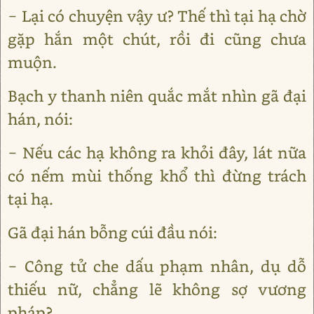
− Lại có chuyện vậy ư? Thế thì tại hạ chờ
gặp hắn một chút, rồi đi cũng chưa
muộn.
Bạch y thanh niên quắc mắt nhìn gã đại
hán, nói:
− Nếu các hạ không ra khỏi đây, lát nữa
có nếm mùi thống khổ thì đừng trách
tại hạ.
Gã đại hán bỗng cúi đầu nói:
− Công tử che dấu phạm nhân, dụ dỗ
thiếu nữ, chẳng lẽ không sợ vương
pháp?