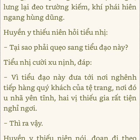
lưng lại đeo trường kiếm, khí phái hiên
ngang hùng dũng.
Huyền y thiếu niên hỏi tiểu nhị:
− Tại sao phải quẹo sang tiểu đạo này?
Tiểu nhị cười xu nịnh, đáp:
− Vì tiểu đạo này đưa tới nơi nghênh
tiếp hàng quý khách của tệ trang, nơi đó
u nhã yên tĩnh, hai vị thiếu gia rất tiện
nghỉ ngơi.
− Thì ra vậy.
Huyền y thiếu niên nói, đoạn đi theo