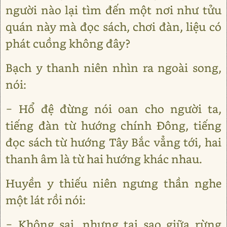
người nào lại tìm đến một nơi như tửu
quán này mà đọc sách, chơi đàn, liệu có
phát cuồng không đây?
Bạch y thanh niên nhìn ra ngoài song,
nói:
− Hổ đệ đừng nói oan cho người ta,
tiếng đàn từ hướng chính Đông, tiếng
đọc sách từ hướng Tây Bắc vẳng tới, hai
thanh âm là từ hai hướng khác nhau.
Huyền y thiếu niên ngưng thần nghe
một lát rồi nói:
− Không sai, nhưng tại sao giữa rừng