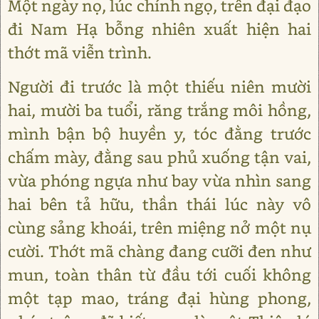
Một ngày nọ, lúc chính ngọ, trên đại đạo
đi Nam Hạ bỗng nhiên xuất hiện hai
thớt mã viễn trình.
Người đi trước là một thiếu niên mười
hai, mười ba tuổi, răng trắng môi hồng,
mình bận bộ huyền y, tóc đằng trước
chấm mày, đằng sau phủ xuống tận vai,
vừa phóng ngựa như bay vừa nhìn sang
hai bên tả hữu, thần thái lúc này vô
cùng sảng khoái, trên miệng nở một nụ
cười. Thớt mã chàng đang cưỡi đen như
mun, toàn thân từ đầu tới cuối không
một tạp mao, tráng đại hùng phong,