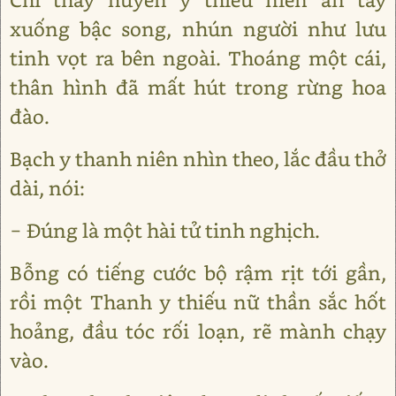
xuống bậc song, nhún người như lưu
tinh vọt ra bên ngoài. Thoáng một cái,
thân hình đã mất hút trong rừng hoa
đào.
Bạch y thanh niên nhìn theo, lắc đầu thở
dài, nói:
− Đúng là một hài tử tinh nghịch.
Bỗng có tiếng cước bộ rậm rịt tới gần,
rồi một Thanh y thiếu nữ thần sắc hốt
hoảng, đầu tóc rối loạn, rẽ mành chạy
vào.