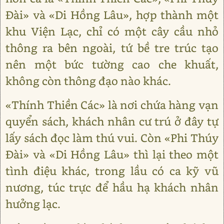
Đài» và «Di Hồng Lâu», hợp thành một
khu Viện Lạc, chỉ có một cây cầu nhỏ
thông ra bên ngoài, tứ bề tre trúc tạo
nên một bức tường cao che khuất,
không còn thông đạo nào khác.
«Thính Thiền Các» là nơi chứa hàng vạn
quyển sách, khách nhân cư trú ở đây tự
lấy sách đọc làm thú vui. Còn «Phi Thúy
Đài» và «Di Hồng Lâu» thì lại theo một
tình điệu khác, trong lầu có ca kỹ vũ
nương, túc trực để hầu hạ khách nhân
hưởng lạc.