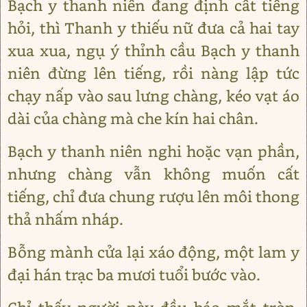
Bạch y thanh niên đang định cất tiếng
hỏi, thì Thanh y thiếu nữ đưa cả hai tay
xua xua, ngụ ý thỉnh cầu Bạch y thanh
niên đừng lên tiếng, rồi nàng lập tức
chạy nấp vào sau lưng chàng, kéo vạt áo
dài của chàng mà che kín hai chân.
Bạch y thanh niên nghi hoặc vạn phần,
nhưng chàng vẫn không muốn cất
tiếng, chỉ đưa chung rượu lên môi thong
thả nhấm nháp.
Bỗng mành cửa lại xáo động, một lam y
đại hán trạc ba mươi tuổi bước vào.