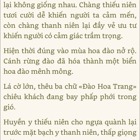
lại không giống nhau. Chàng thiếu niên
tươi cười dễ khiến người ta cảm mến,
còn chàng thanh niên lại đầy vẻ ưu tư
khiến người có cảm giác trầm trọng.
Hiện thời đúng vào mùa hoa đào nở rộ.
Cánh rừng đào đã hóa thành một biển
hoa đào mênh mông.
Lá cờ lớn, thêu ba chữ «Đào Hoa Trang»
chiêu khách đang bay phấp phới trong
gió.
Huyền y thiếu niên cho ngựa quành lại
trước mặt bạch y thanh niên, thấp giọng