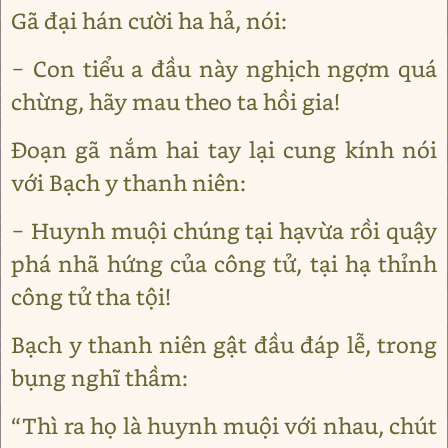
Gã đại hán cười ha hả, nói:
− Con tiểu a đầu này nghịch ngợm quá
chừng, hãy mau theo ta hồi gia!
Đoạn gã nắm hai tay lại cung kính nói
với Bạch y thanh niên:
− Huynh muội chúng tại hạvừa rồi quậy
phá nhã hứng của công tử, tại hạ thỉnh
công tử tha tội!
Bạch y thanh niên gật đầu đáp lễ, trong
bụng nghĩ thầm:
“Thì ra họ là huynh muội với nhau, chút