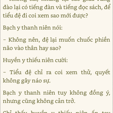
đào lại có tiếng đàn và tiếng đọc sách, để
tiểu đệ đi coi xem sao mới được?
Bạch y thanh niên nói:
− Không nên, đệ lại muốn chuốc phiền
não vào thân hay sao?
Huyền y thiếu niên cười:
− Tiểu đệ chỉ ra coi xem thử, quyết
không gây náo sự.
Bạch y thanh niên tuy không đồng ý,
nhưng cũng không cản trở.
Chỉ thấy huyền y thiếu niên ấn tay