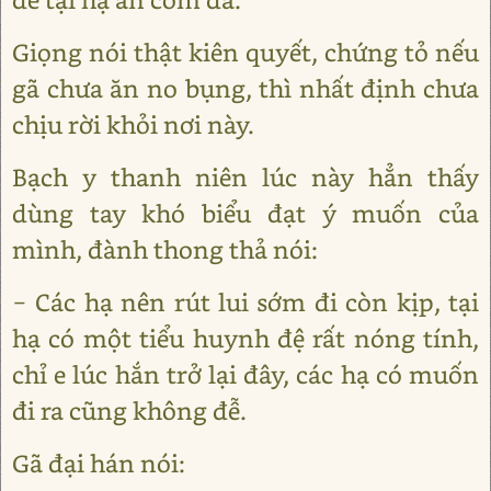
Giọng nói thật kiên quyết, chứng tỏ nếu
gã chưa ăn no bụng, thì nhất định chưa
chịu rời khỏi nơi này.
Bạch y thanh niên lúc này hẳn thấy
dùng tay khó biểu đạt ý muốn của
mình, đành thong thả nói:
− Các hạ nên rút lui sớm đi còn kịp, tại
hạ có một tiểu huynh đệ rất nóng tính,
chỉ e lúc hắn trở lại đây, các hạ có muốn
đi ra cũng không đễ.
Gã đại hán nói: