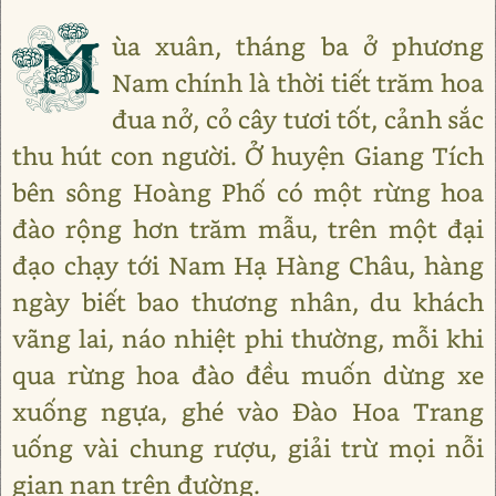
M
ùa xuân, tháng ba ở phương
Nam chính là thời tiết trăm hoa
đua nở, cỏ cây tươi tốt, cảnh sắc
thu hút con người. Ở huyện Giang Tích
bên sông Hoàng Phố có một rừng hoa
đào rộng hơn trăm mẫu, trên một đại
đạo chạy tới Nam Hạ Hàng Châu, hàng
ngày biết bao thương nhân, du khách
vãng lai, náo nhiệt phi thường, mỗi khi
qua rừng hoa đào đều muốn dừng xe
xuống ngựa, ghé vào Đào Hoa Trang
uống vài chung rượu, giải trừ mọi nỗi
gian nan trên đường.