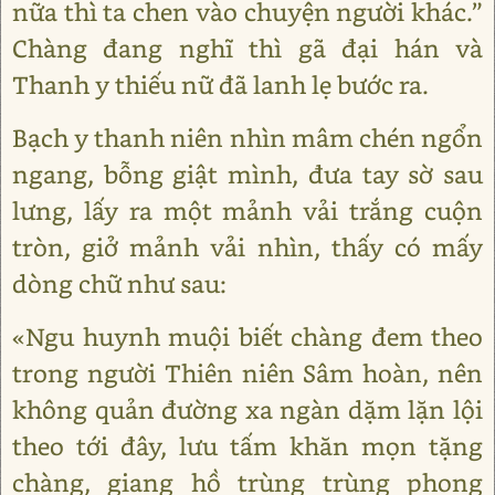
nữa thì ta chen vào chuyện người khác.”
Chàng đang nghĩ thì gã đại hán và
Thanh y thiếu nữ đã lanh lẹ bước ra.
Bạch y thanh niên nhìn mâm chén ngổn
ngang, bỗng giật mình, đưa tay sờ sau
lưng, lấy ra một mảnh vải trắng cuộn
tròn, giở mảnh vải nhìn, thấy có mấy
dòng chữ như sau:
«Ngu huynh muội biết chàng đem theo
trong người Thiên niên Sâm hoàn, nên
không quản đường xa ngàn dặm lặn lội
theo tới đây, lưu tấm khăn mọn tặng
chàng, giang hồ trùng trùng phong