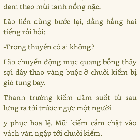
đem theo mùi tanh nồng nặc.
Lão liền dừng bước lại, đằng hắng hai
tiếng rồi hỏi:
-Trong thuyền có ai không?
Lão chuyển động mục quang bỗng thấy
sợi dây thao vàng buộc ở chuôi kiếm bị
gió tung bay.
Thanh trường kiếm đâm suốt từ sau
lưng ra tới trứơc ngực một người
y phục hoa lệ. Mũi kiếm cắm chặt vào
vách ván ngập tới chuôi kiếm.