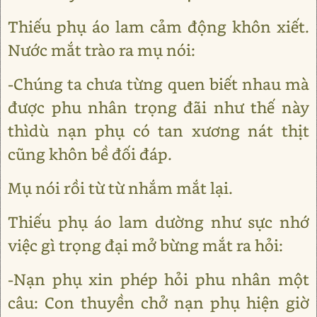
Thiếu phụ áo lam cảm động khôn xiết.
Nước mắt trào ra mụ nói:
-Chúng ta chưa từng quen biết nhau mà
được phu nhân trọng đãi như thế này
thìdù nạn phụ có tan xương nát thịt
cũng khôn bề đối đáp.
Mụ nói rồi từ từ nhắm mắt lại.
Thiếu phụ áo lam dường như sực nhớ
việc gì trọng đại mở bừng mắt ra hỏi:
-Nạn phụ xin phép hỏi phu nhân một
câu: Con thuyền chở nạn phụ hiện giờ