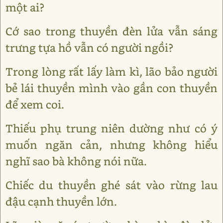
một ai?
Cớ sao trong thuyền đèn lửa vẫn sáng
trưng tựa hồ vẫn có người ngồi?
Trong lòng rất lấy làm kì, lão bảo người
bẻ lái thuyền mình vào gần con thuyền
để xem coi.
Thiếu phụ trung niên dường như có ý
muốn ngăn cản, nhưng không hiểu
nghĩ sao bà không nói nữa.
Chiếc du thuyền ghé sát vào rừng lau
đậu cạnh thuyền lớn.