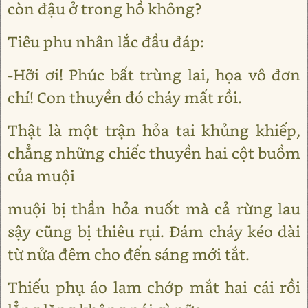
còn đậu ở trong hồ không?
Tiêu phu nhân lắc đầu đáp:
-Hỡi ơi! Phúc bất trùng lai, họa vô đơn
chí! Con thuyền đó cháy mất rồi.
Thật là một trận hỏa tai khủng khiếp,
chẳng những chiếc thuyền hai cột buồm
của muội
muội bị thần hỏa nuốt mà cả rừng lau
sậy cũng bị thiêu rụi. Ðám cháy kéo dài
từ nửa đêm cho đến sáng mới tắt.
Thiếu phụ áo lam chớp mắt hai cái rồi