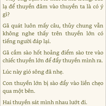
lạ để thuyền đâm vào thuyền ta là có ý
gì?
Gã quát luôn mấy câu, thủy chung vẫn
không nghe thấy trên thuyền lớn có
tiếng người đáp lại.
Gã cầm sào hốt hoảng điểm sào tre vào
chiếc thuyền lớn để đẩy thuyền mình ra.
Lúc này gió sông đã nhẹ.
Con thuyền lớn bị sào đẩy vào liền chẹo
qua một bên.
Hai thuyền sát mình nhau lướt đi.