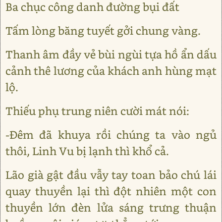
Ba chục công danh đường bụi đất
Tấm lòng băng tuyết gởi chung vàng.
Thanh âm đầy vẻ bùi ngùi tựa hồ ẩn dấu
cảnh thê lương của khách anh hùng mạt
lộ.
Thiếu phụ trung niên cười mát nói:
-Ðêm đã khuya rồi chúng ta vào ngủ
thôi, Linh Vu bị lạnh thì khổ cả.
Lão già gật đầu vẫy tay toan bảo chú lái
quay thuyền lại thì đột nhiên một con
thuyền lớn đèn lửa sáng trưng thuận