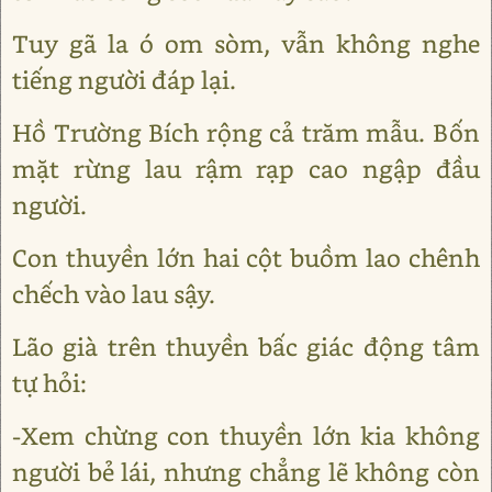
Tuy gã la ó om sòm, vẫn không nghe
tiếng người đáp lại.
Hồ Trường Bích rộng cả trăm mẫu. Bốn
mặt rừng lau rậm rạp cao ngập đầu
người.
Con thuyền lớn hai cột buồm lao chênh
chếch vào lau sậy.
Lão già trên thuyền bấc giác động tâm
tự hỏi:
-Xem chừng con thuyền lớn kia không
người bẻ lái, nhưng chẳng lẽ không còn