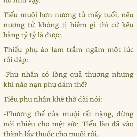
Tiểu muội hơn nương tử mấy tuổi, nếu
nương tử không tị hiềm gì thì cứ kêu
bằng tỷ tỷ là được.
Thiếu phụ áo lam trầm ngâm một lúc
rồi đáp:
-Phu nhân có lòng quả thương nhưng
khi nào nạn phụ dám thế?
Tiêu phu nhân khẽ thở dài nói:
-Thương thế của muội rất nặng, đừng
nói nhiều cho mệt sức. Tiểu lão đã vào
thành lấy thuốc cho muội rồi.