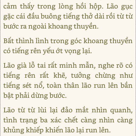
cảm thấy trong lòng hồi hộp. Lão gục
gặc cái đầu buông tiếng thở dài rồi từ từ
bước ra ngoài khoang thuyền.
Bất thình lình trong góc khoang thuyền
có tiếng rên yếu ớt vọng lại.
Lão già lỗ tai rất minh mẫn, nghe rõ có
tiếng rên rất khẽ, tưởng chừng như
tiếng sét nổ, toàn thân lão run lên bần
bật phải dừng bước.
Lão từ từ lùi lại đảo mắt nhìn quanh,
tình trạng ba xác chết càng nhìn càng
khủng khiếp khiến lão lại run lên.