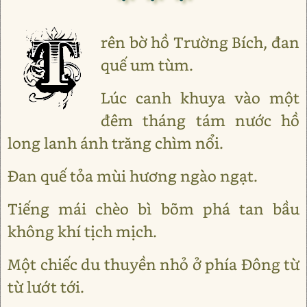
rên bờ hồ Trường Bích, đan
quế um tùm.
Lúc canh khuya vào một
đêm tháng tám nước hồ
long lanh ánh trăng chìm nổi.
Ðan quế tỏa mùi hương ngào ngạt.
Tiếng mái chèo bì bõm phá tan bầu
không khí tịch mịch.
Một chiếc du thuyền nhỏ ở phía Ðông từ
từ lướt tới.