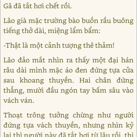
Gã đã tắt hơi chết rồi.
Lão già mặc trường bào buồn rầu buông
tiếng thở dài, miệng lẩm bẩm:
-Thật là một cảnh tượng thê thảm!
Lão đảo mắt nhìn ra thấy một đại hán
râu dài mình mặc áo đen đứng tựa cửa
sau khoang thuyền. Hai chân đứng
thẳng, mười đầu ngón tay bấm sâu vào
vách ván.
Thoạt trông tưởng chừng như người
đứng tựa vách thuyền, nhưng nhìn kỷ
lại thì người này đã tắt hơi từ lâu rồi, thi