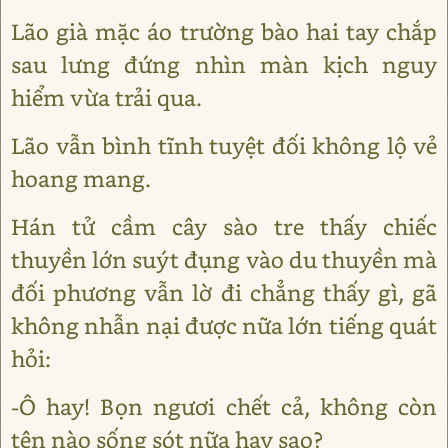
Lão già mặc áo trường bào hai tay chắp
sau lưng đứng nhìn màn kịch nguy
hiểm vừa trải qua.
Lão vẫn bình tĩnh tuyệt đối không lộ vẻ
hoang mang.
Hán tử cầm cây sào tre thấy chiếc
thuyền lớn suýt đụng vào du thuyền mà
đối phương vẫn lờ đi chẳng thấy gì, gã
không nhẫn nại được nữa lớn tiếng quát
hỏi:
-Ô hay! Bọn ngươi chết cả, không còn
tên nào sống sót nữa hay sao?