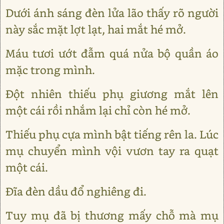
Dưới ánh sáng đèn lửa lão thấy rõ người
này sắc mặt lợt lạt, hai mắt hé mở.
Máu tươi ướt đẫm quá nửa bộ quần áo
mặc trong mình.
Ðột nhiên thiếu phụ giương mắt lên
một cái rồi nhắm lại chỉ còn hé mở.
Thiếu phụ cựa mình bật tiếng rên la. Lúc
mụ chuyển mình vội vươn tay ra quạt
một cái.
Ðĩa đèn dầu đổ nghiêng đi.
Tuy mụ đã bị thương mấy chỗ mà mụ