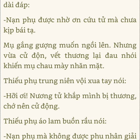
dài đáp:
-Nạn phụ được nhờ ơn cứu tử mà chưa
kịp bái tạ.
Mụ gắng gượng muốn ngồi lên. Nhưng
vừa cử độn, vết thương lại đau nhói
khiến mụ chau mày nhăn mặt.
Thiếu phụ trung niên vội xua tay nói:
-Hỡi ơi! Nương tử khắp mình bị thương,
chớ nên cử động.
Thiếu phụ áo lam buồn rầu nói:
-Nạn phụ mà không được phu nhân giải