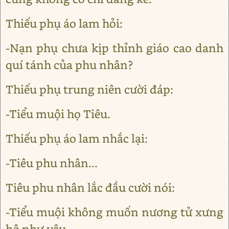
Thiếu phụ áo lam hỏi:
-Nạn phụ chưa kịp thỉnh giáo cao danh
quí tánh của phu nhân?
Thiếu phụ trung niên cười đáp:
-Tiểu muội họ Tiêu.
Thiếu phụ áo lam nhắc lại:
-Tiêu phu nhân...
Tiêu phu nhân lắc đầu cười nói:
-Tiểu muội không muốn nương tử xưng
hô như vậy.