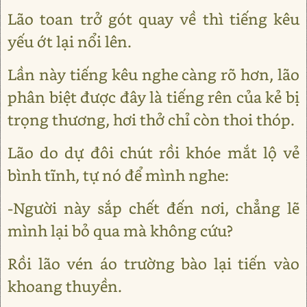
Lão toan trở gót quay về thì tiếng kêu
yếu ớt lại nổi lên.
Lần này tiếng kêu nghe càng rõ hơn, lão
phân biệt được đây là tiếng rên của kẻ bị
trọng thương, hơi thở chỉ còn thoi thóp.
Lão do dự đôi chút rồi khóe mắt lộ vẻ
bình tĩnh, tự nó để mình nghe:
-Người này sắp chết đến nơi, chẳng lẽ
mình lại bỏ qua mà không cứu?
Rồi lão vén áo trường bào lại tiến vào
khoang thuyền.