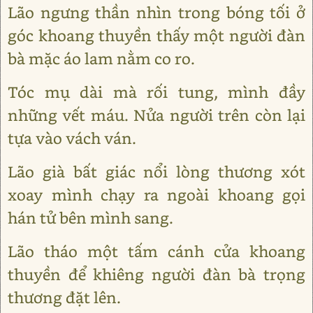
Lão ngưng thần nhìn trong bóng tối ở
góc khoang thuyền thấy một người đàn
bà mặc áo lam nằm co ro.
Tóc mụ dài mà rối tung, mình đầy
những vết máu. Nửa người trên còn lại
tựa vào vách ván.
Lão già bất giác nổi lòng thương xót
xoay mình chạy ra ngoài khoang gọi
hán tử bên mình sang.
Lão tháo một tấm cánh cửa khoang
thuyền để khiêng người đàn bà trọng
thương đặt lên.