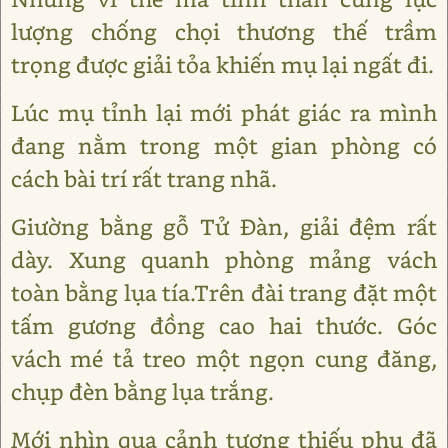
lượng chống chọi thương thế trầm
trọng được giải tỏa khiến mụ lại ngất đi.
Lúc mụ tỉnh lại mới phát giác ra mình
đang nằm trong một gian phòng có
cách bài trí rất trang nhã.
Giường bằng gỗ Tử Ðàn, giải đệm rất
dày. Xung quanh phòng mảng vách
toàn bằng lụa tía.Trên đài trang đặt một
tấm gương đồng cao hai thước. Góc
vách mé tả treo một ngọn cung đăng,
chụp đèn bằng lụa trắng.
Mới nhìn qua cảnh tượng thiếu phụ đã