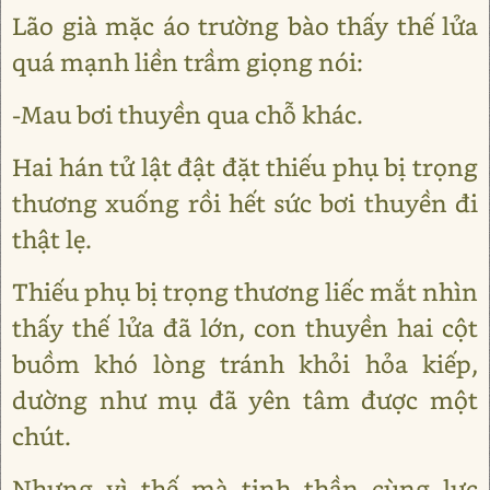
Lão già mặc áo trường bào thấy thế lửa
quá mạnh liền trầm giọng nói:
-Mau bơi thuyền qua chỗ khác.
Hai hán tử lật đật đặt thiếu phụ bị trọng
thương xuống rồi hết sức bơi thuyền đi
thật lẹ.
Thiếu phụ bị trọng thương liếc mắt nhìn
thấy thế lửa đã lớn, con thuyền hai cột
buồm khó lòng tránh khỏi hỏa kiếp,
dường như mụ đã yên tâm được một
chút.
Nhưng vì thế mà tinh thần cùng lực