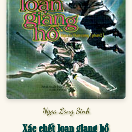
Ngọa Long Sinh
Xác chết loạn giang hồ