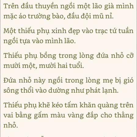
Trên đầu thuyền ngồi một lão già mình
mặc áo trường bào, đầu đội mũ nỉ.
Một thiếu phụ xinh đẹp vào trạc tứ tuần
ngồi tựa vào mình lão.
Thiếu phụ bồng trong lòng đứa nhỏ cỡ
mười một, mười hai tuổi.
Ðứa nhỏ này ngồi trong lòng mẹ bị gió
sông thổi vào dường như phát lạnh.
Thiếu phụ khẽ kéo tấm khăn quàng trên
vai bằng gấm màu vàng đắp cho thằng
nhỏ.