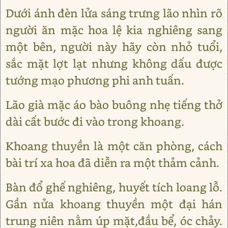
Dưới ánh đèn lửa sáng trưng lão nhìn rõ
người ăn mặc hoa lệ kia nghiêng sang
một bên, người này hãy còn nhỏ tuổi,
sắc mặt lợt lạt nhưng không dấu được
tướng mạo phương phi anh tuấn.
Lão già mặc áo bào buông nhẹ tiếng thở
dài cất bước đi vào trong khoang.
Khoang thuyền là một căn phòng, cách
bài trí xa hoa đã diễn ra một thảm cảnh.
Bàn đổ ghế nghiêng, huyết tích loang lỗ.
Gần nửa khoang thuyền một đại hán
trung niên nằm úp mặt,đầu bể, óc chảy.