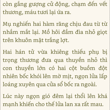
còn gắng gượng cử động, chạm đến vết
thương, máu tươi lại ứa ra.
Mụ nghiến hai hàm răng chịu đau từ từ
nhắm mắt lại. Mồ hôi đầm đìa nhỏ giọt
trên khuôn mặt trắng lợt.
Hai hán tử vừa khiêng thiếu phụ bị
trọng thương đưa qua thuyền nhỏ thì
con thuyền lớn có hai cột buồm đột
nhiên bốc khói lên mờ mịt, ngọn lửa lấp
loáng xuyên qua cửa sổ bốc ra ngoài.
Lúc này ngọn gió đêm lại thổi lên khá
mạnh khiến cho thế lửa lan xa rất mau.