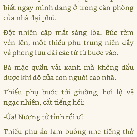
biết ngay mình đang ở trong căn phòng
của nhà đại phú.
Ðột nhiên cặp mắt sáng lòa. Bức rèm
vén lên, một thiếu phụ trung niên đầy
vẻ phong lưu đài các từ từ buớc vào.
Bà mặc quần vải xanh mà không dấu
được khí độ của con người cao nhã.
Thiếu phụ bước tới giường, hơi lộ vẻ
ngạc nhiên, cất tiếng hỏi:
-Ủa! Nương tử tỉnh rồi ư?
Thiếu phụ áo lam buông nhẹ tiếng thở