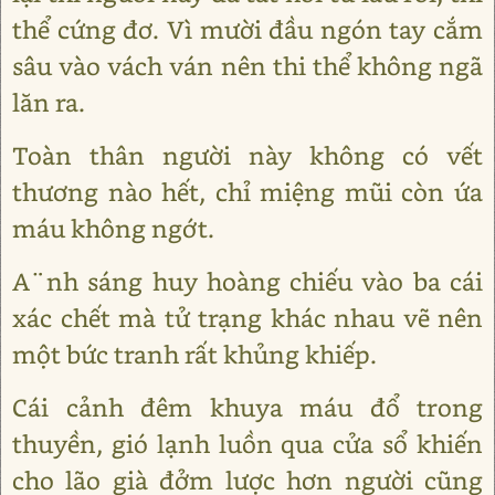
thể cứng đơ. Vì mười đầu ngón tay cắm
sâu vào vách ván nên thi thể không ngã
lăn ra.
Toàn thân người này không có vết
thương nào hết, chỉ miệng mũi còn ứa
máu không ngớt.
A¨nh sáng huy hoàng chiếu vào ba cái
xác chết mà tử trạng khác nhau vẽ nên
một bức tranh rất khủng khiếp.
Cái cảnh đêm khuya máu đổ trong
thuyền, gió lạnh luồn qua cửa sổ khiến
cho lão già đởm lược hơn người cũng