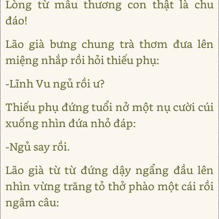
Lòng từ mẫu thương con thật là chu
đáo!
Lão già bưng chung trà thơm đưa lên
miệng nhắp rồi hỏi thiếu phụ:
-Lĩnh Vu ngủ rồi ư?
Thiếu phụ đứng tuổi nở một nụ cười cúi
xuống nhìn đứa nhỏ đáp:
-Ngủ say rồi.
Lão già từ từ đứng dậy ngẩng đầu lên
nhìn vừng trăng tỏ thở phào một cái rồi
ngâm câu: