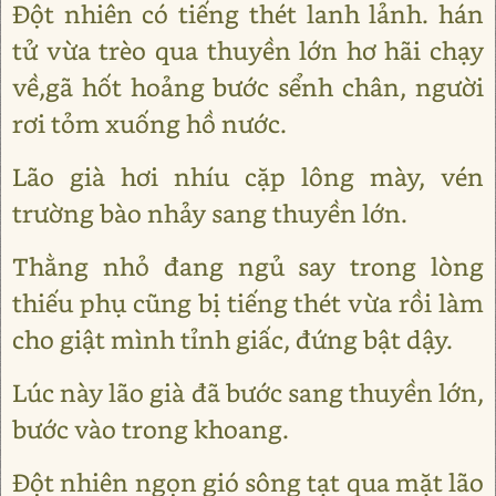
Ðột nhiên có tiếng thét lanh lảnh. hán
tử vừa trèo qua thuyền lớn hơ hãi chạy
về,gã hốt hoảng bước sểnh chân, người
rơi tỏm xuống hồ nước.
Lão già hơi nhíu cặp lông mày, vén
trường bào nhảy sang thuyền lớn.
Thằng nhỏ đang ngủ say trong lòng
thiếu phụ cũng bị tiếng thét vừa rồi làm
cho giật mình tỉnh giấc, đứng bật dậy.
Lúc này lão già đã bước sang thuyền lớn,
bước vào trong khoang.
Ðột nhiên ngọn gió sông tạt qua mặt lão