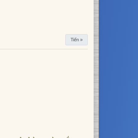
Tiến »