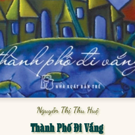
Nguyễn Thị Thu Huệ
Thành Phố Đi Vắng