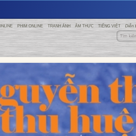
Diễn
ONLINE
PHIM ONLINE
TRANH ẢNH
ẨM THỰC
TIẾNG VIỆT