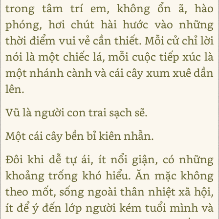
trong tâm trí em, không ổn ã, hào
phóng, hơi chút hài hước vào những
thời điểm vui vẻ cần thiết. Mỗi cử chỉ lời
nói là một chiếc lá, mỗi cuộc tiếp xúc là
một nhánh cành và cái cây xum xuê dần
lên.
Vũ là người con trai sạch sẽ.
Một cái cây bền bỉ kiên nhẫn.
Đôi khi dễ tự ái, ít nổi giận, có những
khoảng trống khó hiểu. Ăn mặc không
theo mốt, sống ngoài thân nhiệt xã hội,
ít để ý đến lớp người kém tuổi mình và