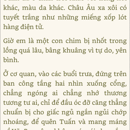
khác, màu da khác. Châu Âu xa xôi có
tuyết trắng như những miếng xốp lót
hàng điện tử.
Giờ em là một con chim bị nhốt trong
lồng quá lâu, bâng khuâng vì tự do, yên
bình.
Ở cơ quan, vào các buổi trưa, đứng trên
ban công tầng hai nhìn xuống cổng,
chẳng ngóng ai chẳng nhớ thương
tương tư ai, chỉ để đầu óc đỡ căng thẳng
chuẩn bị cho giấc ngủ ngắn ngủi chớp
nhoáng, để quên Tuấn và mang máng