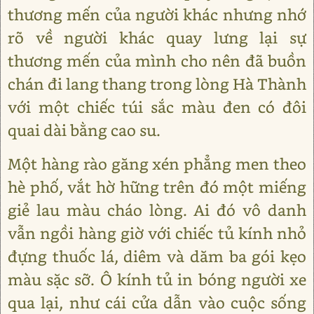
thương mến của người khác nhưng nhớ
rõ về người khác quay lưng lại sự
thương mến của mình cho nên đã buồn
chán đi lang thang trong lòng Hà Thành
với một chiếc túi sắc màu đen có đôi
quai dài bằng cao su.
Một hàng rào găng xén phẳng men theo
hè phố, vắt hờ hững trên đó một miếng
giẻ lau màu cháo lòng. Ai đó vô danh
vẫn ngồi hàng giờ với chiếc tủ kính nhỏ
đựng thuốc lá, diêm và dăm ba gói kẹo
màu sặc sỡ. Ô kính tủ in bóng người xe
qua lại, như cái cửa dẫn vào cuộc sống