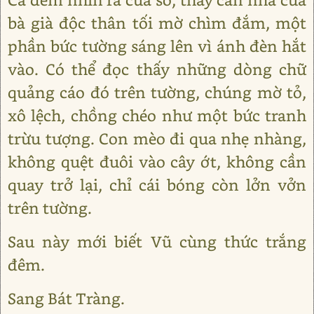
bà già độc thân tối mờ chìm đắm, một
phần bức tường sáng lên vì ánh đèn hắt
vào. Có thể đọc thấy những dòng chữ
quảng cáo đó trên tường, chúng mờ tỏ,
xô lệch, chồng chéo như một bức tranh
trừu tượng. Con mèo đi qua nhẹ nhàng,
không quệt đuôi vào cây ớt, không cần
quay trở lại, chỉ cái bóng còn lởn vởn
trên tường.
Sau này mới biết Vũ cùng thức trắng
đêm.
Sang Bát Tràng.