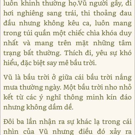
luôn khinh thường họ.Vũ người gầy, đi
hơi nghiêng sang trái, thi thoảng đau
đầu nhưng không kêu ca, luôn mang
trong túi quần một chiếc chìa khóa duy
nhất và mang trên mặt những tâm
trạng bất thường. Thích đi, yêu sự khó
hiểu, đặc biệt say mê bầu trời.
Vũ là bầu trời ở giữa cái bầu trời nắng
mưa thường ngày. Một bầu trời nho nhỏ
kết từ các ý nghĩ thông minh kín đáo
nhưng không dầm dề.
Đôi ba lần nhận ra sự khác lạ trong cái
nhìn của Vũ nhưng điều đó xảy ra