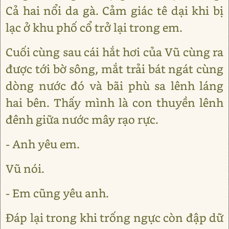
Cả hai nổi da gà. Cảm giác tê dại khi bị
lạc ở khu phố cổ trở lại trong em.
Cuối cùng sau cái hắt hơi của Vũ cùng ra
được tới bờ sông, mắt trải bát ngát cùng
dòng nước đó và bãi phù sa lênh láng
hai bên. Thấy mình là con thuyền lênh
đênh giữa nước mây rạo rực.
- Anh yêu em.
Vũ nói.
- Em cũng yêu anh.
Đáp lại trong khi trống ngực còn đập dữ