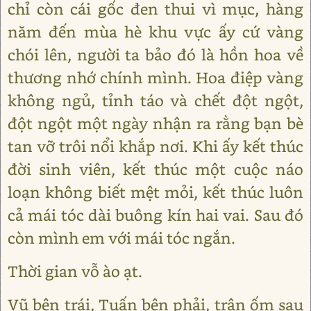
chỉ còn cái gốc đen thui vì mục, hàng
năm đến mùa hè khu vực ấy cứ vàng
chói lên, người ta bảo đó là hồn hoa về
thương nhớ chính mình. Hoa điệp vàng
không ngủ, tỉnh táo và chết đột ngột,
đột ngột một ngày nhận ra rằng bạn bè
tan vỡ trôi nổi khắp nơi. Khi ấy kết thúc
đời sinh viên, kết thúc một cuộc náo
loạn không biết mệt mỏi, kết thúc luôn
cả mái tóc dài buông kín hai vai. Sau đó
còn mình em với mái tóc ngắn.
Thời gian vỗ ào ạt.
Vũ bên trái, Tuấn bên phải, trận ốm sau