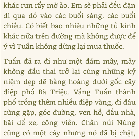
khác run rẩy mờ ảo. Em sẽ phải đều đặn
đi qua đó vào các buổi sáng, các buổi
chiều. Có biết bao nhiêu những tủ kính
khác nữa trên đường mà không được để
ý vì Tuấn không dừng lại mua thuốc.
Tuấn đã ra đi như một đám mây, mây
không đầu thai trở lại cùng những kỷ
niệm đẹp đẽ bàng hoàng dưới gốc cây
điệp phố Bà Triệu. Vắng Tuấn thành
phố trồng thêm nhiều điệp vàng, đi đâu
cũng gặp, góc đường, ven hồ, đầu nhà,
bãi để xe, công viên. Chân núi Nùng
cũng có một cây nhưng nó đã bị chặt,