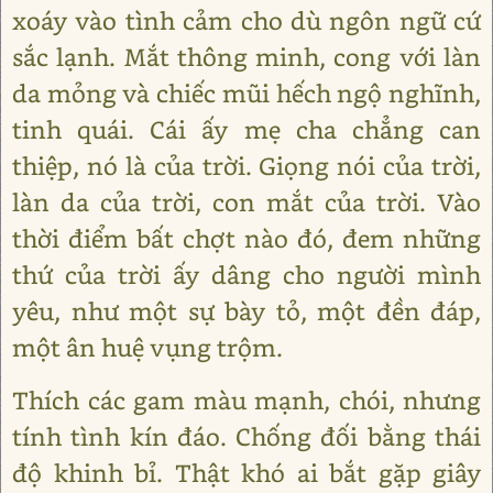
xoáy vào tình cảm cho dù ngôn ngữ cứ
sắc lạnh. Mắt thông minh, cong với làn
da mỏng và chiếc mũi hếch ngộ nghĩnh,
tinh quái. Cái ấy mẹ cha chẳng can
thiệp, nó là của trời. Giọng nói của trời,
làn da của trời, con mắt của trời. Vào
thời điểm bất chợt nào đó, đem những
thứ của trời ấy dâng cho người mình
yêu, như một sự bày tỏ, một đền đáp,
một ân huệ vụng trộm.
Thích các gam màu mạnh, chói, nhưng
tính tình kín đáo. Chống đối bằng thái
độ khinh bỉ. Thật khó ai bắt gặp giây