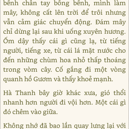
bềnh chân tay bồng bềnh, mình làm
mây, không cất lên trời để trôi nhưng
vẫn cảm giác chuyển động. Đám mây
chỉ dừng lại sau khi uống xuyên hương.
Ốm dậy thấy cái gì cũng lạ, từ tiếng
người, tiếng xe, từ cái lá mặt nước cho
đến những chùm hoa nhỏ thấp thoáng
trong vòm cây. Cố gắng đi một vòng
quanh hồ Gươm và thấy khoẻ mạnh.
Hà Thanh bây giờ khác xưa, gió thổi
nhanh hơn người đi vội hơn. Một cái gì
đó chêm vào giữa.
Không nhớ đã bao lần quay lưng lại với