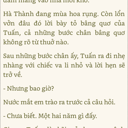
Hà Thành đang mùa hoa rụng. Còn lổn
vởn đâu đó lời bày tỏ bâng quơ của
Tuấn, cả những bước chân bâng quơ
không rõ từ thuở nào.
Sau những bước chân ấy, Tuấn ra đi nhẹ
nhàng với chiếc va li nhỏ và lời hẹn sẽ
trở về.
- Nhưng bao giờ?
Nước mắt em trào ra trước cả câu hỏi.
- Chưa biết. Một hai năm gì đấy.