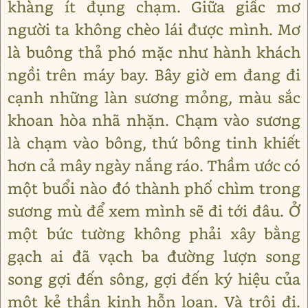
khàng ít đụng chạm. Giữa giấc mơ
người ta không chèo lái được mình. Mơ
là buông thả phó mặc như hành khách
ngồi trên máy bay. Bây giờ em đang đi
cạnh những làn sương mỏng, màu sắc
khoan hòa nhã nhặn. Chạm vào sương
là chạm vào bông, thứ bông tinh khiết
hơn cả mây ngày nắng ráo. Thầm ước có
một buổi nào đó thành phố chìm trong
sương mù để xem mình sẽ đi tới đâu. Ở
một bức tường không phải xây bằng
gạch ai đã vạch ba đường lượn song
song gợi đến sông, gợi đến ký hiệu của
một kẻ thần kinh hỗn loạn. Và trôi đi.