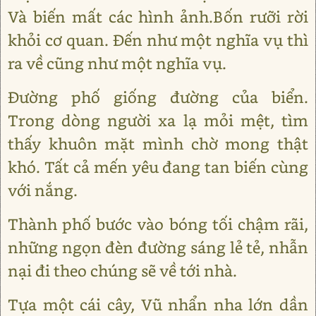
Và biến mất các hình ảnh.Bốn rưỡi rời
khỏi cơ quan. Đến như một nghĩa vụ thì
ra về cũng như một nghĩa vụ.
Đường phố giống đường của biển.
Trong dòng người xa lạ mỏi mệt, tìm
thấy khuôn mặt mình chờ mong thật
khó. Tất cả mến yêu đang tan biến cùng
với nắng.
Thành phố bước vào bóng tối chậm rãi,
những ngọn đèn đường sáng lẻ tẻ, nhẫn
nại đi theo chúng sẽ về tới nhà.
Tựa một cái cây, Vũ nhẩn nha lớn dần