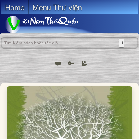
Home
Menu Thư viện
🔍
❤️
🔑
📝