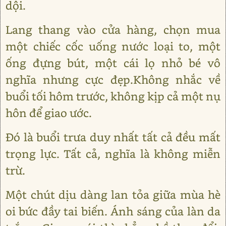
dội.
Lang thang vào cửa hàng, chọn mua
một chiếc cốc uống nước loại to, một
ống đựng bút, một cái lọ nhỏ bé vô
nghĩa nhưng cực đẹp.Không nhắc về
buổi tối hôm trước, không kịp cả một nụ
hôn để giao ước.
Đó là buổi trưa duy nhất tất cả đều mất
trọng lực. Tất cả, nghĩa là không miễn
trừ.
Một chút dịu dàng lan tỏa giữa mùa hè
oi bức đầy tai biến. Ánh sáng của làn da