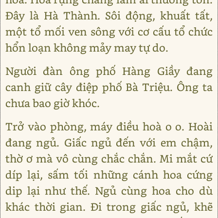
Đây là Hà Thành. Sôi động, khuất tất,
một tổ mối ven sông với cơ cấu tổ chức
hổn loạn không mảy may tự do.
Người đàn ông phố Hàng Giầy đang
canh giữ cây điệp phố Bà Triệu. Ông ta
chưa bao giờ khóc.
Trở vào phòng, máy điều hoà o o. Hoài
đang ngủ. Giấc ngủ đến với em chậm,
thờ ơ mà vô cùng chắc chắn. Mi mắt cứ
díp lại, sấm tối những cánh hoa cứng
dip lại như thế. Ngủ cùng hoa cho dù
khác thời gian. Đi trong giấc ngủ, khẽ