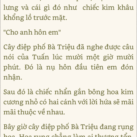
lưng và cái gì đó như chiếc kim khâu
khổng lồ trước mặt.
"Cho anh hôn em"
Cây điệp phố Bà Triệu đã nghe được câu
nói của Tuấn lúc mười một giờ mười
phút. Đó là nụ hôn đầu tiên em đón
nhận.
Sau đó là chiếc nhẩn gắn bông hoa kim
cương nhỏ có hai cánh với lời hứa sẽ mãi
mãi thuộc về nhau.
Bây giờ cây điệp phố Bà Triệu đang rụng
hoa. Hoa rụng chẳng làm ai thương tổn.