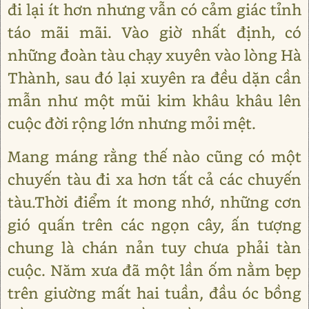
đi lại ít hơn nhưng vẫn có cảm giác tỉnh
táo mãi mãi. Vào giờ nhất định, có
những đoàn tàu chạy xuyên vào lòng Hà
Thành, sau đó lại xuyên ra đều dặn cần
mẫn như một mũi kim khâu khâu lên
cuộc đời rộng lớn nhưng mỏi mệt.
Mang máng rằng thế nào cũng có một
chuyến tàu đi xa hơn tất cả các chuyến
tàu.Thời điểm ít mong nhớ, những cơn
gió quấn trên các ngọn cây, ấn tượng
chung là chán nản tuy chưa phải tàn
cuộc. Năm xưa đã một lần ốm nằm bẹp
trên giường mất hai tuần, đầu óc bồng