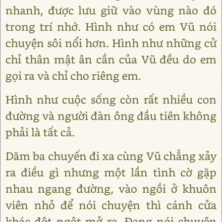
nhanh, được lưu giữ vào vùng nào đó
trong trí nhớ. Hình như có em Vũ nói
chuyện sôi nổi hơn. Hình như những cử
chỉ thân mật ân cần của Vũ đều do em
gọi ra và chỉ cho riêng em.
Hình như cuộc sống còn rất nhiều con
đường và người đàn ông đầu tiên không
phải là tất cả.
Dăm ba chuyến đi xa cùng Vũ chẳng xảy
ra điều gì nhưng một lần tình cờ gặp
nhau ngang đường, vào ngồi ở khuôn
viên nhỏ để nói chuyện thì cánh cửa
khác đột ngột mở ra. Đang nói chuyện