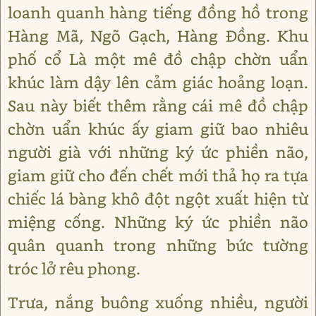
loanh quanh hàng tiếng đồng hồ trong
Hàng Mã, Ngõ Gạch, Hàng Đồng. Khu
phố cổ Là một mê đồ chập chờn uẩn
khúc làm dậy lên cảm giác hoảng loạn.
Sau này biết thêm rằng cái mê đồ chập
chờn uẩn khúc ấy giam giữ bao nhiêu
người già với những ký ức phiền não,
giam giữ cho đến chết mới thả họ ra tựa
chiếc lá bàng khô đột ngột xuất hiện từ
miệng cống. Những ký ức phiền não
quân quanh trong những bức tường
tróc lở rêu phong.
Trưa, nắng buông xuống nhiều, người