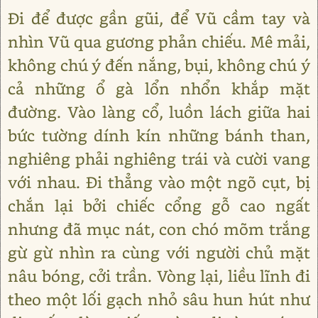
Đi để được gần gũi, để Vũ cầm tay và
nhìn Vũ qua gương phản chiếu. Mê mải,
không chú ý đến nắng, bụi, không chú ý
cả những ổ gà lổn nhổn khắp mặt
đường. Vào làng cổ, luồn lách giữa hai
bức tường dính kín những bánh than,
nghiêng phải nghiêng trái và cười vang
với nhau. Đi thẳng vào một ngõ cụt, bị
chắn lại bởi chiếc cổng gỗ cao ngất
nhưng đã mục nát, con chó mõm trắng
gừ gừ nhìn ra cùng với người chủ mặt
nâu bóng, cởi trần. Vòng lại, liều lĩnh đi
theo một lối gạch nhỏ sâu hun hút như