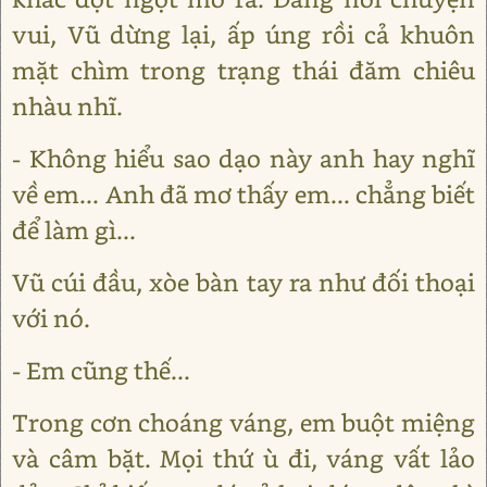
vui, Vũ dừng lại, ấp úng rồi cả khuôn
mặt chìm trong trạng thái đăm chiêu
nhàu nhĩ.
- Không hiểu sao dạo này anh hay nghĩ
về em... Anh đã mơ thấy em... chẳng biết
để làm gì...
Vũ cúi đầu, xòe bàn tay ra như đối thoại
với nó.
- Em cũng thế...
Trong cơn choáng váng, em buột miệng
và câm bặt. Mọi thứ ù đi, váng vất lảo