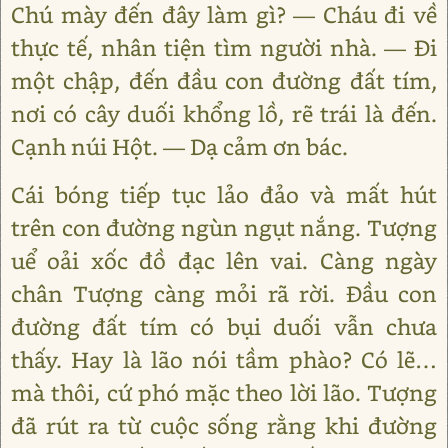
Chú mày đến đây làm gì? — Cháu đi về
thực tế, nhân tiện tìm người nhà. — Đi
một chập, đến đầu con đường đất tím,
nơi có cây duối khổng lồ, rẽ trái là đến.
Cạnh núi Hột. — Dạ cảm ơn bác.
Cái bóng tiếp tục lảo đảo và mất hút
trên con đường ngùn ngụt nắng. Tượng
uể oải xốc đồ đạc lên vai. Càng ngày
chân Tượng càng mỏi rã rời. Đầu con
đường đất tím có bụi duối vẫn chưa
thấy. Hay là lão nói tầm phào? Có lẽ…
mà thôi, cứ phó mặc theo lời lão. Tượng
đã rút ra từ cuộc sống rằng khi đường