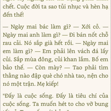
chết. Cuộc đời ta sao tủi nhục và hèn hạ
đến thế!
— Ngày mai bác làm gì? — Xới cỏ. —
Ngày mai anh làm gì? — Đi bán nốt chỗ
rau cải. Nó sắp già hết rồi. — Ngày mai
em làm gì? — Em phải lên vách đá lấy
củi. Sắp mùa đông, củi khan lắm. Bố em
bảo thế. — Còn mày? — Tao phải tìm
thằng nào đập què chó nhà tao, nện cho
nó một trận. Mẹ kiếp!
"Đấy là cuộc sống. Đấy là tiêu chí của
cuộc sống. Ta muốn hét to cho vỡ bung