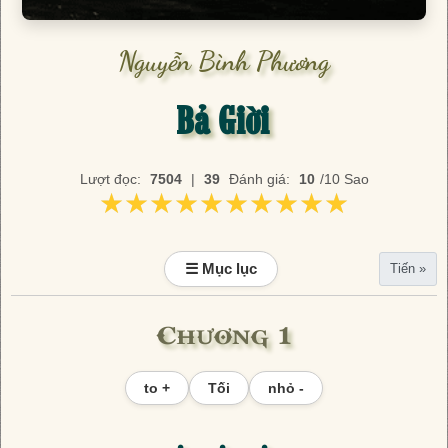
Nguyễn Bình Phương
Bả Giời
Lượt đọc:
7504
|
39
Đánh giá:
10
/10 Sao
★★★★★★★★★★
★★★★★★★★★★
☰ Mục lục
Tiến »
Chương 1
to +
Tối
nhỏ -