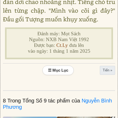
đàn dơi chao nhoằng nhịt. Tiếng chó tru
lên từng chặp. "Mình vào cõi gì đây?"
Đầu gối Tượng muốn khụy xuống.
Đánh máy: Mọt Sách
Nguồn: NXB Nam Việt 1992
Được bạn:
Ct.Ly
đưa lên
vào ngày: 1 tháng 1 năm 2025
☰ Mục Lục
Tiến »
8 Trong Tổng Số 9 tác phẩm của
Nguyễn Bình
Phương