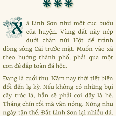
❊ ❊ ❊
X
ã Linh Sơn như một cục bướu
của huyện. Vùng đất này nép
dưới chân núi Hột để tránh
dòng sông Cái trước mặt. Muốn vào xã
theo hướng thành phố, phải qua một
con đê đắp toàn đá hộc.
Đang là cuối thu. Năm nay thời tiết biến
đổi đến lạ kỳ. Nếu không có những bụi
cây tróc lá, hẳn sẽ phải coi đây là hè.
Tháng chín rồi mà vẫn nóng. Nóng như
ngày tận thế. Đất Linh Sơn lại nhiều đá.