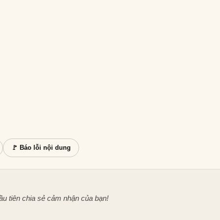
🚩 Báo lỗi nội dung
ầu tiên chia sẻ cảm nhận của bạn!