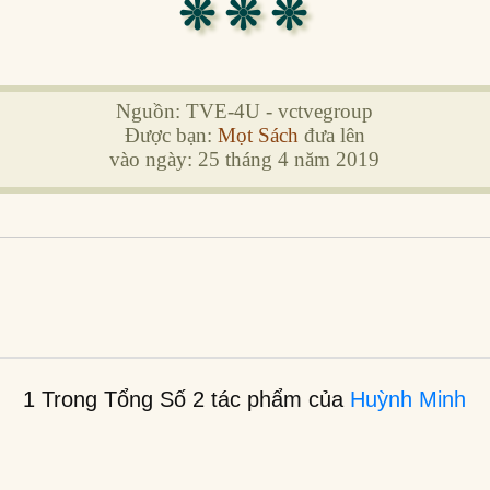
❊ ❊ ❊
Nguồn: TVE-4U - vctvegroup
Được bạn:
Mọt Sách
đưa lên
vào ngày: 25 tháng 4 năm 2019
1 Trong Tổng Số 2 tác phẩm của
Huỳnh Minh