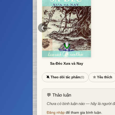
❮
Sa-Đéc Xưa và Nay
🔕 Theo dõi tác phẩm
☆ Yêu thích
(0)
💬 Thảo luận
Chưa có bình luận nào — hãy là người đ
Đăng nhập
để tham gia bình luận.