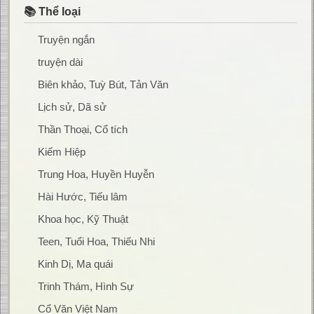
📚 Thể loại
Truyện ngắn
truyện dài
Biên khảo, Tuỳ Bút, Tản Văn
Lịch sử, Dã sử
Thần Thoại, Cổ tích
Kiếm Hiệp
Trung Hoa, Huyền Huyễn
Hài Hước, Tiếu lâm
Khoa học, Kỹ Thuật
Teen, Tuổi Hoa, Thiếu Nhi
Kinh Dị, Ma quái
Trinh Thám, Hình Sự
Cổ Văn Việt Nam