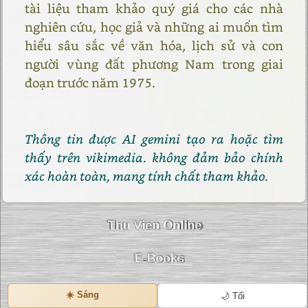
tài liệu tham khảo quý giá cho các nhà
nghiên cứu, học giả và những ai muốn tìm
hiểu sâu sắc về văn hóa, lịch sử và con
người vùng đất phương Nam trong giai
đoạn trước năm 1975.
Thông tin được AI gemini tạo ra hoặc tìm
thấy trên vikimedia. không đảm bảo chính
xác hoàn toàn, mang tính chất tham khảo.
☀️ Sáng
🌙 Tối