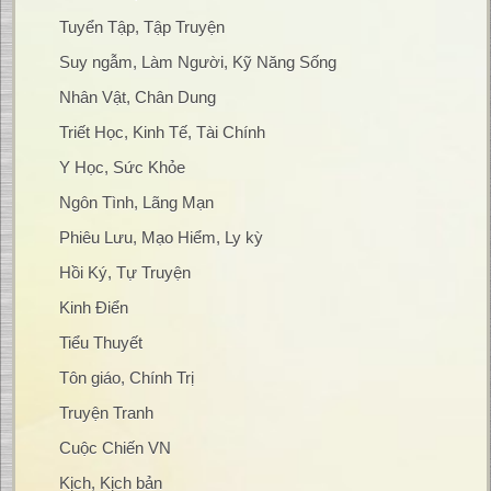
Tuyển Tập, Tập Truyện
Suy ngẫm, Làm Người, Kỹ Năng Sống
Nhân Vật, Chân Dung
Triết Học, Kinh Tế, Tài Chính
Y Học, Sức Khỏe
Ngôn Tình, Lãng Mạn
Phiêu Lưu, Mạo Hiểm, Ly kỳ
Hồi Ký, Tự Truyện
Kinh Điển
Tiểu Thuyết
Tôn giáo, Chính Trị
Truyện Tranh
Cuộc Chiến VN
Kịch, Kịch bản