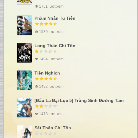
👁 1751 lượt xem
Phàm Nhân Tu Tiên
👁 1539 lượt xem
Long Thần Chí Tôn
👁 1494 lượt xem
Tiên Nghịch
👁 1492 lượt xem
[Đấu La Đại Lục 5] Trùng Sinh Đường Tam
👁 1478 lượt xem
Sát Thần Chí Tôn