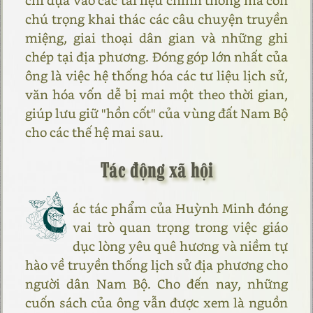
chú trọng khai thác các câu chuyện truyền
miệng, giai thoại dân gian và những ghi
chép tại địa phương. Đóng góp lớn nhất của
ông là việc hệ thống hóa các tư liệu lịch sử,
văn hóa vốn dễ bị mai một theo thời gian,
giúp lưu giữ "hồn cốt" của vùng đất Nam Bộ
cho các thế hệ mai sau.
Tác động xã hội
C
ác tác phẩm của Huỳnh Minh đóng
vai trò quan trọng trong việc giáo
dục lòng yêu quê hương và niềm tự
hào về truyền thống lịch sử địa phương cho
người dân Nam Bộ. Cho đến nay, những
cuốn sách của ông vẫn được xem là nguồn