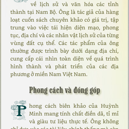
về lịch sử và văn hóa các tỉnh
thành tại Nam Bộ. Ông là tác giả của hàng
loạt cuốn sách chuyên khảo có giá trị, tập
trung vào việc tái hiện diện mạo, phong
tục, địa chí và các nhân vật lịch sử của từng
vùng đất cụ thể. Các tác phẩm của ông
thường được trình bày dưới dạng địa chí,
cung cấp cái nhìn toàn diện về quá trình
hình thành và phát triển của các địa
phương ở miền Nam Việt Nam.
Phong cách và đóng góp
P
hong cách biên khảo của Huỳnh
Minh mang tính chất điền dã, tỉ mỉ
và giàu tư liệu thực tế. Ông không
chỉ dựa vào các tài liệu chính thống mà còn