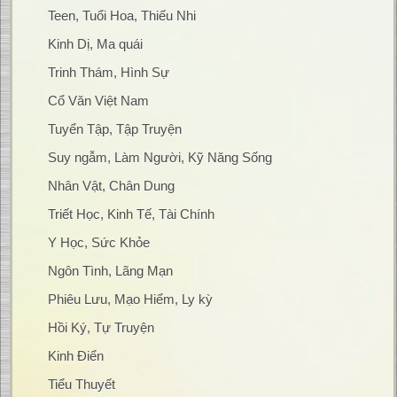
Teen, Tuổi Hoa, Thiếu Nhi
Kinh Dị, Ma quái
Trinh Thám, Hình Sự
Cổ Văn Việt Nam
Tuyển Tập, Tập Truyện
Suy ngẫm, Làm Người, Kỹ Năng Sống
Nhân Vật, Chân Dung
Triết Học, Kinh Tế, Tài Chính
Y Học, Sức Khỏe
Ngôn Tình, Lãng Mạn
Phiêu Lưu, Mạo Hiểm, Ly kỳ
Hồi Ký, Tự Truyện
Kinh Điển
Tiểu Thuyết