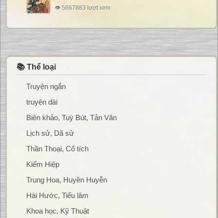
👁 5667883 lượt xem
📚 Thể loại
Truyện ngắn
truyện dài
Biên khảo, Tuỳ Bút, Tản Văn
Lịch sử, Dã sử
Thần Thoại, Cổ tích
Kiếm Hiệp
Trung Hoa, Huyền Huyễn
Hài Hước, Tiếu lâm
Khoa học, Kỹ Thuật