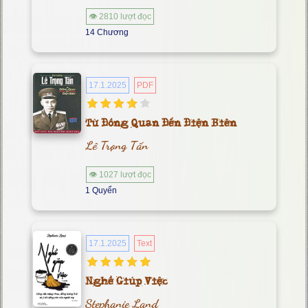
👁 2810 lượt đọc
14 Chương
17.1.2025
PDF
Từ Đồng Quan Đến Điện Biên
Lê Trọng Tấn
👁 1027 lượt đọc
1 Quyển
17.1.2025
Text
Nghề Giúp Việc
Stephanie Land