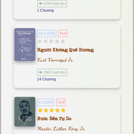
👁 1094 lượt đọc
1 Chương
24.2.2025
Text
Người Không Quê Hương
Kurt Vonnegut Jr.
👁 1963 lượt đọc
14 Chương
4.2.2025
Text
Bước Đến Tự Do
Martin Luther King, Jr.