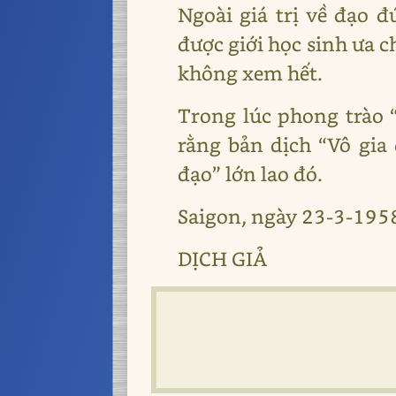
Ngoài giá trị về đạo 
được giới học sinh ưa 
không xem hết.
Trong lúc phong trào 
rằng bản dịch “Vô gia
đạo” lớn lao đó.
Saigon, ngày 23-3-195
DỊCH GIẢ