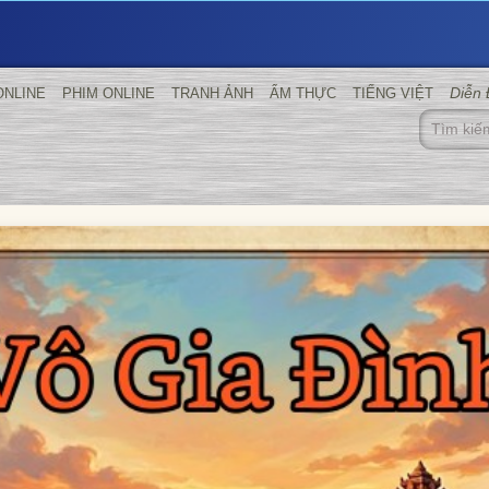
Diễn
ONLINE
PHIM ONLINE
TRANH ẢNH
ẨM THỰC
TIẾNG VIỆT