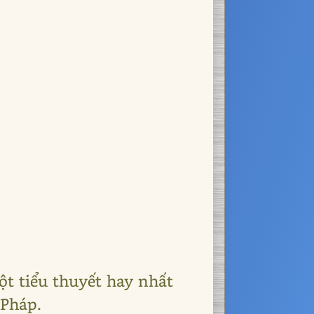
t tiểu thuyết hay nhất
 Pháp.