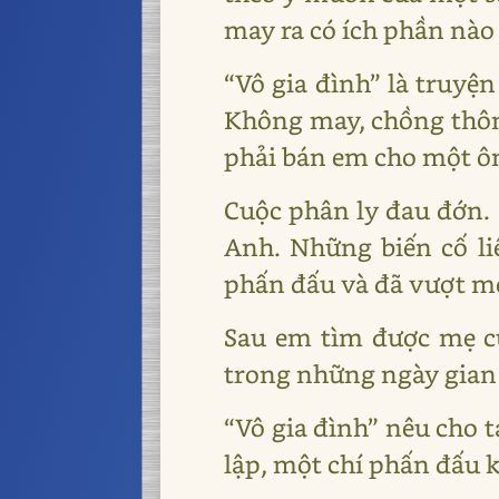
may ra có ích phần nào
“Vô gia đình” là truyệ
Không may, chồng thôn 
phải bán em cho một ôn
Cuộc phân ly đau đớn. 
Anh. Những biến cố li
phấn đấu và đã vượt mọ
Sau em tìm được mẹ c
trong những ngày gian
“Vô gia đình” nêu cho 
lập, một chí phấn đấu k