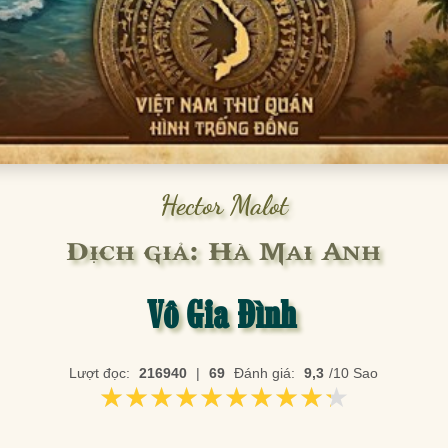
Hector Malot
Dịch giả: Hà Mai Anh
Vô Gia Đình
Lượt đọc:
216940
|
69
Đánh giá:
9,3
/10 Sao
★★★★★★★★★★
★★★★★★★★★★