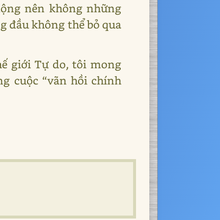
m động nên không những
ng đầu không thể bỏ qua
ế giới Tự do, tôi mong
ng cuộc “vãn hồi chính