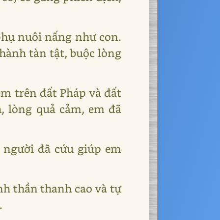
 phụ nuôi nấng như con.
hành tàn tật, buộc lòng
em trên đất Pháp và đất
h, lòng quả cảm, em đã
 người đã cứu giúp em
nh thần thanh cao và tự
.