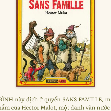
ĐÌNH này dịch ở quyển SANS FAMILLE, mộ
phẩm của Hector Malot, một danh văn nước