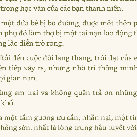
 trong học văn của các bạn thanh niên.
n một đứa bé bị bỏ đường, được một thôn
phụ đó làm thợ bị một tai nạn lao động t
g lão diễn trò rong.
Rồi đến cuộc đời lang thang, trôi dạt của 
ên tiếp xảy ra, nhưng nhờ trí thông min
i gian nan.
ùng em trai và không quên trả ơn những
 khổ.
ta một tấm gương ưu cần, nhẫn nại, một ti
hông sờn, nhất là lòng trung hậu tuyệt vời