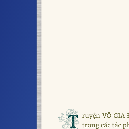
T
ruyện VÔ GIA 
trong các tác 