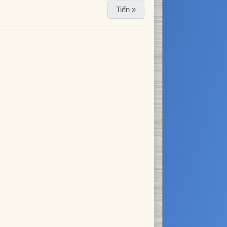
Tiến »