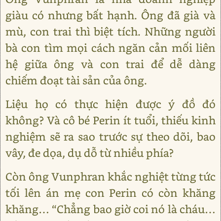
giàu có nhưng bất hạnh. Ông đã già và
mù, con trai thì biệt tích. Những người
bà con tìm mọi cách ngăn cản mối liên
hệ giữa ông và con trai để dễ dàng
chiếm đoạt tài sản của ông.
Liệu họ có thực hiện được ý đồ đó
không? Và cô bé Perin ít tuổi, thiếu kinh
nghiệm sẽ ra sao trước sự theo dõi, bao
vây, đe dọa, dụ dỗ từ nhiều phía?
Còn ông Vunphran khắc nghiệt từng tức
tối lên án mẹ con Perin có còn khăng
khăng… “Chẳng bao giờ coi nó là cháu…