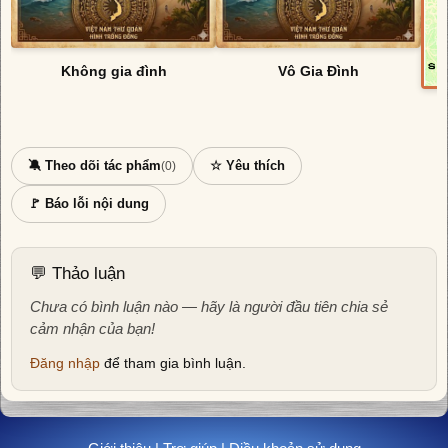
Không gia đình
Vô Gia Đình
🔕 Theo dõi tác phẩm
☆ Yêu thích
(0)
🚩 Báo lỗi nội dung
💬 Thảo luận
Chưa có bình luận nào — hãy là người đầu tiên chia sẻ
cảm nhận của bạn!
Đăng nhập
để tham gia bình luận.