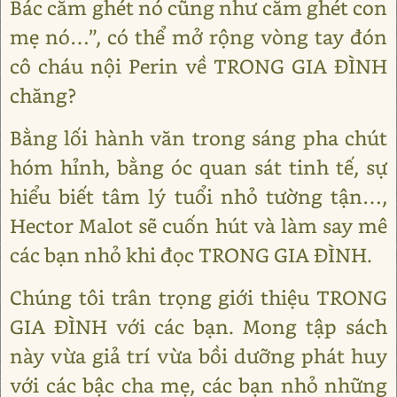
Bác căm ghét nó cũng như căm ghét con
mẹ nó…”, có thể mở rộng vòng tay đón
cô cháu nội Perin về TRONG GIA ĐÌNH
chăng?
Bằng lối hành văn trong sáng pha chút
hóm hỉnh, bằng óc quan sát tinh tế, sự
hiểu biết tâm lý tuổi nhỏ tường tận…,
Hector Malot sẽ cuốn hút và làm say mê
các bạn nhỏ khi đọc TRONG GIA ĐÌNH.
Chúng tôi trân trọng giới thiệu TRONG
GIA ĐÌNH với các bạn. Mong tập sách
này vừa giả trí vừa bồi dưỡng phát huy
với các bậc cha mẹ, các bạn nhỏ những