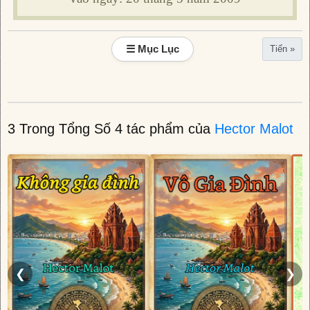
☰ Mục Lục
Tiến »
3 Trong Tổng Số 4 tác phẩm của
Hector Malot
❮
❯