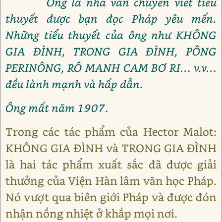
Ông là nhà văn chuyên viết tiểu
thuyết được bạn đọc Pháp yêu mến.
Những tiểu thuyết của ông như KHÔNG
GIA ĐÌNH, TRONG GIA ĐÌNH, PÔNG
PERINÔNG, RÔ MANH CAM BƠ RI… v.v…
đều lành mạnh và hấp dẫn.
Ông mất năm 1907.
Trong các tác phẩm của Hector Malot:
KHÔNG GIA ĐÌNH và TRONG GIA ĐÌNH
là hai tác phẩm xuất sắc đã được giải
thưởng của Viện Hàn lâm văn học Pháp.
Nó vượt qua biên giới Pháp và được đón
nhận nồng nhiệt ở khắp mọi nơi.