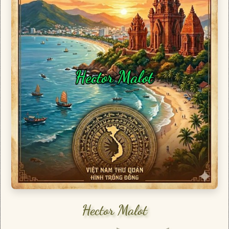
Hector Malot