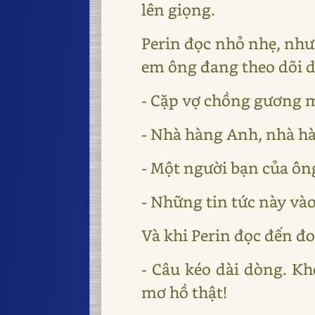
lên giọng.
Perin đọc nhỏ nhẹ, như
em ông đang theo dõi d
- Cặp vợ chồng gương 
- Nhà hàng Anh, nhà hà
- Một người bạn của ôn
- Những tin tức này và
Và khi Perin đọc đến đ
- Câu kéo dài dòng. K
mơ hồ thật!