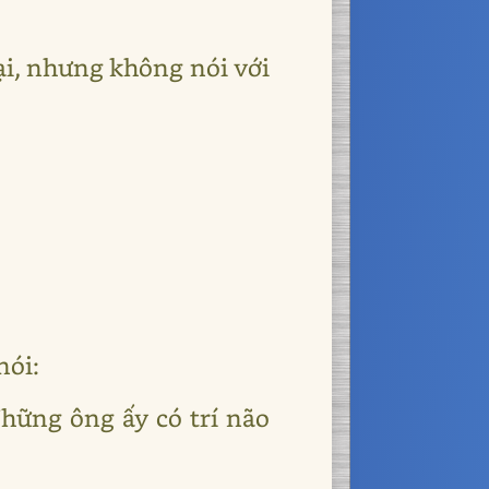
ại, nhưng không nói với
nói:
hững ông ấy có trí não