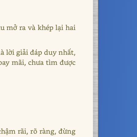
u mở ra và khép lại hai
à lời giải đáp duy nhất,
oay mãi, chưa tìm được
chậm rãi, rõ ràng, đừng