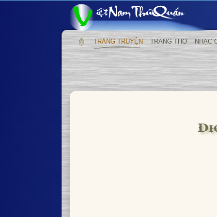
TRANG TRUYỆN
TRANG THƠ
NHẠC 
Dị