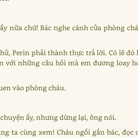
 rầy nữa chứ! Bác nghe cánh cửa phòng chá
, Perin phải thành thực trả lời. Có lẽ đó l
n với những câu hỏi mà em đương loay h
luen vào phòng cháu.
huyện ấy, nhưng dừng lại, ông nói.
úng ta cùng xem! Cháu ngồi gần bác, đọc 