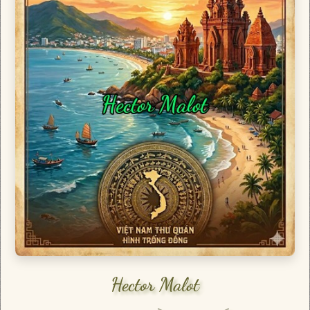
Hector Malot