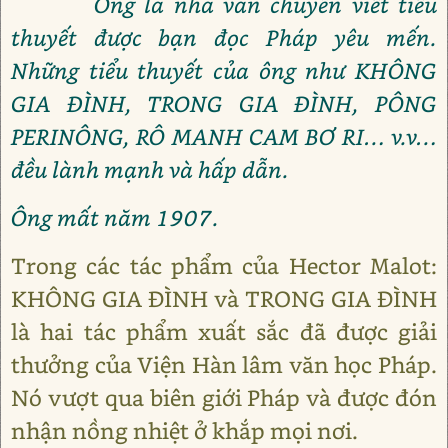
Ông là nhà văn chuyên viết tiểu
thuyết được bạn đọc Pháp yêu mến.
Những tiểu thuyết của ông như KHÔNG
GIA ĐÌNH, TRONG GIA ĐÌNH, PÔNG
PERINÔNG, RÔ MANH CAM BƠ RI… v.v…
đều lành mạnh và hấp dẫn.
Ông mất năm 1907.
Trong các tác phẩm của Hector Malot:
KHÔNG GIA ĐÌNH và TRONG GIA ĐÌNH
là hai tác phẩm xuất sắc đã được giải
thưởng của Viện Hàn lâm văn học Pháp.
Nó vượt qua biên giới Pháp và được đón
nhận nồng nhiệt ở khắp mọi nơi.