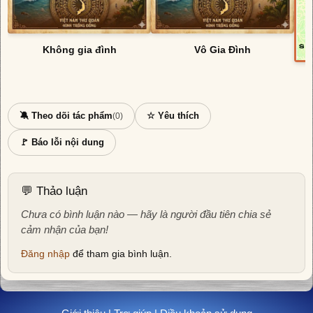
Không gia đình
Vô Gia Đình
🔕 Theo dõi tác phẩm
☆ Yêu thích
(0)
🚩 Báo lỗi nội dung
💬 Thảo luận
Chưa có bình luận nào — hãy là người đầu tiên chia sẻ
cảm nhận của bạn!
Đăng nhập
để tham gia bình luận.