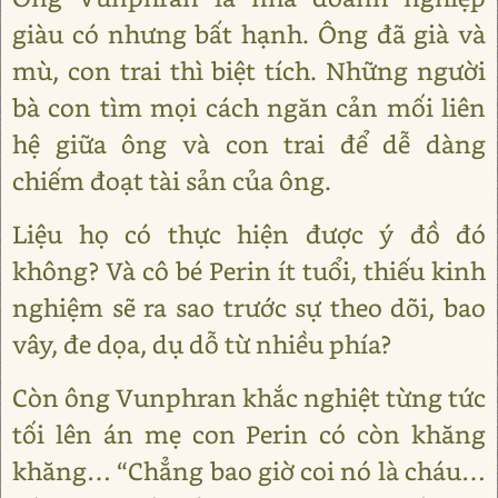
giàu có nhưng bất hạnh. Ông đã già và
mù, con trai thì biệt tích. Những người
bà con tìm mọi cách ngăn cản mối liên
hệ giữa ông và con trai để dễ dàng
chiếm đoạt tài sản của ông.
Liệu họ có thực hiện được ý đồ đó
không? Và cô bé Perin ít tuổi, thiếu kinh
nghiệm sẽ ra sao trước sự theo dõi, bao
vây, đe dọa, dụ dỗ từ nhiều phía?
Còn ông Vunphran khắc nghiệt từng tức
tối lên án mẹ con Perin có còn khăng
khăng… “Chẳng bao giờ coi nó là cháu…