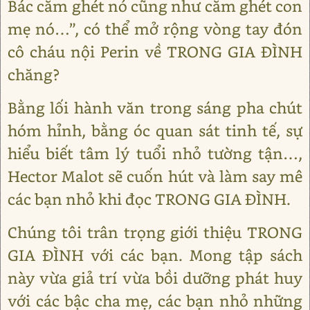
Bác căm ghét nó cũng như căm ghét con
mẹ nó…”, có thể mở rộng vòng tay đón
cô cháu nội Perin về TRONG GIA ĐÌNH
chăng?
Bằng lối hành văn trong sáng pha chút
hóm hỉnh, bằng óc quan sát tinh tế, sự
hiểu biết tâm lý tuổi nhỏ tường tận…,
Hector Malot sẽ cuốn hút và làm say mê
các bạn nhỏ khi đọc TRONG GIA ĐÌNH.
Chúng tôi trân trọng giới thiệu TRONG
GIA ĐÌNH với các bạn. Mong tập sách
này vừa giả trí vừa bồi dưỡng phát huy
với các bậc cha mẹ, các bạn nhỏ những