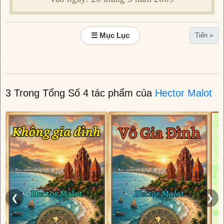
☰ Mục Lục
Tiến »
3 Trong Tổng Số 4 tác phẩm của
Hector Malot
❮
❯