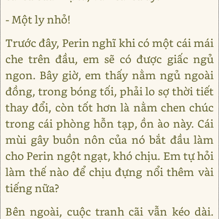
- Một ly nhỏ!
Trước đây, Perin nghĩ khi có một cái mái
che trên đầu, em sẽ có được giấc ngủ
ngon. Bây giờ, em thấy nằm ngủ ngoài
đồng, trong bóng tối, phải lo sợ thời tiết
thay đổi, còn tốt hơn là nằm chen chúc
trong cái phòng hỗn tạp, ồn ào này. Cái
mùi gây buồn nôn của nó bắt đầu làm
cho Perin ngột ngạt, khó chịu. Em tự hỏi
làm thế nào để chịu đựng nổi thêm vài
tiếng nữa?
Bên ngoài, cuộc tranh cãi vẫn kéo dài.