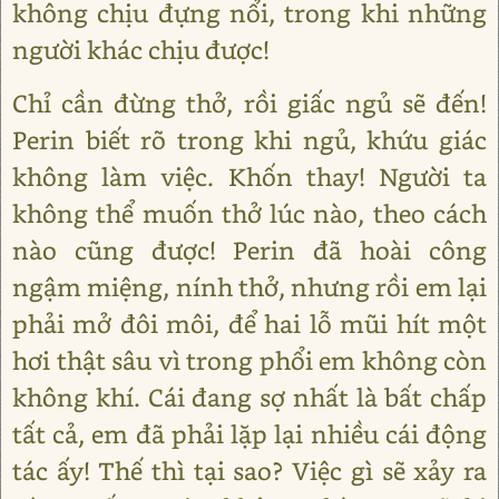
không chịu đựng nổi, trong khi những
người khác chịu được!
Chỉ cần đừng thở, rồi giấc ngủ sẽ đến!
Perin biết rõ trong khi ngủ, khứu giác
không làm việc. Khốn thay! Người ta
không thể muốn thở lúc nào, theo cách
nào cũng được! Perin đã hoài công
ngậm miệng, nính thở, nhưng rồi em lại
phải mở đôi môi, để hai lỗ mũi hít một
hơi thật sâu vì trong phổi em không còn
không khí. Cái đang sợ nhất là bất chấp
tất cả, em đã phải lặp lại nhiều cái động
tác ấy! Thế thì tại sao? Việc gì sẽ xảy ra