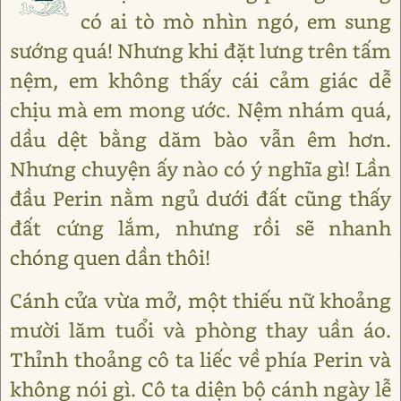
có ai tò mò nhìn ngó, em sung
sướng quá! Nhưng khi đặt lưng trên tấm
nệm, em không thấy cái cảm giác dễ
chịu mà em mong ước. Nệm nhám quá,
dầu dệt bằng dăm bào vẫn êm hơn.
Nhưng chuyện ấy nào có ý nghĩa gì! Lần
đầu Perin nằm ngủ dưới đất cũng thấy
đất cứng lắm, nhưng rồi sẽ nhanh
chóng quen dần thôi!
Cánh cửa vừa mở, một thiếu nữ khoảng
mười lăm tuổi và phòng thay uần áo.
Thỉnh thoảng cô ta liếc về phía Perin và
không nói gì. Cô ta diện bộ cánh ngày lễ