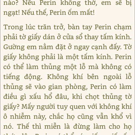
nào? Nếu Perin không thờ, em sẽ bị
ngạt! Nếu thế, Perin ốm mất!
Trong lúc trăn trở, bàn tay Perin chạm
phải tờ giấy dán ở cửa sổ thay tấm kính.
Gường em nằm đặt ở ngay cạnh đấy. Tờ
giấy không phải là một tấm kính. Perin
có thể làm thủng một lỗ mà không có
tiếng động. Không khí bên ngoài lỗ
thủng sẽ vào gian phòng, Perin có làm
điều gì xấu hổ đâu, khi chọt thủng tờ
giấy? Mấy người tuy quen với không khí
ô nhiễm này, chắc họ cũng vẫn khổ vì
nó. Thế thì miễn là đừng làm cho họ