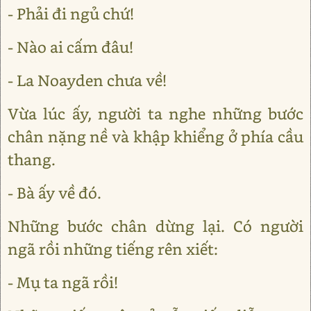
- Phải đi ngủ chứ!
- Nào ai cấm đâu!
- La Noayden chưa về!
Vừa lúc ấy, người ta nghe những bước
chân nặng nề và khập khiểng ở phía cầu
thang.
- Bà ấy về đó.
Những bước chân dừng lại. Có người
ngã rồi những tiếng rên xiết:
- Mụ ta ngã rồi!