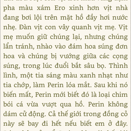
pha màu xám Ero xinh hơn vịt nhà
đang bơi lội trên mặt hồ đầy hơi nước
nhẹ. Đàn vịt con vây quanh vịt mẹ. Vịt
mẹ muốn giữ chúng lại, nhưng chúng
lẩn tránh, nhào vào đám hoa súng đơn
hoa và chúng bị vướng giữa các cọng
súng, trong lúc đuổi bắt sâu bọ. Thình
lình, một tia sáng màu xanh nhạt như
tia chớp, làm Perin lóa mắt. Sau khi nó
biến mất, Perin mới biết đó là loại chim
bói cá vừa vượt qua hồ. Perin không
dám cử động. Cả thế giới trong đồng cỏ
này sẽ bay đi hết nếu biết em ở đây.