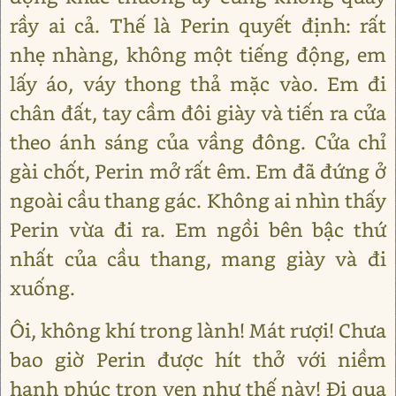
rầy ai cả. Thế là Perin quyết định: rất
nhẹ nhàng, không một tiếng động, em
lấy áo, váy thong thả mặc vào. Em đi
chân đất, tay cầm đôi giày và tiến ra cửa
theo ánh sáng của vầng đông. Cửa chỉ
gài chốt, Perin mở rất êm. Em đã đứng ở
ngoài cầu thang gác. Không ai nhìn thấy
Perin vừa đi ra. Em ngồi bên bậc thứ
nhất của cầu thang, mang giày và đi
xuống.
Ôi, không khí trong lành! Mát rượi! Chưa
bao giờ Perin được hít thở với niềm
hạnh phúc trọn vẹn như thế này! Đi qua