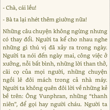
- Chà, cái lều!
- Bà ta lại nhét thêm giường nữa!
Những câu chuyện không ngừng nhưng
có thay đổi. Người ta kể cho nhau nghe
những gì thú vị đã xảy ra trong ngày.
Người ta nói đến ngày mai, công việc ở
xưởng, nỗi bất bình, những lời than thở,
cãi cọ của mọi người, những chuyện
ngồi lê đôi mách trong cả nhà máy.
Người ta không quên đôi lời về những kẻ
bề trên: Ông Vunphran, những “thanh
niên”, để gọi hay người cháu. Người ta