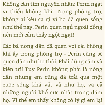
Không cần tìm nguyên nhân: Perin ngạt
vì thiếu không khí! Trong phòng trọ,
không ai kêu ca gì vì họ đã quen sống
như thế này! Perin quen ngủ ngoài đồng
nên mới cảm thấy ngột ngạt!
Các bà nông dân đã quen với cái không
khí ấy trong phòng trọ - Perin cũng sẽ
quen dần như họ thôi. Phải dũng cảm và
kiên trì! Tuy Perin không phải là nông
dân nhưng em cũng đã trải qua một
cuộc sống khá vất vả như họ, và cả
những người khổ cực nhất trong đám
họ. Vì thế em thấy không có lý gì em lại