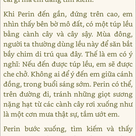
Khi Perin đến gần, đứng trên cao, em
nhìn thấy bên bờ mô đất, có một túp lều
bằng cành cây và cây sậy. Mùa đông,
người ta thường dùng lều này để săn bắt
bầy chim di trú qua đây. Thế là em có ý
nghĩ: Nếu đến được túp lều, em sẽ được
che chở. Không ai để ý đến em giữa cánh
đồng, trong buổi sáng sớm. Perin có thể,
trên đường đi, tránh những giọt sương
nặng hạt từ các cành cây rơi xuống như
là một cơn mưa thật sự, tắm ướt em.
Perin bước xuống, tìm kiếm và thấy