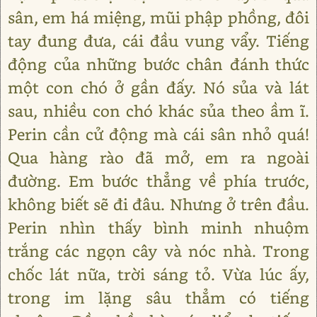
sân, em há miệng, mũi phập phồng, đôi
tay đung đưa, cái đầu vung vẩy. Tiếng
động của những bước chân đánh thức
một con chó ở gần đấy. Nó sủa và lát
sau, nhiều con chó khác sủa theo ầm ĩ.
Perin cần cử động mà cái sân nhỏ quá!
Qua hàng rào đã mở, em ra ngoài
đường. Em bước thẳng về phía trước,
không biết sẽ đi đâu. Nhưng ở trên đầu.
Perin nhìn thấy bình minh nhuộm
trắng các ngọn cây và nóc nhà. Trong
chốc lát nữa, trời sáng tỏ. Vừa lúc ấy,
trong im lặng sâu thẳm có tiếng