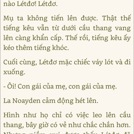
nào Létđơ! Létđơ.
Mụ ta không tiến lên được. Thật thế
tiếng kêu vẫn từ dưới cầu thang vang
lên càng khẩn cấp. Thế rồi, tiếng kêu ấy
kéo thêm tiếng khóc.
Cuối cùng, Létđơ mặc chiếc váy lót và đi
xuống.
- Ôi! Con gái của mẹ, con gái của mẹ.
La Noayden cảm động hét lên.
Hình như họ chỉ có việc leo lên cầu
thang, bây giờ có vẻ như chắc chắn hơn.