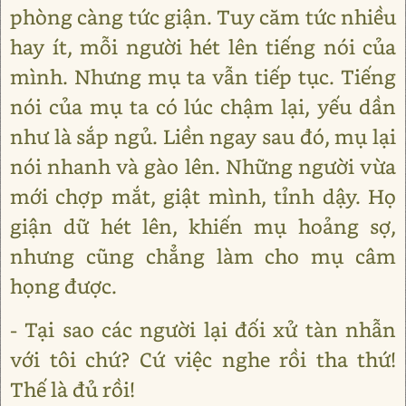
phòng càng tức giận. Tuy căm tức nhiều
hay ít, mỗi người hét lên tiếng nói của
mình. Nhưng mụ ta vẫn tiếp tục. Tiếng
nói của mụ ta có lúc chậm lại, yếu dần
như là sắp ngủ. Liền ngay sau đó, mụ lại
nói nhanh và gào lên. Những người vừa
mới chợp mắt, giật mình, tỉnh dậy. Họ
giận dữ hét lên, khiến mụ hoảng sợ,
nhưng cũng chẳng làm cho mụ câm
họng được.
- Tại sao các người lại đối xử tàn nhẫn
với tôi chứ? Cứ việc nghe rồi tha thứ!
Thế là đủ rồi!