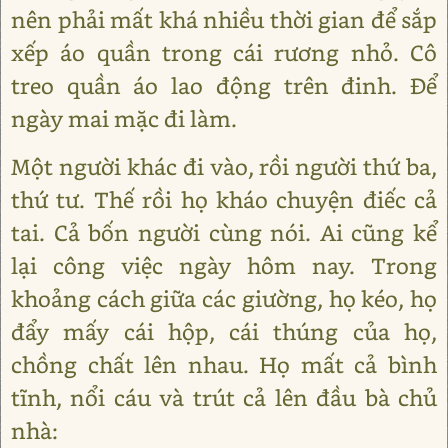
nên phải mất khá nhiều thời gian để sắp
xếp áo quần trong cái rương nhỏ. Cô
treo quần áo lao động trên đinh. Để
ngày mai mặc đi làm.
Một người khác đi vào, rồi người thứ ba,
thứ tư. Thế rồi họ kháo chuyện điếc cả
tai. Cả bốn người cùng nói. Ai cũng kể
lại công việc ngày hôm nay. Trong
khoảng cách giữa các giường, họ kéo, họ
đẩy mấy cái hộp, cái thúng của họ,
chồng chất lên nhau. Họ mất cả bình
tĩnh, nổi cáu và trút cả lên đầu bà chủ
nhà: