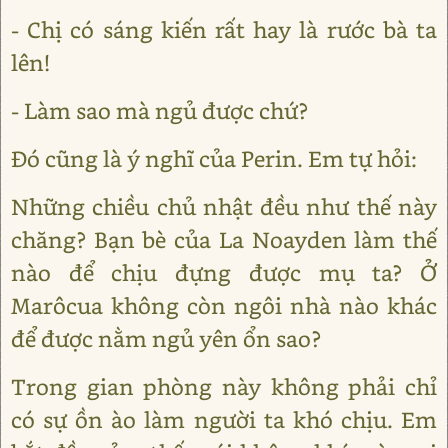
- Chị có sáng kiến rất hay là rước bà ta
lên!
- Làm sao mà ngủ được chứ?
Đó cũng là ý nghĩ của Perin. Em tự hỏi:
Những chiều chủ nhật đều như thế này
chăng? Bạn bè của La Noayden làm thế
nào để chịu đựng được mụ ta? Ở
Marôcua không còn ngôi nhà nào khác
để được nằm ngủ yên ổn sao?
Trong gian phòng này không phải chỉ
có sự ồn ào làm người ta khó chịu. Em