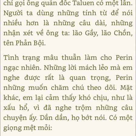
chỉ gọi ông quản đốc Taluen có một lần.
Người ta dùng những tính từ để nói
nhiều hơn là những câu dài, những
nhận xét về ông ta: lão Gầy, lão Chồn,
tên Phản Bội.
Tình trạng mâu thuẫn làm cho Perin
ngạc nhiên. Những lời mách lẻo mà em
nghe được rất là quan trọng, Perin
những muốn chăm chú theo dõi. Mặt
khác, em lại cảm thấy khó chịu, như là
xấu hổ, vì đã nghe trộm những câu
chuyện ấy. Dần dần, họ bớt nói. Có một
giọng mệt mỏi: