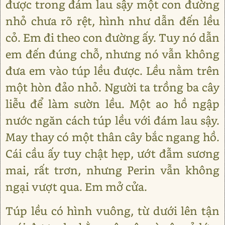
được trong đám lau sậy một con đường
nhỏ chưa rõ rệt, hình như dẫn đến lều
cỏ. Em đi theo con đường ấy. Tuy nó dẫn
em đến đúng chỗ, nhưng nó vẫn không
đưa em vào túp lều được. Lều nằm trên
một hòn đảo nhỏ. Người ta trồng ba cây
liễu để làm sườn lều. Một ao hồ ngập
nước ngăn cách túp lều với đám lau sậy.
May thay có một thân cây bắc ngang hồ.
Cái cầu ấy tuy chật hẹp, ướt đẫm sương
mai, rất trơn, nhưng Perin vẫn không
ngại vượt qua. Em mở cửa.
Túp lều có hình vuông, từ dưới lên tận