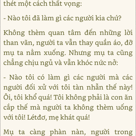
thét một cách thất vọng:
- Nào tôi đã làm gì các người kia chứ?
Không thèm quan tâm đến những lời
than vãn, người ta vẫn thay quần áo, đỡ
mụ ta nằm xuống. Nhưng mụ ta cũng
chẳng chịu ngủ và vẫn khóc nức nở:
- Nào tôi có làm gì các người mà các
người đối xử với tôi tàn nhẫn thế này!
Ôi, tôi khổ quá! Tôi không phải là con ăn
cắp thế mà người ta không thèm uống
với tôi! Létđơ, mẹ khát quá!
Mụ ta càng phàn nàn, người trong