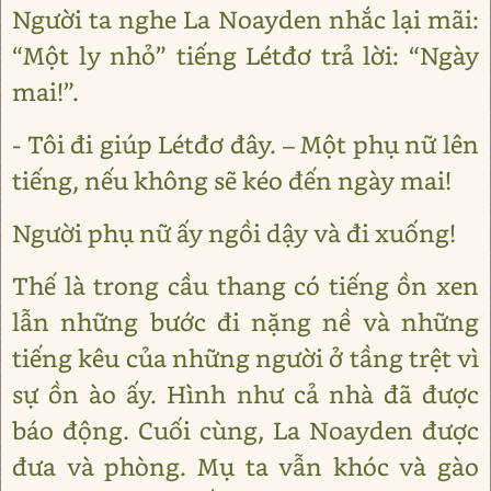
Người ta nghe La Noayden nhắc lại mãi:
“Một ly nhỏ” tiếng Létđơ trả lời: “Ngày
mai!”.
- Tôi đi giúp Létđơ đây. – Một phụ nữ lên
tiếng, nếu không sẽ kéo đến ngày mai!
Người phụ nữ ấy ngồi dậy và đi xuống!
Thế là trong cầu thang có tiếng ồn xen
lẫn những bước đi nặng nề và những
tiếng kêu của những người ở tầng trệt vì
sự ồn ào ấy. Hình như cả nhà đã được
báo động. Cuối cùng, La Noayden được
đưa và phòng. Mụ ta vẫn khóc và gào