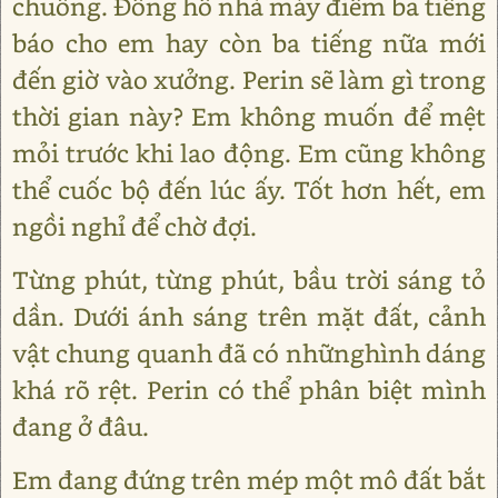
chuông. Đồng hồ nhà máy điểm ba tiếng
báo cho em hay còn ba tiếng nữa mới
đến giờ vào xưởng. Perin sẽ làm gì trong
thời gian này? Em không muốn để mệt
mỏi trước khi lao động. Em cũng không
thể cuốc bộ đến lúc ấy. Tốt hơn hết, em
ngồi nghỉ để chờ đợi.
Từng phút, từng phút, bầu trời sáng tỏ
dần. Dưới ánh sáng trên mặt đất, cảnh
vật chung quanh đã có nhữnghình dáng
khá rõ rệt. Perin có thể phân biệt mình
đang ở đâu.
Em đang đứng trên mép một mô đất bắt