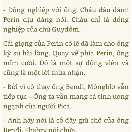
- Đồng nghiệp với ông! Cháu đâu dám!
Perin dịu dàng nói. Cháu chỉ là đồng
nghiệp của chú Guydôm.
Cái giọng của Perin có lẽ đã làm cho ông
kỹ sư hài lòng. Quay về phía Perin, ông
mĩm cười. Đó là một sự động viên và
cũng là một lời thừa nhận.
- Bởi vì cô thay ông Benđi, Môngblơ vẫn
tiếp tục – Ông ta vẫn mang cá tính ương
ngạnh của người Pica.
- Anh hãy nói là cô đây giữ chỗ của ông
Benđi, Phabry nói chữa.