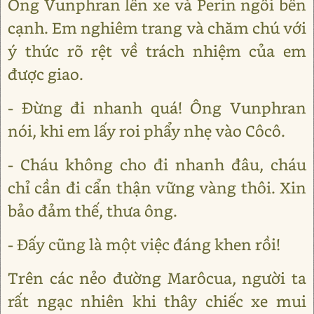
Ông Vunphran lên xe và Perin ngồi bên
cạnh. Em nghiêm trang và chăm chú với
ý thức rõ rệt về trách nhiệm của em
được giao.
- Đừng đi nhanh quá! Ông Vunphran
nói, khi em lấy roi phẩy nhẹ vào Côcô.
- Cháu không cho đi nhanh đâu, cháu
chỉ cần đi cẩn thận vững vàng thôi. Xin
bảo đảm thế, thưa ông.
- Đấy cũng là một việc đáng khen rồi!
Trên các nẻo đường Marôcua, người ta
rất ngạc nhiên khi thây chiếc xe mui