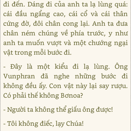
đi đến. Dáng đi của anh ta lạ lùng quá:
cái đầu ngẩng cao, cái cổ và cái thân
cứng đờ, đôi chân cong lại. Anh ta đưa
chân ném chúng về phía trước, y như
anh ta muốn vượt và một chướng ngại
vật trong mỗi bước đi.
- Đây là một kiểu đi lạ lùng. Ông
Vunphran đã nghe những bước đi
không đều ấy. Con vật này lại say rượu.
Có phải thế không Bơnoa?
- Người ta không thể giấu ông được!
- Tôi không điếc, lạy Chúa!