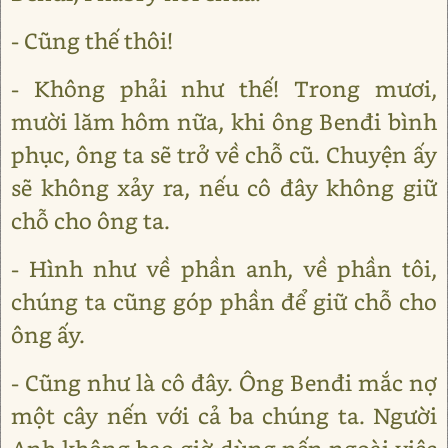
- Cũng thế thôi!
- Không phải như thế! Trong mươi,
mười lăm hôm nữa, khi ông Benđi bình
phục, ông ta sẽ trở về chỗ cũ. Chuyện ấy
sẽ không xảy ra, nếu cô đây không giữ
chỗ cho ông ta.
- Hình như về phần anh, về phần tôi,
chúng ta cũng góp phần để giữ chỗ cho
ông ấy.
- Cũng như là cô đây. Ông Benđi mắc nợ
một cây nến với cả ba chúng ta. Người