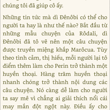
chúng tôi đã giúp cô ấy.
Những tin tức mà dì Đênôbi có thể cho
người ta hay là như thế nào? Bắt đầu từ
những mẫu chuyện của Rôdali, dì
Đênôbi đã tô vẽ nên một câu chuyện
được truyền miệng khắp Marôcua. Tùy
theo tình cảm, thị hiếu, mỗi người lại tô
điểm thêm làm cho Perin trở thành một
huyền thoại. Hàng trăm huyền thoại
nhanh chóng trở thành nội dung các
câu chuyện. Nó càng dễ làm cho người
ta say mê vì chẳng ai giải thích nổi cái
may mắn đột ngột này. Điều ấy cho