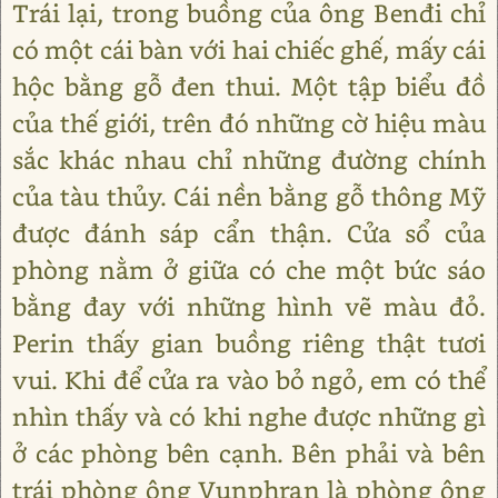
Trái lại, trong buồng của ông Benđi chỉ
có một cái bàn với hai chiếc ghế, mấy cái
hộc bằng gỗ đen thui. Một tập biểu đồ
của thế giới, trên đó những cờ hiệu màu
sắc khác nhau chỉ những đường chính
của tàu thủy. Cái nền bằng gỗ thông Mỹ
được đánh sáp cẩn thận. Cửa sổ của
phòng nằm ở giữa có che một bức sáo
bằng đay với những hình vẽ màu đỏ.
Perin thấy gian buồng riêng thật tươi
vui. Khi để cửa ra vào bỏ ngỏ, em có thể
nhìn thấy và có khi nghe được những gì
ở các phòng bên cạnh. Bên phải và bên
trái phòng ông Vunphran là phòng ông