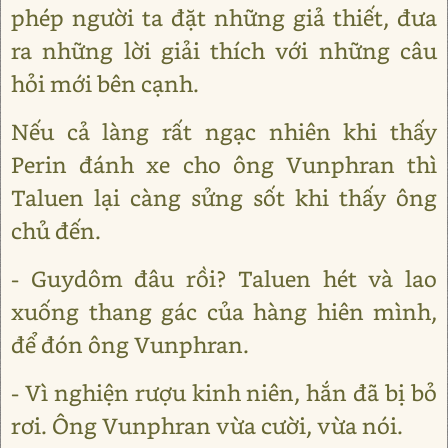
phép người ta đặt những giả thiết, đưa
ra những lời giải thích với những câu
hỏi mới bên cạnh.
Nếu cả làng rất ngạc nhiên khi thấy
Perin đánh xe cho ông Vunphran thì
Taluen lại càng sửng sốt khi thấy ông
chủ đến.
- Guydôm đâu rồi? Taluen hét và lao
xuống thang gác của hàng hiên mình,
để đón ông Vunphran.
- Vì nghiện rượu kinh niên, hắn đã bị bỏ
rơi. Ông Vunphran vừa cười, vừa nói.