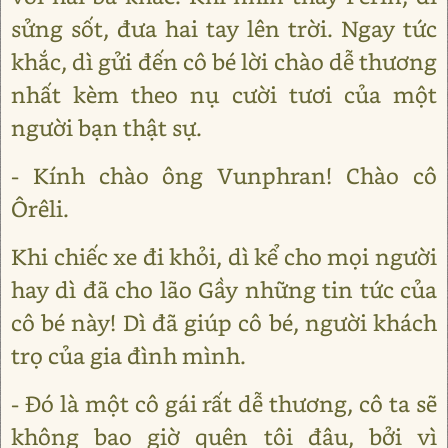
sửng sốt, đưa hai tay lên trời. Ngay tức
khắc, dì gửi đến cô bé lời chào dễ thương
nhất kèm theo nụ cười tươi của một
người bạn thật sự.
- Kính chào ông Vunphran! Chào cô
Ôrêli.
Khi chiếc xe đi khỏi, dì kể cho mọi người
hay dì đã cho lão Gầy những tin tức của
cô bé này! Dì đã giúp cô bé, người khách
trọ của gia đình mình.
- Đó là một cô gái rất dễ thương, cô ta sẽ
không bao giờ quên tôi đâu, bởi vì