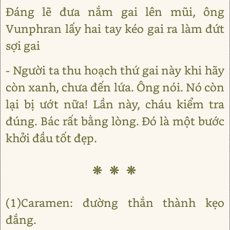
Đáng lẽ đưa nắm gai lên mũi, ông
Vunphran lấy hai tay kéo gai ra làm đứt
sợi gai
- Người ta thu hoạch thứ gai này khi hãy
còn xanh, chưa đến lứa. Ông nói. Nó còn
lại bị ướt nữa! Lần này, cháu kiểm tra
đúng. Bác rất bằng lòng. Đó là một bước
khởi đầu tốt đẹp.
❊ ❊ ❊
(1)Caramen: đường thắn thành kẹo
đắng.