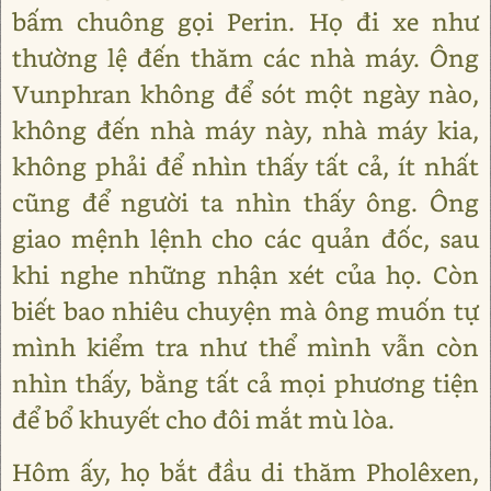
bấm chuông gọi Perin. Họ đi xe như
thường lệ đến thăm các nhà máy. Ông
Vunphran không để sót một ngày nào,
không đến nhà máy này, nhà máy kia,
không phải để nhìn thấy tất cả, ít nhất
cũng để người ta nhìn thấy ông. Ông
giao mệnh lệnh cho các quản đốc, sau
khi nghe những nhận xét của họ. Còn
biết bao nhiêu chuyện mà ông muốn tự
mình kiểm tra như thể mình vẫn còn
nhìn thấy, bằng tất cả mọi phương tiện
để bổ khuyết cho đôi mắt mù lòa.
Hôm ấy, họ bắt đầu di thăm Pholêxen,