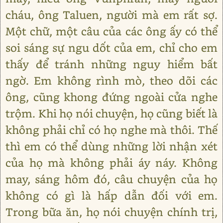
cháu, ông Taluen, người mà em rất sợ.
Một chữ, một câu của các ông ấy có thể
soi sáng sự ngu dốt của em, chỉ cho em
thấy để tránh những nguy hiểm bất
ngờ. Em không rình mò, theo dõi các
ông, cũng khong đứng ngoài cửa nghe
trộm. Khi họ nói chuyện, họ cũng biết là
không phải chỉ có họ nghe mà thôi. Thế
thì em có thể dùng những lời nhận xét
của họ mà không phải áy náy. Không
may, sáng hôm đó, câu chuyện của họ
không có gì là hấp dẫn đối với em.
Trong bữa ăn, họ nói chuyện chính trị,