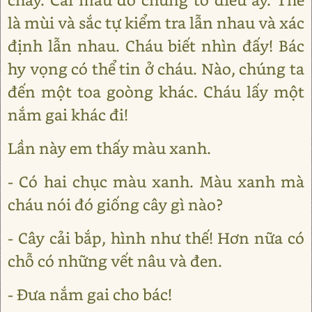
là mùi và sắc tự kiểm tra lẫn nhau và xác
định lẫn nhau. Cháu biết nhìn đấy! Bác
hy vọng có thể tin ở cháu. Nào, chúng ta
đến một toa goòng khác. Cháu lấy một
nắm gai khác đi!
Lần này em thấy màu xanh.
- Có hai chục màu xanh. Màu xanh mà
cháu nói đó giống cây gì nào?
- Cây cải bắp, hình như thế! Hơn nữa có
chỗ có những vết nâu và đen.
- Đưa nắm gai cho bác!