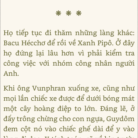
❊ ❊ ❊
Họ tiếp tục đi thăm những làng khác:
Bacu Hécchơ để rồi về Xanh Pipô. Ở đây
họ đứng lại lâu hơn vì phải kiểm tra
công việc với nhóm công nhân người
Anh.
Khi ông Vunphran xuống xe, cũng như
mọi lần chiếc xe được để dưới bóng mát
một cây hoàng điệp to lớn. Đáng lẽ, ở
đấy trông chừng cho con ngựa, Guydôm
đem cột nó vào chiếc ghế dài để y vào