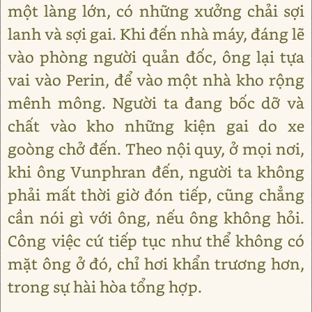
một làng lớn, có những xưởng chải sợi
lanh và sợi gai. Khi đến nhà máy, đáng lẽ
vào phòng người quản đốc, ông lại tựa
vai vào Perin, để vào một nhà kho rộng
mênh mông. Người ta đang bốc dỡ và
chất vào kho những kiện gai do xe
goòng chở đến. Theo nội quy, ở mọi nơi,
khi ông Vunphran đến, người ta không
phải mất thời giờ đón tiếp, cũng chẳng
cần nói gì với ông, nếu ông không hỏi.
Công việc cứ tiếp tục như thể không có
mặt ông ở đó, chỉ hơi khẩn trương hơn,
trong sự hài hòa tổng hợp.