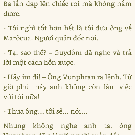
Ba lần đạp lên chiếc roi mà không nắm
được.
- Tôi nghĩ tốt hơn hết là tôi đưa ông về
Marôcua. Người quản đốc nói.
- Tại sao thế? – Guydôm đã nghe và trả
lời một cách hỗn xược.
- Hãy im đi! – Ông Vunphran ra lệnh. Từ
giờ phút náy anh không còn làm việc
với tôi nữa!
- Thưa ông… tôi sẽ… nói…
Nhưng không nghe anh ta, ông