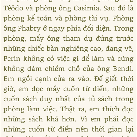
Têôdo và phòng ông Casimia. Sau đó là
phòng kế toán và phòng tài vụ. Phòng
ông Phabry ở ngay phía đối diện. Trong
phòng, mấy ông tham dự đứng trước
những chiếc bàn nghiêng cao, đang vẽ,
Perin không có việc gì để làm và cũng
không dám chiếm chỗ của ông Benđi.
Em ngồi cạnh cửa ra vào. Để giết thời
giờ, em đọc mấy cuốn từ điển, những
cuốn sách duy nhất của tủ sách trong
phòng làm việc. Thật ra, em thích đọc
những sách khá hơn. Vì em phải đọc
những cuốn từ điển nên thời gian lại