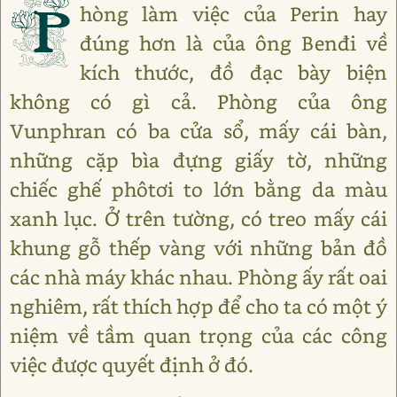
P
hòng làm việc của Perin hay
đúng hơn là của ông Benđi về
kích thước, đồ đạc bày biện
không có gì cả. Phòng của ông
Vunphran có ba cửa sổ, mấy cái bàn,
những cặp bìa đựng giấy tờ, những
chiếc ghế phôtơi to lớn bằng da màu
xanh lục. Ở trên tường, có treo mấy cái
khung gỗ thếp vàng với những bản đồ
các nhà máy khác nhau. Phòng ấy rất oai
nghiêm, rất thích hợp để cho ta có một ý
niệm về tầm quan trọng của các công
việc được quyết định ở đó.