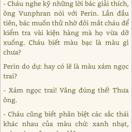
- Cháu nghe kỹ những lời bác giải thích,
ông Vunphran nói với Perin. Lần đầu
tiên, bác muốn thử nhờ đôi mắt cháu để
kiểm tra vài kiện hàng mà họ vừa dỡ
xuống. Cháu biết màu bạc là màu gì
chưa?
Perin do dự: hay có lẽ là màu xám ngọc
trai?
- Xám ngọc trai! Vâng đúng thế! Thưa
ông.
- Cháu cũng biết phân biệt các sắc thái
khác nhau của màu chứ: xanh nhạt,