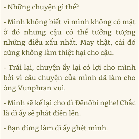
- Những chuyện gì thế?
- Mình không biết vì mình không có mặt
ở đó nhưng cậu có thể tưởng tượng
những điều xấu nhất. May thật, cái đó
cũng không làm thiệt hại cho cậu.
- Trái lại, chuyện ấy lại có lợi cho mình
bởi vì câu chuyện của mình đã làm cho
ông Vunphran vui.
- Mình sẽ kể lại cho dì Đênôbi nghe! Chắc
là dì ấy sẽ phát điên lên.
- Bạn đừng làm dì ấy ghét mình.