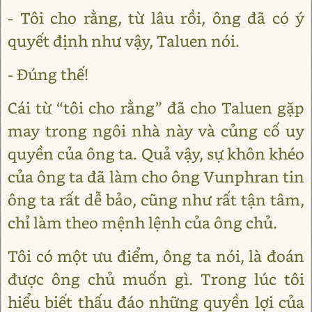
- Tôi cho rằng, từ lâu rồi, ông đã có ý
quyết định như vậy, Taluen nói.
- Đúng thế!
Cái từ “tôi cho rằng” đã cho Taluen gặp
may trong ngôi nhà này và củng cố uy
quyền của ông ta. Quả vậy, sự khôn khéo
của ông ta đã làm cho ông Vunphran tin
ông ta rất dễ bảo, cũng như rất tận tâm,
chỉ làm theo mệnh lệnh của ông chủ.
Tôi có một ưu điểm, ông ta nói, là đoán
được ông chủ muốn gì. Trong lúc tôi
hiểu biết thấu đáo những quyền lợi của