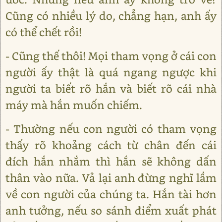
Cũng có nhiều lý do, chẳng hạn, anh ấy
có thể chết rồi!
- Cũng thế thôi! Mọi tham vọng ở cái con
người ấy thật là quá ngang ngược khi
người ta biết rõ hắn và biết rõ cái nhà
máy mà hắn muốn chiếm.
- Thường nếu con người có tham vọng
thấy rõ khoảng cách từ chân đến cái
đích hắn nhắm thì hắn sẽ không dấn
thân vào nữa. Vả lại anh đừng nghĩ lầm
về con người của chúng ta. Hắn tài hơn
anh tưởng, nếu so sánh điểm xuất phát