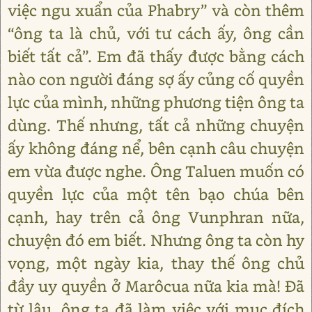
việc ngu xuẩn của Phabry” và còn thêm
“ông ta là chủ, với tư cách ấy, ông cần
biết tất cả”. Em đã thấy được bằng cách
nào con người đáng sợ ấy củng cố quyền
lực của mình, những phương tiện ông ta
dùng. Thế nhưng, tất cả những chuyện
ấy không đáng nể, bên cạnh câu chuyện
em vừa được nghe. Ông Taluen muốn có
quyền lực của một tên bạo chúa bên
cạnh, hay trên cả ông Vunphran nữa,
chuyện đó em biết. Nhưng ông ta còn hy
vọng, một ngày kia, thay thế ông chủ
đầy uy quyền ở Marôcua nữa kia mà! Đã
từ lâu, ông ta đã làm việc với mục đích