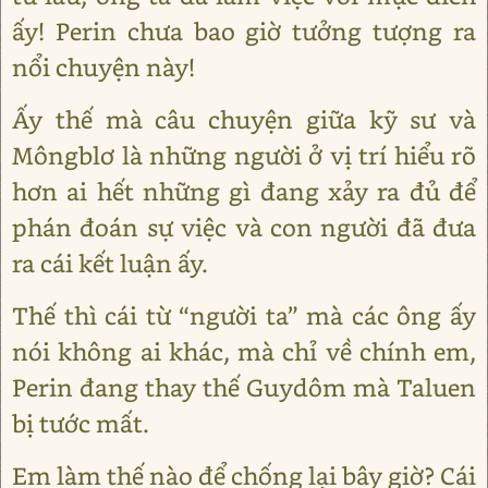
ấy! Perin chưa bao giờ tưởng tượng ra
nổi chuyện này!
Ấy thế mà câu chuyện giữa kỹ sư và
Môngblơ là những người ở vị trí hiểu rõ
hơn ai hết những gì đang xảy ra đủ để
phán đoán sự việc và con người đã đưa
ra cái kết luận ấy.
Thế thì cái từ “người ta” mà các ông ấy
nói không ai khác, mà chỉ về chính em,
Perin đang thay thế Guydôm mà Taluen
bị tước mất.
Em làm thế nào để chống lại bây giờ? Cái