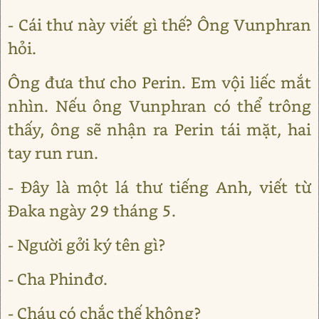
- Cái thư này viết gì thế? Ông Vunphran
hỏi.
Ông đưa thư cho Perin. Em vội liếc mắt
nhìn. Nếu ông Vunphran có thể trông
thấy, ông sẽ nhận ra Perin tái mặt, hai
tay run run.
- Đây là một lá thư tiếng Anh, viết từ
Đaka ngày 29 tháng 5.
- Người gởi ký tên gì?
- Cha Phinđơ.
- Cháu có chắc thế không?