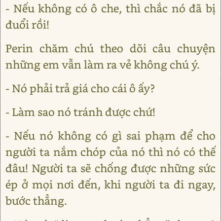
- Nếu không có ô che, thì chắc nó đã bị
đuổi rồi!
Perin chăm chú theo dõi câu chuyện
những em vẫn làm ra vẻ không chú ý.
- Nó phải trả giá cho cái ô ấy?
- Làm sao nó tránh được chứ!
- Nếu nó không có gì sai phạm để cho
người ta nắm chóp của nó thì nó có thế
đâu! Người ta sẽ chống được những sức
ép ở mọi nơi đến, khi người ta đi ngay,
bước thẳng.