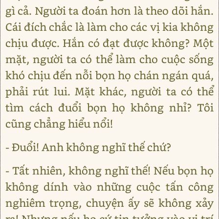
gì cả. Người ta đoán hơn là theo dõi hắn.
Cái đích chắc là làm cho các vị kia không
chịu được. Hắn có đạt được không? Một
mặt, người ta có thể làm cho cuộc sống
khó chịu đến nỗi bọn họ chán ngán quá,
phải rút lui. Mặt khác, người ta có thể
tìm cách đuổi bọn họ không nhỉ? Tôi
cũng chẳng hiểu nổi!
- Đuổi! Anh không nghĩ thế chứ?
- Tất nhiên, không nghĩ thế! Nếu bọn họ
không dính vào những cuộc tấn công
nghiêm trọng, chuyện ấy sẽ không xảy
ra! Nhưng nếu họ cứ tin tưởng vào vị trí