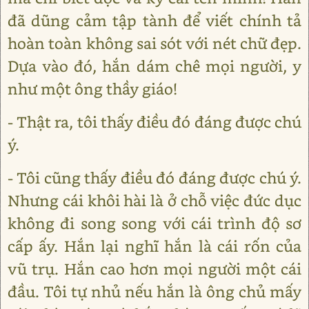
đã dũng cảm tập tành để viết chính tả
hoàn toàn không sai sót với nét chữ đẹp.
Dựa vào đó, hắn dám chê mọi người, y
như một ông thầy giáo!
- Thật ra, tôi thấy điều đó đáng được chú
ý.
- Tôi cũng thấy điều đó đáng được chú ý.
Nhưng cái khôi hài là ở chỗ việc đức dục
không đi song song với cái trình độ sơ
cấp ấy. Hắn lại nghĩ hắn là cái rốn của
vũ trụ. Hắn cao hơn mọi người một cái
đầu. Tôi tự nhủ nếu hắn là ông chủ mấy