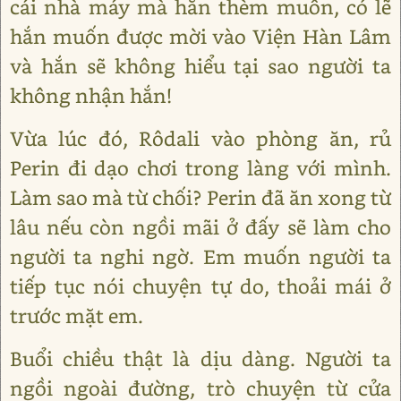
cái nhà máy mà hắn thèm muốn, có lẽ
hắn muốn được mời vào Viện Hàn Lâm
và hắn sẽ không hiểu tại sao người ta
không nhận hắn!
Vừa lúc đó, Rôdali vào phòng ăn, rủ
Perin đi dạo chơi trong làng với mình.
Làm sao mà từ chối? Perin đã ăn xong từ
lâu nếu còn ngồi mãi ở đấy sẽ làm cho
người ta nghi ngờ. Em muốn người ta
tiếp tục nói chuyện tự do, thoải mái ở
trước mặt em.
Buổi chiều thật là dịu dàng. Người ta
ngồi ngoài đường, trò chuyện từ cửa