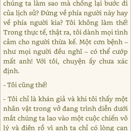
chúng ta làm sao mà chống lại bước đi
của lịch sử? Đứng về phía người này hay
về phía người kia? Tôi không làm thế!
Trong thực tế, thật ra, tôi dành mọi tình
cảm cho người thừa kế. Một cơn bệnh –
như mọi người đều nghĩ – có thể cướp
mất anh! Với tôi, chuyện ấy chưa xác
định.
- Tôi cũng thế!
- Tôi chỉ là khán giả và khi tôi thấy một
nhân vật trong vở đang trình diễn dưới
mắt chúng ta lao vào một cuộc chiến vô
lý và điên rồ vì anh ta chỉ có lòng can