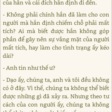
của hắn và cái đích hắn định đi đến.
- Không phải chính hắn đã làm cho con
người mà hắn định chiếm chỗ phải mất
tích? Ai mà biết được hắn không góp
phần để gây nên sự vắng mặt của người
mất tích, hay làm cho tình trạng ấy kéo
dài?
- Anh tin như thế ư?
- Dạo ấy, chúng ta, anh và tôi đều không
có ở đây. Vì thế, chúng ta không thể biết
được những gì đã xảy ra. Nhưng theo tư
cách của con người ấy, chúng ta không