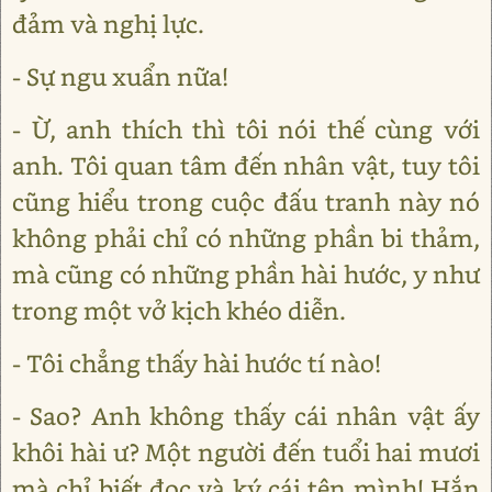
đảm và nghị lực.
- Sự ngu xuẩn nữa!
- Ừ, anh thích thì tôi nói thế cùng với
anh. Tôi quan tâm đến nhân vật, tuy tôi
cũng hiểu trong cuộc đấu tranh này nó
không phải chỉ có những phần bi thảm,
mà cũng có những phần hài hước, y như
trong một vở kịch khéo diễn.
- Tôi chẳng thấy hài hước tí nào!
- Sao? Anh không thấy cái nhân vật ấy
khôi hài ư? Một người đến tuổi hai mươi
mà chỉ biết đọc và ký cái tên mình! Hắn