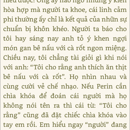
hòa hợp mà người ta khoe, cái linh cảm
phi thường ấy chỉ là kết quả của nhữn sự
chuẩn bị khôn khéo. Người ta báo cho
tôi hay sáng nay anh tỏ ý khen ngợi
món gan bê nấu với cà rốt ngon miệng.
Chiều nay, tôi chẳng tài giỏi gì khi nói
với anh: “Tôi cho rằng anh thích ăn thịt
bê nấu với cà rốt”. Họ nhìn nhau và
cùng cười vẻ chế nhạo. Nếu Perin cần
chìa khóa để đoán cái người mà họ
không nói tên ra thì cái từ: “Tôi cho
rằng” cũng đã đặt chiếc chìa khóa vào
tay em rồi. Em hiểu ngay “người” đang