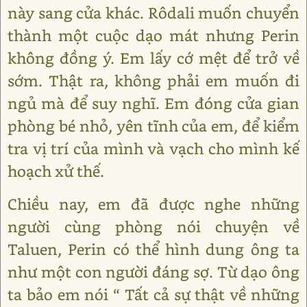
này sang cửa khác. Rôdali muốn chuyển
thành một cuộc dạo mát nhưng Perin
không đồng ý. Em lấy cớ mệt để trở về
sớm. Thật ra, không phải em muốn đi
ngủ mà để suy nghĩ. Em đóng cửa gian
phòng bé nhỏ, yên tĩnh của em, để kiểm
tra vị trí của mình và vạch cho mình kế
hoạch xử thế.
Chiều nay, em đã được nghe những
người cùng phòng nói chuyện về
Taluen, Perin có thể hình dung ông ta
như một con người đáng sợ. Từ dạo ông
ta bảo em nói “ Tất cả sự thật về những