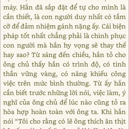
máy. Hắn đã sắp đặt để tự cho mình là
cần thiết, là con người duy nhất có tầm
cỡ để đảm nhiệm gánh nặng ấy. Cái biện
pháp tốt nhất chẳng phải là chinh phục
con người mà hắn hy vọng sẽ thay thế
hay sao? Từ sáng đến chiều, hắn tỏ cho
ông chủ thấy hắn có trình độ, có tinh
thần vững vàng, có năng khiếu công
việc trên mức bình thường. Từ ấy hắn
cần biết trước những lời nói, việc làm, ý
nghĩ của ông chủ để lúc nào cũng tỏ ra
hòa hợp hoàn toàn với ông ta. Khi hắn
nói “Tôi cho rằng có lẽ ông thích ăn thịt