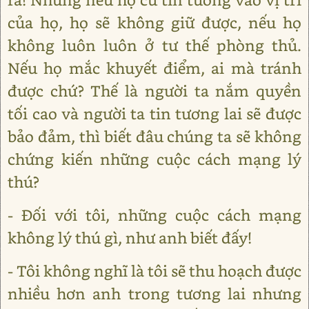
của họ, họ sẽ không giữ được, nếu họ
không luôn luôn ở tư thế phòng thủ.
Nếu họ mắc khuyết điểm, ai mà tránh
được chứ? Thế là người ta nắm quyền
tối cao và người ta tin tương lai sẽ được
bảo đảm, thì biết đâu chúng ta sẽ không
chứng kiến những cuộc cách mạng lý
thú?
- Đối với tôi, những cuộc cách mạng
không lý thú gì, như anh biết đấy!
- Tôi không nghĩ là tôi sẽ thu hoạch được
nhiều hơn anh trong tương lai nhưng