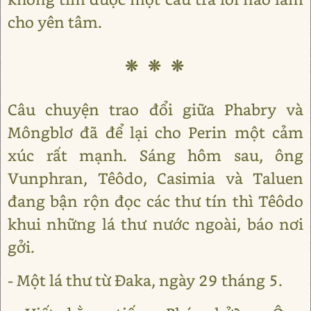
cho yên tâm.
❊ ❊ ❊
Câu chuyện trao đổi giữa Phabry và
Môngblơ đã để lại cho Perin một cảm
xúc rất mạnh. Sáng hôm sau, ông
Vunphran, Têôdo, Casimia và Taluen
đang bận rộn đọc các thư tín thì Têôdo
khui những lá thư nước ngoài, báo nơi
gởi.
- Một lá thư từ Đaka, ngày 29 tháng 5.