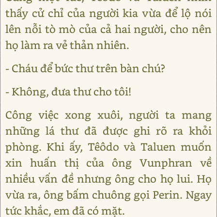
thấy cử chỉ của người kia vừa để lộ nói
lên nỗi tò mò của cả hai người, cho nên
họ làm ra vẻ thản nhiên.
- Cháu để bức thư trên bàn chú?
- Không, đưa thư cho tôi!
Công việc xong xuôi, người ta mang
những lá thư đã được ghi rõ ra khỏi
phòng. Khi ấy, Têôdo và Taluen muốn
xin huấn thị của ông Vunphran về
nhiều vấn đề nhưng ông cho họ lui. Họ
vừa ra, ông bấm chuông gọi Perin. Ngay
tức khắc, em đã có mặt.