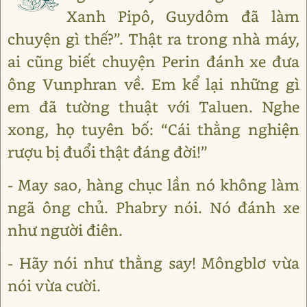
Xanh Pipô, Guydôm đã làm
chuyện gì thế?”. Thật ra trong nhà máy,
ai cũng biết chuyện Perin đánh xe đưa
ông Vunphran về. Em kể lại những gì
em đã tường thuật với Taluen. Nghe
xong, họ tuyên bố: “Cái thằng nghiện
rượu bị đuổi thật đáng đời!”
- May sao, hàng chục lần nó không làm
ngã ông chủ. Phabry nói. Nó đánh xe
như người điên.
- Hãy nói như thằng say! Môngblơ vừa
nói vừa cười.