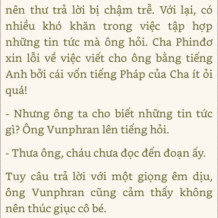
nên thư trả lời bị chậm trễ. Với lại, có
nhiều khó khăn trong việc tập hợp
những tin tức mà ông hỏi. Cha Phinđơ
xin lỗi về việc viết cho ông bằng tiếng
Anh bởi cái vốn tiếng Pháp của Cha ít ỏi
quá!
- Nhưng ông ta cho biết những tin tức
gì? Ông Vunphran lên tiếng hỏi.
- Thưa ông, cháu chưa đọc đến đoạn ấy.
Tuy câu trả lời với một giọng êm dịu,
ông Vunphran cũng cảm thấy không
nên thúc giục cô bé.