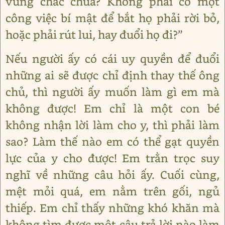
vững chắc chưa? Không phải có một
công việc bí mật để bắt họ phải rời bỏ,
hoặc phải rút lui, hay đuổi họ đi?”
Nếu người ấy có cái uy quyền để đuổi
những ai sẽ được chỉ định thay thế ông
chủ, thì người ấy muốn làm gì em mà
không được! Em chỉ là một con bé
không nhận lời làm cho y, thì phải làm
sao? Làm thế nào em có thể gạt quyền
lực của y cho được! Em trằn trọc suy
nghĩ về những câu hỏi ấy. Cuối cùng,
mệt mỏi quá, em nằm trên gối, ngủ
thiếp. Em chỉ thấy những khó khăn mà
không tìm được một câu trả lời nào làm