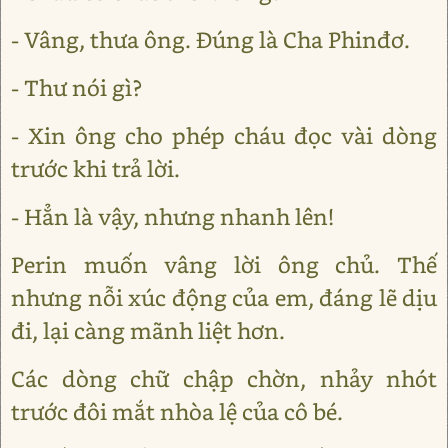
- Vâng, thưa ông. Đúng là Cha Phinđơ.
- Thư nói gì?
- Xin ông cho phép cháu đọc vài dòng
trước khi trả lời.
- Hẳn là vậy, nhưng nhanh lên!
Perin muốn vâng lời ông chủ. Thế
nhưng nỗi xúc động của em, đáng lẽ dịu
đi, lại càng mãnh liệt hơn.
Các dòng chữ chập chờn, nhảy nhót
trước đôi mắt nhòa lệ của cô bé.