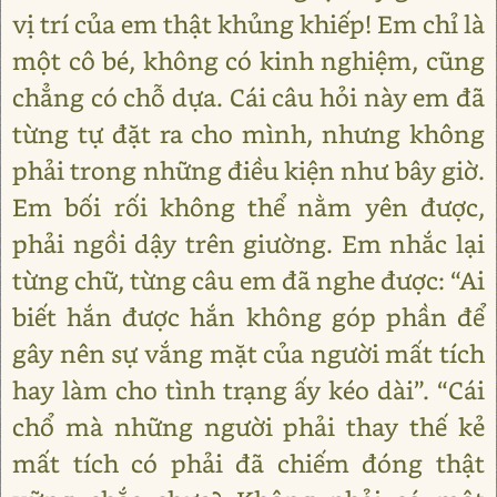
vị trí của em thật khủng khiếp! Em chỉ là
một cô bé, không có kinh nghiệm, cũng
chẳng có chỗ dựa. Cái câu hỏi này em đã
từng tự đặt ra cho mình, nhưng không
phải trong những điều kiện như bây giờ.
Em bối rối không thể nằm yên được,
phải ngồi dậy trên giường. Em nhắc lại
từng chữ, từng câu em đã nghe được: “Ai
biết hắn được hắn không góp phần để
gây nên sự vắng mặt của người mất tích
hay làm cho tình trạng ấy kéo dài”. “Cái
chổ mà những người phải thay thế kẻ
mất tích có phải đã chiếm đóng thật