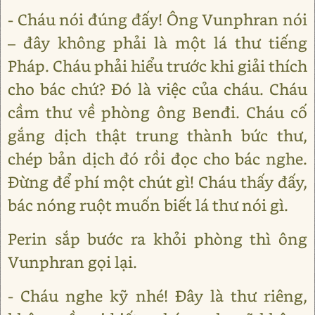
- Cháu nói đúng đấy! Ông Vunphran nói
– đây không phải là một lá thư tiếng
Pháp. Cháu phải hiểu trước khi giải thích
cho bác chứ? Đó là việc của cháu. Cháu
cầm thư về phòng ông Benđi. Cháu cố
gắng dịch thật trung thành bức thư,
chép bản dịch đó rồi đọc cho bác nghe.
Đừng để phí một chút gì! Cháu thấy đấy,
bác nóng ruột muốn biết lá thư nói gì.
Perin sắp bước ra khỏi phòng thì ông
Vunphran gọi lại.
- Cháu nghe kỹ nhé! Đây là thư riêng,