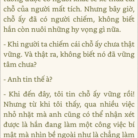
chỗ của người mất tích. Nhưng bây giờ,
chỗ ấy đã có người chiếm, không biết
hắn còn nuôi những hy vọng gì nữa.
- Khi người ta chiếm cái chỗ ấy chưa thật
vững. Và thật ra, không biết nó đã vững
tâm chưa?
- Anh tin thế à?
- Khi đến đây, tôi tin chỗ ấy vững rồi!
Nhưng từ khi tôi thấy, qua nhiều việc
nhỏ nhặt mà anh cũng có thể nhận xét
được là hắn đang làm một công việc bí
mật mà nhìn bề ngoài như là chẳng làm