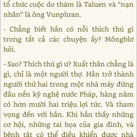
tổ chức cuộc do thám là Taluen và “nạn
nhân” là ông Vunphran.
- Chẳng biết hắn có nỗi thích thú gì
trong tất cả các chuyện ấy? Môngblơ
hỏi.
- Sao? Thích thú gì ư? Xuất thân chẳng là
gì, chỉ là một người thợ. Hắn trở thành
người thứ hai trong một nhà máy đứng
đầu nền kỹ nghệ nước Pháp, hàng năm
có hơn mười hai triệu lợi tức. Và tham
vọng đến với hắn. Khi hắn thấy những
cơ hội, những tai họa của gia đình, và
bệnh tật có thể điều khiển được nhà