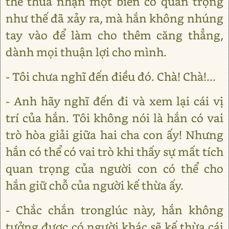
thể thừa nhận một biến cố quan trọng
như thế đã xảy ra, mà hắn không nhúng
tay vào để làm cho thêm căng thẳng,
dành mọi thuận lợi cho mình.
- Tôi chưa nghĩ đến điều đó. Chà! Chà!...
- Anh hãy nghĩ đến đi và xem lại cái vị
trí của hắn. Tôi không nói là hắn có vai
trò hòa giải giữa hai cha con ấy! Nhưng
hắn có thể có vai trò khi thấy sự mất tích
quan trọng của người con có thể cho
hắn giữ chỗ của người kế thừa ấy.
- Chắc chắn tronglúc này, hắn không
tưởng được có người khác sẽ kế thừa cái