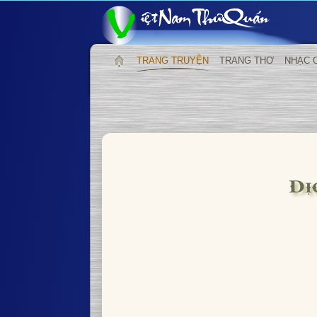
TRANG TRUYỆN
TRANG THƠ
NHẠC 
Dị