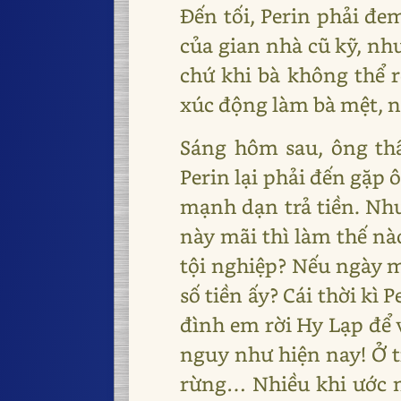
Đến tối, Perin phải đem
của gian nhà cũ kỹ, n
chứ khi bà không thể r
xúc động làm bà mệt, n
Sáng hôm sau, ông th
Perin lại phải đến gặp 
mạnh dạn trả tiền. Như
này mãi thì làm thế nà
tội nghiệp? Nếu ngày m
số tiền ấy? Cái thời kì 
đình em rời Hy Lạp để 
nguy như hiện nay! Ở t
rừng… Nhiều khi ước m