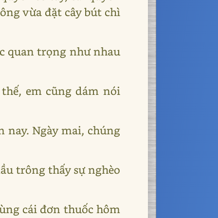
 ông vừa đặt cây bút chì
c quan trọng như nhau
uy thế, em cũng dám nói
m nay. Ngày mai, chúng
 đầu trông thấy sự nghèo
 dùng cái đơn thuốc hôm