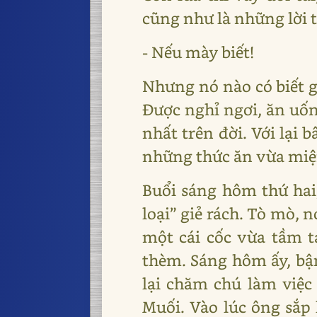
cũng như là những lời t
- Nếu mày biết!
Nhưng nó nào có biết g
Được nghỉ ngơi, ăn uốn
nhất trên đời. Với lại 
những thức ăn vừa miệ
Buổi sáng hôm thứ hai
loại” giẻ rách. Tò mò, 
một cái cốc vừa tầm 
thèm. Sáng hôm ấy, bậ
lại chăm chú làm việc 
Muối. Vào lúc ông sắp 