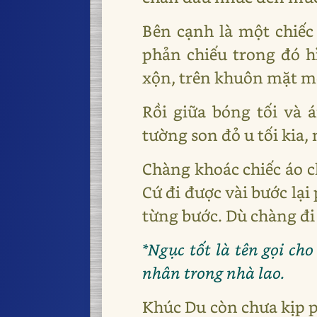
Bên cạnh là một chiếc
phản chiếu trong đó h
xộn, trên khuôn mặt m
Rồi giữa bóng tối và 
tường son đỏ u tối kia
Chàng khoác chiếc áo c
Cứ đi được vài bước lại
từng bước. Dù chàng đi 
*Ngục tốt là tên gọi ch
nhân trong nhà lao.
Khúc Du còn chưa kịp p