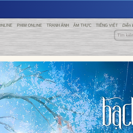
Diễn
ONLINE
PHIM ONLINE
TRANH ẢNH
ẨM THỰC
TIẾNG VIỆT