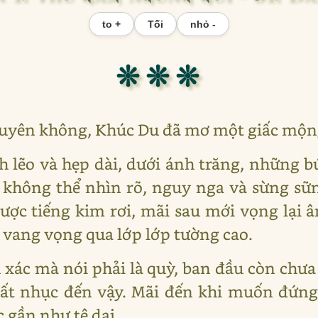
to +
Tối
nhỏ -
❊ ❊ ❊
xuyên không, Khúc Du đã mơ một giấc mộng
h lẽo và hẹp dài, dưới ánh trăng, những 
i không thể nhìn rõ, nguy nga và sừng s
ợc tiếng kim rơi, mãi sau mới vọng lại â
 vang vọng qua lớp lớp tường cao.
h xác mà nói phải là quỳ, ban đầu còn chư
uất nhục đến vậy. Mãi đến khi muốn đứng
gần như tê dại.