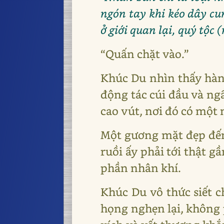
ngón tay khi kéo dây cun
ở giới quan lại, quý tộc
“Quấn chặt vào.”
Khúc Du nhìn thấy hàn
động tác cúi đầu và ng
cao vút, nơi đó có một
Một gương mặt đẹp đến
ruồi ấy phải tới thật 
phần nhân khí.
Khúc Du vô thức siết c
họng nghẹn lại, không 