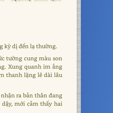
 kỳ dị đến lạ thường.
bức tường cung màu son
ững. Xung quanh im ắng
m thanh lặng lẽ dài lâu
a nhận ra bản thân đang
 dậy, mới cảm thấy hai