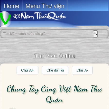
Home
Menu Thư viện
🔍
Chữ A+
Chế độ Tối
Chữ A-
Chung Tay Cùng Việt Nam Thư
Quán