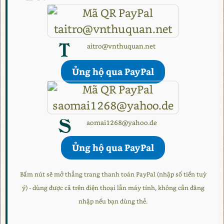
t
aitro@vnthuquan.net
Ủng hộ qua PayPal
s
aomai1268@yahoo.de
Ủng hộ qua PayPal
Bấm nút sẽ mở thẳng trang thanh toán PayPal (nhập số tiền tuỳ
ý) - dùng được cả trên điện thoại lẫn máy tính, không cần đăng
nhập nếu bạn dùng thẻ.