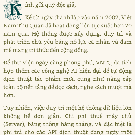
K
ính gửi quý độc giả,
Kể từ ngày thành lập vào năm 2002, Việt
Nam Thư Quán đã hoạt động liên tục suốt hơn 20
năm qua. Hệ thống được xây dựng, duy trì và
phát triển chủ yếu bằng nỗ lực cá nhân và đam
mê mang tri thức đến cộng đồng.
Để thư viện ngày càng phong phú, VNTQ đã tích
hợp thêm các công nghệ AI hiện đại để tự động
dịch thuật tác phẩm mới, cũng như nâng cấp
toàn bộ nền tảng để đọc sách, nghe sách mượt mà
hơn.
Tuy nhiên, việc duy trì một hệ thống dữ liệu lớn
không hề đơn giản. Chi phí thuê máy chủ
(Server), băng thông hàng tháng, và đặc biệt là
phí trả cho các API dịch thuật đang ngày một