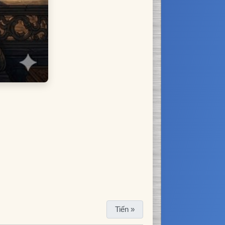
Tiến »