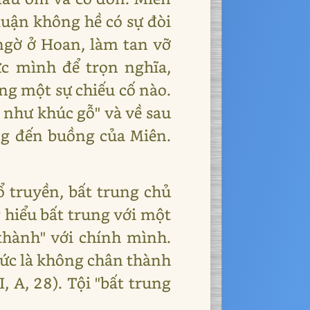
luận không hề có sự đòi
 ngờ ở Hoan, làm tan vỡ
c mình để trọn nghĩa,
ng một sự chiếu cố nào.
 như khúc gỗ" và về sau
ng đến buồng của Miên.
ổ truyền, bất trung chủ
 hiểu bất trung với một
thành" với chính mình.
tức là không chân thành
 A, 28). Tội "bất trung