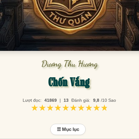
Dương Thu Hương
Chốn Vắng
Lượt đọc:
41869
|
13
Đánh giá:
9,8
/10 Sao
★★★★★★★★★★
★★★★★★★★★★
☰ Mục lục