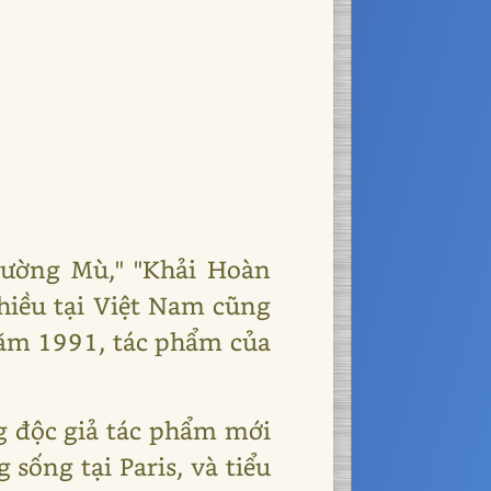
Đường Mù," "Khải Hoàn
hiều tại Việt Nam cũng
 năm 1991, tác phẩm của
ng độc giả tác phẩm mới
sống tại Paris, và tiểu