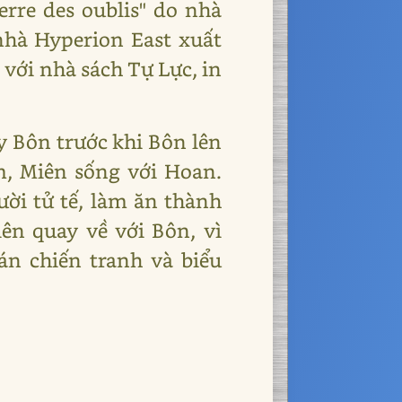
erre des oublis" do nhà
nhà Hyperion East xuất
với nhà sách Tự Lực, in
y Bôn trước khi Bôn lên
, Miên sống với Hoan.
ời tử tế, làm ăn thành
iên quay về với Bôn, vì
án chiến tranh và biểu