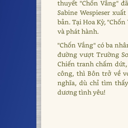
thuyết "Chốn Vắng" đã 
Sabine Wespieser xuất
bản. Tại Hoa Kỳ, "Chốn
và phát hành.
"Chốn Vắng" có ba nhân
đường vượt Trường Sơ
Chiến tranh chấm dứt,
công, thì Bôn trở về v
nghĩa, dù chỉ tìm thấ
dương tình yêu!