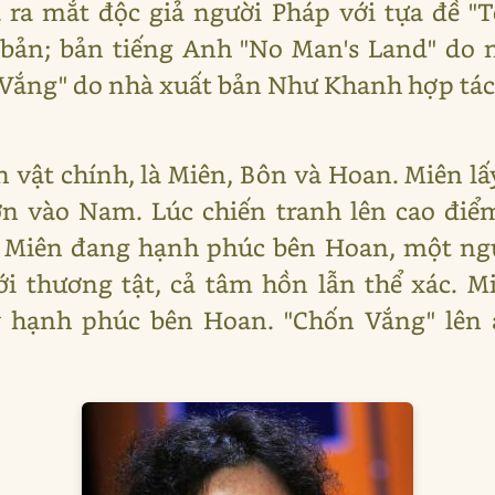
ra mắt độc giả người Pháp với tựa đề "T
 bản; bản tiếng Anh "No Man's Land" do 
 Vắng" do nhà xuất bản Như Khanh hợp tác 
 vật chính, là Miên, Bôn và Hoan. Miên lấ
n vào Nam. Lúc chiến tranh lên cao điểm
 Miên đang hạnh phúc bên Hoan, một ngư
ới thương tật, cả tâm hồn lẫn thể xác. M
y hạnh phúc bên Hoan. "Chốn Vắng" lên 