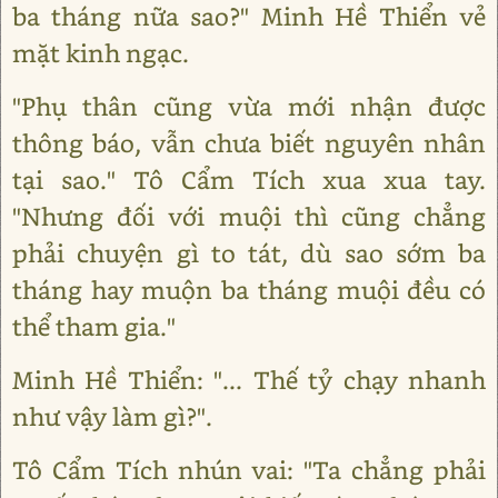
ba tháng nữa sao?" Minh Hề Thiển vẻ
mặt kinh ngạc.
"Phụ thân cũng vừa mới nhận được
thông báo, vẫn chưa biết nguyên nhân
tại sao." Tô Cẩm Tích xua xua tay.
"Nhưng đối với muội thì cũng chẳng
phải chuyện gì to tát, dù sao sớm ba
tháng hay muộn ba tháng muội đều có
thể tham gia."
Minh Hề Thiển: "... Thế tỷ chạy nhanh
như vậy làm gì?".
Tô Cẩm Tích nhún vai: "Ta chẳng phải