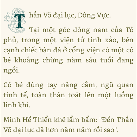
T
hần Võ đại lục, Đông Vực.
Tại một góc đông nam của Tô
phủ, trong một viện tử tinh xảo, bên
cạnh chiếc bàn đá ở cổng viện có một cô
bé khoảng chừng năm sáu tuổi đang
ngồi.
Cô bé dùng tay nâng cằm, ngũ quan
tinh tế, toàn thân toát lên một luồng
linh khí.
Minh Hề Thiển khẽ lẩm bẩm: "Đến Thần
Võ đại lục đã hơn năm năm rồi sao".