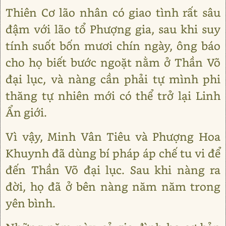
Thiên Cơ lão nhân có giao tình rất sâu
đậm với lão tổ Phượng gia, sau khi suy
tính suốt bốn mươi chín ngày, ông báo
cho họ biết bước ngoặt nằm ở Thần Võ
đại lục, và nàng cần phải tự mình phi
thăng tự nhiên mới có thể trở lại Linh
Ẩn giới.
Vì vậy, Minh Vân Tiêu và Phượng Hoa
Khuynh đã dùng bí pháp áp chế tu vi để
đến Thần Võ đại lục. Sau khi nàng ra
đời, họ đã ở bên nàng năm năm trong
yên bình.