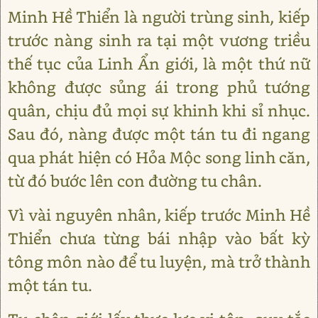
Minh Hề Thiển là người trùng sinh, kiếp
trước nàng sinh ra tại một vương triều
thế tục của Linh Ẩn giới, là một thứ nữ
không được sủng ái trong phủ tướng
quân, chịu đủ mọi sự khinh khi sỉ nhục.
Sau đó, nàng được một tán tu đi ngang
qua phát hiện có Hỏa Mộc song linh căn,
từ đó bước lên con đường tu chân.
Vì vài nguyên nhân, kiếp trước Minh Hề
Thiển chưa từng bái nhập vào bất kỳ
tông môn nào để tu luyện, mà trở thành
một tán tu.