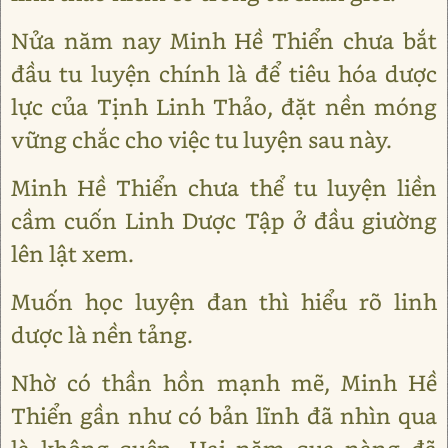
Nửa năm nay Minh Hề Thiển chưa bắt
đầu tu luyện chính là để tiêu hóa dược
lực của Tịnh Linh Thảo, đặt nền móng
vững chắc cho việc tu luyện sau này.
Minh Hề Thiển chưa thể tu luyện liền
cầm cuốn Linh Dược Tập ở đầu giường
lên lật xem.
Muốn học luyện đan thì hiểu rõ linh
dược là nền tảng.
Nhờ có thần hồn mạnh mẽ, Minh Hề
Thiển gần như có bản lĩnh đã nhìn qua