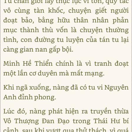
Tu chân giới lấy thực lực vi tôn, quy tắc
vô cùng tàn khốc, chuyện giết người
đoạt bảo, bằng hữu thân nhân phản
mục thành thù vốn là chuyện thường
tình, con đường tu luyện của tán tu lại
càng gian nan gấp bội.
Minh Hề Thiển chính là vì tranh đoạt
một lần cơ duyên mà mất mạng.
Khi ngã xuống, nàng đã có tu vi Nguyên
Anh đỉnh phong.
Lúc đó, nàng phát hiện ra truyền thừa
Vô Thượng Đan Đạo trong Thái Hư bí
cảnh, sau khi vượt qua thử thách, vì quá