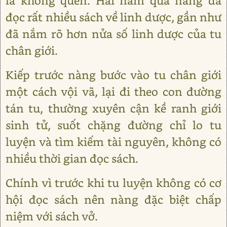
là không quên. Hai năm qua nàng đã
đọc rất nhiều sách về linh dược, gần như
đã nắm rõ hơn nửa số linh dược của tu
chân giới.
Kiếp trước nàng bước vào tu chân giới
một cách vội vã, lại đi theo con đường
tán tu, thường xuyên cận kề ranh giới
sinh tử, suốt chặng đường chỉ lo tu
luyện và tìm kiếm tài nguyên, không có
nhiều thời gian đọc sách.
Chính vì trước khi tu luyện không có cơ
hội đọc sách nên nàng đặc biệt chấp
niệm với sách vở.