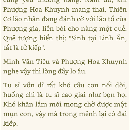
Phượng Hoa Khuynh mang thai, Thiên
Cơ lão nhân đang đánh cờ với lão tổ của
Phượng gia, liền bói cho nàng một quẻ.
Quẻ tượng hiển thị: "Sinh tại Linh Ẩn,
tất là tử kiếp".
Minh Vân Tiêu và Phượng Hoa Khuynh
nghe vậy thì lòng đầy lo âu.
Tu sĩ vốn dĩ rất khó cầu con nối dõi,
huống chi là tu sĩ cao giai như bọn họ.
Khó khăn lắm mới mong chờ được một
mụn con, vậy mà trong mệnh lại có đại
kiếp.