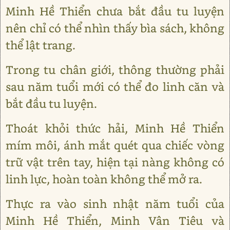
Minh Hề Thiển chưa bắt đầu tu luyện
nên chỉ có thể nhìn thấy bìa sách, không
thể lật trang.
Trong tu chân giới, thông thường phải
sau năm tuổi mới có thể đo linh căn và
bắt đầu tu luyện.
Thoát khỏi thức hải, Minh Hề Thiển
mím môi, ánh mắt quét qua chiếc vòng
trữ vật trên tay, hiện tại nàng không có
linh lực, hoàn toàn không thể mở ra.
Thực ra vào sinh nhật năm tuổi của
Minh Hề Thiển, Minh Vân Tiêu và