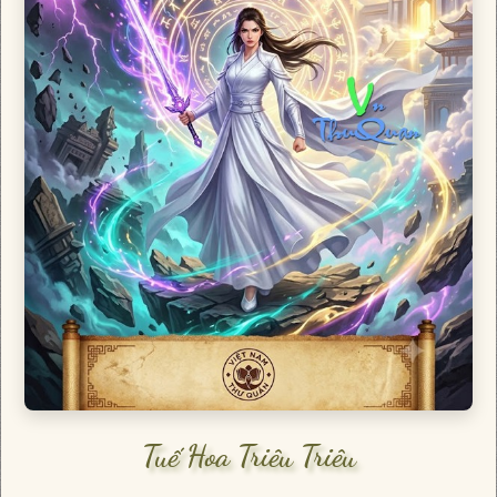
Tuế Hoa Triêu Triêu