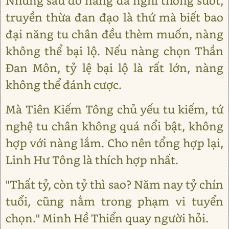
Nhưng sau đó nàng đã nghĩ thông suốt,
truyền thừa đan đạo là thứ mà biết bao
đại năng tu chân đều thèm muốn, nàng
không thể bại lộ. Nếu nàng chọn Thần
Đan Môn, tỷ lệ bại lộ là rất lớn, nàng
không thể đánh cược.
Mà Tiên Kiếm Tông chủ yếu tu kiếm, tứ
nghệ tu chân không quá nổi bật, không
hợp với nàng lắm. Cho nên tổng hợp lại,
Linh Hư Tông là thích hợp nhất.
"Thất tỷ, còn tỷ thì sao? Năm nay tỷ chín
tuổi, cũng nằm trong phạm vi tuyển
chọn." Minh Hề Thiển quay người hỏi.