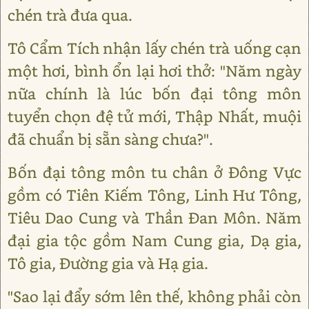
chén trà đưa qua.
Tô Cẩm Tích nhận lấy chén trà uống cạn
một hơi, bình ổn lại hơi thở: "Năm ngày
nữa chính là lúc bốn đại tông môn
tuyển chọn đệ tử mới, Thập Nhất, muội
đã chuẩn bị sẵn sàng chưa?".
Bốn đại tông môn tu chân ở Đông Vực
gồm có Tiên Kiếm Tông, Linh Hư Tông,
Tiêu Dao Cung và Thần Đan Môn. Năm
đại gia tộc gồm Nam Cung gia, Dạ gia,
Tô gia, Đường gia và Hạ gia.
"Sao lại đẩy sớm lên thế, không phải còn