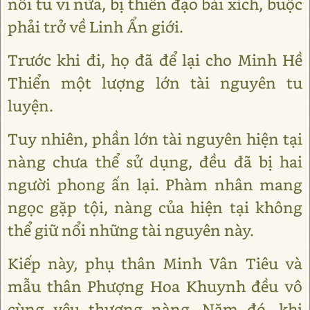
nổi tu vi nữa, bị thiên đạo bài xích, buộc
phải trở về Linh Ẩn giới.
Trước khi đi, họ đã để lại cho Minh Hề
Thiển một lượng lớn tài nguyên tu
luyện.
Tuy nhiên, phần lớn tài nguyên hiện tại
nàng chưa thể sử dụng, đều đã bị hai
người phong ấn lại. Phàm nhân mang
ngọc gặp tội, nàng của hiện tại không
thể giữ nổi những tài nguyên này.
Kiếp này, phụ thân Minh Vân Tiêu và
mẫu thân Phượng Hoa Khuynh đều vô
cùng yêu thương nàng. Năm đó, khi