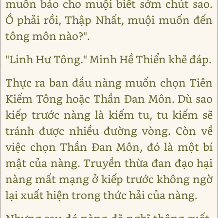
muốn báo cho muội biết sớm chút sao.
Ồ phải rồi, Thập Nhất, muội muốn đến
tông môn nào?".
"Linh Hư Tông." Minh Hề Thiển khẽ đáp.
Thực ra ban đầu nàng muốn chọn Tiên
Kiếm Tông hoặc Thần Đan Môn. Dù sao
kiếp trước nàng là kiếm tu, tu kiếm sẽ
tránh được nhiều đường vòng. Còn về
việc chọn Thần Đan Môn, đó là một bí
mật của nàng. Truyền thừa đan đạo hại
nàng mất mạng ở kiếp trước không ngờ
lại xuất hiện trong thức hải của nàng.