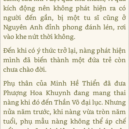
kích động nên không phát hiện ra có
người đến gần, bị một tu sĩ cũng ở
Nguyên Anh đỉnh phong đánh lén, rơi
vào khe nứt thời không.
Đến khi có ý thức trở lại, nàng phát hiện
mình đã biến thành một đứa trẻ còn
chưa chào đời.
Phụ thân của Minh Hề Thiển đã đưa
Phượng Hoa Khuynh đang mang thai
nàng khi đó đến Thần Võ đại lục. Nhưng
nửa năm trước, khi nàng vừa tròn năm
tuổi, phụ mẫu nàng không thể áp chế