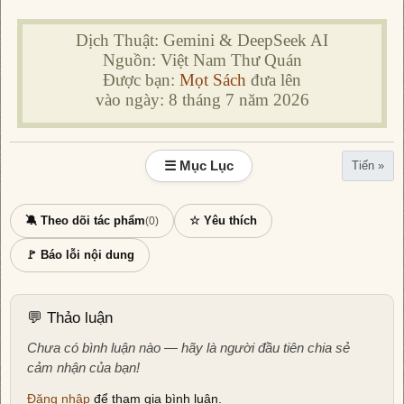
Dịch Thuật: Gemini & DeepSeek AI
Nguồn: Việt Nam Thư Quán
Được bạn:
Mọt Sách
đưa lên
vào ngày: 8 tháng 7 năm 2026
☰ Mục Lục
Tiến »
🔕 Theo dõi tác phẩm
☆ Yêu thích
(0)
🚩 Báo lỗi nội dung
💬 Thảo luận
Chưa có bình luận nào — hãy là người đầu tiên chia sẻ
cảm nhận của bạn!
Đăng nhập
để tham gia bình luận.