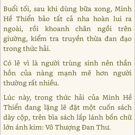
Buổi tối, sau khi dùng bữa xong, Minh
Hề Thiển bảo tất cả nha hoàn lui ra
ngoài, rồi khoanh chân ngồi trên
giường, kiểm tra truyền thừa đan đạo
trong thức hải.
Có lẽ vì là người trùng sinh nên thần
hồn của nàng mạnh mẽ hơn người
thường rất nhiều.
Lúc này, trong thức hải của Minh Hề
Thiển đang lặng lẽ đặt một cuốn sách
dày cộp, trên bìa sách lấp lánh bốn chữ
lớn ánh kim: Vô Thượng Đan Thư.