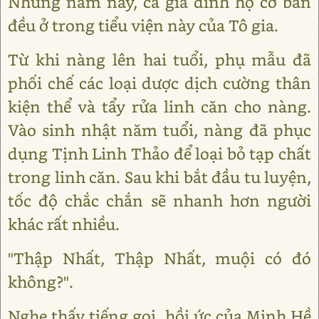
Những năm này, cả gia đình họ cơ bản
đều ở trong tiểu viện này của Tô gia.
Từ khi nàng lên hai tuổi, phụ mẫu đã
phối chế các loại dược dịch cường thân
kiện thể và tẩy rửa linh căn cho nàng.
Vào sinh nhật năm tuổi, nàng đã phục
dụng Tịnh Linh Thảo để loại bỏ tạp chất
trong linh căn. Sau khi bắt đầu tu luyện,
tốc độ chắc chắn sẽ nhanh hơn người
khác rất nhiều.
"Thập Nhất, Thập Nhất, muội có đó
không?".
Nghe thấy tiếng gọi, hồi ức của Minh Hề