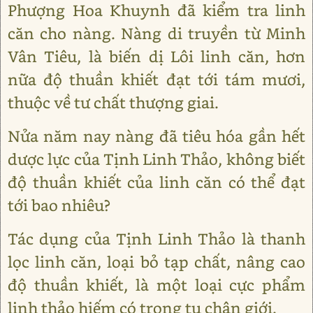
Phượng Hoa Khuynh đã kiểm tra linh
căn cho nàng. Nàng di truyền từ Minh
Vân Tiêu, là biến dị Lôi linh căn, hơn
nữa độ thuần khiết đạt tới tám mươi,
thuộc về tư chất thượng giai.
Nửa năm nay nàng đã tiêu hóa gần hết
dược lực của Tịnh Linh Thảo, không biết
độ thuần khiết của linh căn có thể đạt
tới bao nhiêu?
Tác dụng của Tịnh Linh Thảo là thanh
lọc linh căn, loại bỏ tạp chất, nâng cao
độ thuần khiết, là một loại cực phẩm
linh thảo hiếm có trong tu chân giới.