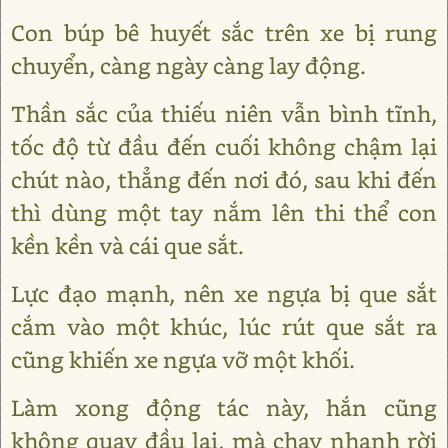
Con búp bê huyết sắc trên xe bị rung
chuyển, càng ngày càng lay động.
Thần sắc của thiếu niên vẫn bình tĩnh,
tốc độ từ đầu đến cuối không chậm lại
chút nào, thẳng đến nơi đó, sau khi đến
thì dùng một tay nắm lên thi thể con
kền kền và cái que sắt.
Lực đạo mạnh, nên xe ngựa bị que sắt
cắm vào một khúc, lúc rút que sắt ra
cũng khiến xe ngựa vỡ một khối.
Làm xong động tác này, hắn cũng
không quay đầu lại, mà chạy nhanh rời