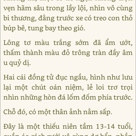
vẹn hãm sâu trong lầy lội, nhìn vô cùng
bi thương, đằng trước xe có treo con thỏ
búp bê, tung bay theo gió.
Lông tơ màu trắng sớm đã ẩm ướt,
thấm thành màu đỏ trông tràn đầy âm
u quỷ dị.
Hai cái đồng tử đục ngầu, hình như lưu
lại một chút oán niệm, lẻ loi trơ trọi
nhìn những hòn đá lốm đốm phía trước.
Chỗ đó, có một thân ảnh nằm sấp.
Đây là một thiếu niên tầm 13-14 tuổi,