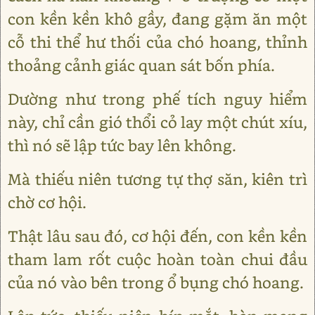
con kền kền khô gầy, đang gặm ăn một
cỗ thi thể hư thối của chó hoang, thỉnh
thoảng cảnh giác quan sát bốn phía.
Dường như trong phế tích nguy hiểm
này, chỉ cần gió thổi cỏ lay một chút xíu,
thì nó sẽ lập tức bay lên không.
Mà thiếu niên tương tự thợ săn, kiên trì
chờ cơ hội.
Thật lâu sau đó, cơ hội đến, con kền kền
tham lam rốt cuộc hoàn toàn chui đầu
của nó vào bên trong ổ bụng chó hoang.