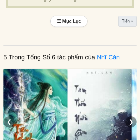
☰ Mục Lục
Tiến »
5 Trong Tổng Số 6 tác phẩm của
Nhĩ Căn
❮
❯