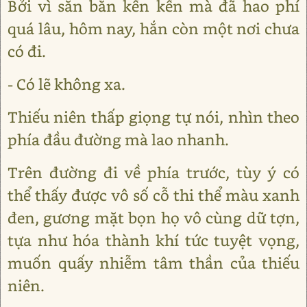
Bởi vì săn bắn kền kền mà đã hao phí
quá lâu, hôm nay, hắn còn một nơi chưa
có đi.
- Có lẽ không xa.
Thiếu niên thấp giọng tự nói, nhìn theo
phía đầu đường mà lao nhanh.
Trên đường đi về phía trước, tùy ý có
thể thấy được vô số cỗ thi thể màu xanh
đen, gương mặt bọn họ vô cùng dữ tợn,
tựa như hóa thành khí tức tuyệt vọng,
muốn quấy nhiễm tâm thần của thiếu
niên.