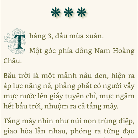
❊ ❊ ❊
T
háng 3, đầu mùa xuân.
Một góc phía đông Nam Hoàng
Châu.
Bầu trời là một mảnh nâu đen, hiện ra
áp lực nặng nề, phảng phất có người vẫy
mực nước lên giấy tuyên chỉ, mực ngâm
hết bầu trời, nhuộm ra cả tầng mây.
Tầng mây nhìn như núi non trùng điệp,
giao hòa lẫn nhau, phóng ra từng đạo