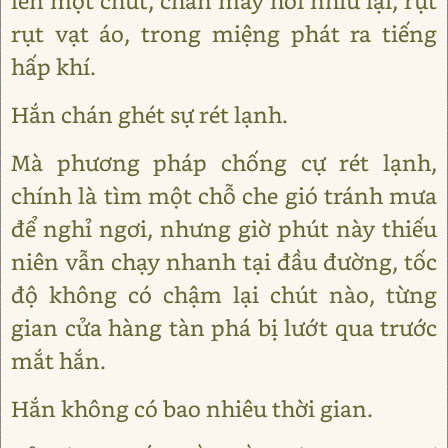
lên một chút, chân mày hơi nhíu lại, rụt
rụt vạt áo, trong miệng phát ra tiếng
hấp khí.
Hắn chán ghét sự rét lạnh.
Mà phương pháp chống cự rét lạnh,
chính là tìm một chỗ che gió tránh mưa
để nghỉ ngơi, nhưng giờ phút này thiếu
niên vẫn chạy nhanh tại đầu đường, tốc
độ không có chậm lại chút nào, từng
gian cửa hàng tàn phá bị lướt qua trước
mắt hắn.
Hắn không có bao nhiêu thời gian.