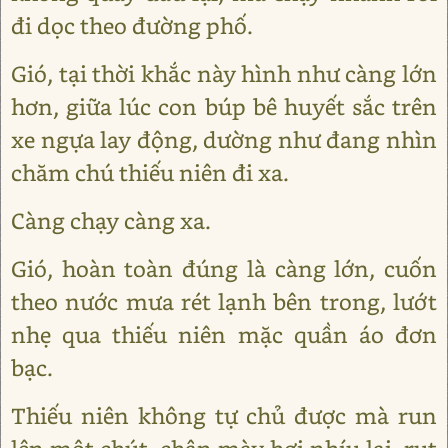
đi dọc theo đường phố.
Gió, tại thời khắc này hình như càng lớn
hơn, giữa lúc con búp bê huyết sắc trên
xe ngựa lay động, dường như đang nhìn
chăm chú thiếu niên đi xa.
Càng chạy càng xa.
Gió, hoàn toàn đúng là càng lớn, cuốn
theo nước mưa rét lạnh bên trong, lướt
nhẹ qua thiếu niên mặc quần áo đơn
bạc.
Thiếu niên không tự chủ được mà run