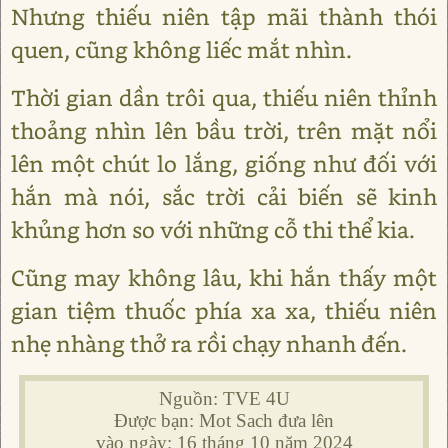
Nhưng thiếu niên tập mãi thành thói
quen, cũng không liếc mắt nhìn.
Thời gian dần trôi qua, thiếu niên thỉnh
thoảng nhìn lên bầu trời, trên mặt nổi
lên một chút lo lắng, giống như đối với
hắn mà nói, sắc trời cải biến sẽ kinh
khủng hơn so với những cỗ thi thể kia.
Cũng may không lâu, khi hắn thấy một
gian tiệm thuốc phía xa xa, thiếu niên
nhẹ nhàng thở ra rồi chạy nhanh đến.
Nguồn: TVE 4U
Được bạn: Mot Sach đưa lên
vào ngày: 16 tháng 10 năm 2024