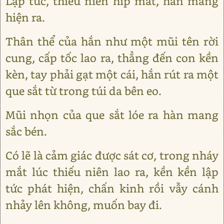
Lập tức, thiếu niên híp mắt, hàn mang
hiện ra.
Thân thể của hắn như một mũi tên rời
cung, cấp tốc lao ra, thẳng đến con kền
kèn, tay phải gạt một cái, hắn rút ra một
que sắt từ trong túi da bên eo.
Mũi nhọn của que sắt lóe ra hàn mang
sắc bén.
Có lẽ là cảm giác được sát cơ, trong nháy
mắt lúc thiếu niên lao ra, kền kền lập
tức phát hiện, chấn kinh rồi vẫy cánh
nhảy lên không, muốn bay đi.