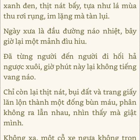
xanh đen, thịt nát bấy, tựa như lá mùa
thu rơi rụng, im lặng mà tàn lụi.
Ngày xưa là đầu đường náo nhiệt, bây
giờ lại một mảnh đìu hiu.
Đã từng người đến người đi hối hả
ngược xuôi, giờ phút này lại không tiếng
vang náo.
Chỉ còn lại thịt nát, bụi đất và trang giấy
lăn lộn thành một đống bùn máu, phân
không ra lẫn nhau, nhìn thấy mà giật
mình.
Không xa, một cỗ xe ngựa không trọn