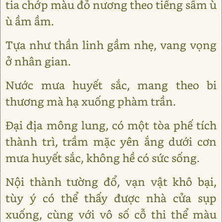
tia chớp màu đỏ nương theo tiếng sấm ù
ù ầm ầm.
Tựa như thần linh gầm nhẹ, vang vọng
ở nhân gian.
Nước mưa huyết sắc, mang theo bi
thương mà hạ xuống phàm trần.
Đại địa mông lung, có một tòa phế tích
thành trì, trầm mặc yên ắng dưới cơn
mưa huyết sắc, không hề có sức sống.
Nội thành tường đổ, vạn vật khô bại,
tùy ý có thể thấy được nhà cửa sụp
xuống, cùng với vô số cỗ thi thể màu