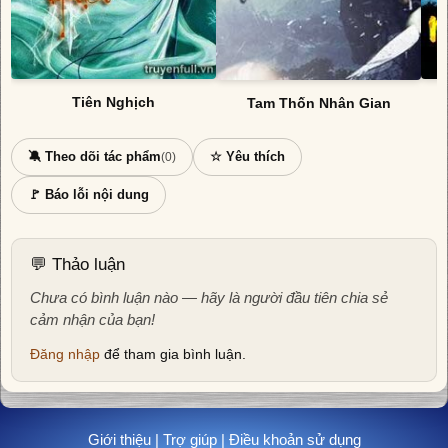
Tiên Nghịch
Tam Thốn Nhân Gian
🔕 Theo dõi tác phẩm
☆ Yêu thích
(0)
🚩 Báo lỗi nội dung
💬 Thảo luận
Chưa có bình luận nào — hãy là người đầu tiên chia sẻ
cảm nhận của bạn!
Đăng nhập
để tham gia bình luận.
Giới thiệu
|
Trợ giúp
|
Điều khoản sử dụng