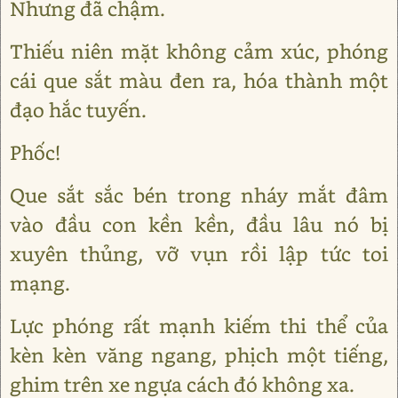
Nhưng đã chậm.
Thiếu niên mặt không cảm xúc, phóng
cái que sắt màu đen ra, hóa thành một
đạo hắc tuyến.
Phốc!
Que sắt sắc bén trong nháy mắt đâm
vào đầu con kền kền, đầu lâu nó bị
xuyên thủng, vỡ vụn rồi lập tức toi
mạng.
Lực phóng rất mạnh kiếm thi thể của
kèn kèn văng ngang, phịch một tiếng,
ghim trên xe ngựa cách đó không xa.