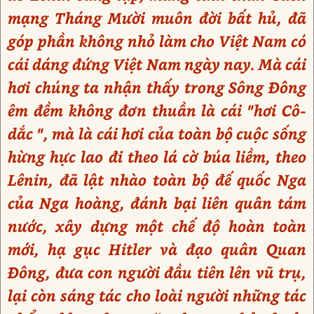
mạng Tháng Mười muôn đời bất hủ, đã
góp phần không nhỏ làm cho Việt Nam có
cái dáng đứng Việt Nam ngày nay. Mà cái
hơi chúng ta nhận thấy trong Sông Đông
êm đềm không đơn thuần là cái "hơi Cô-
dắc ", mà là cái hơi của toàn bộ cuộc sống
hừng hực lao đi theo lá cờ búa liềm, theo
Lênin, đã lật nhào toàn bộ đế quốc Nga
của Nga hoàng, đánh bại liên quân tám
nước, xây dựng một chế độ hoàn toàn
mới, hạ gục Hitler và đạo quân Quan
Đông, đưa con người đầu tiên lên vũ trụ,
lại còn sáng tác cho loài người những tác