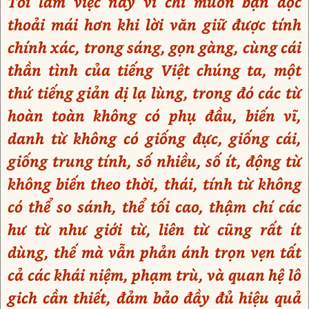
Tôi làm việc này vì chỉ muốn bạn đọc
thoải mái hơn khi lời văn giữ được tính
chính xác, trong sáng, gọn gàng, cùng cái
thần tình của tiếng Việt chúng ta, một
thứ tiếng giản dị lạ lùng, trong đó các từ
hoàn toàn không có phụ đầu, biến vĩ,
danh từ không có giống đực, giống cái,
giống trung tính, số nhiều, số ít, động từ
không biến theo thời, thái, tính từ không
có thể so sánh, thể tối cao, thậm chí các
hư từ như giới từ, liên từ cũng rất ít
dùng, thế mà vẫn phản ánh trọn vẹn tất
cả các khái niệm, phạm trù, và quan hệ lô
gich cần thiết, đảm bảo đầy đủ hiệu quả