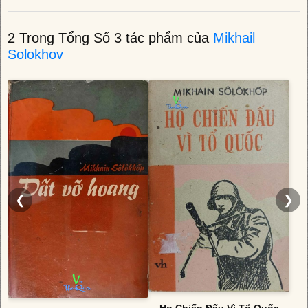
2 Trong Tổng Số 3 tác phẩm của
Mikhail
Solokhov
❮
❯