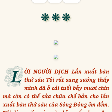
❊ ❊ ❊
L
ỜI NGƯỜI DỊCH Lần xuất bản
thứ sáu Tôi rất sung sướng thấy
mình đã ở cái tuổi bảy mươi chín
mà còn có thể sửa chữa chế bản cho lần
xuất bản thứ sáu của Sông Đông êm đềm.