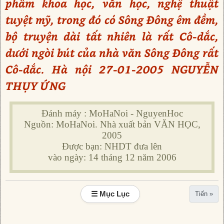
phẩm khoa học, văn học, nghệ thuật
tuyệt mỹ, trong đó có Sông Đông êm đềm,
bộ truyện dài tất nhiên là rất Cô-dắc,
dưới ngòi bút của nhà văn Sông Đông rất
Cô-dắc. Hà nội 27-01-2005 NGUYỄN
THỤY ỨNG
Đánh máy : MoHaNoi - NguyenHoc
Nguồn: MoHaNoi. Nhà xuất bản VĂN HỌC,
2005
Được bạn: NHDT đưa lên
vào ngày: 14 tháng 12 năm 2006
☰ Mục Lục
Tiến »