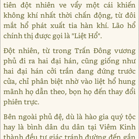
tiên đột nhiên ve vẩy một cái khiến
không khí nhất thời chấn động, từ đôi
mắt hổ phát xuất tia hàn khí. Lão hổ
chính thị được gọi là "Liệt Hổ".
Đột nhiên, từ trong Trấn Đông vương
phủ đi ra hai đại hán, cũng giống như
hai đại hán cởi trần đang đứng trước
cửa, chỉ phân biệt nhờ vào liệt hổ hung
mãnh họ dẫn theo, bọn họ đến thay đổi
phiên trực.
Bên ngoài phủ đệ, dù là hào gia quý tộc
hay là bình dân du dân tại Viêm Kinh
thành đều tự giác tránh đường đến gần