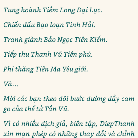
Tung hoành Tiềm Long Đại Lục.
Chiến đấu Bạo loạn Tinh Hải.
Tranh giành Bảo Ngọc Tiên Kiếm.
Tiếp thu Thanh Vũ Tiên phủ.
Phi thăng Tiên Ma Yêu giới.
Và…
Mời các bạn theo dõi bước đường đầy cam
go của thế tử Tần Vũ.
Vì có nhiều dịch giả, biên tập, DiepThanh
xin mạn phép có những thay đỗi và chỉnh