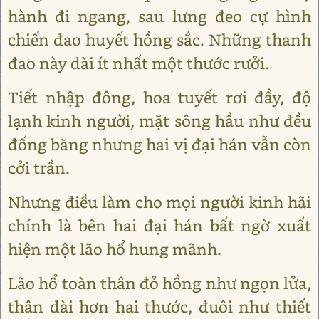
hành đi ngang, sau lưng đeo cự hình
chiến đao huyết hồng sắc. Những thanh
đao này dài ít nhất một thước rưởi.
Tiết nhập đông, hoa tuyết rơi đầy, độ
lạnh kinh người, mặt sông hầu như đều
đống băng nhưng hai vị đại hán vẫn còn
cởi trần.
Nhưng điều làm cho mọi người kinh hãi
chính là bên hai đại hán bất ngờ xuất
hiện một lão hổ hung mãnh.
Lão hổ toàn thân đỏ hồng như ngọn lửa,
thân dài hơn hai thước, đuôi như thiết