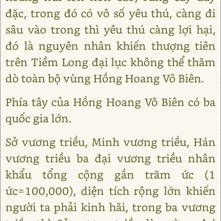
đặc, trong đó có vô số yêu thú, càng đi
sâu vào trong thì yêu thú càng lợi hại,
đó là nguyên nhân khiến thượng tiên
trên Tiềm Long đại lục không thể thăm
dò toàn bộ vùng Hồng Hoang Vô Biên.
Phía tây của Hồng Hoang Vô Biên có ba
quốc gia lớn.
Sở vương triều, Minh vương triều, Hán
vương triều ba đại vương triều nhân
khẩu tổng cộng gần trăm ức (1
ức=100,000), diện tích rộng lớn khiến
người ta phải kinh hãi, trong ba vương