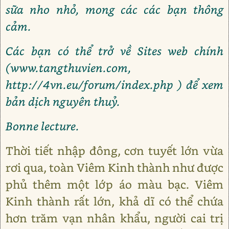
sữa nho nhỏ, mong các các bạn thông
cảm.
Các bạn có thể trở về Sites web chính
(www.tangthuvien.com,
http://4vn.eu/forum/index.php ) để xem
bản dịch nguyên thuỷ.
Bonne lecture.
Thời tiết nhập đông, cơn tuyết lớn vừa
rơi qua, toàn Viêm Kinh thành như được
phủ thêm một lớp áo màu bạc. Viêm
Kinh thành rất lớn, khả dĩ có thể chứa
hơn trăm vạn nhân khẩu, người cai trị