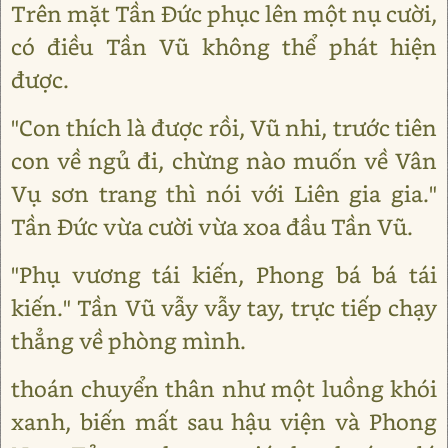
Trên mặt Tần Đức phục lên một nụ cười,
có điều Tần Vũ không thể phát hiện
được.
"Con thích là được rồi, Vũ nhi, trước tiên
con về ngủ đi, chừng nào muốn về Vân
Vụ sơn trang thì nói với Liên gia gia."
Tần Đức vừa cười vừa xoa đầu Tần Vũ.
"Phụ vương tái kiến, Phong bá bá tái
kiến." Tần Vũ vẫy vẫy tay, trực tiếp chạy
thẳng về phòng mình.
thoán chuyển thân như một luồng khói
xanh, biến mất sau hậu viện và Phong