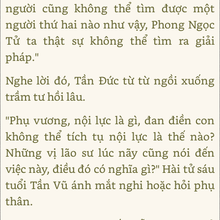
người cũng không thể tìm được một
người thứ hai nào như vậy, Phong Ngọc
Tử ta thật sự không thể tìm ra giải
pháp."
Nghe lời đó, Tần Đức từ từ ngồi xuống
trầm tư hồi lâu.
"Phụ vương, nội lực là gì, đan điền con
không thể tích tụ nội lực là thế nào?
Những vị lão sư lúc nãy cũng nói đến
việc này, điều đó có nghĩa gì?" Hài tử sáu
tuổi Tần Vũ ánh mắt nghi hoặc hỏi phụ
thân.