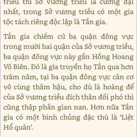
triều thì Sở vương triều là cường đại
nhất, trong Sở vương triều có một gia
tộc tách riêng độc lập là Tần gia.
Tần gia chiếm cứ ba quận đông vực
trong mười hai quận của Sở vương triều,
ba quận đông vực này gần Hồng Hoang
Vô Biên. Đó là gia truyền họ Tần qua hơn
trăm năm, tại ba quận đông vực căn cơ
vô cùng thâm hậu, cho dù là hoàng đế
của Sở vương triều đích thân đối phó thì
cũng thập phần gian nan. Hơn nữa Tần
gia có một binh chủng đặc thù là ‘Liệt
Hổ quân’.