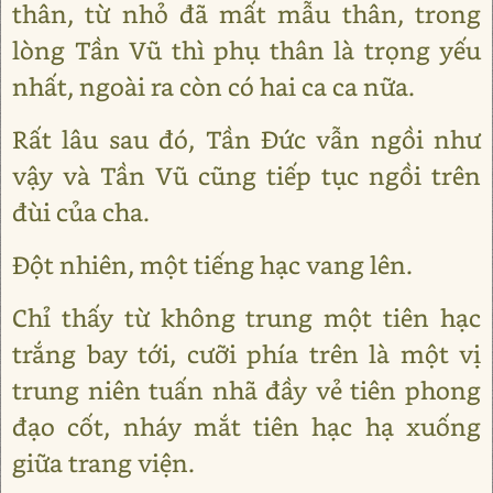
thân, từ nhỏ đã mất mẫu thân, trong
lòng Tần Vũ thì phụ thân là trọng yếu
nhất, ngoài ra còn có hai ca ca nữa.
Rất lâu sau đó, Tần Đức vẫn ngồi như
vậy và Tần Vũ cũng tiếp tục ngồi trên
đùi của cha.
Đột nhiên, một tiếng hạc vang lên.
Chỉ thấy từ không trung một tiên hạc
trắng bay tới, cưỡi phía trên là một vị
trung niên tuấn nhã đầy vẻ tiên phong
đạo cốt, nháy mắt tiên hạc hạ xuống
giữa trang viện.