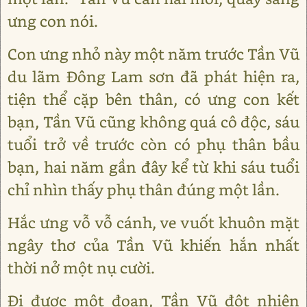
ưng con nói.
Con ưng nhỏ này một năm trước Tần Vũ
du lãm Đông Lam sơn đã phát hiện ra,
tiện thể cặp bên thân, có ưng con kết
bạn, Tần Vũ cũng không quá cô độc, sáu
tuổi trở về trước còn có phụ thân bầu
bạn, hai năm gần đây kể từ khi sáu tuổi
chỉ nhìn thấy phụ thân đúng một lần.
Hắc ưng vỗ vỗ cánh, ve vuốt khuôn mặt
ngây thơ của Tần Vũ khiến hắn nhất
thời nở một nụ cười.
Đi được một đoạn, Tần Vũ đột nhiên