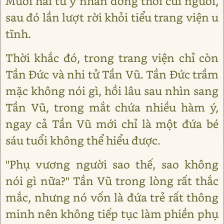
Mười hai tử y nhân đồng thời cúi người,
sau đó lần lượt rời khỏi tiểu trang viện u
tĩnh.
Thời khắc đó, trong trang viện chỉ còn
Tần Đức và nhi tử Tần Vũ. Tần Đức trầm
mặc không nói gì, hồi lâu sau nhìn sang
Tần Vũ, trong mắt chứa nhiều hàm ý,
ngay cả Tần Vũ mới chỉ là một đứa bé
sáu tuổi không thể hiểu được.
"Phụ vương người sao thế, sao không
nói gì nữa?" Tần Vũ trong lòng rất thắc
mắc, nhưng nó vốn là đứa trẻ rất thông
minh nên không tiếp tục làm phiền phụ