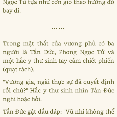
Ngọc Tử tựa như cơn gió theo hướng đó
bay đi.
……
Trong mật thất của vương phủ có ba
người là Tần Đức, Phong Ngọc Tử và
một hắc y thư sinh tay cầm chiết phiến
(quạt rách).
"Vương gia, ngài thực sự đã quyết định
rồi chứ?" Hắc y thư sinh nhìn Tần Đức
nghi hoặc hỏi.
Tần Đức gật đầu đáp: "Vũ nhi không thể