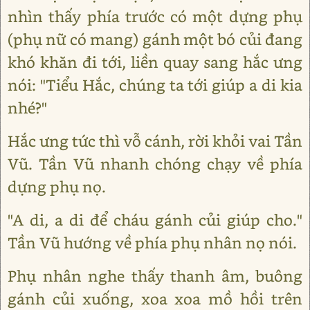
nhìn thấy phía trước có một dựng phụ
(phụ nữ có mang) gánh một bó củi đang
khó khăn đi tới, liền quay sang hắc ưng
nói: "Tiểu Hắc, chúng ta tới giúp a di kia
nhé?"
Hắc ưng tức thì vỗ cánh, rời khỏi vai Tần
Vũ. Tần Vũ nhanh chóng chạy về phía
dựng phụ nọ.
"A di, a di để cháu gánh củi giúp cho."
Tần Vũ hướng về phía phụ nhân nọ nói.
Phụ nhân nghe thấy thanh âm, buông
gánh củi xuống, xoa xoa mồ hồi trên