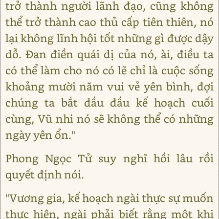
trở thành người lãnh đạo, cũng không
thể trở thành cao thủ cấp tiên thiên, nó
lại không lĩnh hội tốt những gì được dậy
dỗ. Đan điền quái dị của nó, ài, điều ta
có thể làm cho nó có lẽ chỉ là cuộc sống
khoảng mười năm vui vẻ yên bình, đợi
chúng ta bắt đầu đầu kế hoạch cuối
cùng, Vũ nhi nó sẽ không thể có những
ngày yên ổn."
Phong Ngọc Tử suy nghĩ hồi lâu rồi
quyết định nói.
"Vương gia, kế hoạch ngài thực sự muốn
thực hiện, ngài phải biết rằng một khi