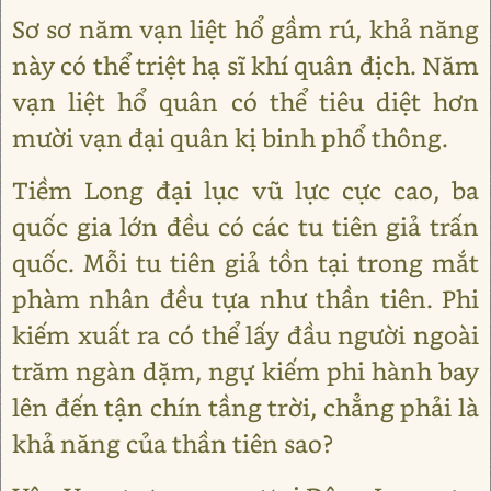
Sơ sơ năm vạn liệt hổ gầm rú, khả năng
này có thể triệt hạ sĩ khí quân địch. Năm
vạn liệt hổ quân có thể tiêu diệt hơn
mười vạn đại quân kị binh phổ thông.
Tiềm Long đại lục vũ lực cực cao, ba
quốc gia lớn đều có các tu tiên giả trấn
quốc. Mỗi tu tiên giả tồn tại trong mắt
phàm nhân đều tựa như thần tiên. Phi
kiếm xuất ra có thể lấy đầu người ngoài
trăm ngàn dặm, ngự kiếm phi hành bay
lên đến tận chín tầng trời, chẳng phải là
khả năng của thần tiên sao?