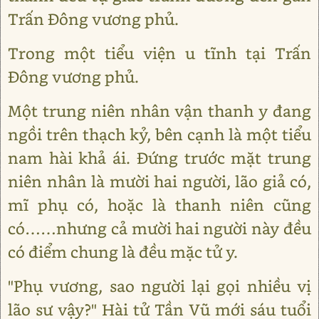
Trấn Đông vương phủ.
Trong một tiểu viện u tĩnh tại Trấn
Đông vương phủ.
Một trung niên nhân vận thanh y đang
ngồi trên thạch kỷ, bên cạnh là một tiểu
nam hài khả ái. Đứng trước mặt trung
niên nhân là mười hai người, lão giả có,
mĩ phụ có, hoặc là thanh niên cũng
có……nhưng cả mười hai người này đều
có điểm chung là đều mặc tử y.
"Phụ vương, sao người lại gọi nhiều vị
lão sư vậy?" Hài tử Tần Vũ mới sáu tuổi