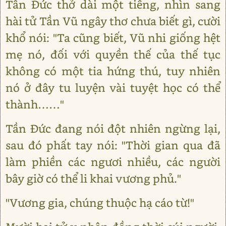
Tần Đức thở dài một tiếng, nhìn sang
hài tử Tần Vũ ngây thơ chưa biết gì, cười
khổ nói: "Ta cũng biết, Vũ nhi giống hệt
mẹ nó, đối với quyền thế của thế tục
không có một tia hứng thú, tuy nhiên
nó ở đây tu luyện vài tuyệt học có thể
thành……"
Tần Đức đang nói đột nhiên ngừng lại,
sau đó phất tay nói: "Thời gian qua đã
làm phiền các ngươi nhiều, các người
bây giờ có thể li khai vương phủ."
"Vương gia, chúng thuộc hạ cáo từ!"