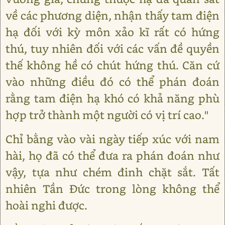
về các phương diện, nhận thấy tam điện
hạ đối với kỳ môn xảo kĩ rất có hứng
thú, tuy nhiên đối với các vấn đề quyền
thế không hề có chút hứng thú. Căn cứ
vào những điều đó có thể phán đoán
rằng tam điện hạ khó có khả năng phù
hợp trở thành một người có vị trí cao."
Chỉ bằng vào vài ngày tiếp xúc với nam
hài, họ đã có thể đưa ra phán đoán như
vậy, tựa như chém đinh chặt sắt. Tất
nhiên Tần Đức trong lòng không thể
hoài nghi được.