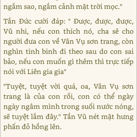
ngắm sao, ngắm cảnh mặt trời mọc."
Tần Đức cười đáp: " Được, được, được,
Vũ nhi, nếu con thích nó, cha sẽ cho
người đưa con về Vân Vụ sơn trang, còn
nghìn tinh binh đi theo sau do con sai
bảo, nếu con muốn gì thêm thì trực tiếp
nói với Liên gia gia"
"Tuyệt, tuyệt vời quá, oa, Vân Vụ sơn
trang là của con rồi, con có thể ngày
ngày ngâm mình trong suối nước nóng,
sẽ tuyệt lắm đây." Tần Vũ nét mặt hưng
phấn đỏ hồng lên.