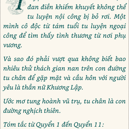
T
đan điền khiếm khuyết không thể
tu luyện nội công bị bỏ rơi. Một
mình cô độc từ tám tuổi tu luyện ngoại
công để tìm thấy tình thương từ nơi phụ
vương.
Và sao đó phải vượt qua không biết bao
nhiêu thử thách gian nan trên con đường
tu chân để gặp mặt và cầu hôn với người
yêu là thần nữ Khương Lập.
Ước mơ tung hoành vũ trụ, tu chân là con
đường nghịch thiên.
Tóm tắc từ Quyển 1 đến Quyển 11: