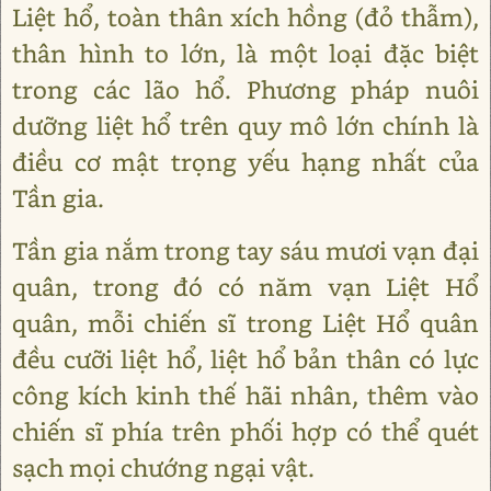
Liệt hổ, toàn thân xích hồng (đỏ thẫm),
thân hình to lớn, là một loại đặc biệt
trong các lão hổ. Phương pháp nuôi
dưỡng liệt hổ trên quy mô lớn chính là
điều cơ mật trọng yếu hạng nhất của
Tần gia.
Tần gia nắm trong tay sáu mươi vạn đại
quân, trong đó có năm vạn Liệt Hổ
quân, mỗi chiến sĩ trong Liệt Hổ quân
đều cưỡi liệt hổ, liệt hổ bản thân có lực
công kích kinh thế hãi nhân, thêm vào
chiến sĩ phía trên phối hợp có thể quét
sạch mọi chướng ngại vật.