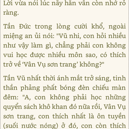
Lời vừa nói lúc nãy hắn vẫn còn nhớ rỏ
ràng.
Tần Đức trong lòng cười khổ, ngoài
miệng an ủi nói: "Vũ nhi, con hỏi nhiều
như vậy làm gì, chẳng phải con không
vui học được nhiều môn sao, có thích
trở về ‘Vân Vụ sơn trang’ không?"
Tần Vũ nhất thời ánh mắt trở sáng, tinh
thần phảng phất bóng đèn chiếu màn
đêm: "A, con không phải học những
quyển sách khô khan đó nữa rồi, Vân Vụ
sơn trang, con thích nhất là ôn tuyền
(suối nước nóng) ở đó, con còn thích