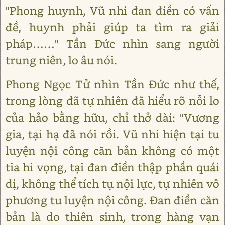
"Phong huynh, Vũ nhi đan điền có vấn
đề, huynh phải giúp ta tìm ra giải
pháp……" Tần Đức nhìn sang người
trung niên, lo âu nói.
Phong Ngọc Tử nhìn Tần Đức như thế,
trong lòng đã tự nhiên đã hiểu rõ nỗi lo
của hảo bằng hữu, chỉ thở dài: "Vương
gia, tại hạ đã nói rồi. Vũ nhi hiện tại tu
luyện nội công căn bản không có một
tia hi vọng, tại đan điền thập phần quái
dị, không thể tích tụ nội lực, tự nhiên vô
phương tu luyện nội công. Đan điền căn
bản là do thiên sinh, trong hàng vạn