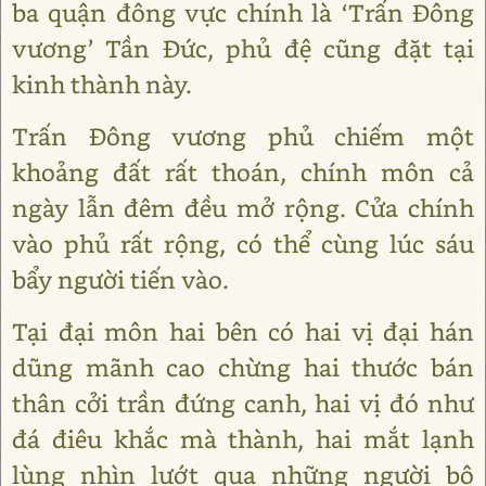
ba quận đông vực chính là ‘Trấn Đông
vương’ Tần Đức, phủ đệ cũng đặt tại
kinh thành này.
Trấn Đông vương phủ chiếm một
khoảng đất rất thoán, chính môn cả
ngày lẫn đêm đều mở rộng. Cửa chính
vào phủ rất rộng, có thể cùng lúc sáu
bẩy người tiến vào.
Tại đại môn hai bên có hai vị đại hán
dũng mãnh cao chừng hai thước bán
thân cởi trần đứng canh, hai vị đó như
đá điêu khắc mà thành, hai mắt lạnh
lùng nhìn lướt qua những người bộ