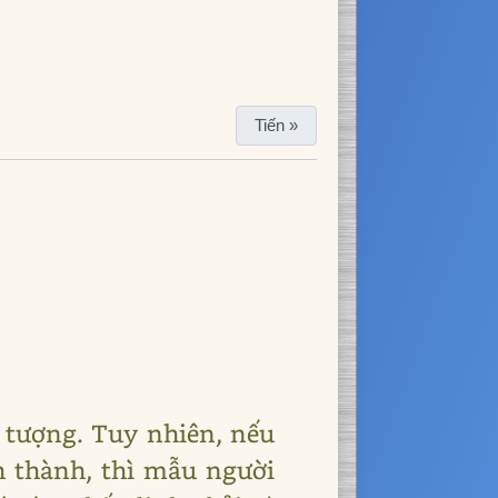
Tiến »
ởng tượng. Tuy nhiên, nếu
h thành, thì mẫu người