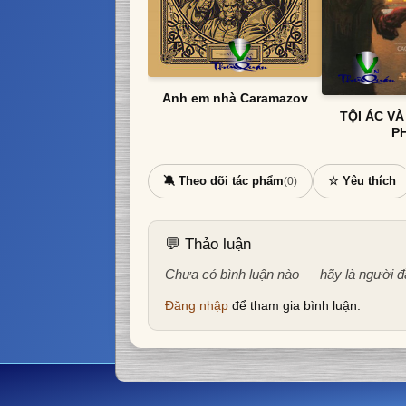
Anh em nhà Caramazov
TỘI ÁC V
P
🔕 Theo dõi tác phẩm
☆ Yêu thích
(0)
💬 Thảo luận
Chưa có bình luận nào — hãy là người đ
Đăng nhập
để tham gia bình luận.