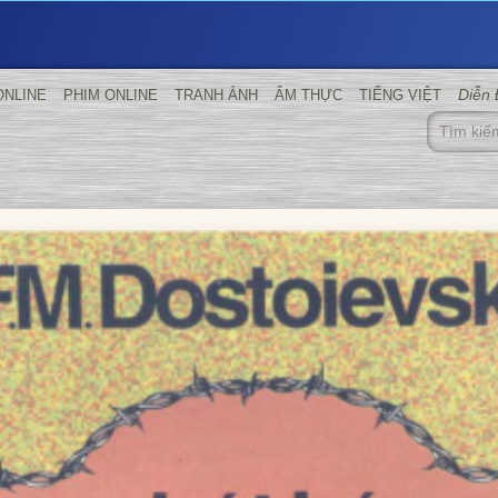
Diễn
ONLINE
PHIM ONLINE
TRANH ẢNH
ẨM THỰC
TIẾNG VIỆT