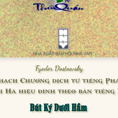
Fyodor Dostoevsky
hạch Chương dịch từ tiếng Ph
i Hà hiệu đính theo bản tiếng
Bút Ký Dưới Hầm