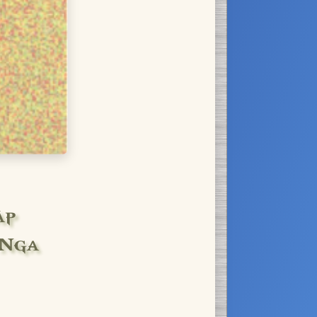
áp
 Nga