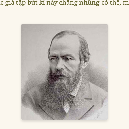
 giả tập bút kí này chẳng những có thể, ma