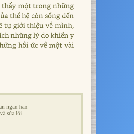
ả thấy một trong những
̉a thế hệ còn sống đến
tự giới thiệu về mình,
ích những lý do khiến y
ững hồi ức về một vài
an ngan han
và sửa lỗi