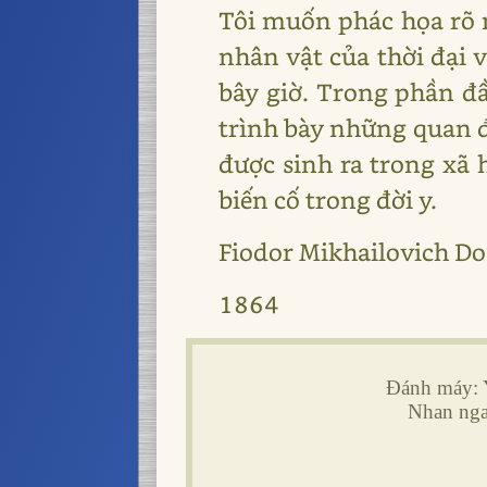
Tôi muốn phác họa rõ 
nhân vật của thời đại 
bây giờ. Trong phần đầu
trình bày những quan đ
được sinh ra trong xã hô
biến cố trong đời y.
Fiodor Mikhailovich Do
1864
Đánh máy: 
Nhan ngan