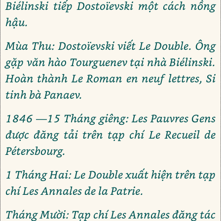
Biélinski tiếp Dostoïevski một cách nồng
hậu.
Mùa Thu: Dostoïevski viết Le Double. Ông
gặp văn hào Tourguenev tại nhà Biélinski.
Hoàn thành Le Roman en neuf lettres, Si
tinh bà Panaev.
1846 —15 Tháng giêng: Les Pauvres Gens
được đăng tải trên tạp chí Le Recueil de
Pétersbourg.
1 Tháng Hai: Le Double xuất hiện trên tạp
chí Les Annales de la Patrie.
Tháng Mười: Tạp chí Les Annales đăng tác