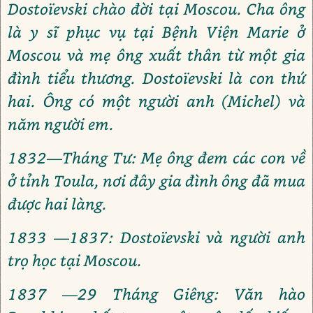
Dostoïevski chào đời tại Moscou. Cha ông
là y sĩ phục vụ tại Bệnh Viện Marie ở
Moscou và mẹ ông xuất thân từ một gia
đình tiểu thương. Dostoïevski là con thứ
hai. Ông có một người anh (Michel) và
năm người em.
1832—Tháng Tư: Mẹ ông đem các con về
ở tỉnh Toula, nơi đây gia đình ông đã mua
được hai làng.
1833 —1837: Dostoïevski và người anh
trọ học tại Moscou.
1837 —29 Tháng Giêng: Văn hào