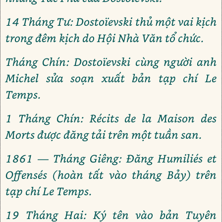
14 Tháng Tư: Dostoïevski thủ một vai kịch
trong đêm kịch do Hội Nhà Văn tổ chức.
Tháng Chín: Dostoïevski cùng người anh
Michel sửa soạn xuất bản tạp chí Le
Temps.
1 Tháng Chín: Récits de la Maison des
Morts được đăng tải trên một tuần san.
1861 — Tháng Giêng: Đăng Humiliés et
Offensés (hoàn tất vào tháng Bảy) trên
tạp chí Le Temps.
19 Tháng Hai: Ký tên vào bản Tuyên