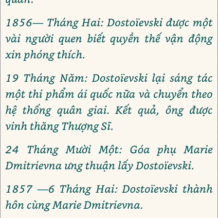
1856— Tháng Hai: Dostoïevski được một
vài người quen biết quyền thế vận động
xin phóng thích.
19 Tháng Năm: Dostoïevski lại sáng tác
một thi phẩm ái quốc nữa và chuyển theo
hệ thống quân giai. Kết quả, ông được
vinh thăng Thượng Sĩ.
24 Tháng Mười Một: Góa phụ Marie
Dmitrievna ưng thuận lấy Dostoïevski.
1857 —6 Tháng Hai: Dostoïevski thành
hôn cùng Marie Dmitrievna.