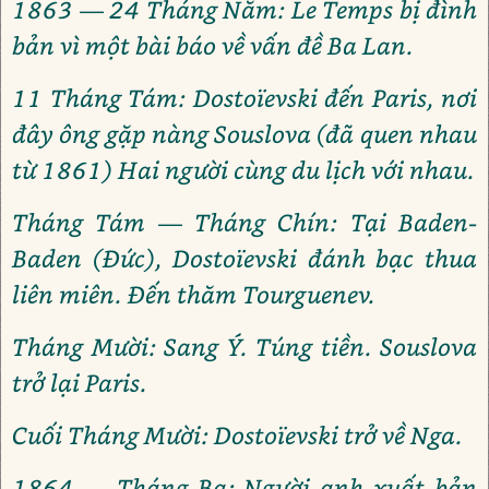
1863 — 24 Tháng Năm: Le Temps bị đình
bản vì một bài báo về vấn đề Ba Lan.
11 Tháng Tám: Dostoïevski đến Paris, nơi
đây ông gặp nàng Souslova (đã quen nhau
từ 1861) Hai người cùng du lịch với nhau.
Tháng Tám — Tháng Chín: Tại Baden-
Baden (Đức), Dostoïevski đánh bạc thua
liên miên. Đến thăm Tourguenev.
Tháng Mười: Sang Ý. Túng tiền. Souslova
trở lại Paris.
Cuối Tháng Mười: Dostoïevski trở về Nga.
1864 — Tháng Ba: Người anh xuất bản