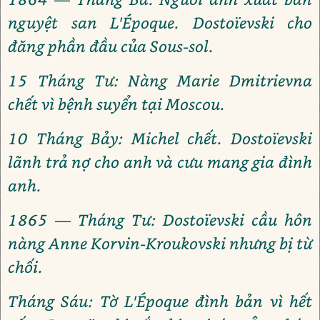
nguyệt san L'Époque. Dostoïevski cho
đăng phần đầu của Sous-sol.
15 Tháng Tư: Nàng Marie Dmitrievna
chết vì bệnh suyển tại Moscou.
10 Tháng Bảy: Michel chết. Dostoïevski
lãnh trả nợ cho anh và cưu mang gia đình
anh.
1865 — Tháng Tư: Dostoïevski cầu hôn
nàng Anne Korvin-Kroukovski nhưng bị từ
chối.
Tháng Sáu: Tờ L'Époque đình bản vì hết