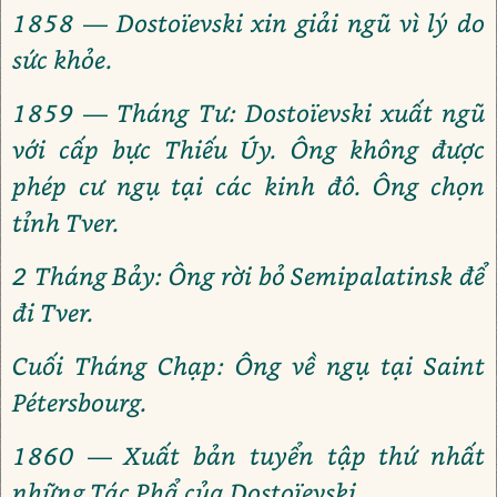
1858 — Dostoïevski xin giải ngũ vì lý do
sức khỏe.
1859 — Tháng Tư: Dostoïevski xuất ngũ
với cấp bực Thiếu Úy. Ông không được
phép cư ngụ tại các kinh đô. Ông chọn
tỉnh Tver.
2 Tháng Bảy: Ông rời bỏ Semipalatinsk để
đi Tver.
Cuối Tháng Chạp: Ông về ngụ tại Saint
Pétersbourg.
1860 — Xuất bản tuyển tập thứ nhất
những Tác Phẩ của Dostoïevski.