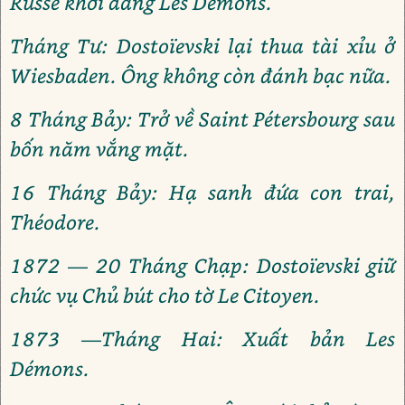
Russe khởi đăng Les Démons.
Tháng Tư: Dostoïevski lại thua tài xỉu ở
Wiesbaden. Ông không còn đánh bạc nữa.
8 Tháng Bảy: Trở về Saint Pétersbourg sau
bốn năm vắng mặt.
16 Tháng Bảy: Hạ sanh đứa con trai,
Théodore.
1872 — 20 Tháng Chạp: Dostoïevski giữ
chức vụ Chủ bút cho tờ Le Citoyen.
1873 —Tháng Hai: Xuất bản Les
Démons.