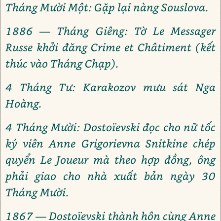
Tháng Mười Một: Gặp lại nàng Souslova.
1886 — Tháng Giêng: Tờ Le Messager
Russe khởi đăng Crime et Châtiment (kết
thúc vào Tháng Chạp).
4 Tháng Tư: Karakozov mưu sát Nga
Hoàng.
4 Tháng Mười: Dostoïevski đọc cho nữ tốc
ký viên Anne Grigorievna Snitkine chép
quyển Le Joueur mà theo hợp đồng, ông
phải giao cho nhà xuất bản ngày 30
Tháng Mười.
1867 — Dostoïevski thành hôn cùng Anne