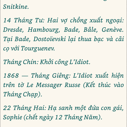
Snitkine.
14 Tháng Tư: Hai vợ chồng xuất ngoại:
Dresde, Hambourg, Bade, Bâle, Genève.
Tại Bade, Dostoïevski lại thua bạc và cãi
cọ với Tourguenev.
Tháng Chín: Khởi công L’Idiot.
1868 — Tháng Giêng: L’Idiot xuất hiện
trên tờ Le Messager Russe (Kết thúc vào
Tháng Chạp).
22 Tháng Hai: Hạ sanh một đứa con gái,
Sophie (chết ngày 12 Tháng Năm).