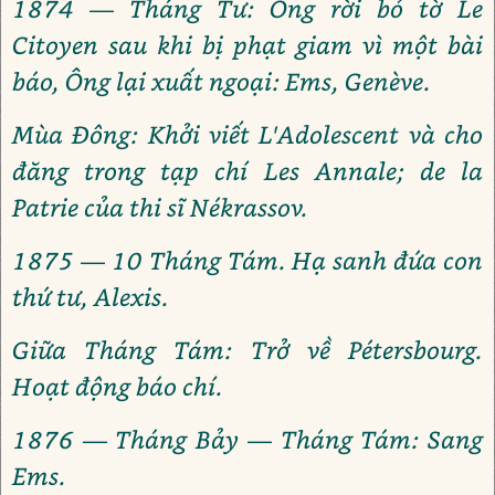
1874 — Tháng Tư: Ông rời bỏ tờ Le
Citoyen sau khi bị phạt giam vì một bài
báo, Ông lại xuất ngoại: Ems, Genève.
Mùa Đông: Khởi viết L'Adolescent và cho
đăng trong tạp chí Les Annale; de la
Patrie của thi sĩ Nékrassov.
1875 — 10 Tháng Tám. Hạ sanh đứa con
thứ tư, Alexis.
Giữa Tháng Tám: Trở về Pétersbourg.
Hoạt động báo chí.
1876 — Tháng Bảy — Tháng Tám: Sang
Ems.