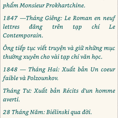
phẩm Monsieur Prokhartchine.
1847 —Tháng Giêng: Le Roman en neuf
lettres đăng trên tạp chí Le
Contemporain.
Ông tiếp tục viết truyện và giữ những mục
thường xuyên cho vài tạp chí văn học.
1848 — Tháng Hai: Xuất bản Un coeur
faible và Polzounkov.
Tháng Tư: Xuất bản Récits d'un homme
averti.
28 Tháng Năm: Biélinski qua đời.