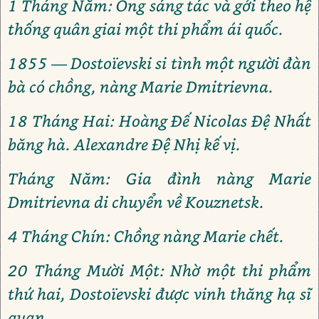
1 Tháng Năm: Ông sáng tác và gởi theo hệ
thống quân giai một thi phẩm ái quốc.
1855 — Dostoïevski si tình một người đàn
bà có chồng, nàng Marie Dmitrievna.
18 Tháng Hai: Hoàng Đế Nicolas Đệ Nhất
băng hà. Alexandre Đệ Nhị kế vị.
Tháng Năm: Gia đình nàng Marie
Dmitrievna di chuyển về Kouznetsk.
4 Tháng Chín: Chồng nàng Marie chết.
20 Tháng Mười Một: Nhờ một thi phẩm
thứ hai, Dostoïevski được vinh thăng hạ sĩ
quan.