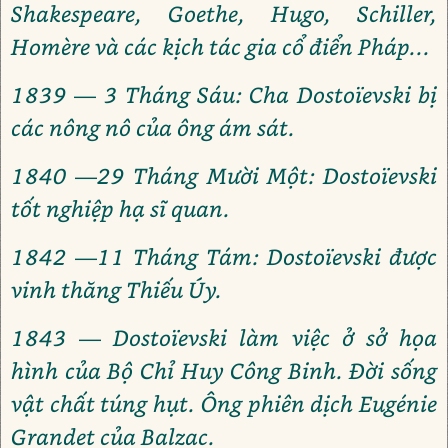
Shakespeare, Goethe, Hugo, Schiller,
Homère và các kịch tác gia cổ điển Pháp...
1839 — 3 Tháng Sáu: Cha Dostoïevski bị
các nông nô của ông ám sát.
1840 —29 Tháng Mười Một: Dostoïevski
tốt nghiệp hạ sĩ quan.
1842 —11 Tháng Tám: Dostoïevski được
vinh thăng Thiếu Úy.
1843 — Dostoïevski làm việc ở sở họa
hình của Bộ Chỉ Huy Công Binh. Đời sống
vật chất túng hụt. Ông phiên dịch Eugénie
Grandet của Balzac.