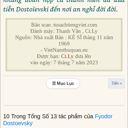
tiễn Dostoïevski đến nơi an nghỉ đời đời.
Bản scan :tusachtiengviet.com
Đánh máy: Thanh Vân , Ct.Ly
Nguồn: Nhà xuất Bản : KẺ SĨ tháng 11 năm
1969
- VietNamthuquan.eu
Được bạn:
Ct.Ly
đưa lên
vào ngày: 7 tháng 7 năm 2023
☰ Mục Lục
Tiến »
10 Trong Tổng Số 13 tác phẩm của
Fyodor
Dostoevsky