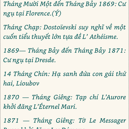
Tháng Mười Một đến Tháng Bảy 1869: Cư
ngụ tại Florence.(Ý)
Tháng Chạp: Dostoïevski suy nghĩ về một
cuốn tiểu thuyết lớn tựa đề L’ Athéisme.
1869— Tháng Bảy đến Tháng Bảy 1871:
Cư ngụ tại Dresde.
14 Tháng Chín: Hạ sanh đứa con gái thứ
hai, Lioubov
1870 — Tháng Giêng: Tạp chí L’Aurore
khởi đăng L’Éternel Mari.
1871 — Tháng Giêng: Tờ Le Messager