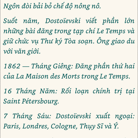
Ngôn đòi bải bỏ chế độ nông nô.
Suốt năm, Dostoïevski viết phần lớn
những bài đăng trong tạp chí Le Temps và
giữ chức vụ Thư ký Tòa soạn. Ông giao du
với văn giới.
1862 — Tháng Giêng: Đăng phần thứ hai
của La Maison des Morts trong Le Temps.
16 Tháng Năm: Rối loạn chính trị tại
Saint Pétersbourg.
7 Tháng Sáu: Dostoïevski xuất ngoại:
Paris, Londres, Cologne, Thụy Sĩ và Ý.