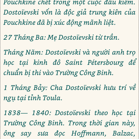
Pouchkine chết trong một cuộc đấu kiếm.
Dostoïevski vốn là độc giả trung kiên của
Pouchkine đã bị xúc động mãnh liệt.
27 Tháng Ba: Mẹ Dostoïevski từ trần.
Tháng Năm: Dostoïevski và người anh trọ
học tại kinh đô Saint Pétersbourg để
chuẩn bị thi vào Trường Công Binh.
1 Tháng Bảy: Cha Dostoïevski hưu trí về
ngụ tại tỉnh Toula.
1838— 1840: Dostoïevski theo học tại
Trường Công Binh. Trong thời gian này,
ông say sưa đọc Hoffmann, Balzac,