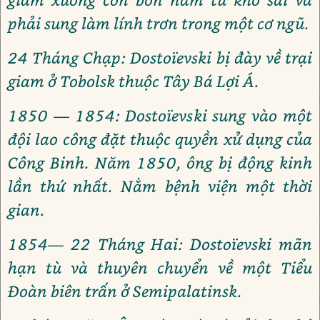
phải sung làm lính trơn trong một cơ ngũ.
24 Tháng Chạp: Dostoïevski bị đày về trại
giam ở Tobolsk thuộc Tây Bá Lợi Á.
1850 — 1854: Dostoïevski sung vào một
đội lao công đặt thuộc quyền xử dụng của
Công Binh. Năm 1850, ông bị động kinh
lần thứ nhất. Nằm bệnh viện một thời
gian.
1854— 22 Tháng Hai: Dostoïevski mãn
hạn tù và thuyên chuyển về một Tiểu
Đoàn biên trấn ở Semipalatinsk.