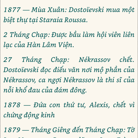
1877 — Mùa Xuân: Dostoïevski mua một
biệt thự tại Staraia Roussa.
2 Tháng Chạp: Được bầu làm hội viên liên
lạc của Hàn Lâm Viện.
27 Tháng Chạp: Nékrassov chết.
Dostoïevski đọc điếu văn nơi mộ phần của
Nékrassov, ca ngợi Nékrassov là thi sĩ của
nỗi khổ đau của đám đông.
1878 — Đứa con thứ tư, Alexis, chết vì
chứng động kinh
1879 — Tháng Giêng đến Tháng Chạp: Tờ