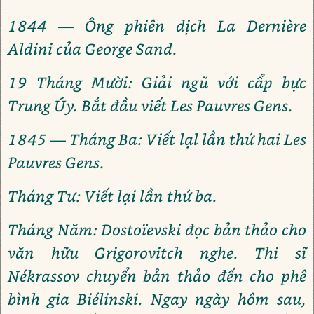
1844 — Ông phiên dịch La Dernière
Aldini của George Sand.
19 Tháng Mười: Giải ngũ với cẩp bực
Trung Úy. Bắt đầu viết Les Pauvres Gens.
1845 — Tháng Ba: Viết lạl lần thứ hai Les
Pauvres Gens.
Tháng Tư: Viết lại lần thứ ba.
Tháng Năm: Dostoïevski đọc bản thảo cho
văn hữu Grigorovitch nghe. Thi sĩ
Nékrassov chuyển bản thảo đến cho phê
bình gia Biélinski. Ngay ngày hôm sau,