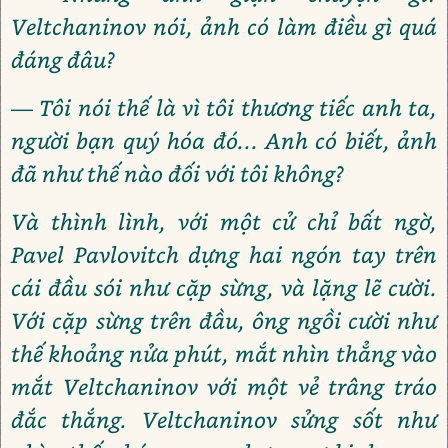
Veltchaninov nói, ảnh có làm điều gì quá
đáng đâu?
— Tôi nói thế là vì tôi thương tiếc anh ta,
người bạn quý hóa đó... Anh có biết, ảnh
đã như thế nào đối với tôi không?
Và thình lình, với một cử chỉ bất ngờ,
Pavel Pavlovitch dựng hai ngón tay trên
cái đầu sói như cặp sừng, và lặng lẽ cười.
Với cặp sừng trên đầu, ông ngồi cười như
thế khoảng nửa phút, mắt nhìn thẳng vào
mắt Veltchaninov với một vẻ trâng tráo
đắc thắng. Veltchaninov sửng sốt như