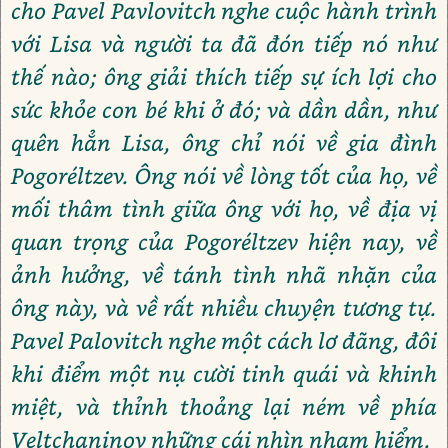
cho Pavel Pavlovitch nghe cuộc hành trình
với Lisa và người ta đã đón tiếp nó như
thế nào; ông giải thích tiếp sự ích lợi cho
sức khỏe con bé khi ở đó; và dần dần, như
quên hẳn Lisa, ông chỉ nói về gia đình
Pogoréltzev. Ông nói về lòng tốt của họ, về
mối thâm tình giữa ông với họ, về địa vị
quan trọng của Pogoréltzev hiện nay, về
ảnh hưởng, về tánh tình nhã nhặn của
ông này, và về rất nhiều chuyện tương tự.
Pavel Palovitch nghe một cách lơ đãng, đôi
khi điểm một nụ cười tinh quái và khinh
miệt, và thỉnh thoảng lại ném về phía
Veltchaninov những cái nhìn nham hiểm.