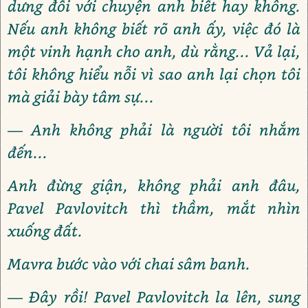
dưng đối với chuyện anh biết hay không.
Nếu anh không biết rõ anh ấy, việc đó là
một vinh hạnh cho anh, dù rằng... Vả lại,
tôi không hiểu nỗi vì sao anh lại chọn tôi
mà giải bày tâm sự...
— Anh không phải là người tôi nhắm
đến...
Anh đừng giận, không phải anh đâu,
Pavel Pavlovitch thì thầm, mắt nhìn
xuống đất.
Mavra bước vào với chai sâm banh.
— Đây rồi! Pavel Pavlovitch la lên, sung