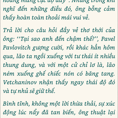
nghĩ đến những điều đó, ông bỗng cảm
thấy hoàn toàn thoải mái vui vẻ.
Trả lời cho câu hỏi đầy vẻ thơ thới của
ông: ‘‘Tại sao anh đến chậm thế?’’, Pavel
Pavlovitch gượng cười, rồi khác hẳn hôm
qua, lão ta ngồi xuống với tư thái ít nhiều
thung dung, và với một cử chỉ lơ là, lão
ném xuống ghế chiếc nón có băng tang.
Vetchaninov nhận thấy ngay thái độ đó
và tự nhủ sẽ giữ thế.
Bình tĩnh, không một lời thừa thải, sự xúc
động lúc nẩy đã tan biến, ông thuật lại