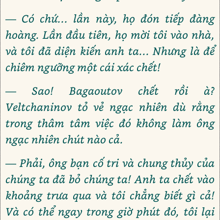
— Có chứ... lần này, họ đón tiếp đàng
hoàng. Lần đầu tiên, họ mời tôi vào nhà,
và tôi đã diện kiến anh ta... Nhưng là để
chiêm ngưỡng một cái xác chết!
— Sao! Bagaoutov chết rồi à?
Veltchaninov tỏ vẻ ngạc nhiên dù rằng
trong thâm tâm việc đó không làm ông
ngạc nhiên chút nào cả.
— Phải, ông bạn cố tri và chung thủy của
chúng ta đã bỏ chúng ta! Anh ta chết vào
khoảng trưa qua và tôi chẳng biết gì cả!
Và có thể ngay trong giờ phút đó, tôi lại