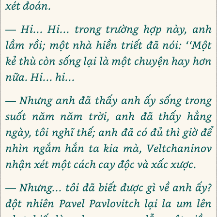
xét đoán.
— Hi... Hi... trong trường hợp này, anh
lầm rồi; một nhà hiền triết đã nói: ‘‘Một
kẻ thù còn sống lại là một chuyện hay hơn
nữa. Hi... hi...
— Nhưng anh đã thấy anh ấy sống trong
suốt năm năm trời, anh đã thấy hằng
ngày, tôi nghĩ thế; anh đã có đủ thì giờ để
nhìn ngắm hắn ta kia mà, Veltchaninov
nhận xét một cách cay độc và xấc xược.
— Nhưng... tôi đã biết được gì về anh ấy?
đột nhiên Pavel Pavlovitch lại la um lên