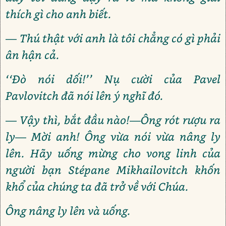
thích gì cho anh biết.
— Thú thật với anh là tôi chẳng có gì phải
ân hận cả.
‘‘Đò nói dối!’’ Nụ cười của Pavel
Pavlovitch đã nói lên ý nghĩ đó.
— Vậy thì, bắt đầu nào!—Ông rót rượu ra
ly— Mời anh! Ông vừa nói vừa nâng ly
lên. Hãy uống mừng cho vong linh của
người bạn Stépane Mikhailovitch khốn
khổ của chúng ta đã trở về với Chúa.
Ông nâng ly lên và uống.