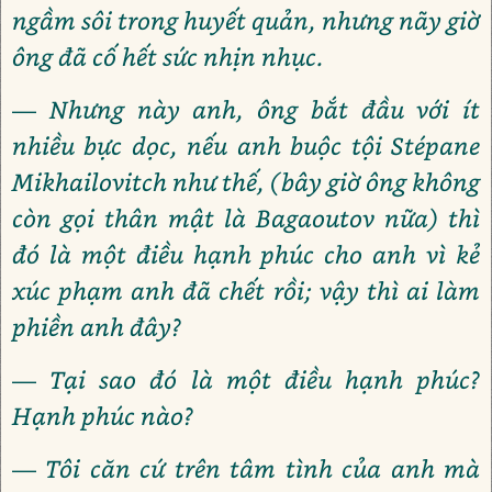
ngầm sôi trong huyết quản, nhưng nãy giờ
ông đã cố hết sức nhịn nhục.
— Nhưng này anh, ông bắt đầu với ít
nhiều bực dọc, nếu anh buộc tội Stépane
Mikhailovitch như thế, (bây giờ ông không
còn gọi thân mật là Bagaoutov nữa) thì
đó là một điều hạnh phúc cho anh vì kẻ
xúc phạm anh đã chết rồi; vậy thì ai làm
phiền anh đây?
— Tại sao đó là một điều hạnh phúc?
Hạnh phúc nào?
— Tôi căn cứ trên tâm tình của anh mà