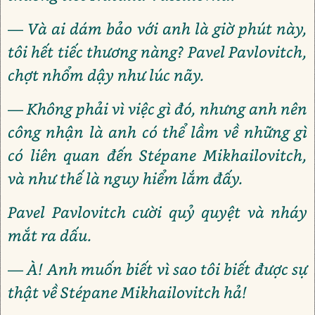
— Và ai dám bảo với anh là giờ phút này,
tôi hết tiếc thương nàng? Pavel Pavlovitch,
chợt nhổm dậy như lúc nãy.
— Không phải vì việc gì đó, nhưng anh nên
công nhận là anh có thể lầm về những gì
có liên quan đến Stépane Mikhailovitch,
và như thế là nguy hiểm lắm đấy.
Pavel Pavlovitch cười quỷ quyệt và nháy
mắt ra dấu.
— À! Anh muốn biết vì sao tôi biết được sự
thật về Stépane Mikhailovitch hả!