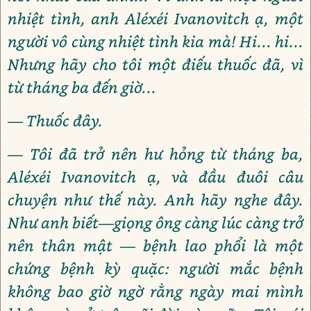
nhiệt tình, anh Aléxéi Ivanovitch ạ, một
người vô cùng nhiệt tình kia mà! Hi... hi...
Nhưng hãy cho tôi một điếu thuốc đã, vì
từ tháng ba đến giờ...
— Thuốc đây.
— Tôi đã trở nên hư hỏng từ tháng ba,
Aléxéi Ivanovitch ạ, và đầu đuôi câu
chuyện như thế này. Anh hãy nghe đây.
Như anh biết—giọng ông càng lúc càng trở
nên thân mật — bệnh lao phổi là một
chứng bệnh kỳ quặc: người mắc bệnh
không bao giờ ngờ rằng ngày mai mình