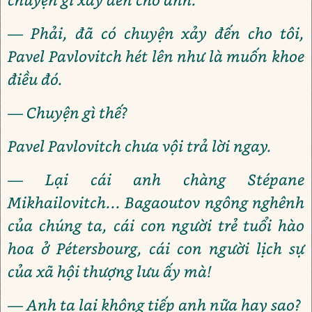
— Phải, đã có chuyện xảy đến cho tôi,
Pavel Pavlovitch hét lên như là muốn khoe
điều đó.
— Chuyện gì thế?
Pavel Pavlovitch chưa vội trả lời ngay.
— Lại cái anh chàng Stépane
Mikhailovitch... Bagaoutov ngông nghênh
của chúng ta, cái con người trẻ tuổi hào
hoa ở Pétersbourg, cái con người lịch sự
của xã hội thượng lưu ấy mà!
— Anh ta lại không tiếp anh nữa hay sao?