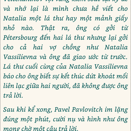
và nhớ lại là mình chưa hề viết cho
Natalia một lá thư hay một mảnh giấy
nhỏ nào. Thật ra, ông có gởi từ
Pétersbourg đến hai lá thư nhưng lại gởi
cho cả hai vợ chồng như Natalia
Vassilievna và ông đã giao ước từ trườc.
Lá thư cuối cùng của Natalia Vassilievna
báo cho ông biết sự kết thúc dứt khoát mối
liên lạc giữa hai người, đã không được ông
trả lời.
Sau khi kể xong, Pavel Pavlovitch im lặng
đúng một phút, cười nụ và hình như ông
mong chờ một câu trả lời.