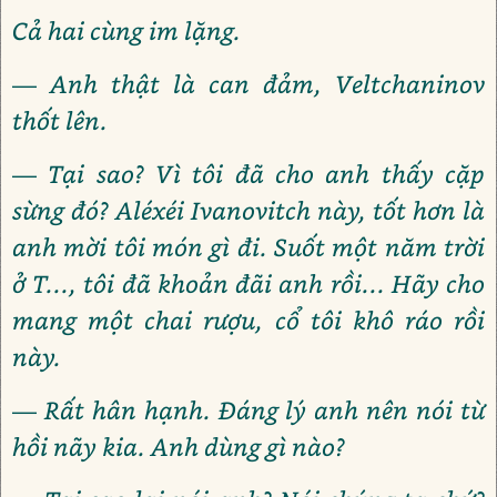
Cả hai cùng im lặng.
— Anh thật là can đảm, Veltchaninov
thốt lên.
— Tại sao? Vì tôi đã cho anh thấy cặp
sừng đó? Aléxéi Ivanovitch này, tốt hơn là
anh mời tôi món gì đi. Suốt một năm trời
ở T..., tôi đã khoản đãi anh rồi... Hãy cho
mang một chai rượu, cổ tôi khô ráo rồi
này.
— Rất hân hạnh. Đáng lý anh nên nói từ
hồi nãy kia. Anh dùng gì nào?