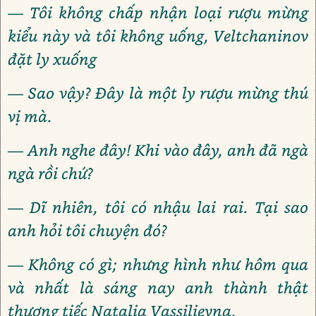
— Tôi không chấp nhận loại rượu mừng
kiểu này và tôi không uống, Veltchaninov
đặt ly xuống
— Sao vậy? Đây là một ly rượu mừng thú
vị mà.
— Anh nghe đây! Khi vào đây, anh đã ngà
ngà rồi chứ?
— Dĩ nhiên, tôi có nhậu lai rai. Tại sao
anh hỏi tôi chuyện đó?
— Không có gì; nhưng hình như hôm qua
và nhất là sáng nay anh thành thật
thương tiếc Natalia Vassilievna.