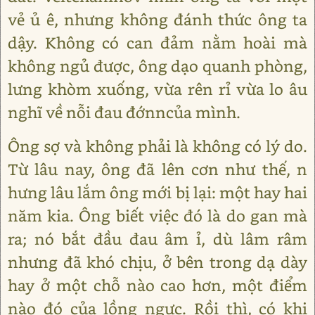
vẻ ủ ê, nhưng không đánh thức ông ta
dậy. Không có can đảm nằm hoài mà
không ngủ được, ông dạo quanh phòng,
lưng khòm xuống, vừa rên rỉ vừa lo âu
nghĩ về nỗi đau đớnncủa mình.
Ông sợ và không phải là không có lý do.
Từ lâu nay, ông đã lên cơn như thế, n
hưng lâu lắm ông mới bị lại: một hay hai
năm kia. Ông biết việc đó là do gan mà
ra; nó bắt đầu đau âm ỉ, dù lâm râm
nhưng đã khó chịu, ở bên trong dạ dày
hay ở một chỗ nào cao hơn, một điểm
nào đó của lồng ngực. Rồi thì, có khi