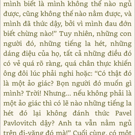
mình biết là mình không thể nào ngủ
được, cũng không thế nào nằm được, và
mình đã thức dậy, bởi vì mình đau đớn
biết chừng nào!’’ Tuy nhiên, những con
người đó, những tiếng la hét, những
dáng điệu của họ, tất cả những điều đó
có vẻ quá rõ ràng, quá chân thực khiến
ông đôi lúc phải nghi hoặc: ‘‘Có thật đó
là một ảo giác? Bọn người đó muốn gì
mình? Trời! Nhưng... nếu không phải là
một ảo giác thì có lẽ nào những tiếng la
hét đó lại không đánh thức Pavel
Pavlovitch dậy? Anh ta vẫn nằm ngủ
trên đi-văng đó mà!’’ Cuối cùng, có một