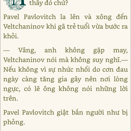
thấy đó chứ?
Pavel Pavlovitch la lên và xông đến
Veltchaninov khi gã trẻ tuổi vừa bước ra
khỏi.
— Vâng, anh không gặp may,
Veltchaninov nói mà không suy nghĩ.—
Nếu không vì sự nhức nhối do cơn đau
ngày càng tăng gia gây nên nơi lòng
ngực, có lẽ ông không nói những lời
trên.
Pavel Pavlovitch giật bắn người như bị
phỏng.