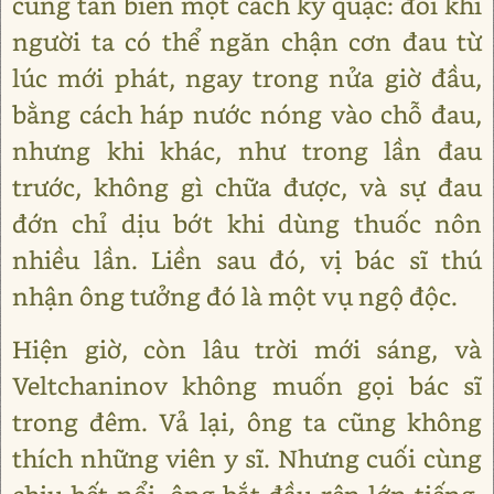
cũng tan biến một cách kỳ quặc: đôi khi
người ta có thể ngăn chận cơn đau từ
lúc mới phát, ngay trong nửa giờ đầu,
bằng cách háp nước nóng vào chỗ đau,
nhưng khi khác, như trong lần đau
trước, không gì chữa được, và sự đau
đớn chỉ dịu bớt khi dùng thuốc nôn
nhiều lần. Liền sau đó, vị bác sĩ thú
nhận ông tưởng đó là một vụ ngộ độc.
Hiện giờ, còn lâu trời mới sáng, và
Veltchaninov không muốn gọi bác sĩ
trong đêm. Vả lại, ông ta cũng không
thích những viên y sĩ. Nhưng cuối cùng