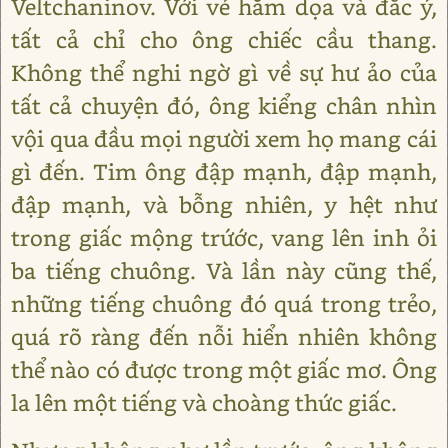
Veltchaninov. Với vẻ hăm dọa và đắc ý,
tất cả chỉ cho ông chiếc cầu thang.
Không thể nghi ngờ gì về sự hư ảo của
tất cả chuyện đó, ông kiểng chân nhìn
vội qua đầu mọi người xem họ mang cái
gì đến. Tim ông đập mạnh, đập mạnh,
đập mạnh, và bỗng nhiên, y hệt như
trong giấc mộng trứớc, vang lên inh ỏi
ba tiếng chuông. Và lần này cũng thế,
những tiếng chuông đó quá trong trẻo,
quá rõ ràng đến nỗi hiển nhiên không
thể nào có được trong một giấc mơ. Ông
la lên một tiếng và choàng thức giấc.