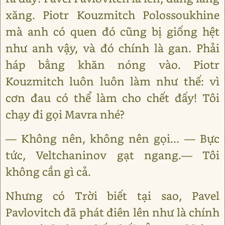
xăng. Piotr Kouzmitch Polossoukhine
mà anh có quen đó cũng bị giống hệt
như anh vậy, và đó chính là gan. Phải
háp bằng khăn nóng vào. Piotr
Kouzmitch luôn luôn làm như thế: vì
cơn đau có thể làm cho chết đấy! Tôi
chạy đi gọi Mavra nhé?
— Không nên, không nên gọi... — Bực
tức, Veltchaninov gạt ngang.— Tôi
không cần gì cả.
Nhưng có Trời biết tại sao, Pavel
Pavlovitch đã phát điên lên như là chính