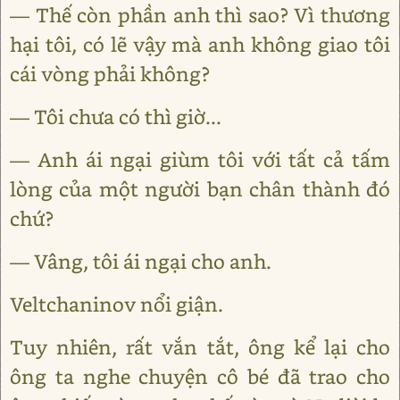
— Thế còn phần anh thì sao? Vì thương
hại tôi, có lẽ vậy mà anh không giao tôi
cái vòng phải không?
— Tôi chưa có thì giờ...
— Anh ái ngại giùm tôi với tất cả tấm
lòng của một người bạn chân thành đó
chứ?
— Vâng, tôi ái ngại cho anh.
Veltchaninov nổi giận.
Tuy nhiên, rất vắn tắt, ông kể lại cho
ông ta nghe chuyện cô bé đã trao cho