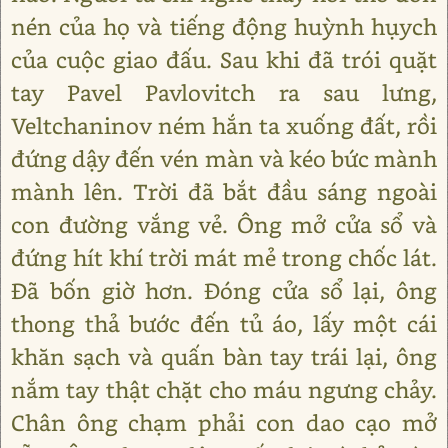
nén của họ và tiếng động huỳnh hụych
của cuộc giao đấu. Sau khi đã trói quặt
tay Pavel Pavlovitch ra sau lưng,
Veltchaninov ném hắn ta xuống đất, rồi
đứng dậy đến vén màn và kéo bức mành
mành lên. Trời đã bắt đầu sáng ngoài
con đường vắng vẻ. Ông mở cửa sổ và
đứng hít khí trời mát mẻ trong chốc lát.
Đã bốn giờ hơn. Đóng cửa sổ lại, ông
thong thả bước đến tủ áo, lấy một cái
khăn sạch và quấn bàn tay trái lại, ông
nắm tay thật chặt cho máu ngưng chảy.
Chân ông chạm phải con dao cạo mở