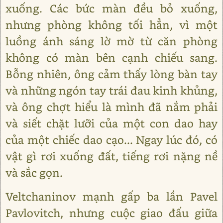
xuống. Các bức màn đều bỏ xuống,
nhưng phòng không tối hẳn, vì một
luồng ánh sáng lờ mờ từ căn phòng
không có màn bên cạnh chiếu sang.
Bỗng nhiên, ông cảm thấy lòng bàn tay
và những ngón tay trái đau kinh khủng,
và ông chợt hiểu là mình đã nắm phải
và siết chặt lưỡi của một con dao hay
của một chiếc dao cạo... Ngay lúc đó, có
vật gì rơi xuống đất, tiếng rơi nặng nề
và sắc gọn.
Veltchaninov mạnh gấp ba lần Pavel
Pavlovitch, nhưng cuộc giao đấu giữa