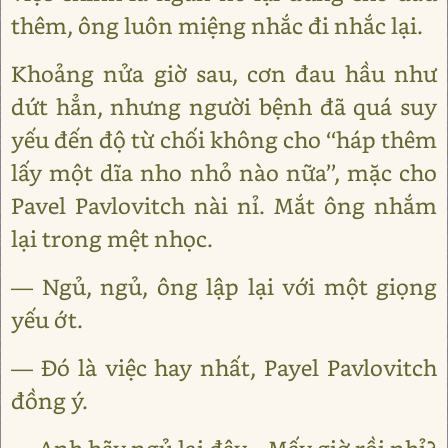
thêm, ông luôn miệng nhắc đi nhắc lại.
Khoảng nửa giờ sau, cơn đau hầu như
dứt hẳn, nhưng người bệnh đã quá suy
yếu đến độ từ chối không cho ‘‘háp thêm
lấy một dĩa nho nhỏ nào nữa’’, mặc cho
Pavel Pavlovitch nài nỉ. Mắt ông nhắm
lại trong mệt nhọc.
— Ngủ, ngủ, ông lập lại với một giọng
yếu ớt.
— Đó là việc hay nhất, Payel Pavlovitch
đồng ý.