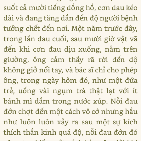
suốt cả mười tiếng đồng hồ, cơn đau kéo
dài và đang tăng dần đến độ người bệnh
tưởng chết đến nơi. Một năm trước đây,
trong lần đau cuối, sau mười giờ vật vã
đến khi cơn đau dịu xuống, nằm trên
giường, ông cảm thấy rã rời đến độ
không giở nổi tay, và bác sĩ chỉ cho phép
ông, trong ngày hôm đó, như một đứa
trẻ, uống vài ngụm trà thật lạt với ít
bánh mì dầm trong nước xúp. Nỗi đau
đớn chợt đến một cách vô cớ nhưng hầu
như luôn luôn xảy ra sau một sự kích
thích thần kinh quá độ, nỗi đau đớn đó