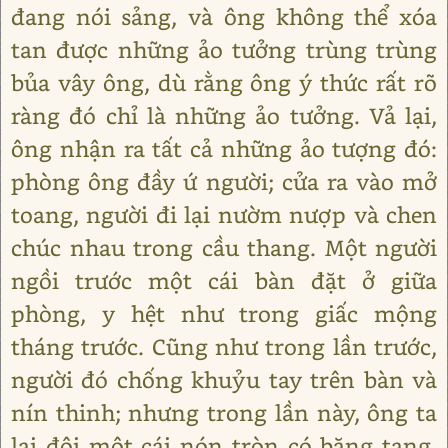
đang nói sảng, và ông không thể xóa
tan được những ảo tưởng trùng trùng
bủa vây ông, dù rằng ông ý thức rất rõ
ràng đó chỉ là những ảo tưởng. Vả lại,
ông nhận ra tất cả những ảo tượng đó:
phòng ông đầy ứ người; cửa ra vào mở
toang, người đi lại nườm nượp và chen
chúc nhau trong cầu thang. Một người
ngồi trước một cái bàn đặt ở giữa
phòng, y hệt như trong giấc mộng
tháng trước. Cũng như trong lần trước,
người đó chống khuỷu tay trên bàn và
nín thinh; nhưng trong lần này, ông ta
lại đội một cái nón tròn có băng tang.