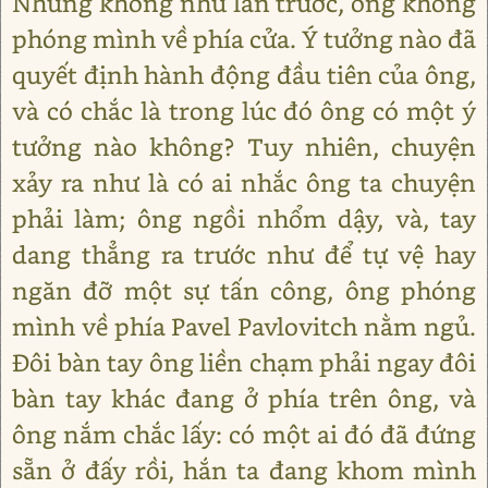
Nhưng không như lần trước, ông không
phóng mình về phía cửa. Ý tưởng nào đã
quyết định hành động đầu tiên của ông,
và có chắc là trong lúc đó ông có một ý
tưởng nào không? Tuy nhiên, chuyện
xảy ra như là có ai nhắc ông ta chuyện
phải làm; ông ngồi nhổm dậy, và, tay
dang thẳng ra trước như để tự vệ hay
ngăn đỡ một sự tấn công, ông phóng
mình về phía Pavel Pavlovitch nằm ngủ.
Đôi bàn tay ông liền chạm phải ngay đôi
bàn tay khác đang ở phía trên ông, và
ông nắm chắc lấy: có một ai đó đã đứng
sẵn ở đấy rồi, hắn ta đang khom mình