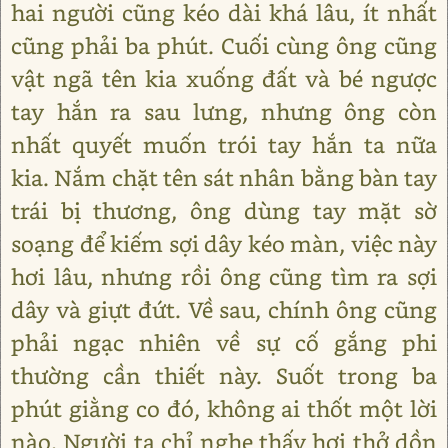
hai người cũng kéo dài khá lâu, ít nhất
cũng phải ba phút. Cuối cùng ông cũng
vật ngã tên kia xuống đất và bé ngược
tay hắn ra sau lưng, nhưng ông còn
nhất quyết muốn trói tay hắn ta nữa
kia. Nắm chặt tên sát nhân bằng bàn tay
trái bị thương, ông dùng tay mặt sờ
soạng để kiếm sợi dây kéo màn, việc này
hơi lâu, nhưng rồi ông cũng tìm ra sợi
dây và giựt đứt. Về sau, chính ông cũng
phải ngạc nhiên về sự cố gắng phi
thường cần thiết này. Suốt trong ba
phút giằng co đó, không ai thốt một lời
nào. Người ta chỉ nghe thấy hơi thở dồn