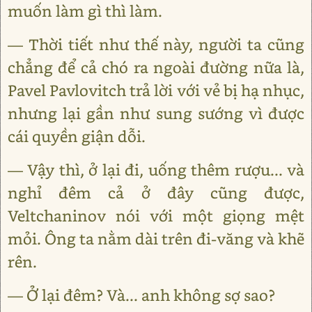
muốn làm gì thì làm.
— Thời tiết như thế này, người ta cũng
chẳng để cả chó ra ngoài đường nữa là,
Pavel Pavlovitch trả lời với vẻ bị hạ nhục,
nhưng lại gần như sung sướng vì được
cái quyền giận dỗi.
— Vậy thì, ở lại đi, uống thêm rượu... và
nghỉ đêm cả ở đây cũng được,
Veltchaninov nói với một giọng mệt
mỏi. Ông ta nằm dài trên đi-văng và khẽ
rên.
— Ở lại đêm? Và... anh không sợ sao?