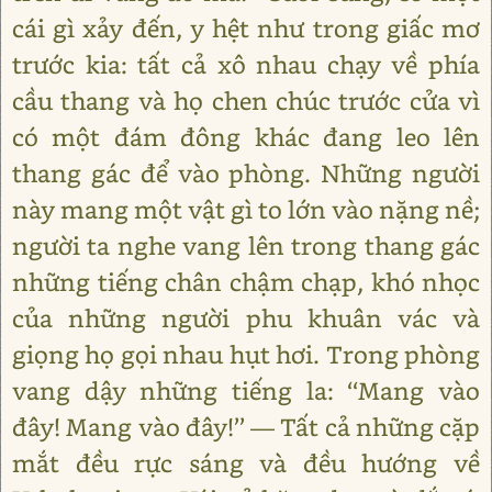
cái gì xảy đến, y hệt như trong giấc mơ
trước kia: tất cả xô nhau chạy về phía
cầu thang và họ chen chúc trước cửa vì
có một đám đông khác đang leo lên
thang gác để vào phòng. Những người
này mang một vật gì to lớn vào nặng nề;
người ta nghe vang lên trong thang gác
những tiếng chân chậm chạp, khó nhọc
của những người phu khuân vác và
giọng họ gọi nhau hụt hơi. Trong phòng
vang dậy những tiếng la: ‘‘Mang vào
đây! Mang vào đây!’’ — Tất cả những cặp
mắt đều rực sáng và đều hướng về