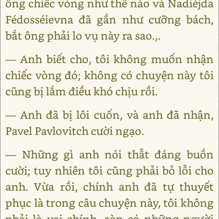
ông chiếc vòng như thế nào và Nadièjda
Fédosséievna đã gần như cưỡng bách,
bắt ông phải lo vụ này ra sao.,.
— Anh biết cho, tôi không muốn nhận
chiếc vòng đó; không có chuyện này tôi
cũng bị lắm điều khó chịu rồi.
— Anh đã bị lôi cuốn, và anh đã nhận,
Pavel Pavlovitch cười ngạo.
— Những gì anh nói thẫt đáng buồn
cười; tuy nhiên tôi cũng phải bỏ lỗi cho
anh. Vừa rồi, chính anh đã tự thuyết
phục là trong câu chuyện này, tôi không
phải là vai chính, còn có những người