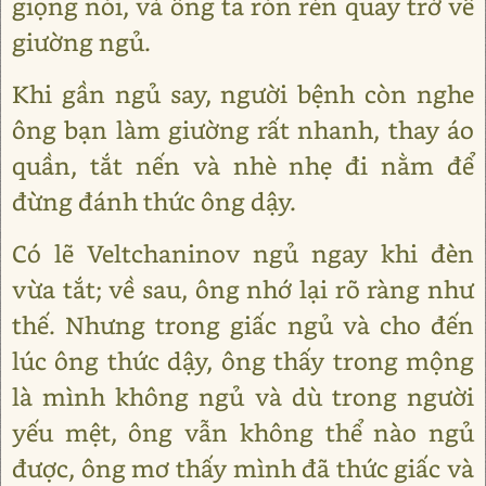
giọng nói, và ông ta rón rén quay trở về
giường ngủ.
Khi gần ngủ say, người bệnh còn nghe
ông bạn làm giường rất nhanh, thay áo
quần, tắt nến và nhè nhẹ đi nằm để
đừng đánh thức ông dậy.
Có lẽ Veltchaninov ngủ ngay khi đèn
vừa tắt; về sau, ông nhớ lại rõ ràng như
thế. Nhưng trong giấc ngủ và cho đến
lúc ông thức dậy, ông thấy trong mộng
là mình không ngủ và dù trong người
yếu mệt, ông vẫn không thể nào ngủ
được, ông mơ thấy mình đã thức giấc và