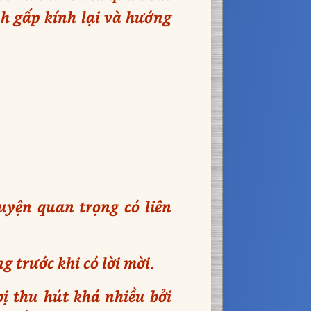
h gấp kính lại và hướng
uyện quan trọng có liên
 trước khi có lời mời.
ị thu hút khá nhiều bởi