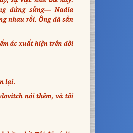
ang đứng sửng— Nadia
ùng nhau rồi. Ông đã sẵn
ếm ác xuất hiện trên đôi
n lại.
lovitch nói thêm, và tôi