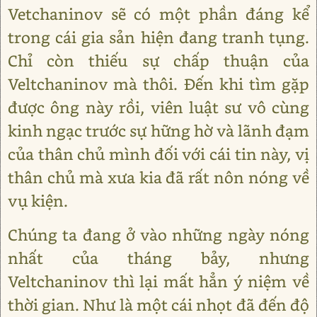
Vetchaninov sẽ có một phần đáng kể
trong cái gia sản hiện đang tranh tụng.
Chỉ còn thiếu sự chấp thuận của
Veltchaninov mà thôi. Đến khi tìm gặp
được ông này rồi, viên luật sư vô cùng
kinh ngạc trước sự hững hờ và lãnh đạm
của thân chủ mình đối với cái tin này, vị
thân chủ mà xưa kia đã rất nôn nóng về
vụ kiện.
Chúng ta đang ở vào những ngày nóng
nhất của tháng bảy, nhưng
Veltchaninov thì lại mất hẳn ý niệm về
thời gian. Như là một cái nhọt đã đến độ