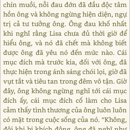
chín muồi, nỗi đau đớn đã đầu độc tâm
hồn ông và không ngừng hiện diện, ngự
trị cả tư tưởng ông. Ông đau khố nhất
khi nghĩ rằng Lisa chưa đủ thời giờ để
hiểu ông, và nó đã chết mà không biết
được ông đã yêu nó đến mức nào. Cái
mục đích mà trước kia, đối với ông, đã
thực hiện trong ánh sáng chói lọi, giờ đã
vụt tắt và tiêu tan trong đêm vô tận. Giờ
đây, ông không ngừng nghĩ tới cái mục
đích ấy, cái mục đích cố làm cho Lisa
cảm thấy tình thương của ông luôn luôn
có mặt trong cuộc sống của nó. ‘‘Không,
đôi khi bị khích động, ông đã nghĩ như