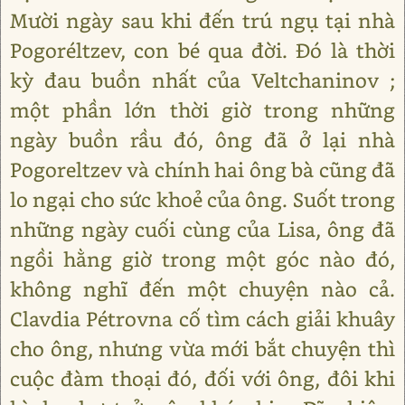
Mười ngày sau khi đến trú ngụ tại nhà
Pogoréltzev, con bé qua đời. Đó là thời
kỳ đau buồn nhất của Veltchaninov ;
một phần lớn thời giờ trong những
ngày buồn rầu đó, ông đã ở lại nhà
Pogoreltzev và chính hai ông bà cũng đã
lo ngại cho sức khoẻ của ông. Suốt trong
những ngày cuối cùng của Lisa, ông đã
ngồi hằng giờ trong một góc nào đó,
không nghĩ đến một chuyện nào cả.
Clavdia Pétrovna cố tìm cách giải khuây
cho ông, nhưng vừa mới bắt chuyện thì
cuộc đàm thoại đó, đối với ông, đôi khi