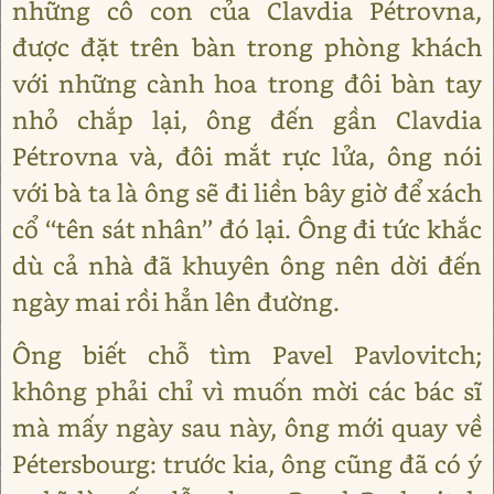
những cô con của Clavdia Pétrovna,
được đặt trên bàn trong phòng khách
với những cành hoa trong đôi bàn tay
nhỏ chắp lại, ông đến gần Clavdia
Pétrovna và, đôi mắt rực lửa, ông nói
với bà ta là ông sẽ đi liền bây giờ để xách
cổ ‘‘tên sát nhân’’ đó lại. Ông đi tức khắc
dù cả nhà đã khuyên ông nên dời đến
ngày mai rồi hẳn lên đường.
Ông biết chỗ tìm Pavel Pavlovitch;
không phải chỉ vì muốn mời các bác sĩ
mà mấy ngày sau này, ông mới quay về
Pétersbourg: trước kia, ông cũng đã có ý