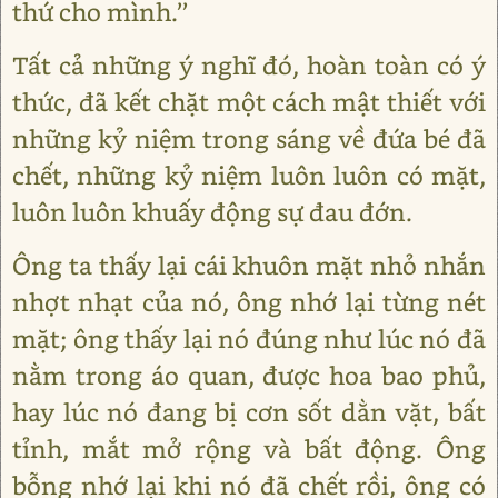
thứ cho mình.’’
Tất cả những ý nghĩ đó, hoàn toàn có ý
thức, đã kết chặt một cách mật thiết với
những kỷ niệm trong sáng về đứa bé đã
chết, những kỷ niệm luôn luôn có mặt,
luôn luôn khuấy động sự đau đớn.
Ông ta thấy lại cái khuôn mặt nhỏ nhắn
nhợt nhạt của nó, ông nhớ lại từng nét
mặt; ông thấy lại nó đúng như lúc nó đã
nằm trong áo quan, được hoa bao phủ,
hay lúc nó đang bị cơn sốt dằn vặt, bất
tỉnh, mắt mở rộng và bất động. Ông
bỗng nhớ lại khi nó đã chết rồi, ông có