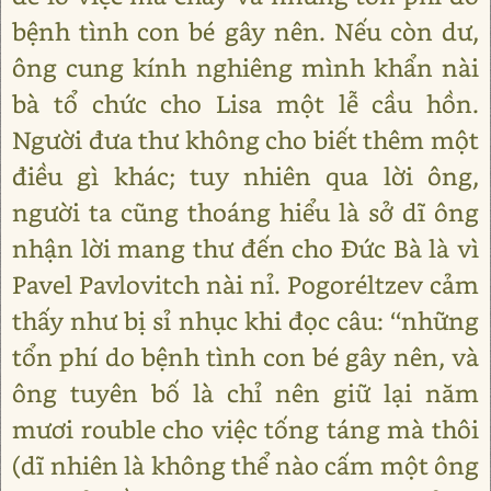
bệnh tình con bé gây nên. Nếu còn dư,
ông cung kính nghiêng mình khẩn nài
bà tổ chức cho Lisa một lễ cầu hồn.
Người đưa thư không cho biết thêm một
điều gì khác; tuy nhiên qua lời ông,
người ta cũng thoáng hiểu là sở dĩ ông
nhận lời mang thư đến cho Đức Bà là vì
Pavel Pavlovitch nài nỉ. Pogoréltzev cảm
thấy như bị sỉ nhục khi đọc câu: ‘‘những
tổn phí do bệnh tình con bé gây nên, và
ông tuyên bố là chỉ nên giữ lại năm
mươi rouble cho việc tống táng mà thôi
(dĩ nhiên là không thể nào cấm một ông