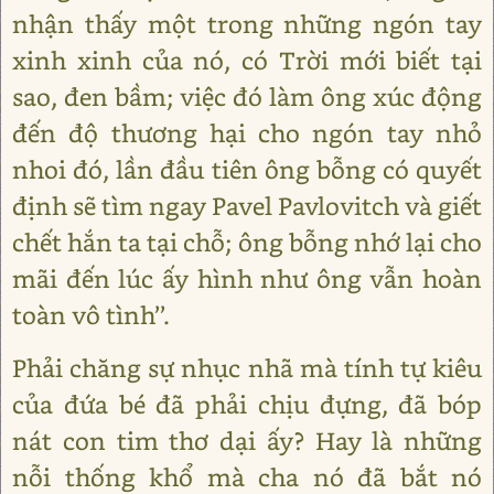
nhận thấy một trong những ngón tay
xinh xinh của nó, có Trời mới biết tại
sao, đen bầm; việc đó làm ông xúc động
đến độ thương hại cho ngón tay nhỏ
nhoi đó, lần đầu tiên ông bỗng có quyết
định sẽ tìm ngay Pavel Pavlovitch và giết
chết hắn ta tại chỗ; ông bỗng nhớ lại cho
mãi đến lúc ấy hình như ông vẫn hoàn
toàn vô tình’’.
Phải chăng sự nhục nhã mà tính tự kiêu
của đứa bé đã phải chịu đựng, đã bóp
nát con tim thơ dại ấy? Hay là những
nỗi thống khổ mà cha nó đã bắt nó