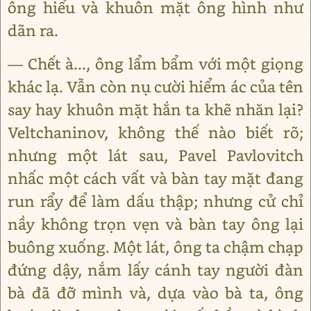
ông hiểu và khuôn mặt ông hình như
dãn ra.
— Chết à..., ông lẩm bẩm với một giọng
khác lạ. Vẫn còn nụ cười hiểm ác của tên
say hay khuôn mặt hắn ta khẽ nhăn lại?
Veltchaninov, không thế nào biết rõ;
nhưng một lát sau, Pavel Pavlovitch
nhấc một cách vất và bàn tay mặt đang
run rẩy để làm dấu thập; nhưng cử chỉ
nầy không trọn vẹn và bàn tay ông lại
buông xuống. Một lát, ông ta chậm chạp
đứng dậy, nắm lấy cánh tay người đàn
bà đã đỡ mình và, dựa vào bà ta, ông