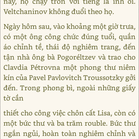
này, họ chạy trốn với tiếng la inh ỏi.
Veltchaninov không đuổi theo họ.
Ngày hôm sau, vào khoảng một giờ trưa,
có một ông công chức đúng tuổi, quần
áo chỉnh tề, thái độ nghiêm trang, đến
tận nhà ông bà Pogoréltzev và trao cho
Clavdia Pétrovna một phong thư niêm
kín của Pavel Pavlovitch Troussotzky gởi
đến. Trong phong bì, ngoài những giấy
tờ cần
thiết cho công việc chôn cất Lisa, còn có
một bức thư và ba trăm rouble. Bức thư
ngắn ngủi, hoàn toàn nghiêm chỉnh và