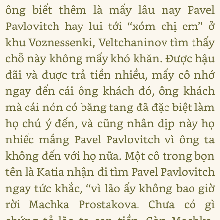
ông biết thêm là mấy lâu nay Pavel
Pavlovitch hay lui tới ‘‘xóm chị em’’ ở
khu Voznessenki, Veltchaninov tìm thấy
chỗ này không mấy khó khăn. Được hậu
đãi và được trả tiền nhiều, mấy cô nhớ
ngay đến cái ông khách đó, ông khách
mà cái nón có băng tang đã đặc biệt làm
họ chú ý đến, và cũng nhân dịp này họ
nhiếc mắng Pavel Pavlovitch vì ông ta
không đến với họ nữa. Một cô trong bọn
tên là Katia nhận đi tìm Pavel Pavlovitch
ngay tức khắc, ‘‘vì lão ấy không bao giờ
rời Machka Prostakova. Chưa có gì