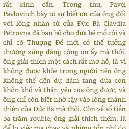
rất kính cẩn. Trong thư, Pavel
Pavlovitch bày tỏ sự biết ơn của ông đối
với lòng nhân từ của Đức Bà Clavdia
Pétrovna đã ban bố cho đứa bé mồ côi và
chỉ có Thượng Đế mới có thể tưởng
thưởng xứng đáng công ơn ấy mà thôi,
ông giải thích một cách rất mơ hồ, là vì
không được khỏe trong người nên ông
không thể đến dự đám tang đứa con
khốn khổ và thân yêu của ông được, và
ông chỉ còn biết nhờ cậy vào lòng thánh
thiện của Đức Bà mà thôi. Còn về số tiền
ba trăm rouble, ông giải thích thêm, là
để lo việc ma chay và những tổn phí do