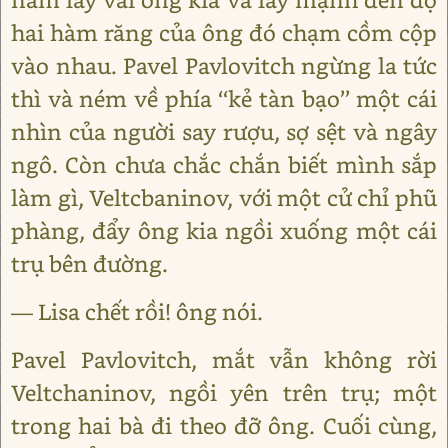
hai hàm răng của ông đó chạm cồm cộp
vào nhau. Pavel Pavlovitch ngừng la tức
thì và ném về phía ‘‘kẻ tàn bạo’’ một cái
nhìn của người say rượu, sợ sệt và ngây
ngô. Còn chưa chắc chắn biết mình sắp
làm gì, Veltcbaninov, với một cử chỉ phũ
phàng, đẩy ông kia ngồi xuống một cái
trụ bên đường.
— Lisa chết rồi! ông nói.
Pavel Pavlovitch, mắt vẫn không rời
Veltchaninov, ngồi yên trên trụ; một
trong hai bà đi theo đỡ ông. Cuối cùng,