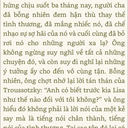
hứng chịu suốt ba tháng nay, người cha
đã bỗng nhiên đem hận thù thay thế
tình thương, đã mắng nhiếc nó, đã chế
nhạo sự sợ hãi của nó và cuối cùng đã bỏ
rơi nó cho những người xa lạ? Ông
không ngừng suy nghĩ về tất cả những
chuyện đó, và còn suy đi nghĩ lại những
ý tưởng ấy cho đến vô cùng tận. Bỗng
nhiên, ông chợt nhớ lại lời tán thán của
Troussotzky: ‘‘Anh có biết trước kia Lisa
như thế nào đối với tôi không?’’ và ông
hiểu đó không phải là lời nói của một kẻ
say mà là tiếng nói chân thành, tiếng
nói của tình thương. Tại sao tên đó lại có