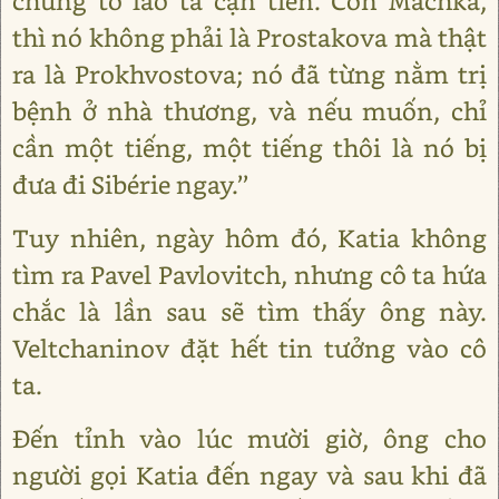
chứng tỏ lão ta cạn tiền. Còn Machka,
thì nó không phải là Prostakova mà thật
ra là Prokhvostova; nó đã từng nằm trị
bệnh ở nhà thương, và nếu muốn, chỉ
cần một tiếng, một tiếng thôi là nó bị
đưa đi Sibérie ngay.’’
Tuy nhiên, ngày hôm đó, Katia không
tìm ra Pavel Pavlovitch, nhưng cô ta hứa
chắc là lần sau sẽ tìm thấy ông này.
Veltchaninov đặt hết tin tưởng vào cô
ta.
Đến tỉnh vào lúc mười giờ, ông cho
người gọi Katia đến ngay và sau khi đã