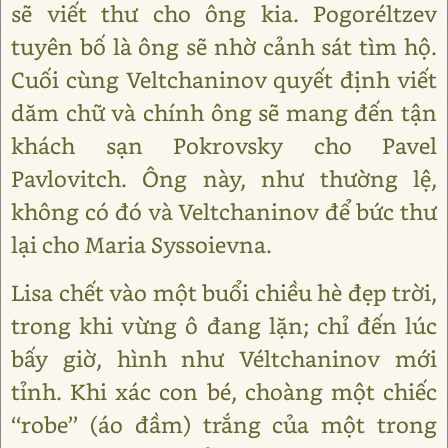
sẽ viết thư cho ông kia. Pogoréltzev
tuyên bố là ông sẽ nhờ cảnh sát tìm hộ.
Cuối cùng Veltchaninov quyết định viết
dăm chữ và chính ông sẽ mang đến tận
khách sạn Pokrovsky cho Pavel
Pavlovitch. Ông này, như thường lệ,
không có đó và Veltchaninov để bức thư
lại cho Maria Syssoievna.
Lisa chết vào một buổi chiều hè đẹp trời,
trong khi vừng ô đang lặn; chỉ đến lúc
bấy giờ, hình như Véltchaninov mới
tỉnh. Khi xác con bé, choàng một chiếc
‘‘robe’’ (áo đầm) trắng của một trong