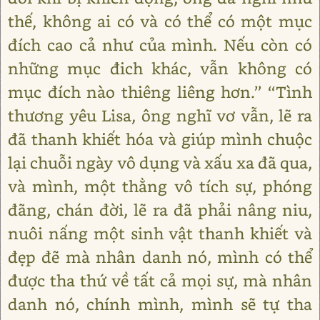
thế, không ai có và có thể có một mục
đích cao cả như của mình. Nếu còn có
những mục đich khác, vẫn không có
mục đích nào thiêng liêng hơn.’’ ‘‘Tình
thương yêu Lisa, ông nghĩ vơ vẫn, lẽ ra
đã thanh khiết hóa và giúp mình chuộc
lại chuỗi ngày vô dụng và xấu xa đã qua,
và mình, một thằng vô tích sự, phóng
đãng, chán đời, lẽ ra đã phải nâng niu,
nuôi nấng một sinh vật thanh khiết và
đẹp đẽ mà nhân danh nó, mình có thể
được tha thứ về tất cả mọi sự, mà nhân
danh nó, chính mình, mình sẽ tự tha