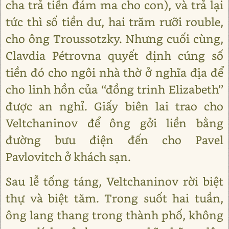
cha trả tiền đám ma cho con), và trả lại
tức thì số tiền dư, hai trăm rưỡi rouble,
cho ông Troussotzky. Nhưng cuối cùng,
Clavdia Pétrovna quyết định cúng số
tiền đó cho ngôi nhà thờ ở nghĩa địa để
cho linh hồn của ‘‘đồng trinh Elizabeth’’
được an nghỉ. Giấy biên lai trao cho
Veltchaninov để ông gởi liền bằng
đường bưu điện đến cho Pavel
Pavlovitch ở khách sạn.
Sau lễ tống táng, Veltchaninov rời biệt
thự và biệt tăm. Trong suốt hai tuần,
ông lang thang trong thành phố, không