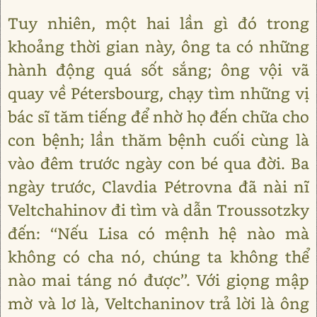
Tuy nhiên, một hai lần gì đó trong
khoảng thời gian này, ông ta có những
hành động quá sốt sắng; ông vội vã
quay về Pétersbourg, chạy tìm những vị
bác sĩ tăm tiếng để nhờ họ đến chữa cho
con bệnh; lần thăm bệnh cuối cùng là
vào đêm trước ngày con bé qua đời. Ba
ngày trước, Clavdia Pétrovna đã nài nĩ
Veltchahinov đi tìm và dẫn Troussotzky
đến: ‘‘Nếu Lisa có mệnh hệ nào mà
không có cha nó, chúng ta không thể
nào mai táng nó được’’. Với giọng mập
mờ và lơ là, Veltchaninov trả lời là ông