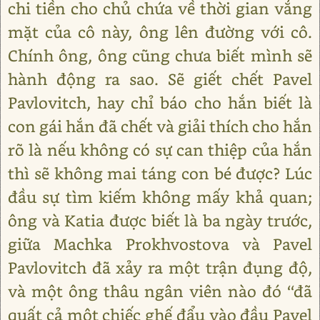
chi tiền cho chủ chứa về thời gian vắng
mặt của cô này, ông lên đường với cô.
Chính ông, ông cũng chưa biết mình sẽ
hành động ra sao. Sẽ giết chết Pavel
Pavlovitch, hay chỉ báo cho hắn biết là
con gái hắn đã chết và giải thích cho hắn
rõ là nếu không có sự can thiệp của hắn
thì sẽ không mai táng con bé được? Lúc
đầu sự tìm kiếm không mấy khả quan;
ông và Katia được biết là ba ngày trước,
giữa Machka Prokhvostova và Pavel
Pavlovitch đã xảy ra một trận đụng độ,
và một ông thâu ngân viên nào đó ‘‘đã
quất cả một chiếc ghế đẩu vào đầu Pavel