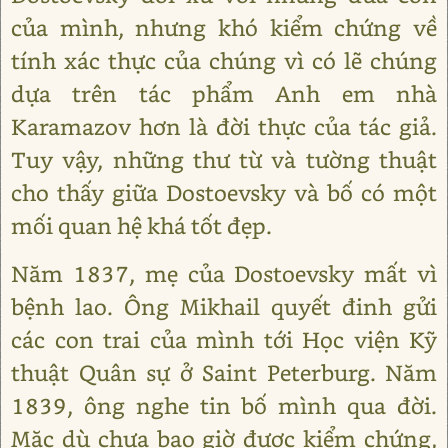
của mình, nhưng khó kiểm chứng về
tính xác thực của chúng vì có lẽ chúng
dựa trên tác phẩm Anh em nhà
Karamazov hơn là đời thực của tác giả.
Tuy vậy, những thư từ và tường thuật
cho thấy giữa Dostoevsky và bố có một
mối quan hệ khá tốt đẹp.
Năm 1837, mẹ của Dostoevsky mất vì
bệnh lao. Ông Mikhail quyết đinh gửi
các con trai của mình tới Học viện Kỹ
thuật Quân sự ở Saint Peterburg. Năm
1839, ông nghe tin bố mình qua đời.
Mặc dù chưa bao giờ được kiểm chứng,