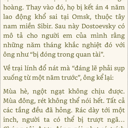
hoàng. Thay vào đó, họ bị kết án 4 năm
lao động khổ sai tại Omsk, thuộc tây
nam miền Sibir. Sau này Dostoevsky có
mô tả cho người em của mình rằng
những năm tháng khắc nghiệt đó với
ông như “bị đóng trong quan tài”.
Về trại lính đổ nát mà “đáng lẽ phải sụp
xuống từ một năm trước”, ông kể lại:
Mùa hè, ngột ngạt không chịu được.
Mùa đông, rét không thể nói hết. Tất cả
các tầng đều đã hỏng. Rác dày tới một
inch, người ta có thể bị trượt ngã…