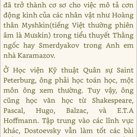
đã trở thành cơ sơ cho việc mô tả cơn
động kinh của các nhân vật như Hoàng
thân Myshkin(tiếng Việt thường phiên
âm là Mưskin) trong tiểu thuyết Thằng
ngốc hay Smerdyakov trong Anh em
nhà Karamazov.
Ở Học viện Kỹ thuật Quân sự Saint
Peterburg, ông phải học toán học, một
môn ông xem thường. Tuy vậy, ông
cũng học văn học từ Shakespeare,
Pascal, Hugo, Balzac, và E.T.A
Hoffmann. Tập trung vào các lĩnh vực
khác, Dostoevsky vẫn làm tốt các bài