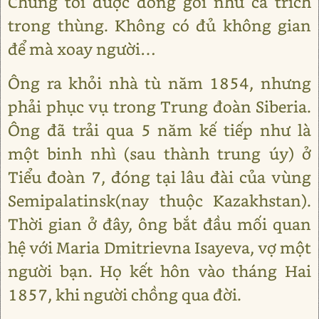
Chúng tôi được đóng gói như cá trích
trong thùng. Không có đủ không gian
để mà xoay người…
Ông ra khỏi nhà tù năm 1854, nhưng
phải phục vụ trong Trung đoàn Siberia.
Ông đã trải qua 5 năm kế tiếp như là
một binh nhì (sau thành trung úy) ở
Tiểu đoàn 7, đóng tại lâu đài của vùng
Semipalatinsk(nay thuộc Kazakhstan).
Thời gian ở đây, ông bắt đầu mối quan
hệ với Maria Dmitrievna Isayeva, vợ một
người bạn. Họ kết hôn vào tháng Hai
1857, khi người chồng qua đời.