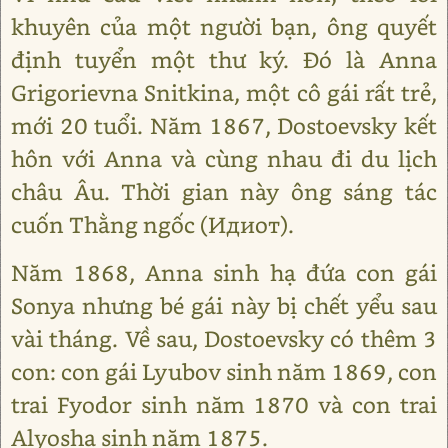
khuyên của một người bạn, ông quyết
định tuyển một thư ký. Đó là Anna
Grigorievna Snitkina, một cô gái rất trẻ,
mới 20 tuổi. Năm 1867, Dostoevsky kết
hôn với Anna và cùng nhau đi du lịch
châu Âu. Thời gian này ông sáng tác
cuốn Thằng ngốc (Идиот).
Năm 1868, Anna sinh hạ đứa con gái
Sonya nhưng bé gái này bị chết yểu sau
vài tháng. Về sau, Dostoevsky có thêm 3
con: con gái Lyubov sinh năm 1869, con
trai Fyodor sinh năm 1870 và con trai
Alyosha sinh năm 1875.