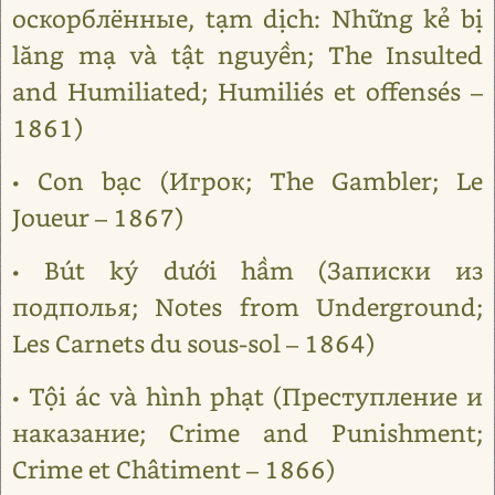
оскорблённые, tạm dịch: Những kẻ bị
lăng mạ và tật nguyền; The Insulted
and Humiliated; Humiliés et offensés –
1861)
• Con bạc (Игрок; The Gambler; Le
Joueur – 1867)
• Bút ký dưới hầm (Записки из
подполья; Notes from Underground;
Les Carnets du sous-sol – 1864)
• Tội ác và hình phạt (Преступление и
наказание; Crime and Punishment;
Crime et Châtiment – 1866)