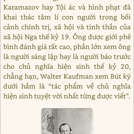
Karamazov hay Tội ác và hình phạt đã
khai thác tâm lí con người trong bối
cảnh chính trị, xã hội và tinh thần của
xã hội Nga thế kỷ 19. Ông được giới phê
bình đánh giá rất cao, phần lớn xem ông
là người sáng lập hay là người báo trước
cho chủ nghĩa hiện sinh thế kỷ 20,
chẳng hạn, Walter Kaufman xem Bút ký
dưới hầm là “tác phẩm về chủ nghĩa
hiện sinh tuyệt vời nhất từng được viết”.