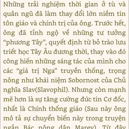
Những trải nghiệm thời gian ở tù và
quân ngũ đã làm thay đổi lớn niềm tin
tôn giáo và chính trị của ông. Trước hết,
ông đã tỉnh ngộ về những tư tưởng
“phương Tây”, quyết định từ bỏ trào lưu
triết học Tây Âu đương thời, thay vào đó
công hiến những sáng tác của mình cho
các “giá trị Nga” truyền thống, trọng
nông như khái niệm Sobornost của Chủ
nghĩa Slav(Slavophil). Nhưng còn mạnh
mẽ hơn là sự tăng cường đức tin Cơ đốc,
nhất là Chính thống giáo (Sau này ông
mô tả sự chuyển biến này trong truyện
ngắn Bác nông dân Marey). Từ đây