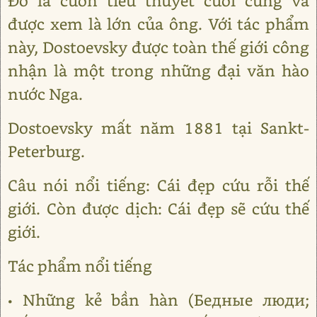
Đó là cuốn tiểu thuyết cuối cùng và
được xem là lớn của ông. Với tác phẩm
này, Dostoevsky được toàn thế giới công
nhận là một trong những đại văn hào
nước Nga.
Dostoevsky mất năm 1881 tại Sankt-
Peterburg.
Câu nói nổi tiếng: Cái đẹp cứu rỗi thế
giới. Còn được dịch: Cái đẹp sẽ cứu thế
giới.
Tác phẩm nổi tiếng
• Những kẻ bần hàn (Бедные люди;