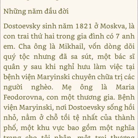
Những năm đầu đời
Dostoevsky sinh năm 1821 ở Moskva, là
con trai thứ hai trong gia đình có 7 anh
em. Cha ông là Mikhail, vốn dòng dõi
quý tộc nhưng đã sa sút, một bác sĩ
quân y sau khi nghỉ hưu làm việc tại
bệnh viện Maryinski chuyên chữa trị các
người nghèo. Mẹ ông là Maria
Feodorovna, con một thương gia. Bệnh
viện Maryinski, nơi Dostoevsky sống hồi
nhỏ, nằm ở chỗ tồi tệ nhất của thành
phố, một khu vực bao gồm một nghĩa
trang cho tội nhân, một trại thương