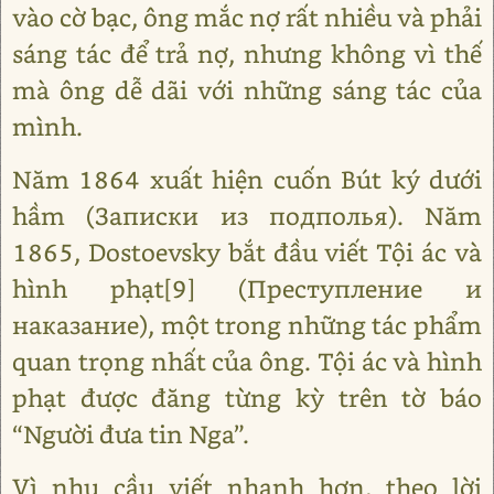
vào cờ bạc, ông mắc nợ rất nhiều và phải
sáng tác để trả nợ, nhưng không vì thế
mà ông dễ dãi với những sáng tác của
mình.
Năm 1864 xuất hiện cuốn Bút ký dưới
hầm (Записки из подполья). Năm
1865, Dostoevsky bắt đầu viết Tội ác và
hình phạt[9] (Преступление и
наказание), một trong những tác phẩm
quan trọng nhất của ông. Tội ác và hình
phạt được đăng từng kỳ trên tờ báo
“Người đưa tin Nga”.
Vì nhu cầu viết nhanh hơn, theo lời