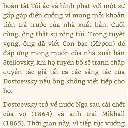
hoàn tất Tội ác và hình phạt với một sự
gấp gáp điên cuồng vì mong mỏi khoản
tiền trả trước của nhà xuất bản. Cuối
cùng, ông thật sự rỗng túi. Trong tuyệt
vọng, ông đã viết Con bạc (Игрок) để
đáp ứng mong muốn của nhà xuất bản
Stellovsky, khi họ tuyên bố sẽ tranh chấp
quyền tác giả tất cả các sáng tác của
Dostoevsky nếu ông không viết tiếp cho
họ.
Dostoevsky trở về nước Nga sau cái chết
của vợ (1864) và anh trai Mikhail
(1865). Thời gian này, vì tiếp tục vướng