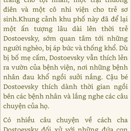
điên và một cô nhi viện cho trẻ sơ
sinh.Khung cảnh khu phố này đã để lại
một ấn tượng lâu dài lên thời trẻ
Dostoevsky, sớm quan tâm tới những
người nghèo, bị áp bức và thống khổ. Dù
bị bố mẹ cấm, Dostoevsky vẫn thích lẻn
ra vườn của bệnh viện, nơi những bệnh
nhân đau khổ ngồi sưởi nắng. Cậu bé
Dostoevsky thích dành thời gian ngồi
bên các bệnh nhân và lắng nghe các câu
chuyện của họ.
Có nhiều câu chuyện về cách cha
Dostoevsky đối xử với những đứa con