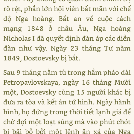
rõ rệt, phần lớn hội viên bất mãn với chế
độ Nga hoàng. Bất an về cuộc cách
mạng 1848 ở châu Âu, Nga hoàng
Nicholas I đã quyết định đàn áp các diễn
đàn như vậy. Ngày 23 tháng Tư năm
1849, Dostoevsky bị bắt.
Sau 9 tháng nằm tù trong hầm pháo đài
Petropavlovskaya, ngày 16 tháng Mười
một, Dostoevsky cùng 15 người khác bị
đưa ra tòa và kết án tử hình. Ngày hành
hình, họ đứng trong thời tiết lạnh giá để
chờ đợi một loạt súng mà vào phút chót
bị bãi bỏ bởi một lệnh ân xá của Nga