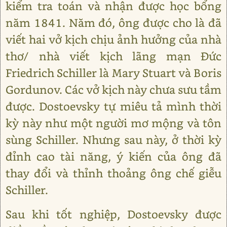
kiểm tra toán và nhận được học bổng
năm 1841. Năm đó, ông được cho là đã
viết hai vở kịch chịu ảnh hưởng của nhà
thơ/ nhà viết kịch lãng mạn Đức
Friedrich Schiller là Mary Stuart và Boris
Gordunov. Các vở kịch này chưa sưu tầm
được. Dostoevsky tự miêu tả mình thời
kỳ này như một người mơ mộng và tôn
sùng Schiller. Nhưng sau này, ở thời kỳ
đỉnh cao tài năng, ý kiến của ông đã
thay đổi và thỉnh thoảng ông chế giễu
Schiller.
Sau khi tốt nghiệp, Dostoevsky được