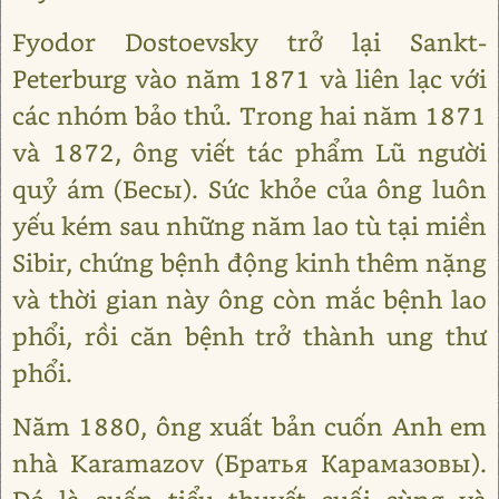
Fyodor Dostoevsky trở lại Sankt-
Peterburg vào năm 1871 và liên lạc với
các nhóm bảo thủ. Trong hai năm 1871
và 1872, ông viết tác phẩm Lũ người
quỷ ám (Бесы). Sức khỏe của ông luôn
yếu kém sau những năm lao tù tại miền
Sibir, chứng bệnh động kinh thêm nặng
và thời gian này ông còn mắc bệnh lao
phổi, rồi căn bệnh trở thành ung thư
phổi.
Năm 1880, ông xuất bản cuốn Anh em
nhà Karamazov (Братья Карамазовы).