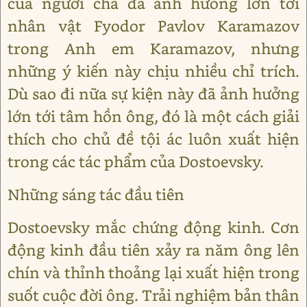
của người cha đã ảnh hưỏng lớn tới
nhân vật Fyodor Pavlov Karamazov
trong Anh em Karamazov, nhưng
những ý kiến này chịu nhiều chỉ trích.
Dù sao đi nữa sự kiện này đã ảnh hưởng
lớn tới tâm hồn ông, đó là một cách giải
thích cho chủ đề tội ác luôn xuất hiện
trong các tác phẩm của Dostoevsky.
Những sáng tác đầu tiên
Dostoevsky mắc chứng động kinh. Cơn
động kinh đầu tiên xảy ra năm ông lên
chín và thỉnh thoảng lại xuất hiện trong
suốt cuộc đời ông. Trải nghiệm bản thân