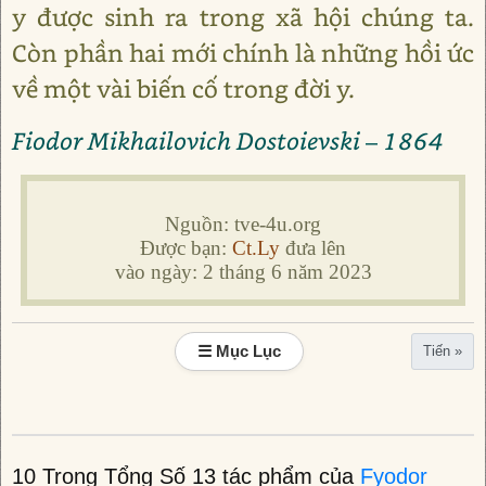
y được sinh ra trong xã hội chúng ta.
Còn phần hai mới chính là những hồi ức
về một vài biến cố trong đời y.
Fiodor Mikhailovich Dostoievski – 1864
Nguồn: tve-4u.org
Được bạn:
Ct.Ly
đưa lên
vào ngày: 2 tháng 6 năm 2023
☰ Mục Lục
Tiến »
10 Trong Tổng Số 13 tác phẩm của
Fyodor