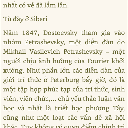
nhất có vẻ đã lầm lẫn.
Tù đày ở Siberi
Năm 1847, Dostoevsky tham gia vào
nhóm Petrashevsky, một diễn đàn do
Mikhail Vasilevich Petrashevsky – một
người chịu ảnh hường của Fourier khởi
xướng. Như phần lớn các diễn đàn của
giời trí thức ở Peterburg bấy giờ, đó là
một tập hợp phức tạp của trí thức, sinh
viên, viên chức,… chủ yếu thảo luận văn
học và nhất là triết học phương Tây,
cũng như một loạt câc vấn đề xã hội
khác. Tuy không có quan điểm chính trị